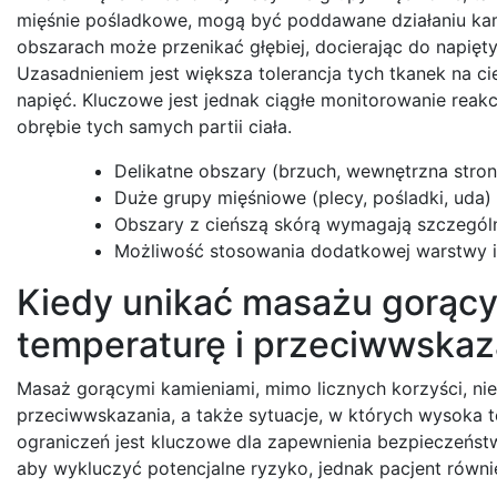
mięśnie pośladkowe, mogą być poddawane działaniu kam
obszarach może przenikać głębiej, docierając do napięt
Uzasadnieniem jest większa tolerancja tych tkanek na ci
napięć. Kluczowe jest jednak ciągłe monitorowanie reak
obrębie tych samych partii ciała.
Delikatne obszary (brzuch, wewnętrzna stron
Duże grupy mięśniowe (plecy, pośladki, uda)
Obszary z cieńszą skórą wymagają szczególn
Możliwość stosowania dodatkowej warstwy iz
Kiedy unikać masażu gorący
temperaturę i przeciwwskaz
Masaż gorącymi kamieniami, mimo licznych korzyści, nie
przeciwwskazania, a także sytuacje, w których wysoka 
ograniczeń jest kluczowe dla zapewnienia bezpieczeńst
aby wykluczyć potencjalne ryzyko, jednak pacjent równ