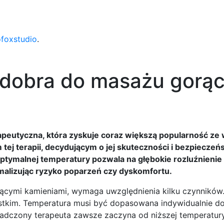
ofoxstudio
.
t dobra do masażu gorą
apeutyczna, która zyskuje coraz większą popularność ze
 terapii, decydującym o jej skuteczności i bezpieczeńst
tymalnej temperatury pozwala na głębokie rozluźnienie 
imalizując ryzyko poparzeń czy dyskomfortu.
rącymi kamieniami, wymaga uwzględnienia kilku czynników
ystkim. Temperatura musi być dopasowana indywidualnie do
świadczony terapeuta zawsze zaczyna od niższej temperatur