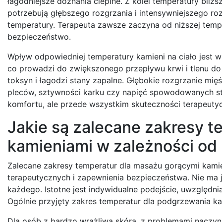
łagodniejsze doznania cieplne. Z kolei temperatury bliż
potrzebują głębszego rozgrzania i intensywniejszego rozl
temperatury. Terapeuta zawsze zaczyna od niższej tempe
bezpieczeństwo.
Wpływ odpowiedniej temperatury kamieni na ciało jest 
co prowadzi do zwiększonego przepływu krwi i tlenu do 
toksyn i łagodzi stany zapalne. Głębokie rozgrzanie mięś
pleców, sztywności karku czy napięć spowodowanych str
komfortu, ale przede wszystkim skuteczności terapeutyc
Jakie są zalecane zakresy 
kamieniami w zależności od
Zalecane zakresy temperatur dla masażu gorącymi kamie
terapeutycznych i zapewnienia bezpieczeństwa. Nie ma j
każdego. Istotne jest indywidualne podejście, uwzględnia
Ogólnie przyjęty zakres temperatur dla podgrzewania k
Dla osób z bardzo wrażliwą skórą, z problemami naczyni