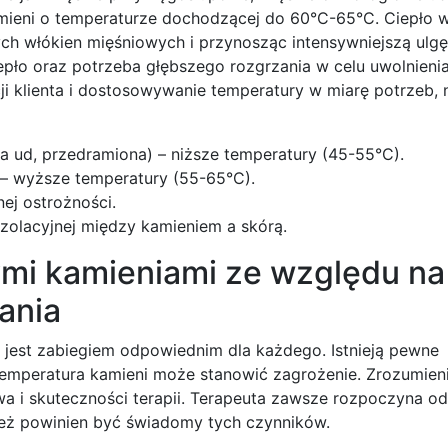
ieni o temperaturze dochodzącej do 60°C-65°C. Ciepło w
ych włókien mięśniowych i przynosząc intensywniejszą ulgę
epło oraz potrzeba głębszego rozgrzania w celu uwolnienia
cji klienta i dostosowywanie temperatury w miarę potrzeb,
a ud, przedramiona) – niższe temperatury (45-55°C).
 – wyższe temperatury (55-65°C).
ej ostrożności.
olacyjnej między kamieniem a skórą.
mi kamieniami ze względu na
ania
 jest zabiegiem odpowiednim dla każdego. Istnieją pewne
temperatura kamieni może stanowić zagrożenie. Zrozumien
wa i skuteczności terapii. Terapeuta zawsze rozpoczyna o
ież powinien być świadomy tych czynników.