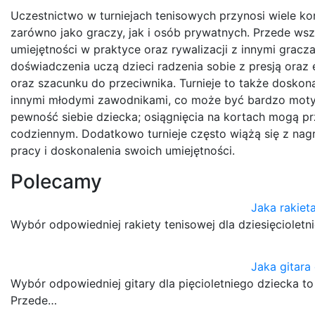
Uczestnictwo w turniejach tenisowych przynosi wiele 
zarówno jako graczy, jak i osób prywatnych. Przede ws
umiejętności w praktyce oraz rywalizacji z innymi gra
doświadczenia uczą dzieci radzenia sobie z presją oraz 
oraz szacunku do przeciwnika. Turnieje to także doskon
innymi młodymi zawodnikami, co może być bardzo motyw
pewność siebie dziecka; osiągnięcia na kortach mogą pr
codziennym. Dodatkowo turnieje często wiążą się z nag
pracy i doskonalenia swoich umiejętności.
Polecamy
Jaka rakiet
Wybór odpowiedniej rakiety tenisowej dla dziesięciolet
Jaka gitara 
Wybór odpowiedniej gitary dla pięcioletniego dziecka t
Przede…