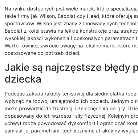
Na rynku dostępnych jest wiele marek, które specjalizują
takie firmy jak Wilson, Babolat czy Head, które oferuj
sportowców. Wilson jest znany z innowacyjnych technolog
Babolat z kolei stawia na lekkie konstrukcje oraz atrak
wysokiej jakości wykonania i doskonałych parametrach t
Warto również zwrócić uwagę na lokalne marki, które 
dostosowane do potrzeb dzieci.
Jakie są najczęstsze błędy 
dziecka
Podczas zakupu rakiety tenisowej dla siedmiolatka rodz
wpłynąć na rozwój umiejętności ich pociech. Jednym z na
może prowadzić do frustracji i zniechęcenia do gry. Dzi
dopasowany do ich wzrostu i siły fizycznej. Kolejnym p
uchwyt może powodować dyskomfort i ograniczać kontrolę
zamiast jej parametrami technicznymi; atrakcyjny wygląd