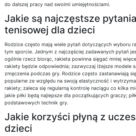
do dalszej pracy nad swoimi umiejętnościami.
Jakie są najczęstsze pytani
tenisowej dla dzieci
Rodzice często mają wiele pytań dotyczących wyboru rak
tym sporcie. Jednym z najczęściej zadawanych pytań jes
ogólnie rzecz biorąc, rakieta powinna sięgać mniej więc
rakiety będzie odpowiednia; zazwyczaj lżejsze modele 
zmęczenia podczas gry. Rodzice często zastanawiają się
popularne ze względu na swoją elastyczność i wytrzymał
rakiety; zaleca się regularną kontrolę naciągu co kilka 
jakie piłki będą najlepsze dla początkujących graczy; pił
podstawowych technik gry.
Jakie korzyści płyną z uczes
dzieci