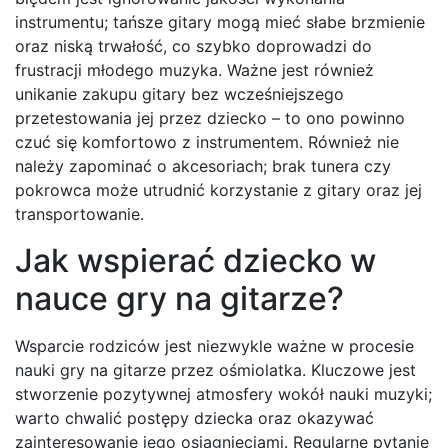
instrumentu; tańsze gitary mogą mieć słabe brzmienie
oraz niską trwałość, co szybko doprowadzi do
frustracji młodego muzyka. Ważne jest również
unikanie zakupu gitary bez wcześniejszego
przetestowania jej przez dziecko – to ono powinno
czuć się komfortowo z instrumentem. Również nie
należy zapominać o akcesoriach; brak tunera czy
pokrowca może utrudnić korzystanie z gitary oraz jej
transportowanie.
Jak wspierać dziecko w
nauce gry na gitarze?
Wsparcie rodziców jest niezwykle ważne w procesie
nauki gry na gitarze przez ośmiolatka. Kluczowe jest
stworzenie pozytywnej atmosfery wokół nauki muzyki;
warto chwalić postępy dziecka oraz okazywać
zainteresowanie jego osiągnięciami. Regularne pytanie