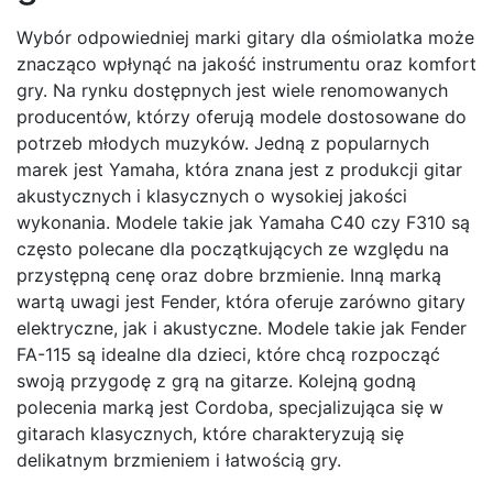
Wybór odpowiedniej marki gitary dla ośmiolatka może
znacząco wpłynąć na jakość instrumentu oraz komfort
gry. Na rynku dostępnych jest wiele renomowanych
producentów, którzy oferują modele dostosowane do
potrzeb młodych muzyków. Jedną z popularnych
marek jest Yamaha, która znana jest z produkcji gitar
akustycznych i klasycznych o wysokiej jakości
wykonania. Modele takie jak Yamaha C40 czy F310 są
często polecane dla początkujących ze względu na
przystępną cenę oraz dobre brzmienie. Inną marką
wartą uwagi jest Fender, która oferuje zarówno gitary
elektryczne, jak i akustyczne. Modele takie jak Fender
FA-115 są idealne dla dzieci, które chcą rozpocząć
swoją przygodę z grą na gitarze. Kolejną godną
polecenia marką jest Cordoba, specjalizująca się w
gitarach klasycznych, które charakteryzują się
delikatnym brzmieniem i łatwością gry.