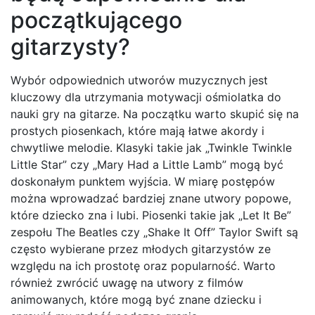
początkującego
gitarzysty?
Wybór odpowiednich utworów muzycznych jest
kluczowy dla utrzymania motywacji ośmiolatka do
nauki gry na gitarze. Na początku warto skupić się na
prostych piosenkach, które mają łatwe akordy i
chwytliwe melodie. Klasyki takie jak „Twinkle Twinkle
Little Star” czy „Mary Had a Little Lamb” mogą być
doskonałym punktem wyjścia. W miarę postępów
można wprowadzać bardziej znane utwory popowe,
które dziecko zna i lubi. Piosenki takie jak „Let It Be”
zespołu The Beatles czy „Shake It Off” Taylor Swift są
często wybierane przez młodych gitarzystów ze
względu na ich prostotę oraz popularność. Warto
również zwrócić uwagę na utwory z filmów
animowanych, które mogą być znane dziecku i