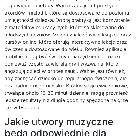
odpowiednie metody. Warto zacząć od prostych
akordów i melodii, które są dostosowane do poziomu
umiejętności dziecka. Dobrą praktyką jest korzystanie
z materiałów edukacyjnych, które są skierowane do
młodszych uczniów. Można znaleźć wiele książek oraz
kursów online, które oferują interaktywne lekcje oraz
ćwiczenia dostosowane do wieku. Również aplikacje
mobilne mogą być świetnym narzędziem do nauki,
ponieważ często zawierają gry i wyzwania, które
angażują dzieci w proces nauki. Ważne jest również,
aby zachęcać dziecko do regularnego ćwiczenia, ale
bez nadmiernego nacisku. Krótkie sesje ćwiczeniowe,
trwające około 15-20 minut dziennie, mogą przynieść
lepsze rezultaty niż długie godziny spędzone na grze
raz w tygodniu.
Jakie utwory muzyczne
będą odpowiednie dla