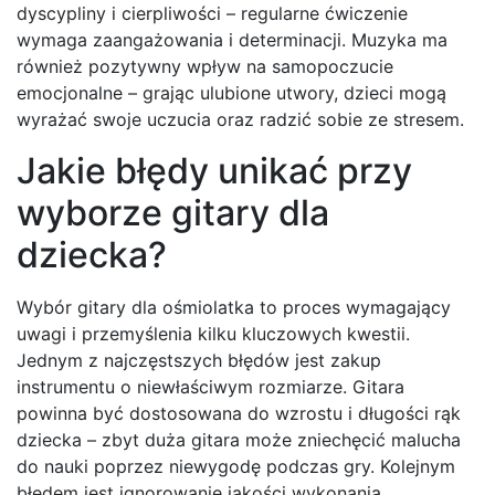
dyscypliny i cierpliwości – regularne ćwiczenie
wymaga zaangażowania i determinacji. Muzyka ma
również pozytywny wpływ na samopoczucie
emocjonalne – grając ulubione utwory, dzieci mogą
wyrażać swoje uczucia oraz radzić sobie ze stresem.
Jakie błędy unikać przy
wyborze gitary dla
dziecka?
Wybór gitary dla ośmiolatka to proces wymagający
uwagi i przemyślenia kilku kluczowych kwestii.
Jednym z najczęstszych błędów jest zakup
instrumentu o niewłaściwym rozmiarze. Gitara
powinna być dostosowana do wzrostu i długości rąk
dziecka – zbyt duża gitara może zniechęcić malucha
do nauki poprzez niewygodę podczas gry. Kolejnym
błędem jest ignorowanie jakości wykonania