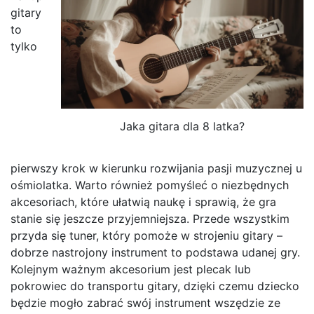
gitary
to
tylko
Jaka gitara dla 8 latka?
pierwszy krok w kierunku rozwijania pasji muzycznej u
ośmiolatka. Warto również pomyśleć o niezbędnych
akcesoriach, które ułatwią naukę i sprawią, że gra
stanie się jeszcze przyjemniejsza. Przede wszystkim
przyda się tuner, który pomoże w strojeniu gitary –
dobrze nastrojony instrument to podstawa udanej gry.
Kolejnym ważnym akcesorium jest plecak lub
pokrowiec do transportu gitary, dzięki czemu dziecko
będzie mogło zabrać swój instrument wszędzie ze