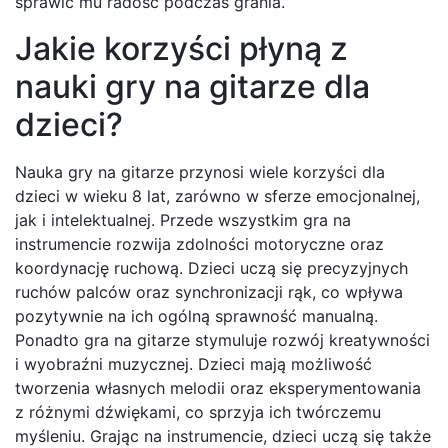
sprawić mu radość podczas grania.
Jakie korzyści płyną z
nauki gry na gitarze dla
dzieci?
Nauka gry na gitarze przynosi wiele korzyści dla
dzieci w wieku 8 lat, zarówno w sferze emocjonalnej,
jak i intelektualnej. Przede wszystkim gra na
instrumencie rozwija zdolności motoryczne oraz
koordynację ruchową. Dzieci uczą się precyzyjnych
ruchów palców oraz synchronizacji rąk, co wpływa
pozytywnie na ich ogólną sprawność manualną.
Ponadto gra na gitarze stymuluje rozwój kreatywności
i wyobraźni muzycznej. Dzieci mają możliwość
tworzenia własnych melodii oraz eksperymentowania
z różnymi dźwiękami, co sprzyja ich twórczemu
myśleniu. Grając na instrumencie, dzieci uczą się także