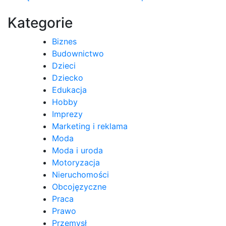
wpisu
Kategorie
Biznes
Budownictwo
Dzieci
Dziecko
Edukacja
Hobby
Imprezy
Marketing i reklama
Moda
Moda i uroda
Motoryzacja
Nieruchomości
Obcojęzyczne
Praca
Prawo
Przemysł