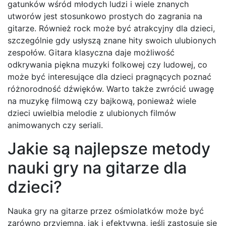
gatunków wśród młodych ludzi i wiele znanych
utworów jest stosunkowo prostych do zagrania na
gitarze. Również rock może być atrakcyjny dla dzieci,
szczególnie gdy usłyszą znane hity swoich ulubionych
zespołów. Gitara klasyczna daje możliwość
odkrywania piękna muzyki folkowej czy ludowej, co
może być interesujące dla dzieci pragnących poznać
różnorodność dźwięków. Warto także zwrócić uwagę
na muzykę filmową czy bajkową, ponieważ wiele
dzieci uwielbia melodie z ulubionych filmów
animowanych czy seriali.
Jakie są najlepsze metody
nauki gry na gitarze dla
dzieci?
Nauka gry na gitarze przez ośmiolatków może być
zarówno przyjemna, jak i efektywna, jeśli zastosuje się