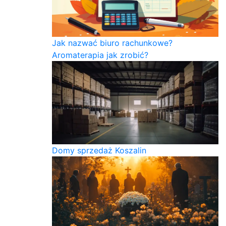
Jak nazwać biuro rachunkowe?
Aromaterapia jak zrobić?
Domy sprzedaż Koszalin