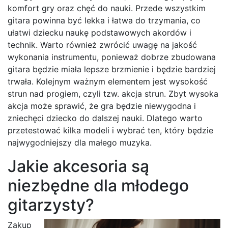
komfort gry oraz chęć do nauki. Przede wszystkim
gitara powinna być lekka i łatwa do trzymania, co
ułatwi dziecku naukę podstawowych akordów i
technik. Warto również zwrócić uwagę na jakość
wykonania instrumentu, ponieważ dobrze zbudowana
gitara będzie miała lepsze brzmienie i będzie bardziej
trwała. Kolejnym ważnym elementem jest wysokość
strun nad progiem, czyli tzw. akcja strun. Zbyt wysoka
akcja może sprawić, że gra będzie niewygodna i
zniechęci dziecko do dalszej nauki. Dlatego warto
przetestować kilka modeli i wybrać ten, który będzie
najwygodniejszy dla małego muzyka.
Jakie akcesoria są
niezbędne dla młodego
gitarzysty?
Zakup