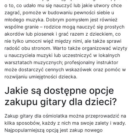
o to, co udało mu się nauczyć lub jakie utwory chce
zagrać, pomoże w budowaniu pewności siebie u
młodego muzyka. Dobrym pomysłem jest również
wspólne granie – rodzice mogą nauczyć się prostych
akordów lub piosenek i grać razem z dzieckiem, co
nie tylko umocni więź między nimi, ale także sprawi
radość obu stronom. Warto także organizować wizyty
u nauczyciela muzyki lub uczestniczyć w lokalnych
warsztatach muzycznych; profesjonalny instruktor
może dostarczyć cennych wskazówek oraz pomóc w
rozwijaniu umiejętności dziecka.
Jakie są dostępne opcje
zakupu gitary dla dzieci?
Zakup gitary dla ośmiolatka można przeprowadzić na
kilka sposobów, każdy z nich ma swoje zalety i wady.
Najpopularniejszą opcją jest zakup nowego