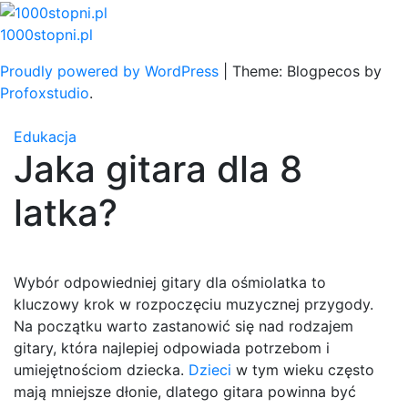
Skip
to
1000stopni.pl
content
Proudly powered by WordPress
|
Theme: Blogpecos by
Profoxstudio
.
Edukacja
Jaka gitara dla 8
latka?
Wybór odpowiedniej gitary dla ośmiolatka to
kluczowy krok w rozpoczęciu muzycznej przygody.
Na początku warto zastanowić się nad rodzajem
gitary, która najlepiej odpowiada potrzebom i
umiejętnościom dziecka.
Dzieci
w tym wieku często
mają mniejsze dłonie, dlatego gitara powinna być