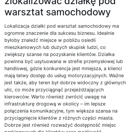
zlokalizować działkę pod
warsztat samochodowy
Lokalizacja działki pod warsztat samochodowy ma
ogromne znaczenie dla sukcesu biznesu. Idealnie
byłoby znaleźć miejsce w pobliżu osiedli
mieszkaniowych lub dużych skupisk ludzi, co
zwiększy szanse na pozyskanie klientów. Działka
powinna być usytuowana w strefie przemysłowej lub
handlowej, gdzie konkurencja jest mniejsza, a klienci
mają łatwy dostęp do usług motoryzacyjnych. Ważne
jest także, aby teren był dobrze widoczny z głównych
ulic, co może przyciągnąć przejeżdżających
kierowców. Warto również zwrócić uwagę na
infrastrukturę drogową w okolicy – im lepsze
połączenia komunikacyjne, tym większa szansa na
przyciągnięcie klientów z różnych części miasta.
Dobrze jest również rozważyć dostępność miejsc
parkingowych dla klientów oraz możliwość