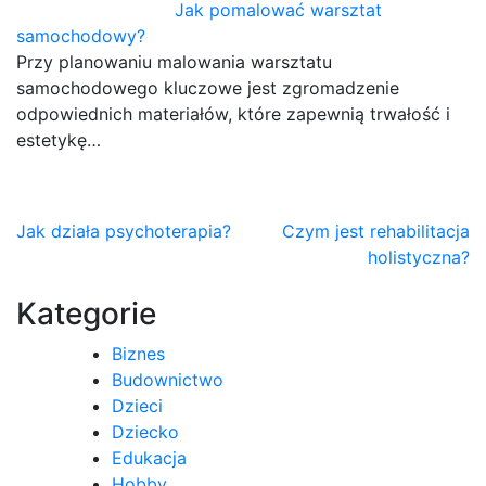
Jak pomalować warsztat
samochodowy?
Przy planowaniu malowania warsztatu
samochodowego kluczowe jest zgromadzenie
odpowiednich materiałów, które zapewnią trwałość i
estetykę…
Nawigacja
Jak działa psychoterapia?
Czym jest rehabilitacja
holistyczna?
wpisu
Kategorie
Biznes
Budownictwo
Dzieci
Dziecko
Edukacja
Hobby