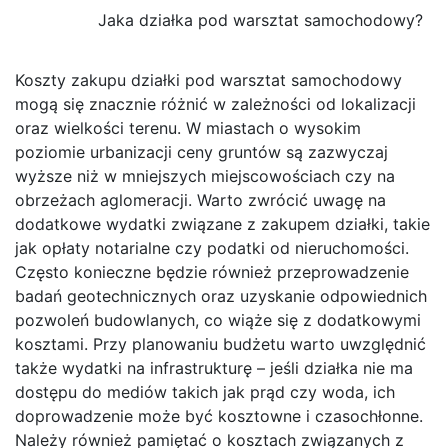
Jaka działka pod warsztat samochodowy?
Koszty zakupu działki pod warsztat samochodowy
mogą się znacznie różnić w zależności od lokalizacji
oraz wielkości terenu. W miastach o wysokim
poziomie urbanizacji ceny gruntów są zazwyczaj
wyższe niż w mniejszych miejscowościach czy na
obrzeżach aglomeracji. Warto zwrócić uwagę na
dodatkowe wydatki związane z zakupem działki, takie
jak opłaty notarialne czy podatki od nieruchomości.
Często konieczne będzie również przeprowadzenie
badań geotechnicznych oraz uzyskanie odpowiednich
pozwoleń budowlanych, co wiąże się z dodatkowymi
kosztami. Przy planowaniu budżetu warto uwzględnić
także wydatki na infrastrukturę – jeśli działka nie ma
dostępu do mediów takich jak prąd czy woda, ich
doprowadzenie może być kosztowne i czasochłonne.
Należy również pamiętać o kosztach związanych z