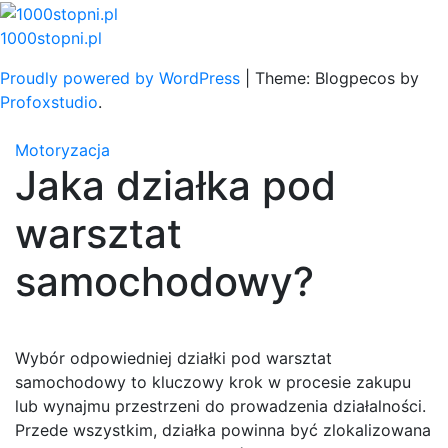
Skip
to
1000stopni.pl
content
Proudly powered by WordPress
|
Theme: Blogpecos by
Profoxstudio
.
Motoryzacja
Jaka działka pod
warsztat
samochodowy?
Wybór odpowiedniej działki pod warsztat
samochodowy to kluczowy krok w procesie zakupu
lub wynajmu przestrzeni do prowadzenia działalności.
Przede wszystkim, działka powinna być zlokalizowana