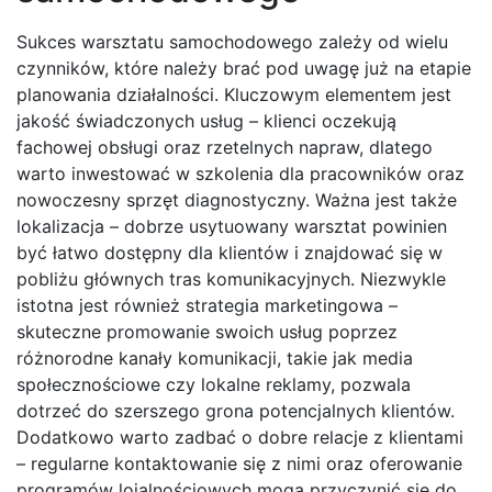
Sukces warsztatu samochodowego zależy od wielu
czynników, które należy brać pod uwagę już na etapie
planowania działalności. Kluczowym elementem jest
jakość świadczonych usług – klienci oczekują
fachowej obsługi oraz rzetelnych napraw, dlatego
warto inwestować w szkolenia dla pracowników oraz
nowoczesny sprzęt diagnostyczny. Ważna jest także
lokalizacja – dobrze usytuowany warsztat powinien
być łatwo dostępny dla klientów i znajdować się w
pobliżu głównych tras komunikacyjnych. Niezwykle
istotna jest również strategia marketingowa –
skuteczne promowanie swoich usług poprzez
różnorodne kanały komunikacji, takie jak media
społecznościowe czy lokalne reklamy, pozwala
dotrzeć do szerszego grona potencjalnych klientów.
Dodatkowo warto zadbać o dobre relacje z klientami
– regularne kontaktowanie się z nimi oraz oferowanie
programów lojalnościowych mogą przyczynić się do