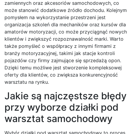
zamiennych oraz akcesoriów samochodowych, co
może stanowić dodatkowe źródło dochodu. Kolejnym
pomysłem na wykorzystanie przestrzeni jest
organizacja szkoleń dla mechaników oraz kursów dla
amatorów motoryzacji, co może przyciągnąć nowych
klientów i zwiększyć rozpoznawalność marki. Warto
także pomyśleć o współpracy z innymi firmami z
branży motoryzacyjnej, takimi jak stacje kontroli
pojazdów czy firmy zajmujące się sprzedażą opon.
Dzięki temu możliwe jest stworzenie kompleksowej
oferty dla klientów, co zwiększa konkurencyjność
warsztatu na rynku.
Jakie są najczęstsze błędy
przy wyborze działki pod
warsztat samochodowy
Wybór działki pod warsztat samochodowy to proces