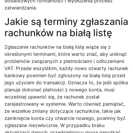
dodatkowych formalności i wydłużenia procesu
zatwierdzania.
Jakie są terminy zgłaszania
rachunków na białą listę
Zgłaszanie rachunków na białą listę wiąże się z
określonymi terminami, które warto znać, aby uniknąć
problemów związanych z płatnościami i odliczeniami
VAT. Przede wszystkim, każdy nowo otwarty rachunek
bankowy powinien być zgłoszony na białą listę przed
jego użyciem do transakcji. Oznacza to, że jeśli spółka
planuje dokonać płatności z nowego konta, musi
wcześniej upewnić się, że rachunek został
zarejestrowany w systemie. Warto również pamiętać,
że wszelkie zmiany dotyczące rachunków, takie jak
zamknięcie konta czy otwarcie nowego, powinny być
zgłaszane niezwłocznie. W przypadku braku
aktualizacji danych, przedsiębiorcy mogą napotkać