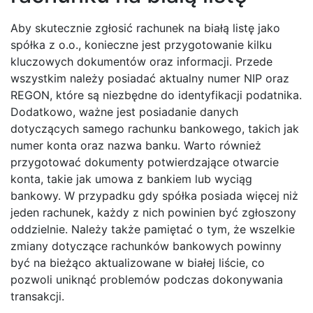
Aby skutecznie zgłosić rachunek na białą listę jako
spółka z o.o., konieczne jest przygotowanie kilku
kluczowych dokumentów oraz informacji. Przede
wszystkim należy posiadać aktualny numer NIP oraz
REGON, które są niezbędne do identyfikacji podatnika.
Dodatkowo, ważne jest posiadanie danych
dotyczących samego rachunku bankowego, takich jak
numer konta oraz nazwa banku. Warto również
przygotować dokumenty potwierdzające otwarcie
konta, takie jak umowa z bankiem lub wyciąg
bankowy. W przypadku gdy spółka posiada więcej niż
jeden rachunek, każdy z nich powinien być zgłoszony
oddzielnie. Należy także pamiętać o tym, że wszelkie
zmiany dotyczące rachunków bankowych powinny
być na bieżąco aktualizowane w białej liście, co
pozwoli uniknąć problemów podczas dokonywania
transakcji.