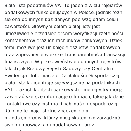
Biała lista podatników VAT to jeden z wielu rejestrów
podatkowych funkcjonujących w Polsce, jednak różni
się ona od innych baz danych pod względem celu i
zawartości. Głównym celem białej listy jest
umożliwienie przedsiębiorcom weryfikacji rzetelności
kontrahentów oraz ich rachunków bankowych. Dzięki
temu możliwe jest uniknięcie oszustw podatkowych
oraz zapewnienie większej transparentności transakcji
finansowych. W przeciwieństwie do innych rejestrów,
takich jak Krajowy Rejestr Sądowy czy Centralna
Ewidencja i Informacja o Działalności Gospodarczej,
biała lista koncentruje się wyłącznie na podatnikach
VAT oraz ich kontach bankowych. Inne rejestry mogą
zawierać szersze informacje o firmach, takie jak dane
kontaktowe czy historia działalności gospodarczej.
Różnice te mają istotne znaczenie dla
przedsiębiorców, którzy chcą skutecznie zarządzać
swoimi obowiązkami podatkowymi oraz