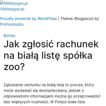
Skip
to
1000stopni.pl
content
Proudly powered by WordPress
|
Theme: Blogpecos by
Profoxstudio
.
Biznes
Jak zgłosić rachunek
na białą listę spółka
zoo?
Zgłoszenie rachunku na białą listę to proces, który
może wydawać się skomplikowany, jednak z
odpowiednimi informacjami można go przeprowadzić
bez większych trudności. W Polsce biała lista