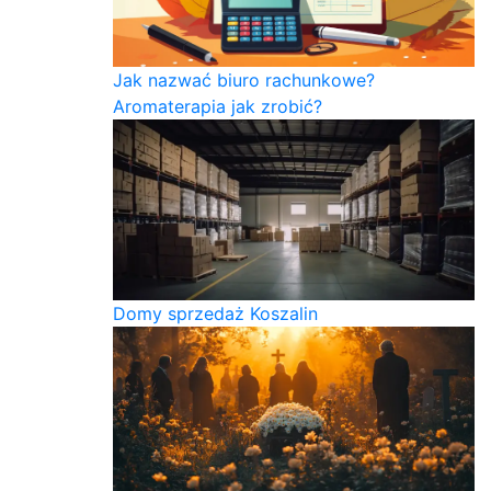
Jak nazwać biuro rachunkowe?
Aromaterapia jak zrobić?
Domy sprzedaż Koszalin