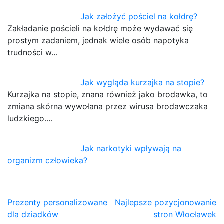
Jak założyć pościel na kołdrę?
Zakładanie pościeli na kołdrę może wydawać się
prostym zadaniem, jednak wiele osób napotyka
trudności w…
Jak wygląda kurzajka na stopie?
Kurzajka na stopie, znana również jako brodawka, to
zmiana skórna wywołana przez wirusa brodawczaka
ludzkiego.…
Jak narkotyki wpływają na
organizm człowieka?
Nawigacja
Prezenty personalizowane
Najlepsze pozycjonowanie
dla dziadków
stron Włocławek