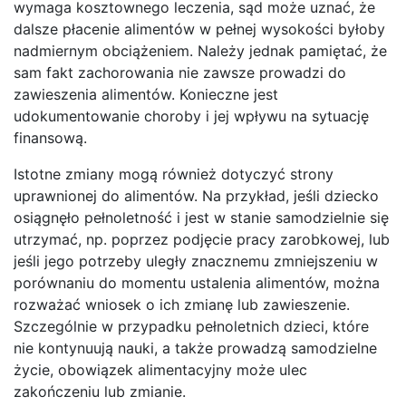
wymaga kosztownego leczenia, sąd może uznać, że
dalsze płacenie alimentów w pełnej wysokości byłoby
nadmiernym obciążeniem. Należy jednak pamiętać, że
sam fakt zachorowania nie zawsze prowadzi do
zawieszenia alimentów. Konieczne jest
udokumentowanie choroby i jej wpływu na sytuację
finansową.
Istotne zmiany mogą również dotyczyć strony
uprawnionej do alimentów. Na przykład, jeśli dziecko
osiągnęło pełnoletność i jest w stanie samodzielnie się
utrzymać, np. poprzez podjęcie pracy zarobkowej, lub
jeśli jego potrzeby uległy znacznemu zmniejszeniu w
porównaniu do momentu ustalenia alimentów, można
rozważać wniosek o ich zmianę lub zawieszenie.
Szczególnie w przypadku pełnoletnich dzieci, które
nie kontynuują nauki, a także prowadzą samodzielne
życie, obowiązek alimentacyjny może ulec
zakończeniu lub zmianie.