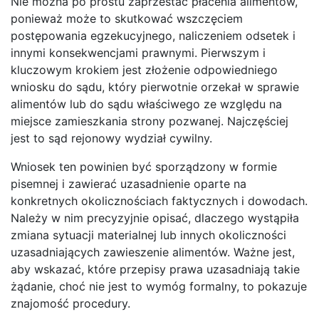
Nie można po prostu zaprzestać płacenia alimentów,
ponieważ może to skutkować wszczęciem
postępowania egzekucyjnego, naliczeniem odsetek i
innymi konsekwencjami prawnymi. Pierwszym i
kluczowym krokiem jest złożenie odpowiedniego
wniosku do sądu, który pierwotnie orzekał w sprawie
alimentów lub do sądu właściwego ze względu na
miejsce zamieszkania strony pozwanej. Najczęściej
jest to sąd rejonowy wydział cywilny.
Wniosek ten powinien być sporządzony w formie
pisemnej i zawierać uzasadnienie oparte na
konkretnych okolicznościach faktycznych i dowodach.
Należy w nim precyzyjnie opisać, dlaczego wystąpiła
zmiana sytuacji materialnej lub innych okoliczności
uzasadniających zawieszenie alimentów. Ważne jest,
aby wskazać, które przepisy prawa uzasadniają takie
żądanie, choć nie jest to wymóg formalny, to pokazuje
znajomość procedury.