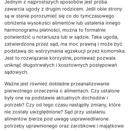
Jednym z najprostszych sposobów jest próba
zawarcia ugody z drugim rodzicem. Jeśli obie strony
są w stanie porozumieć się co do tymczasowego
obniżenia wysokości alimentów lub ustalenia innego
harmonogramu płatności, można to formalnie
potwierdzić u notariusza lub w sądzie. Taka ugoda,
zatwierdzona przez sąd, ma moc prawną i może być
podstawą do wstrzymania egzekucji przez komornika.
Jest to rozwiązanie korzystne, ponieważ pozwala
uniknąć długotrwałych i kosztownych postępowań
sądowych.
Ważne jest również dokładne przeanalizowanie
pierwotnego orzeczenia o alimentach. Czy ustalone
były one na podstawie aktualnych dochodów i
potrzeb? Czy od tego czasu nastąpiły zmiany, które
nie zostały uwzględnione? Sąd przy ustalaniu
alimentów bierze pod uwagę usprawiedliwione
potrzeby uprawnionego oraz zarobkowe i majątkowe