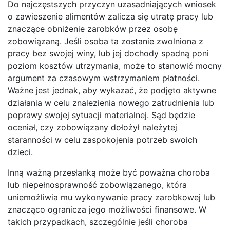
Do najczęstszych przyczyn uzasadniających wniosek
o zawieszenie alimentów zalicza się utratę pracy lub
znaczące obniżenie zarobków przez osobę
zobowiązaną. Jeśli osoba ta zostanie zwolniona z
pracy bez swojej winy, lub jej dochody spadną poni
poziom kosztów utrzymania, może to stanowić mocny
argument za czasowym wstrzymaniem płatności.
Ważne jest jednak, aby wykazać, że podjęto aktywne
działania w celu znalezienia nowego zatrudnienia lub
poprawy swojej sytuacji materialnej. Sąd będzie
oceniał, czy zobowiązany dołożył należytej
staranności w celu zaspokojenia potrzeb swoich
dzieci.
Inną ważną przesłanką może być poważna choroba
lub niepełnosprawność zobowiązanego, która
uniemożliwia mu wykonywanie pracy zarobkowej lub
znacząco ogranicza jego możliwości finansowe. W
takich przypadkach, szczególnie jeśli choroba