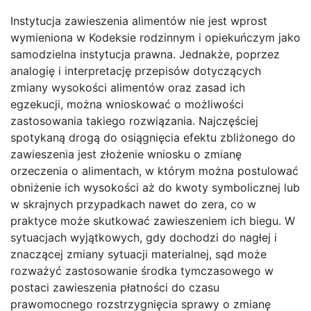
Instytucja zawieszenia alimentów nie jest wprost
wymieniona w Kodeksie rodzinnym i opiekuńczym jako
samodzielna instytucja prawna. Jednakże, poprzez
analogię i interpretację przepisów dotyczących
zmiany wysokości alimentów oraz zasad ich
egzekucji, można wnioskować o możliwości
zastosowania takiego rozwiązania. Najczęściej
spotykaną drogą do osiągnięcia efektu zbliżonego do
zawieszenia jest złożenie wniosku o zmianę
orzeczenia o alimentach, w którym można postulować
obniżenie ich wysokości aż do kwoty symbolicznej lub
w skrajnych przypadkach nawet do zera, co w
praktyce może skutkować zawieszeniem ich biegu. W
sytuacjach wyjątkowych, gdy dochodzi do nagłej i
znaczącej zmiany sytuacji materialnej, sąd może
rozważyć zastosowanie środka tymczasowego w
postaci zawieszenia płatności do czasu
prawomocnego rozstrzygnięcia sprawy o zmianę