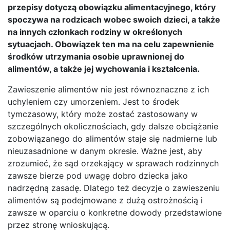
przepisy dotyczą obowiązku alimentacyjnego, który
spoczywa na rodzicach wobec swoich dzieci, a także
na innych członkach rodziny w określonych
sytuacjach. Obowiązek ten ma na celu zapewnienie
środków utrzymania osobie uprawnionej do
alimentów, a także jej wychowania i kształcenia.
Zawieszenie alimentów nie jest równoznaczne z ich
uchyleniem czy umorzeniem. Jest to środek
tymczasowy, który może zostać zastosowany w
szczególnych okolicznościach, gdy dalsze obciążanie
zobowiązanego do alimentów staje się nadmierne lub
nieuzasadnione w danym okresie. Ważne jest, aby
zrozumieć, że sąd orzekający w sprawach rodzinnych
zawsze bierze pod uwagę dobro dziecka jako
nadrzędną zasadę. Dlatego też decyzje o zawieszeniu
alimentów są podejmowane z dużą ostrożnością i
zawsze w oparciu o konkretne dowody przedstawione
przez stronę wnioskującą.