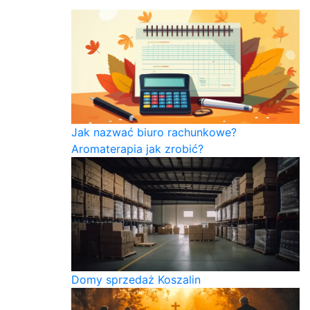
Jak nazwać biuro rachunkowe?
Aromaterapia jak zrobić?
Domy sprzedaż Koszalin