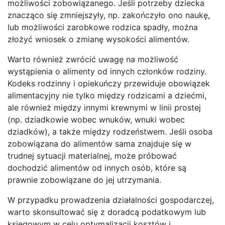
możliwości zobowiązanego. Jeśli potrzeby dziecka
znacząco się zmniejszyły, np. zakończyło ono naukę,
lub możliwości zarobkowe rodzica spadły, można
złożyć wniosek o zmianę wysokości alimentów.
Warto również zwrócić uwagę na możliwość
wystąpienia o alimenty od innych członków rodziny.
Kodeks rodzinny i opiekuńczy przewiduje obowiązek
alimentacyjny nie tylko między rodzicami a dziećmi,
ale również między innymi krewnymi w linii prostej
(np. dziadkowie wobec wnuków, wnuki wobec
dziadków), a także między rodzeństwem. Jeśli osoba
zobowiązana do alimentów sama znajduje się w
trudnej sytuacji materialnej, może próbować
dochodzić alimentów od innych osób, które są
prawnie zobowiązane do jej utrzymania.
W przypadku prowadzenia działalności gospodarczej,
warto skonsultować się z doradcą podatkowym lub
księgowym w celu optymalizacji kosztów i