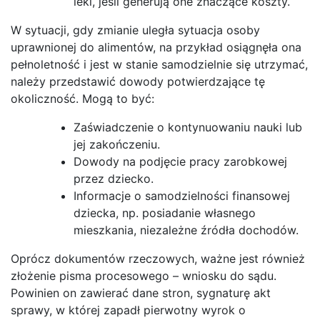
leki, jeśli generują one znaczące koszty.
W sytuacji, gdy zmianie uległa sytuacja osoby
uprawnionej do alimentów, na przykład osiągnęła ona
pełnoletność i jest w stanie samodzielnie się utrzymać,
należy przedstawić dowody potwierdzające tę
okoliczność. Mogą to być:
Zaświadczenie o kontynuowaniu nauki lub
jej zakończeniu.
Dowody na podjęcie pracy zarobkowej
przez dziecko.
Informacje o samodzielności finansowej
dziecka, np. posiadanie własnego
mieszkania, niezależne źródła dochodów.
Oprócz dokumentów rzeczowych, ważne jest również
złożenie pisma procesowego – wniosku do sądu.
Powinien on zawierać dane stron, sygnaturę akt
sprawy, w której zapadł pierwotny wyrok o