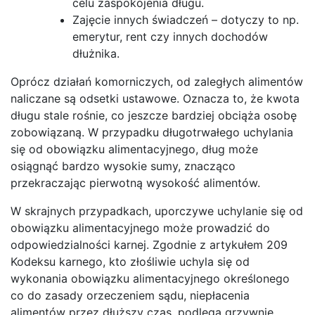
celu zaspokojenia długu.
Zajęcie innych świadczeń – dotyczy to np.
emerytur, rent czy innych dochodów
dłużnika.
Oprócz działań komorniczych, od zaległych alimentów
naliczane są odsetki ustawowe. Oznacza to, że kwota
długu stale rośnie, co jeszcze bardziej obciąża osobę
zobowiązaną. W przypadku długotrwałego uchylania
się od obowiązku alimentacyjnego, dług może
osiągnąć bardzo wysokie sumy, znacząco
przekraczając pierwotną wysokość alimentów.
W skrajnych przypadkach, uporczywe uchylanie się od
obowiązku alimentacyjnego może prowadzić do
odpowiedzialności karnej. Zgodnie z artykułem 209
Kodeksu karnego, kto złośliwie uchyla się od
wykonania obowiązku alimentacyjnego określonego
co do zasady orzeczeniem sądu, niepłacenia
alimentów przez dłuższy czas, podlega grzywnie,