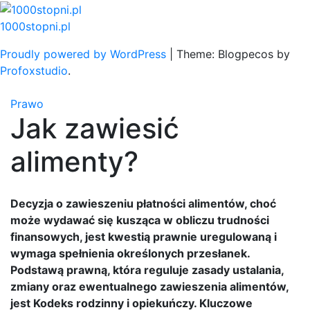
Skip
to
1000stopni.pl
content
Proudly powered by WordPress
|
Theme: Blogpecos by
Profoxstudio
.
Prawo
Jak zawiesić
alimenty?
Decyzja o zawieszeniu płatności alimentów, choć
może wydawać się kusząca w obliczu trudności
finansowych, jest kwestią prawnie uregulowaną i
wymaga spełnienia określonych przesłanek.
Podstawą prawną, która reguluje zasady ustalania,
zmiany oraz ewentualnego zawieszenia alimentów,
jest Kodeks rodzinny i opiekuńczy. Kluczowe