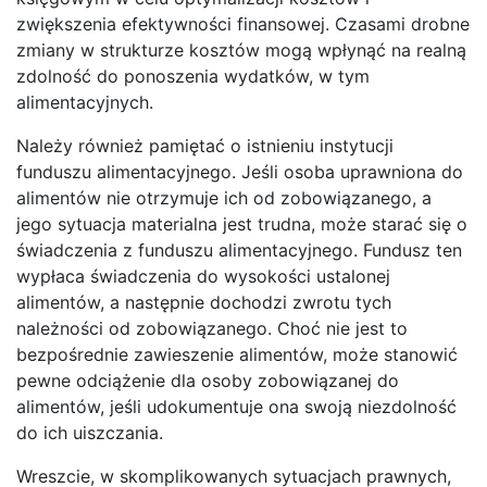
zwiększenia efektywności finansowej. Czasami drobne
zmiany w strukturze kosztów mogą wpłynąć na realną
zdolność do ponoszenia wydatków, w tym
alimentacyjnych.
Należy również pamiętać o istnieniu instytucji
funduszu alimentacyjnego. Jeśli osoba uprawniona do
alimentów nie otrzymuje ich od zobowiązanego, a
jego sytuacja materialna jest trudna, może starać się o
świadczenia z funduszu alimentacyjnego. Fundusz ten
wypłaca świadczenia do wysokości ustalonej
alimentów, a następnie dochodzi zwrotu tych
należności od zobowiązanego. Choć nie jest to
bezpośrednie zawieszenie alimentów, może stanowić
pewne odciążenie dla osoby zobowiązanej do
alimentów, jeśli udokumentuje ona swoją niezdolność
do ich uiszczania.
Wreszcie, w skomplikowanych sytuacjach prawnych,