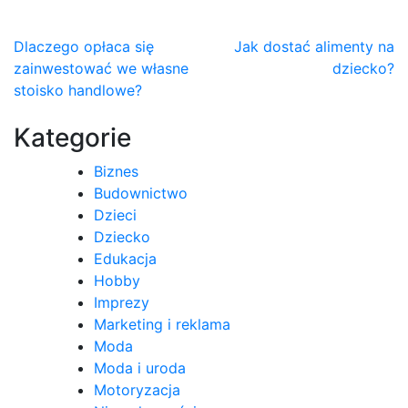
Nawigacja
Dlaczego opłaca się
Jak dostać alimenty na
zainwestować we własne
dziecko?
wpisu
stoisko handlowe?
Kategorie
Biznes
Budownictwo
Dzieci
Dziecko
Edukacja
Hobby
Imprezy
Marketing i reklama
Moda
Moda i uroda
Motoryzacja