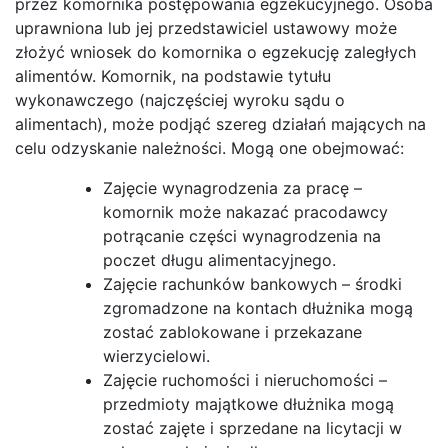
przez komornika postępowania egzekucyjnego. Osoba
uprawniona lub jej przedstawiciel ustawowy może
złożyć wniosek do komornika o egzekucję zaległych
alimentów. Komornik, na podstawie tytułu
wykonawczego (najczęściej wyroku sądu o
alimentach), może podjąć szereg działań mających na
celu odzyskanie należności. Mogą one obejmować:
Zajęcie wynagrodzenia za pracę –
komornik może nakazać pracodawcy
potrącanie części wynagrodzenia na
poczet długu alimentacyjnego.
Zajęcie rachunków bankowych – środki
zgromadzone na kontach dłużnika mogą
zostać zablokowane i przekazane
wierzycielowi.
Zajęcie ruchomości i nieruchomości –
przedmioty majątkowe dłużnika mogą
zostać zajęte i sprzedane na licytacji w