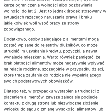
karze ograniczenia wolności albo pozbawienia
wolności do lat 2. Jest to jednak środek stosowany w
sytuacjach rażącego naruszania prawa i braku
jakiejkolwiek woli współpracy ze strony
zobowiązanego.
Dodatkowo, osoby zalegające z alimentami mogą
zostać wpisane do rejestrów dłużników, co może
utrudnić im uzyskanie kredytu, pożyczki, a nawet
wynajęcie mieszkania. Warto również pamiętać, że
brak płatności alimentów może negatywnie wpływać
na relacje rodzinne, szczególnie w przypadku dzieci,
które tracą zaufanie do rodzica nie wypełniającego
swoich podstawowych obowiązków.
Dlatego też, w przypadku wystąpienia trudności z
płaceniem alimentów, zawsze zaleca się podjęcie
kontaktu z drugą stroną lub niezwłoczne złożenie
wniosku do sądu o zmianę wysokości alimentów lub