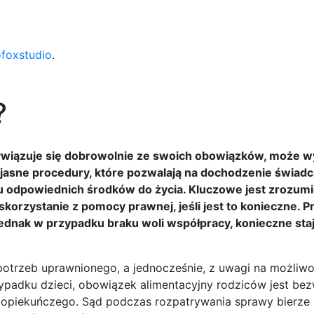
ofoxstudio
.
?
 wywiązuje się dobrowolnie ze swoich obowiązków, może 
jasne procedury, które pozwalają na dochodzenie świad
ku odpowiednich środków do życia. Kluczowe jest zrozum
rzystanie z pomocy prawnej, jeśli jest to konieczne. P
dnak w przypadku braku woli współpracy, konieczne staj
potrzeb uprawnionego, a jednocześnie, z uwagi na możliwo
padku dzieci, obowiązek alimentacyjny rodziców jest bez
 opiekuńczego. Sąd podczas rozpatrywania sprawy bierz