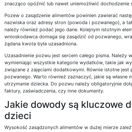
znacząco opóźnić lub nawet uniemożliwić dochodzenie 
Pozew o zasądzenie alimentów powinien zawierać następu
nazwiska oraz adresy stron (powoda i pozwanego), a t
należy również podać jego dane. Kolejnym istotnym elem
wnioskodawca domaga się zasądzić od pozwanego, wraz 
żądana kwota była uzasadniona.
Uzasadnienie pozwu jest sercem całego pisma. Należy w
wymieniając wszystkie kategorie wydatków, takie jak wy
związane z zajęciami dodatkowymi. Równie istotne jest 
pozwanego. Warto również zaznaczyć, jakie są własne
utrzymanie dziecka. Do pozwu należy obligatoryjnie dołą
faktury, zaświadczenia, czy inne dokumenty.
Jakie dowody są kluczowe dl
dzieci
Wysokość zasądzonych alimentów w dużej mierze zależ