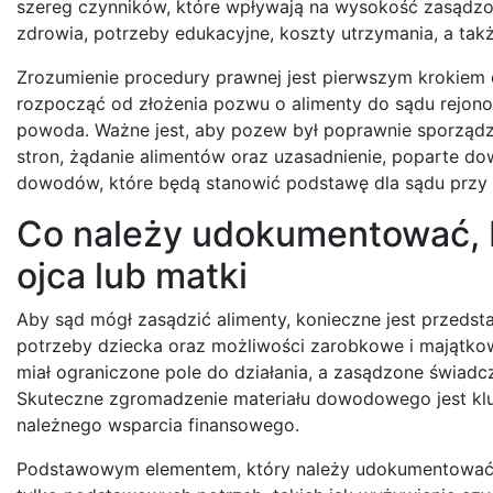
szereg czynników, które wpływają na wysokość zasądzon
zdrowia, potrzeby edukacyjne, koszty utrzymania, a ta
Zrozumienie procedury prawnej jest pierwszym krokiem
rozpocząć od złożenia pozwu o alimenty do sądu rejo
powoda. Ważne jest, aby pozew był poprawnie sporządzo
stron, żądanie alimentów oraz uzasadnienie, poparte do
dowodów, które będą stanowić podstawę dla sądu przy
Co należy udokumentować, b
ojca lub matki
Aby sąd mógł zasądzić alimenty, konieczne jest przedst
potrzeby dziecka oraz możliwości zarobkowe i majątko
miał ograniczone pole do działania, a zasądzone świadc
Skuteczne zgromadzenie materiału dowodowego jest klu
należnego wsparcia finansowego.
Podstawowym elementem, który należy udokumentować, 