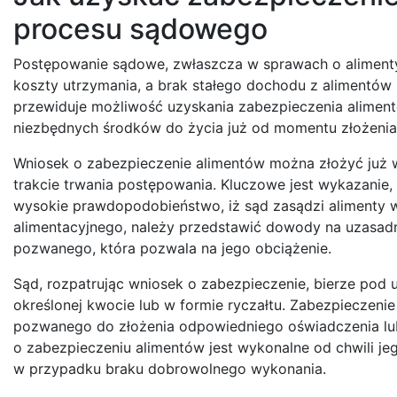
procesu sądowego
Postępowanie sądowe, zwłaszcza w sprawach o alimenty
koszty utrzymania, a brak stałego dochodu z alimentó
przewiduje możliwość uzyskania zabezpieczenia aliment
niezbędnych środków do życia już od momentu złożeni
Wniosek o zabezpieczenie alimentów można złożyć już
trakcie trwania postępowania. Kluczowe jest wykazanie, 
wysokie prawdopodobieństwo, iż sąd zasądzi alimenty w
alimentacyjnego, należy przedstawić dowody na uzasadni
pozwanego, która pozwala na jego obciążenie.
Sąd, rozpatrując wniosek o zabezpieczenie, bierze pod
określonej kwocie lub w formie ryczałtu. Zabezpieczen
pozwanego do złożenia odpowiedniego oświadczenia lub 
o zabezpieczeniu alimentów jest wykonalne od chwili j
w przypadku braku dobrowolnego wykonania.