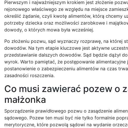
Pierwszym i najważniejszym krokiem jest złożenie pozw
rejonowego właściwego ze względu na miejsce zamiesz
określić żądanie, czyli kwotę alimentów, którą chcemy 
potrzeby dziecka oraz możliwości zarobkowe i majątk
dowody, o których mowa była wcześniej.
Po złożeniu pozwu, sąd wyznaczy rozprawę, na której s
dowodów. Na tym etapie kluczowe jest aktywne uczestni
przedstawianie dalszych dowodów. Sąd będzie dążył do 
wyrok. Warto pamiętać, że postępowanie alimentacyjne 
postanowienie o zabezpieczeniu alimentów na czas trwan
zasadności roszczenia.
Co musi zawierać pozew o z
małżonka
Sporządzenie prawidłowego pozwu o zasądzenie alimen
sądowego. Pozew ten musi być nie tylko formalnie popr
merytoryczne, które pozwolą sądowi na wydanie orzecz