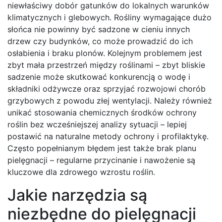
niewłaściwy dobór gatunków do lokalnych warunków
klimatycznych i glebowych. Rośliny wymagające dużo
słońca nie powinny być sadzone w cieniu innych
drzew czy budynków, co może prowadzić do ich
osłabienia i braku plonów. Kolejnym problemem jest
zbyt mała przestrzeń między roślinami – zbyt bliskie
sadzenie może skutkować konkurencją o wodę i
składniki odżywcze oraz sprzyjać rozwojowi chorób
grzybowych z powodu złej wentylacji. Należy również
unikać stosowania chemicznych środków ochrony
roślin bez wcześniejszej analizy sytuacji – lepiej
postawić na naturalne metody ochrony i profilaktykę.
Często popełnianym błędem jest także brak planu
pielęgnacji – regularne przycinanie i nawożenie są
kluczowe dla zdrowego wzrostu roślin.
Jakie narzędzia są
niezbędne do pielęgnacji