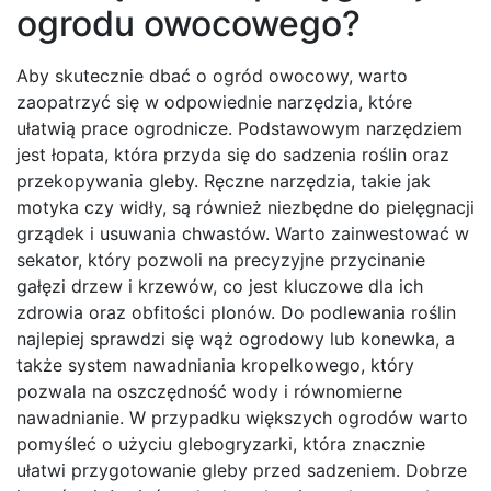
ogrodu owocowego?
Aby skutecznie dbać o ogród owocowy, warto
zaopatrzyć się w odpowiednie narzędzia, które
ułatwią prace ogrodnicze. Podstawowym narzędziem
jest łopata, która przyda się do sadzenia roślin oraz
przekopywania gleby. Ręczne narzędzia, takie jak
motyka czy widły, są również niezbędne do pielęgnacji
grządek i usuwania chwastów. Warto zainwestować w
sekator, który pozwoli na precyzyjne przycinanie
gałęzi drzew i krzewów, co jest kluczowe dla ich
zdrowia oraz obfitości plonów. Do podlewania roślin
najlepiej sprawdzi się wąż ogrodowy lub konewka, a
także system nawadniania kropelkowego, który
pozwala na oszczędność wody i równomierne
nawadnianie. W przypadku większych ogrodów warto
pomyśleć o użyciu glebogryzarki, która znacznie
ułatwi przygotowanie gleby przed sadzeniem. Dobrze