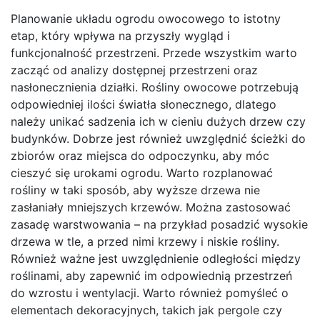
Planowanie układu ogrodu owocowego to istotny
etap, który wpływa na przyszły wygląd i
funkcjonalność przestrzeni. Przede wszystkim warto
zacząć od analizy dostępnej przestrzeni oraz
nasłonecznienia działki. Rośliny owocowe potrzebują
odpowiedniej ilości światła słonecznego, dlatego
należy unikać sadzenia ich w cieniu dużych drzew czy
budynków. Dobrze jest również uwzględnić ścieżki do
zbiorów oraz miejsca do odpoczynku, aby móc
cieszyć się urokami ogrodu. Warto rozplanować
rośliny w taki sposób, aby wyższe drzewa nie
zasłaniały mniejszych krzewów. Można zastosować
zasadę warstwowania – na przykład posadzić wysokie
drzewa w tle, a przed nimi krzewy i niskie rośliny.
Również ważne jest uwzględnienie odległości między
roślinami, aby zapewnić im odpowiednią przestrzeń
do wzrostu i wentylacji. Warto również pomyśleć o
elementach dekoracyjnych, takich jak pergole czy