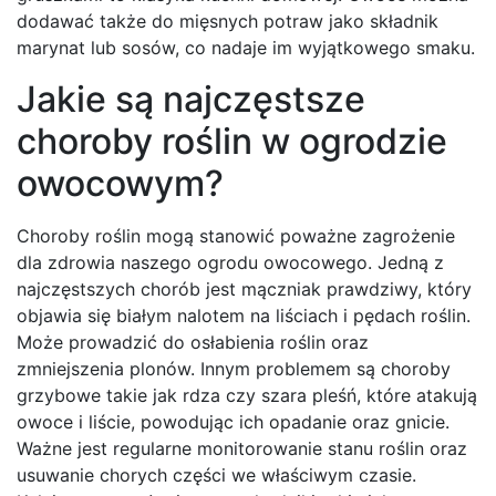
dodawać także do mięsnych potraw jako składnik
marynat lub sosów, co nadaje im wyjątkowego smaku.
Jakie są najczęstsze
choroby roślin w ogrodzie
owocowym?
Choroby roślin mogą stanowić poważne zagrożenie
dla zdrowia naszego ogrodu owocowego. Jedną z
najczęstszych chorób jest mączniak prawdziwy, który
objawia się białym nalotem na liściach i pędach roślin.
Może prowadzić do osłabienia roślin oraz
zmniejszenia plonów. Innym problemem są choroby
grzybowe takie jak rdza czy szara pleśń, które atakują
owoce i liście, powodując ich opadanie oraz gnicie.
Ważne jest regularne monitorowanie stanu roślin oraz
usuwanie chorych części we właściwym czasie.