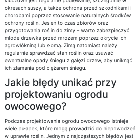
kluczowe jest regularne podlewanie, szczególnie w
okresach suszy, a także ochrona przed szkodnikami i
chorobami poprzez stosowanie naturalnych środków
ochrony roślin. Jesień to czas zbiorów oraz
przygotowania roślin do zimy – warto zabezpieczyć
młode drzewka przed mrozem poprzez okrycie ich
agrowłókniną lub słomą. Zimą natomiast należy
regularnie sprawdzać stan roślin oraz usuwać
ewentualne opady śniegu z gałęzi drzew, aby uniknąć
ich złamania pod ciężarem śniegu.
Jakie błędy unikać przy
projektowaniu ogrodu
owocowego?
Podczas projektowania ogrodu owocowego istnieje
wiele pułapek, które mogą prowadzić do niepowodzeń
w uprawie roślin. Jednym z najczęstszych błędów jest