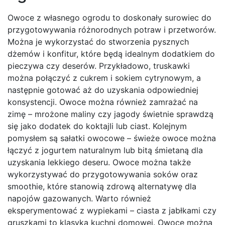
Owoce z własnego ogrodu to doskonały surowiec do
przygotowywania różnorodnych potraw i przetworów.
Można je wykorzystać do stworzenia pysznych
dżemów i konfitur, które będą idealnym dodatkiem do
pieczywa czy deserów. Przykładowo, truskawki
można połączyć z cukrem i sokiem cytrynowym, a
następnie gotować aż do uzyskania odpowiedniej
konsystencji. Owoce można również zamrażać na
zimę – mrożone maliny czy jagody świetnie sprawdzą
się jako dodatek do koktajli lub ciast. Kolejnym
pomysłem są sałatki owocowe – świeże owoce można
łączyć z jogurtem naturalnym lub bitą śmietaną dla
uzyskania lekkiego deseru. Owoce można także
wykorzystywać do przygotowywania soków oraz
smoothie, które stanowią zdrową alternatywę dla
napojów gazowanych. Warto również
eksperymentować z wypiekami – ciasta z jabłkami czy
gruszkami to klasyka kuchni domowej. Owoce można