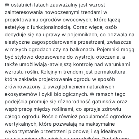
W ostatnich latach zauważalny jest wzrost
zainteresowania nowoczesnymi trendami w
projektowaniu ogrodów owocowych, które łączą
estetykę z funkcjonalnością. Coraz więcej osób
decyduje się na uprawy w pojemnikach, co pozwala na
elastyczne zagospodarowanie przestrzeni, zwłaszcza
w małych ogrodach czy na balkonach. Pojemniki mogą
być stylowo dopasowane do wystroju otoczenia, a
także umożliwiają łatwiejszą kontrolę nad warunkami
wzrostu roślin. Kolejnym trendem jest permakultura,
która zakłada projektowanie ogrodu w sposób
zrównoważony, z uwzględnieniem naturalnych
ekosystemów i cykli biologicznych. W ramach tego
podejścia promuje się różnorodność gatunków oraz
współpracę między roślinami, co sprzyja zdrowiu
całego ogrodu. Rośnie również popularność ogrodów
wertykalnych, które pozwalają na maksymalne
wykorzystanie przestrzeni pionowej i są idealnym
rozwiązaniem dla miejskich ogrodników. Dodatkowo,