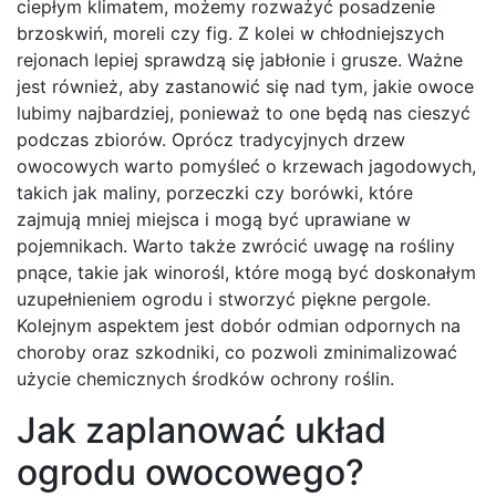
ciepłym klimatem, możemy rozważyć posadzenie
brzoskwiń, moreli czy fig. Z kolei w chłodniejszych
rejonach lepiej sprawdzą się jabłonie i grusze. Ważne
jest również, aby zastanowić się nad tym, jakie owoce
lubimy najbardziej, ponieważ to one będą nas cieszyć
podczas zbiorów. Oprócz tradycyjnych drzew
owocowych warto pomyśleć o krzewach jagodowych,
takich jak maliny, porzeczki czy borówki, które
zajmują mniej miejsca i mogą być uprawiane w
pojemnikach. Warto także zwrócić uwagę na rośliny
pnące, takie jak winorośl, które mogą być doskonałym
uzupełnieniem ogrodu i stworzyć piękne pergole.
Kolejnym aspektem jest dobór odmian odpornych na
choroby oraz szkodniki, co pozwoli zminimalizować
użycie chemicznych środków ochrony roślin.
Jak zaplanować układ
ogrodu owocowego?