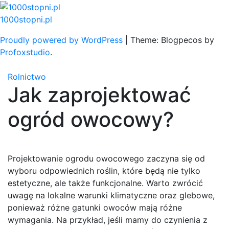
Skip
to
1000stopni.pl
content
Proudly powered by WordPress
|
Theme: Blogpecos by
Profoxstudio
.
Rolnictwo
Jak zaprojektować
ogród owocowy?
Projektowanie ogrodu owocowego zaczyna się od
wyboru odpowiednich roślin, które będą nie tylko
estetyczne, ale także funkcjonalne. Warto zwrócić
uwagę na lokalne warunki klimatyczne oraz glebowe,
ponieważ różne gatunki owoców mają różne
wymagania. Na przykład, jeśli mamy do czynienia z