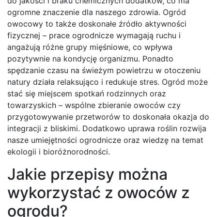
do jakości i braku chemicznych dodatków, co ma
ogromne znaczenie dla naszego zdrowia. Ogród
owocowy to także doskonałe źródło aktywności
fizycznej – prace ogrodnicze wymagają ruchu i
angażują różne grupy mięśniowe, co wpływa
pozytywnie na kondycję organizmu. Ponadto
spędzanie czasu na świeżym powietrzu w otoczeniu
natury działa relaksująco i redukuje stres. Ogród może
stać się miejscem spotkań rodzinnych oraz
towarzyskich – wspólne zbieranie owoców czy
przygotowywanie przetworów to doskonała okazja do
integracji z bliskimi. Dodatkowo uprawa roślin rozwija
nasze umiejętności ogrodnicze oraz wiedzę na temat
ekologii i bioróżnorodności.
Jakie przepisy można
wykorzystać z owoców z
ogrodu?