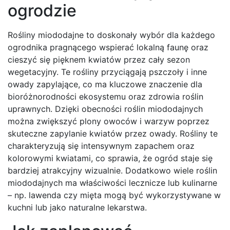
ogrodzie
Rośliny miododajne to doskonały wybór dla każdego
ogrodnika pragnącego wspierać lokalną faunę oraz
cieszyć się pięknem kwiatów przez cały sezon
wegetacyjny. Te rośliny przyciągają pszczoły i inne
owady zapylające, co ma kluczowe znaczenie dla
bioróżnorodności ekosystemu oraz zdrowia roślin
uprawnych. Dzięki obecności roślin miododajnych
można zwiększyć plony owoców i warzyw poprzez
skuteczne zapylanie kwiatów przez owady. Rośliny te
charakteryzują się intensywnym zapachem oraz
kolorowymi kwiatami, co sprawia, że ogród staje się
bardziej atrakcyjny wizualnie. Dodatkowo wiele roślin
miododajnych ma właściwości lecznicze lub kulinarne
– np. lawenda czy mięta mogą być wykorzystywane w
kuchni lub jako naturalne lekarstwa.