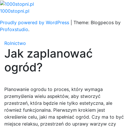
Skip
to
1000stopni.pl
content
Proudly powered by WordPress
|
Theme: Blogpecos by
Profoxstudio
.
Rolnictwo
Jak zaplanować
ogród?
Planowanie ogrodu to proces, który wymaga
przemyślenia wielu aspektów, aby stworzyć
przestrzeń, która będzie nie tylko estetyczna, ale
również funkcjonalna. Pierwszym krokiem jest
określenie celu, jaki ma spełniać ogród. Czy ma to być
miejsce relaksu, przestrzeń do uprawy warzyw czy