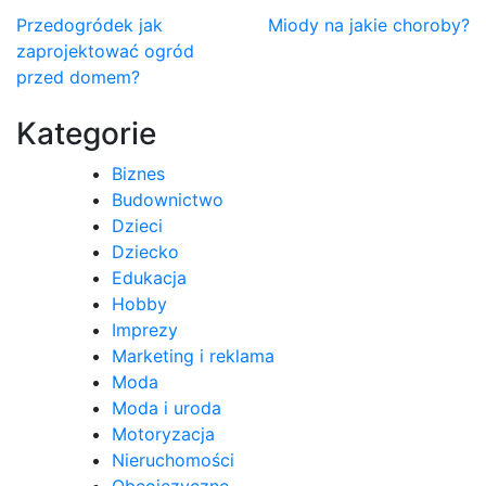
Nawigacja
Przedogródek jak
Miody na jakie choroby?
zaprojektować ogród
wpisu
przed domem?
Kategorie
Biznes
Budownictwo
Dzieci
Dziecko
Edukacja
Hobby
Imprezy
Marketing i reklama
Moda
Moda i uroda
Motoryzacja
Nieruchomości