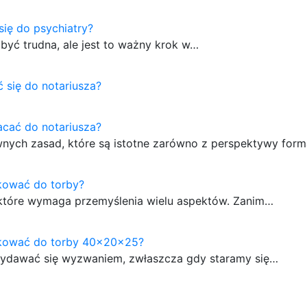
się do psychiatry?
być trudna, ale jest to ważny krok w…
 się do notariusza?
acać do notariusza?
nych zasad, które są istotne zarówno z perspektywy form
kować do torby?
 które wymaga przemyślenia wielu aspektów. Zanim…
akować do torby 40x20x25?
ydawać się wyzwaniem, zwłaszcza gdy staramy się…