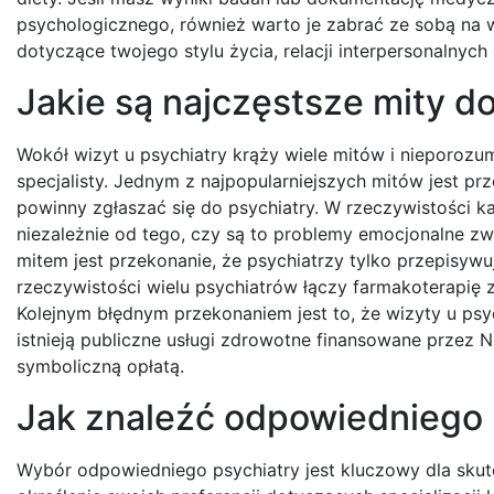
psychologicznego, również warto je zabrać ze sobą na w
dotyczące twojego stylu życia, relacji interpersonalny
Jakie są najczęstsze mity d
Wokół wizyt u psychiatry krąży wiele mitów i nieporoz
specjalisty. Jednym z najpopularniejszych mitów jest p
powinny zgłaszać się do psychiatry. W rzeczywistości
niezależnie od tego, czy są to problemy emocjonalne
mitem jest przekonanie, że psychiatrzy tylko przepisywują
rzeczywistości wielu psychiatrów łączy farmakoterapię
Kolejnym błędnym przekonaniem jest to, że wizyty u ps
istnieją publiczne usługi zdrowotne finansowane przez 
symboliczną opłatą.
Jak znaleźć odpowiedniego p
Wybór odpowiedniego psychiatry jest kluczowy dla skute