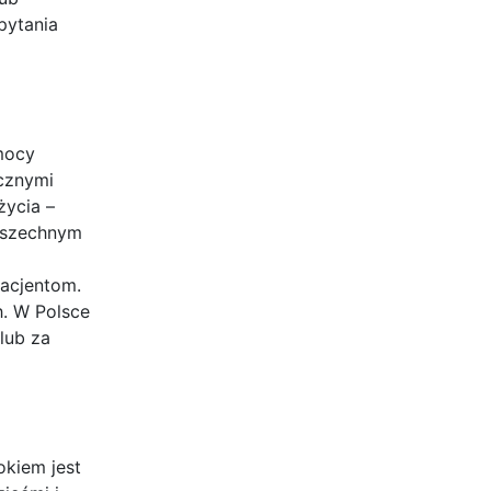
pytania
mocy
icznymi
życia –
wszechnym
pacjentom.
h. W Polsce
lub za
okiem jest