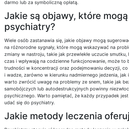
darmo lub za symboliczną opłatą.
Jakie są objawy, które mog
psychiatry?
Wiele osób zastanawia się, jakie objawy mogą sugerowa
na różnorodne sygnały, które mogą wskazywać na prob
zmiany w nastroju, takie jak przewlekłe uczucie smutku, 
czas i wpływają na codzienne funkcjonowanie, może to
trudności w koncentracji oraz podejmowaniu decyzji, c
i wadze, zarówno w kierunku nadmiernego jedzenia, ja
warto zwrócić uwagę na problemy ze snem, takie jak b
samobójczych lub autodestrukcyjnych powinny niezwłoczn
psychicznego. Warto pamiętać, że każdy przypadek jest 
udać się do psychiatry.
Jakie metody leczenia oferuje