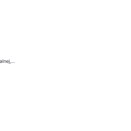
alnej,…