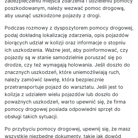
zabezpieczeniu miejsca zdarzenia i udzieleniu pomocy
poszkodowanym, należy wezwać pomoc drogową,
aby usunąć uszkodzone pojazdy z drogi.
Podczas rozmowy z dyspozytorem pomocy drogowej,
podaj dokładną lokalizację zdarzenia, opis pojazdów
biorących udział w kolizji oraz informacje o stopniu
ich uszkodzenia. Ważne jest, aby poinformować, czy
pojazdy są w stanie samodzielnie poruszać się po
drodze, czy też wymagają holowania. Jeśli doszło do
znacznych uszkodzeń, które uniemożliwiają ruch,
należy zamówić lawetę, która bezpiecznie
przetransportuje pojazd do warsztatu. Jeśli jest to
kolizja z udziałem wielu pojazdów lub doszło do
poważnych uszkodzeń, warto upewnić się, że firma
pomocy drogowej posiada odpowiedni sprzęt do
obsługi takich sytuacji.
Po przybyciu pomocy drogowej, upewnij się, że masz
wszystkie niezbędne dokumenty, takie jak dowód