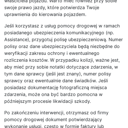
właściciela pojazdu. Warto mieć również przy sobie
swoje prawo jazdy, które potwierdza Twoje
uprawnienia do kierowania pojazdem.
Jeśli korzystasz z usług pomocy drogowej w ramach
posiadanego ubezpieczenia komunikacyjnego (np.
Assistance), przygotuj polisę ubezpieczeniową. Numer
polisy oraz dane ubezpieczyciela będą niezbędne do
weryfikacji zakresu ochrony i ewentualnego
rozliczenia kosztów. W przypadku kolizji, ważne jest,
aby mieć przy sobie notatki dotyczące zdarzenia, w
tym dane sprawcy (jeśli jest znany), numer polisy
sprawcy oraz ewentualnie dane świadków. Jeśli
posiadasz dokumentację fotograficzną miejsca
zdarzenia, może ona być bardzo pomocna w
późniejszym procesie likwidacji szkody.
Po zakończeniu interwencji, otrzymasz od firmy
pomocy drogowej dokument potwierdzający
wykonanie usługi, często w formie faktury lub