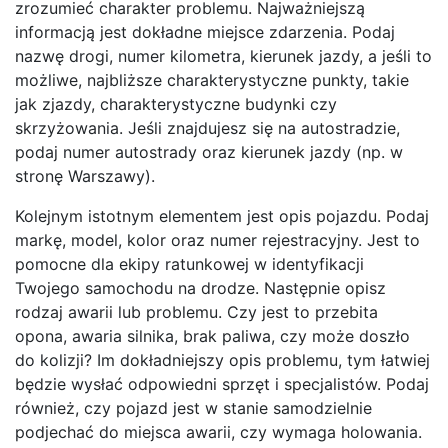
zrozumieć charakter problemu. Najważniejszą
informacją jest dokładne miejsce zdarzenia. Podaj
nazwę drogi, numer kilometra, kierunek jazdy, a jeśli to
możliwe, najbliższe charakterystyczne punkty, takie
jak zjazdy, charakterystyczne budynki czy
skrzyżowania. Jeśli znajdujesz się na autostradzie,
podaj numer autostrady oraz kierunek jazdy (np. w
stronę Warszawy).
Kolejnym istotnym elementem jest opis pojazdu. Podaj
markę, model, kolor oraz numer rejestracyjny. Jest to
pomocne dla ekipy ratunkowej w identyfikacji
Twojego samochodu na drodze. Następnie opisz
rodzaj awarii lub problemu. Czy jest to przebita
opona, awaria silnika, brak paliwa, czy może doszło
do kolizji? Im dokładniejszy opis problemu, tym łatwiej
będzie wysłać odpowiedni sprzęt i specjalistów. Podaj
również, czy pojazd jest w stanie samodzielnie
podjechać do miejsca awarii, czy wymaga holowania.