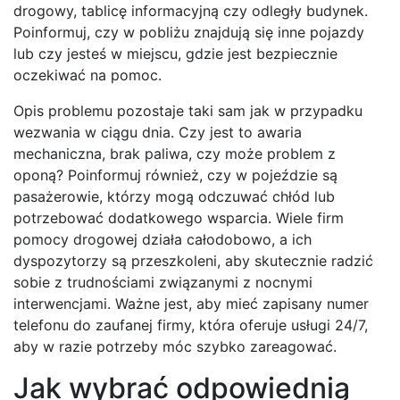
drogowy, tablicę informacyjną czy odległy budynek.
Poinformuj, czy w pobliżu znajdują się inne pojazdy
lub czy jesteś w miejscu, gdzie jest bezpiecznie
oczekiwać na pomoc.
Opis problemu pozostaje taki sam jak w przypadku
wezwania w ciągu dnia. Czy jest to awaria
mechaniczna, brak paliwa, czy może problem z
oponą? Poinformuj również, czy w pojeździe są
pasażerowie, którzy mogą odczuwać chłód lub
potrzebować dodatkowego wsparcia. Wiele firm
pomocy drogowej działa całodobowo, a ich
dyspozytorzy są przeszkoleni, aby skutecznie radzić
sobie z trudnościami związanymi z nocnymi
interwencjami. Ważne jest, aby mieć zapisany numer
telefonu do zaufanej firmy, która oferuje usługi 24/7,
aby w razie potrzeby móc szybko zareagować.
Jak wybrać odpowiednią