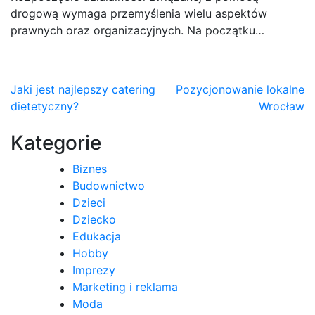
drogową wymaga przemyślenia wielu aspektów
prawnych oraz organizacyjnych. Na początku…
Nawigacja
Jaki jest najlepszy catering
Pozycjonowanie lokalne
dietetyczny?
Wrocław
wpisu
Kategorie
Biznes
Budownictwo
Dzieci
Dziecko
Edukacja
Hobby
Imprezy
Marketing i reklama
Moda