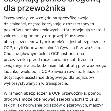
dla przewoźnika
Przewoźnicy, ze względu na specyfikę swojej
działalności, często korzystają z rozszerzonych
pakietów ubezpieczeniowych, które obejmują szeroki
zakres usług pomocy drogowej. Kluczowym
ubezpieczeniem w tym kontekście jest ubezpieczenie
OCP, czyli Odpowiedzialność Cywilna Przewoźnika.
Chociaż głównym celem OCP jest ochrona
przewoźnika przed roszczeniami osób trzecich
związanymi z uszkodzeniem lub utratą przewożonego
ładunku, wiele polis OCP zawiera również klauzule
dotyczące assistance drogowego dla pojazdów
wykorzystywanych w transporcie.
W ramach ubezpieczenia OCP przewoźnika, pomoc
drogowa może obejmować szeroki wachlarz usług,
takich jak holowanie pojazdów ciężarowych, maszyn
rolniczych czy specjalistycznych pojazdów