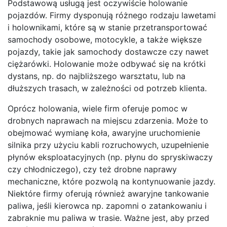
Podstawową usługą jest oczywiście holowanie
pojazdów. Firmy dysponują różnego rodzaju lawetami
i holownikami, które są w stanie przetransportować
samochody osobowe, motocykle, a także większe
pojazdy, takie jak samochody dostawcze czy nawet
ciężarówki. Holowanie może odbywać się na krótki
dystans, np. do najbliższego warsztatu, lub na
dłuższych trasach, w zależności od potrzeb klienta.
Oprócz holowania, wiele firm oferuje pomoc w
drobnych naprawach na miejscu zdarzenia. Może to
obejmować wymianę koła, awaryjne uruchomienie
silnika przy użyciu kabli rozruchowych, uzupełnienie
płynów eksploatacyjnych (np. płynu do spryskiwaczy
czy chłodniczego), czy też drobne naprawy
mechaniczne, które pozwolą na kontynuowanie jazdy.
Niektóre firmy oferują również awaryjne tankowanie
paliwa, jeśli kierowca np. zapomni o zatankowaniu i
zabraknie mu paliwa w trasie. Ważne jest, aby przed