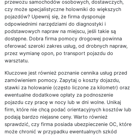
przewozu samochodów osobowych, dostawczych,
czy może specjalistyczne holowniki do większych
pojazdów? Upewnij się, że firma dysponuje
odpowiednimi narzędziami do diagnostyki i
podstawowych napraw na miejscu, jeśli takie są
dostępne. Dobra firma pomocy drogowej powinna
oferować szeroki zakres usług, od drobnych napraw,
przez wymianę opon, po transport pojazdu do
warsztatu.
Kluczowe jest również poznanie cennika usług przed
zamówieniem pomocy. Zapytaj o koszty dojazdu,
stawki za holowanie (często liczone za kilometr) oraz
ewentualne dodatkowe opłaty za podnoszenie
pojazdu czy pracę w nocy lub w dni wolne. Unikaj
firm, które nie chcą podać orientacyjnych kosztów lub
podają bardzo niejasne ceny. Warto również
sprawdzić, czy firma posiada ubezpieczenie OC, które
może chronić w przypadku ewentualnych szkód