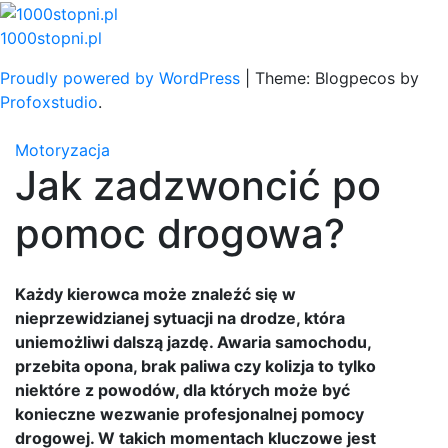
Skip
to
1000stopni.pl
content
Proudly powered by WordPress
|
Theme: Blogpecos by
Profoxstudio
.
Motoryzacja
Jak zadzwoncić po
pomoc drogowa?
Każdy kierowca może znaleźć się w
nieprzewidzianej sytuacji na drodze, która
uniemożliwi dalszą jazdę. Awaria samochodu,
przebita opona, brak paliwa czy kolizja to tylko
niektóre z powodów, dla których może być
konieczne wezwanie profesjonalnej pomocy
drogowej. W takich momentach kluczowe jest