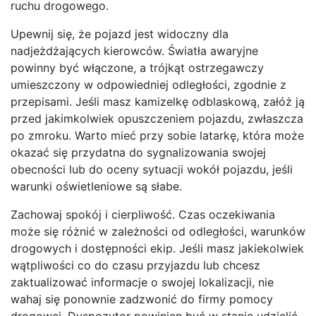
ruchu drogowego.
Upewnij się, że pojazd jest widoczny dla
nadjeżdżających kierowców. Światła awaryjne
powinny być włączone, a trójkąt ostrzegawczy
umieszczony w odpowiedniej odległości, zgodnie z
przepisami. Jeśli masz kamizelkę odblaskową, załóż ją
przed jakimkolwiek opuszczeniem pojazdu, zwłaszcza
po zmroku. Warto mieć przy sobie latarkę, która może
okazać się przydatna do sygnalizowania swojej
obecności lub do oceny sytuacji wokół pojazdu, jeśli
warunki oświetleniowe są słabe.
Zachowaj spokój i cierpliwość. Czas oczekiwania
może się różnić w zależności od odległości, warunków
drogowych i dostępności ekip. Jeśli masz jakiekolwiek
wątpliwości co do czasu przyjazdu lub chcesz
zaktualizować informacje o swojej lokalizacji, nie
wahaj się ponownie zadzwonić do firmy pomocy
drogowej. Dyspozytor powinien być w stanie udzielić