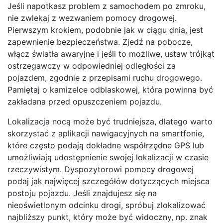
Jeśli napotkasz problem z samochodem po zmroku,
nie zwlekaj z wezwaniem pomocy drogowej.
Pierwszym krokiem, podobnie jak w ciągu dnia, jest
zapewnienie bezpieczeństwa. Zjedź na pobocze,
włącz światła awaryjne i jeśli to możliwe, ustaw trójkąt
ostrzegawczy w odpowiedniej odległości za
pojazdem, zgodnie z przepisami ruchu drogowego.
Pamiętaj o kamizelce odblaskowej, która powinna być
zakładana przed opuszczeniem pojazdu.
Lokalizacja nocą może być trudniejsza, dlatego warto
skorzystać z aplikacji nawigacyjnych na smartfonie,
które często podają dokładne współrzędne GPS lub
umożliwiają udostępnienie swojej lokalizacji w czasie
rzeczywistym. Dyspozytorowi pomocy drogowej
podaj jak najwięcej szczegółów dotyczących miejsca
postoju pojazdu. Jeśli znajdujesz się na
nieoświetlonym odcinku drogi, spróbuj zlokalizować
najbliższy punkt, który może być widoczny, np. znak