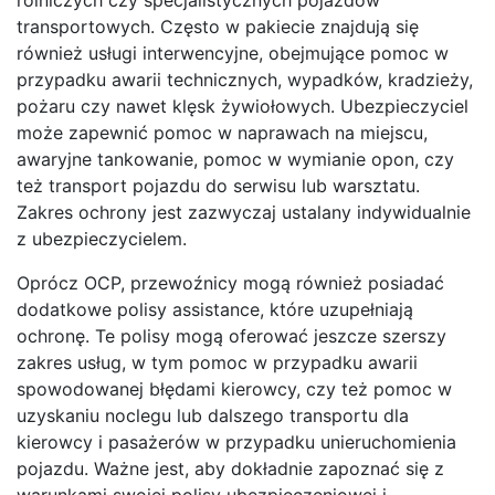
transportowych. Często w pakiecie znajdują się
również usługi interwencyjne, obejmujące pomoc w
przypadku awarii technicznych, wypadków, kradzieży,
pożaru czy nawet klęsk żywiołowych. Ubezpieczyciel
może zapewnić pomoc w naprawach na miejscu,
awaryjne tankowanie, pomoc w wymianie opon, czy
też transport pojazdu do serwisu lub warsztatu.
Zakres ochrony jest zazwyczaj ustalany indywidualnie
z ubezpieczycielem.
Oprócz OCP, przewoźnicy mogą również posiadać
dodatkowe polisy assistance, które uzupełniają
ochronę. Te polisy mogą oferować jeszcze szerszy
zakres usług, w tym pomoc w przypadku awarii
spowodowanej błędami kierowcy, czy też pomoc w
uzyskaniu noclegu lub dalszego transportu dla
kierowcy i pasażerów w przypadku unieruchomienia
pojazdu. Ważne jest, aby dokładnie zapoznać się z
warunkami swojej polisy ubezpieczeniowej i