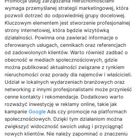
Promocja usług zarządzania nieruchomościami
wymaga przemyślanej strategii marketingowej, która
pozwoli dotrzeć do odpowiedniej grupy docelowej.
Kluczowym elementem jest stworzenie profesjonalnej
strony internetowej, która będzie wizytówką
działalności. Powinna ona zawierać informacje o
oferowanych usługach, cennikach oraz referencjach
od zadowolonych klientów. Warto również zadbać o
obecność w mediach społecznościowych, gdzie
można publikować aktualności związane z rynkiem
nieruchomości oraz porady dla najemców i właścicieli.
Udział w lokalnych wydarzeniach branżowych oraz
networking z innymi profesjonalistami może przynieść
cenne kontakty i rekomendacje. Dodatkowo warto
rozważyć inwestycję w reklamy online, takie jak
kampanie
Google
Ads czy promocje na platformach
społecznościowych. Dzięki tym działaniom można
zwiększyć widoczność swoich usług i przyciągnąć
nowych klientów. Nie należy zapominać o znaczeniu