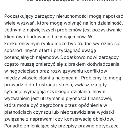
Początkujący zarządcy nieruchomości mogą napotkać
wiele wyzwań, które mogą wpłynąć na ich działalność.
Jednym z największych problemów jest pozyskiwanie
klientów i budowanie bazy najemców. W
konkurencyjnym rynku może być trudno wyróżnić się
spośród innych ofert i przyciągnąć uwagę
potencjalnych najemców. Dodatkowo nowi zarządcy
często muszą zmierzyć się z brakiem doświadczenia
w negocjacjach oraz rozwiązywaniu konfliktów
między właścicielami a najemcami. Problemy te mogą
prowadzić do frustracji i stresu, zwłaszcza gdy
sytuacje wymagają szybkiego działania. Innym
wyzwaniem jest utrzymanie płynności finansowej,
która może być zagrożona przez opóźnienia w
płatnościach czynszu lub nieprzewidziane wydatki
związane z naprawami czy konserwacją obiektów.
Ponadto zmieniające się przepisy prawne dotyczące