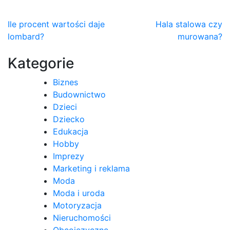
Nawigacja
Ile procent wartości daje
Hala stalowa czy
lombard?
murowana?
wpisu
Kategorie
Biznes
Budownictwo
Dzieci
Dziecko
Edukacja
Hobby
Imprezy
Marketing i reklama
Moda
Moda i uroda
Motoryzacja
Nieruchomości