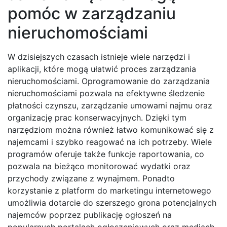
pomóc w zarządzaniu
nieruchomościami
W dzisiejszych czasach istnieje wiele narzędzi i
aplikacji, które mogą ułatwić proces zarządzania
nieruchomościami. Oprogramowanie do zarządzania
nieruchomościami pozwala na efektywne śledzenie
płatności czynszu, zarządzanie umowami najmu oraz
organizację prac konserwacyjnych. Dzięki tym
narzędziom można również łatwo komunikować się z
najemcami i szybko reagować na ich potrzeby. Wiele
programów oferuje także funkcje raportowania, co
pozwala na bieżąco monitorować wydatki oraz
przychody związane z wynajmem. Ponadto
korzystanie z platform do marketingu internetowego
umożliwia dotarcie do szerszego grona potencjalnych
najemców poprzez publikację ogłoszeń na
popularnych portalach ogłoszeniowych oraz mediach