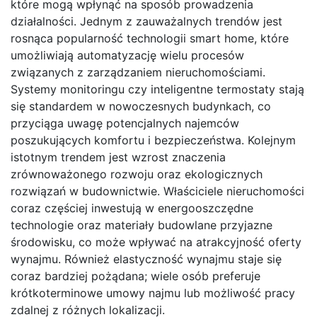
które mogą wpłynąć na sposób prowadzenia
działalności. Jednym z zauważalnych trendów jest
rosnąca popularność technologii smart home, które
umożliwiają automatyzację wielu procesów
związanych z zarządzaniem nieruchomościami.
Systemy monitoringu czy inteligentne termostaty stają
się standardem w nowoczesnych budynkach, co
przyciąga uwagę potencjalnych najemców
poszukujących komfortu i bezpieczeństwa. Kolejnym
istotnym trendem jest wzrost znaczenia
zrównoważonego rozwoju oraz ekologicznych
rozwiązań w budownictwie. Właściciele nieruchomości
coraz częściej inwestują w energooszczędne
technologie oraz materiały budowlane przyjazne
środowisku, co może wpływać na atrakcyjność oferty
wynajmu. Również elastyczność wynajmu staje się
coraz bardziej pożądana; wiele osób preferuje
krótkoterminowe umowy najmu lub możliwość pracy
zdalnej z różnych lokalizacji.