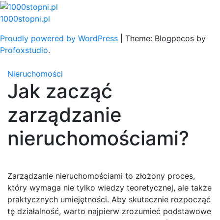
Skip
to
1000stopni.pl
content
Proudly powered by WordPress
|
Theme: Blogpecos by
Profoxstudio
.
Nieruchomości
Jak zacząć
zarządzanie
nieruchomościami?
Zarządzanie nieruchomościami to złożony proces,
który wymaga nie tylko wiedzy teoretycznej, ale także
praktycznych umiejętności. Aby skutecznie rozpocząć
tę działalność, warto najpierw zrozumieć podstawowe