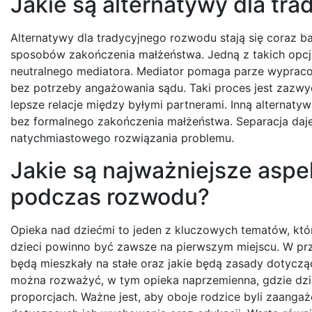
Jakie są alternatywy dla tr
Alternatywy dla tradycyjnego rozwodu stają się coraz b
sposobów zakończenia małżeństwa. Jedną z takich opcji 
neutralnego mediatora. Mediator pomaga parze wypraco
bez potrzeby angażowania sądu. Taki proces jest zazwy
lepsze relacje między byłymi partnerami. Inną alternaty
bez formalnego zakończenia małżeństwa. Separacja daje 
natychmiastowego rozwiązania problemu.
Jakie są najważniejsze aspe
podczas rozwodu?
Opieka nad dziećmi to jeden z kluczowych tematów, kt
dzieci powinno być zawsze na pierwszym miejscu. W prz
będą mieszkały na stałe oraz jakie będą zasady dotycząc
można rozważyć, w tym opieka naprzemienna, gdzie dzi
proporcjach. Ważne jest, aby oboje rodzice byli zaanga