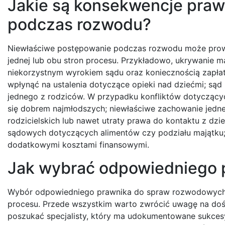
Jakie są konsekwencje pra
podczas rozwodu?
Niewłaściwe postępowanie podczas rozwodu może prow
jednej lub obu stron procesu. Przykładowo, ukrywanie m
niekorzystnym wyrokiem sądu oraz koniecznością zapłat
wpłynąć na ustalenia dotyczące opieki nad dziećmi; sąd
jednego z rodziców. W przypadku konfliktów dotyczącyc
się dobrem najmłodszych; niewłaściwe zachowanie jedn
rodzicielskich lub nawet utraty prawa do kontaktu z dz
sądowych dotyczących alimentów czy podziału majątku
dodatkowymi kosztami finansowymi.
Jak wybrać odpowiedniego 
Wybór odpowiedniego prawnika do spraw rozwodowych t
procesu. Przede wszystkim warto zwrócić uwagę na doś
poszukać specjalisty, który ma udokumentowane sukces