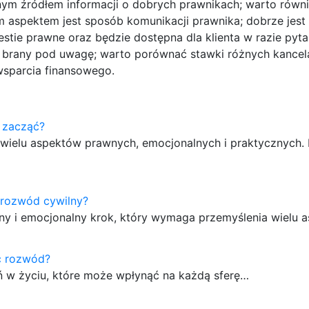
ym źródłem informacji o dobrych prawnikach; warto równ
m aspektem jest sposób komunikacji prawnika; dobrze jest
stie prawne oraz będzie dostępna dla klienta w razie pyt
ć brany pod uwagę; warto porównać stawki różnych kancela
 wsparcia finansowego.
 zacząć?
wielu aspektów prawnych, emocjonalnych i praktycznych.
 rozwód cywilny?
ny i emocjonalny krok, który wymaga przemyślenia wielu 
ć rozwód?
ń w życiu, które może wpłynąć na każdą sferę…