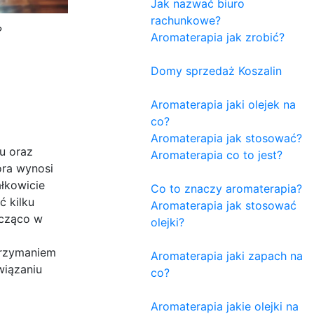
Jak nazwać biuro
rachunkowe?
?
Aromaterapia jak zrobić?
Domy sprzedaż Koszalin
Aromaterapia jaki olejek na
co?
Aromaterapia jak stosować?
u oraz
Aromaterapia co to jest?
óra wynosi
łkowicie
Co to znaczy aromaterapia?
 kilku
Aromaterapia jak stosować
acząco w
olejki?
trzymaniem
Aromaterapia jaki zapach na
wiązaniu
co?
Aromaterapia jakie olejki na