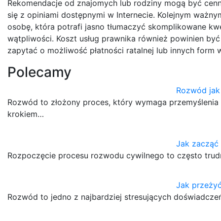
Rekomendacje od znajomych lub rodziny mogą być cenn
się z opiniami dostępnymi w Internecie. Kolejnym ważny
osobę, która potrafi jasno tłumaczyć skomplikowane kwe
wątpliwości. Koszt usług prawnika również powinien by
zapytać o możliwość płatności ratalnej lub innych form
Polecamy
Rozwód jak
Rozwód to złożony proces, który wymaga przemyślenia 
krokiem…
Jak zacząć
Rozpoczęcie procesu rozwodu cywilnego to często trud
Jak przeży
Rozwód to jedno z najbardziej stresujących doświadcze