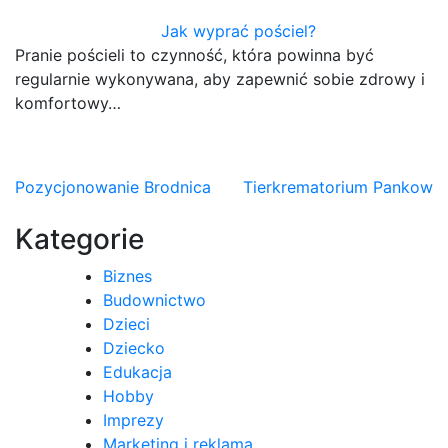
Jak wyprać pościel?
Pranie pościeli to czynność, która powinna być
regularnie wykonywana, aby zapewnić sobie zdrowy i
komfortowy…
Nawigacja
Pozycjonowanie Brodnica
Tierkrematorium Pankow
wpisu
Kategorie
Biznes
Budownictwo
Dzieci
Dziecko
Edukacja
Hobby
Imprezy
Marketing i reklama