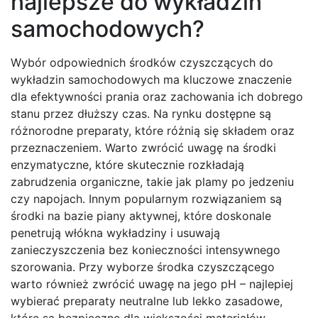
najlepsze do wykładzin
samochodowych?
Wybór odpowiednich środków czyszczących do
wykładzin samochodowych ma kluczowe znaczenie
dla efektywności prania oraz zachowania ich dobrego
stanu przez dłuższy czas. Na rynku dostępne są
różnorodne preparaty, które różnią się składem oraz
przeznaczeniem. Warto zwrócić uwagę na środki
enzymatyczne, które skutecznie rozkładają
zabrudzenia organiczne, takie jak plamy po jedzeniu
czy napojach. Innym popularnym rozwiązaniem są
środki na bazie piany aktywnej, które doskonale
penetrują włókna wykładziny i usuwają
zanieczyszczenia bez konieczności intensywnego
szorowania. Przy wyborze środka czyszczącego
warto również zwrócić uwagę na jego pH – najlepiej
wybierać preparaty neutralne lub lekko zasadowe,
które są bezpieczne dla większości materiałów.