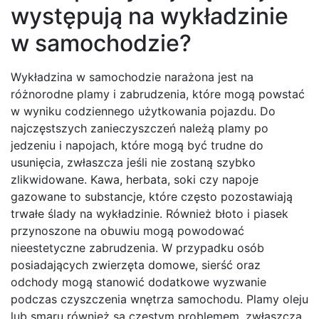
występują na wykładzinie
w samochodzie?
Wykładzina w samochodzie narażona jest na
różnorodne plamy i zabrudzenia, które mogą powstać
w wyniku codziennego użytkowania pojazdu. Do
najczęstszych zanieczyszczeń należą plamy po
jedzeniu i napojach, które mogą być trudne do
usunięcia, zwłaszcza jeśli nie zostaną szybko
zlikwidowane. Kawa, herbata, soki czy napoje
gazowane to substancje, które często pozostawiają
trwałe ślady na wykładzinie. Również błoto i piasek
przynoszone na obuwiu mogą powodować
nieestetyczne zabrudzenia. W przypadku osób
posiadających zwierzęta domowe, sierść oraz
odchody mogą stanowić dodatkowe wyzwanie
podczas czyszczenia wnętrza samochodu. Plamy oleju
lub smaru również są częstym problemem, zwłaszcza