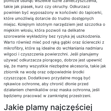
pomoże usunąć wszelkie luźne zanieczyszczenia,
takie jak piasek, kurz czy okruchy. Odkurzacz
powinien być wyposażony w końcówki do tapicerki,
które umożliwią dotarcie do trudno dostępnych
miejsc. Kolejnym istotnym narzędziem jest szczotka o
miękkim włosiu, która pozwoli na delikatne
szorowanie wykładziny bez ryzyka jej uszkodzenia.
Warto również mieć pod ręką gąbki oraz ściereczki z
mikrofibry, które są idealne do wchłaniania nadmiaru
wilgoci i czyszczenia powierzchni. Jeśli planujemy
używać odkurzacza piorącego, dobrze jest upewnić
się, że mamy wszystkie niezbędne akcesoria, takie jak
zbiornik na wodę oraz odpowiednie środki
czyszczące. Dodatkowo przydatne mogą być
rękawice ochronne, aby chronić dłonie przed
działaniem chemikaliów oraz maska ochronna, jeśli
będziemy pracować w zamkniętej przestrzeni.
Jakie plamy najczęściej