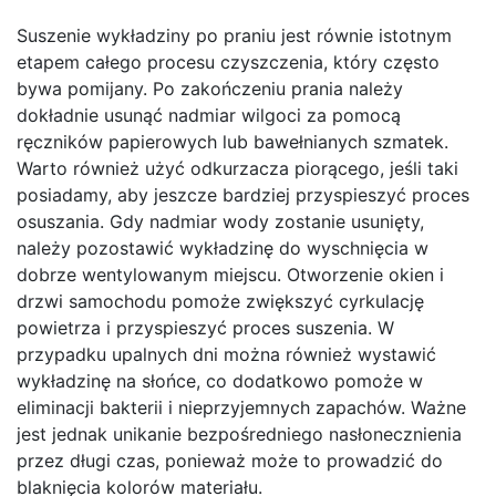
Suszenie wykładziny po praniu jest równie istotnym
etapem całego procesu czyszczenia, który często
bywa pomijany. Po zakończeniu prania należy
dokładnie usunąć nadmiar wilgoci za pomocą
ręczników papierowych lub bawełnianych szmatek.
Warto również użyć odkurzacza piorącego, jeśli taki
posiadamy, aby jeszcze bardziej przyspieszyć proces
osuszania. Gdy nadmiar wody zostanie usunięty,
należy pozostawić wykładzinę do wyschnięcia w
dobrze wentylowanym miejscu. Otworzenie okien i
drzwi samochodu pomoże zwiększyć cyrkulację
powietrza i przyspieszyć proces suszenia. W
przypadku upalnych dni można również wystawić
wykładzinę na słońce, co dodatkowo pomoże w
eliminacji bakterii i nieprzyjemnych zapachów. Ważne
jest jednak unikanie bezpośredniego nasłonecznienia
przez długi czas, ponieważ może to prowadzić do
blaknięcia kolorów materiału.