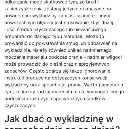
odkurzania może skutkować tym, że brud i
zanieczyszczenia zostaną jedynie rozmazane po
powierzchni wykładziny zamiast usunięte. Innym
powszechnym błędem jest stosowanie zbyt dużej
ilości środka czyszczącego lub niewłaściwego
preparatu do danego typu materiału. Może to
prowadzić do powstawania smug lub odbarwień na
wykładzinie. Należy również unikać nadmiernego
moczenia materiału podczas prania – nadmiar wilgoci
może prowadzić do pleśni oraz nieprzyjemnych
zapachów. Często zdarza się także ignorowanie
instrukcji producenta dotyczących konserwacji
wykładziny oraz sposobu jej prania. Warto pamiętać o
tym, że każdy rodzaj materiału może wymagać innego
podejścia oraz użycia specyficznych środków
czyszczących.
Jak dbać o wykładzinę w