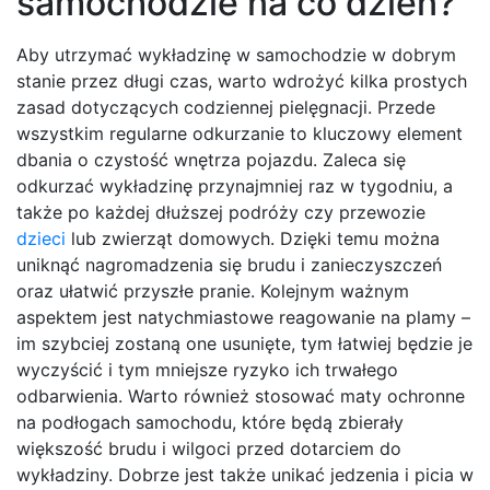
samochodzie na co dzień?
Aby utrzymać wykładzinę w samochodzie w dobrym
stanie przez długi czas, warto wdrożyć kilka prostych
zasad dotyczących codziennej pielęgnacji. Przede
wszystkim regularne odkurzanie to kluczowy element
dbania o czystość wnętrza pojazdu. Zaleca się
odkurzać wykładzinę przynajmniej raz w tygodniu, a
także po każdej dłuższej podróży czy przewozie
dzieci
lub zwierząt domowych. Dzięki temu można
uniknąć nagromadzenia się brudu i zanieczyszczeń
oraz ułatwić przyszłe pranie. Kolejnym ważnym
aspektem jest natychmiastowe reagowanie na plamy –
im szybciej zostaną one usunięte, tym łatwiej będzie je
wyczyścić i tym mniejsze ryzyko ich trwałego
odbarwienia. Warto również stosować maty ochronne
na podłogach samochodu, które będą zbierały
większość brudu i wilgoci przed dotarciem do
wykładziny. Dobrze jest także unikać jedzenia i picia w