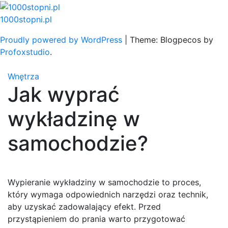
Skip
to
1000stopni.pl
content
Proudly powered by WordPress
|
Theme: Blogpecos by
Profoxstudio
.
Wnętrza
Jak wyprać
wykładzinę w
samochodzie?
Wypieranie wykładziny w samochodzie to proces,
który wymaga odpowiednich narzędzi oraz technik,
aby uzyskać zadowalający efekt. Przed
przystąpieniem do prania warto przygotować