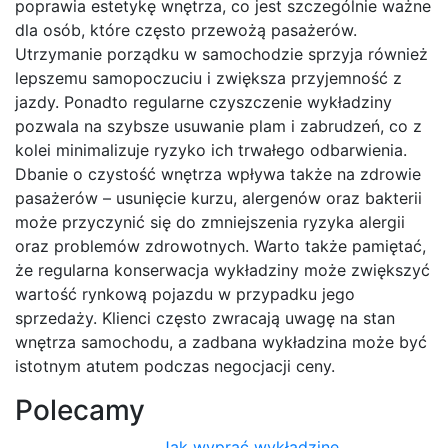
poprawia estetykę wnętrza, co jest szczególnie ważne
dla osób, które często przewożą pasażerów.
Utrzymanie porządku w samochodzie sprzyja również
lepszemu samopoczuciu i zwiększa przyjemność z
jazdy. Ponadto regularne czyszczenie wykładziny
pozwala na szybsze usuwanie plam i zabrudzeń, co z
kolei minimalizuje ryzyko ich trwałego odbarwienia.
Dbanie o czystość wnętrza wpływa także na zdrowie
pasażerów – usunięcie kurzu, alergenów oraz bakterii
może przyczynić się do zmniejszenia ryzyka alergii
oraz problemów zdrowotnych. Warto także pamiętać,
że regularna konserwacja wykładziny może zwiększyć
wartość rynkową pojazdu w przypadku jego
sprzedaży. Klienci często zwracają uwagę na stan
wnętrza samochodu, a zadbana wykładzina może być
istotnym atutem podczas negocjacji ceny.
Polecamy
Jak wyprać wykładzinę