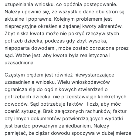
uzupełniania wniosku, co opóźnia postępowanie.
Należy upewnić się, że wszystkie dane obu stron są
aktualne i poprawne. Kolejnym problemem jest
nieprecyzyjne określenie żądanej kwoty alimentów.
Zbyt niska kwota może nie pokryć rzeczywistych
potrzeb dziecka, podczas gdy zbyt wysoka,
niepoparta dowodami, może zostać odrzucona przez
sąd. Ważne jest, aby kwota była realistyczna i
uzasadniona.
Częstym błędem jest również niewystarczające
uzasadnienie wniosku. Wielu wnioskodawców
ogranicza się do ogólnikowych stwierdzeń o
potrzebach dziecka, nie przedstawiając konkretnych
dowodów. Sąd potrzebuje faktów i liczb, aby móc
ocenić sytuację. Brak załączonych rachunków, faktur
czy innych dokumentów potwierdzających wydatki
jest bardzo poważnym zaniedbaniem. Należy
pamiętać, że ciężar dowodu spoczywa w dużej mierze