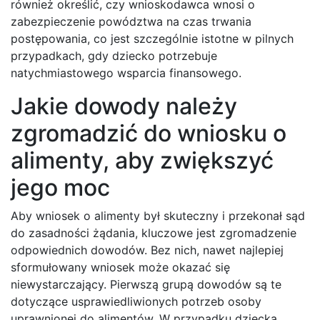
również określić, czy wnioskodawca wnosi o
zabezpieczenie powództwa na czas trwania
postępowania, co jest szczególnie istotne w pilnych
przypadkach, gdy dziecko potrzebuje
natychmiastowego wsparcia finansowego.
Jakie dowody należy
zgromadzić do wniosku o
alimenty, aby zwiększyć
jego moc
Aby wniosek o alimenty był skuteczny i przekonał sąd
do zasadności żądania, kluczowe jest zgromadzenie
odpowiednich dowodów. Bez nich, nawet najlepiej
sformułowany wniosek może okazać się
niewystarczający. Pierwszą grupą dowodów są te
dotyczące usprawiedliwionych potrzeb osoby
uprawnionej do alimentów. W przypadku dziecka,