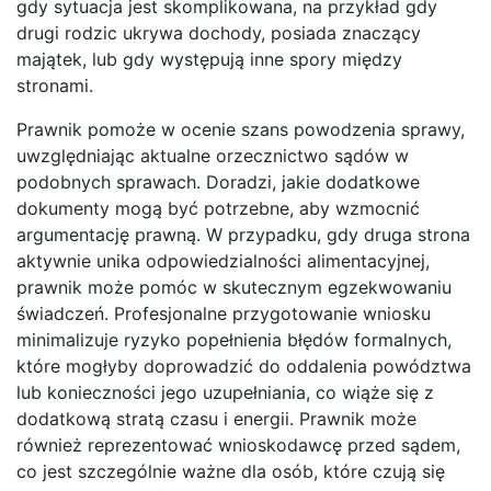
gdy sytuacja jest skomplikowana, na przykład gdy
drugi rodzic ukrywa dochody, posiada znaczący
majątek, lub gdy występują inne spory między
stronami.
Prawnik pomoże w ocenie szans powodzenia sprawy,
uwzględniając aktualne orzecznictwo sądów w
podobnych sprawach. Doradzi, jakie dodatkowe
dokumenty mogą być potrzebne, aby wzmocnić
argumentację prawną. W przypadku, gdy druga strona
aktywnie unika odpowiedzialności alimentacyjnej,
prawnik może pomóc w skutecznym egzekwowaniu
świadczeń. Profesjonalne przygotowanie wniosku
minimalizuje ryzyko popełnienia błędów formalnych,
które mogłyby doprowadzić do oddalenia powództwa
lub konieczności jego uzupełniania, co wiąże się z
dodatkową stratą czasu i energii. Prawnik może
również reprezentować wnioskodawcę przed sądem,
co jest szczególnie ważne dla osób, które czują się