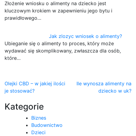
Złożenie wniosku o alimenty na dziecko jest
kluczowym krokiem w zapewnieniu jego bytu i
prawidłowego…
Jak zlozyc wniosek o alimenty?
Ubieganie się o alimenty to proces, który może
wydawać się skomplikowany, zwłaszcza dla osób,
które…
Nawigacja
Olejki CBD – w jakiej ilości
Ile wynosza alimenty na
je stosować?
dziecko w uk?
wpisu
Kategorie
Biznes
Budownictwo
Dzieci