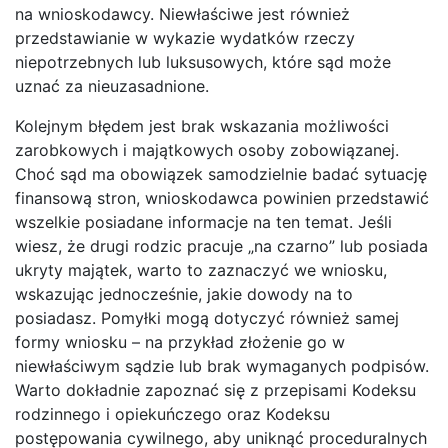
na wnioskodawcy. Niewłaściwe jest również
przedstawianie w wykazie wydatków rzeczy
niepotrzebnych lub luksusowych, które sąd może
uznać za nieuzasadnione.
Kolejnym błędem jest brak wskazania możliwości
zarobkowych i majątkowych osoby zobowiązanej.
Choć sąd ma obowiązek samodzielnie badać sytuację
finansową stron, wnioskodawca powinien przedstawić
wszelkie posiadane informacje na ten temat. Jeśli
wiesz, że drugi rodzic pracuje „na czarno” lub posiada
ukryty majątek, warto to zaznaczyć we wniosku,
wskazując jednocześnie, jakie dowody na to
posiadasz. Pomyłki mogą dotyczyć również samej
formy wniosku – na przykład złożenie go w
niewłaściwym sądzie lub brak wymaganych podpisów.
Warto dokładnie zapoznać się z przepisami Kodeksu
rodzinnego i opiekuńczego oraz Kodeksu
postępowania cywilnego, aby uniknąć proceduralnych