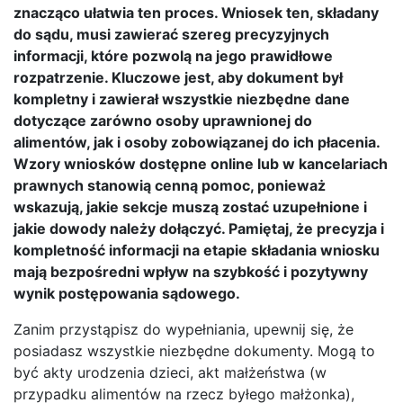
znacząco ułatwia ten proces. Wniosek ten, składany
do sądu, musi zawierać szereg precyzyjnych
informacji, które pozwolą na jego prawidłowe
rozpatrzenie. Kluczowe jest, aby dokument był
kompletny i zawierał wszystkie niezbędne dane
dotyczące zarówno osoby uprawnionej do
alimentów, jak i osoby zobowiązanej do ich płacenia.
Wzory wniosków dostępne online lub w kancelariach
prawnych stanowią cenną pomoc, ponieważ
wskazują, jakie sekcje muszą zostać uzupełnione i
jakie dowody należy dołączyć. Pamiętaj, że precyzja i
kompletność informacji na etapie składania wniosku
mają bezpośredni wpływ na szybkość i pozytywny
wynik postępowania sądowego.
Zanim przystąpisz do wypełniania, upewnij się, że
posiadasz wszystkie niezbędne dokumenty. Mogą to
być akty urodzenia dzieci, akt małżeństwa (w
przypadku alimentów na rzecz byłego małżonka),