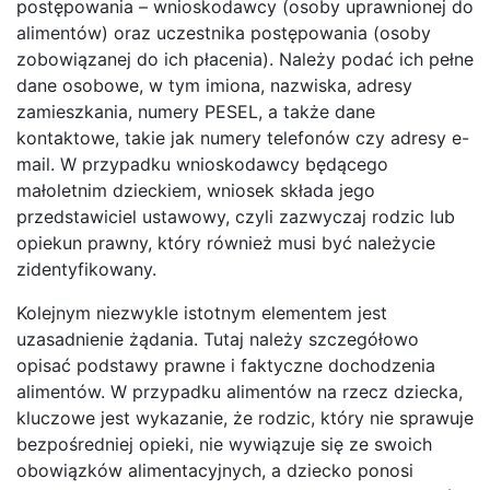
postępowania – wnioskodawcy (osoby uprawnionej do
alimentów) oraz uczestnika postępowania (osoby
zobowiązanej do ich płacenia). Należy podać ich pełne
dane osobowe, w tym imiona, nazwiska, adresy
zamieszkania, numery PESEL, a także dane
kontaktowe, takie jak numery telefonów czy adresy e-
mail. W przypadku wnioskodawcy będącego
małoletnim dzieckiem, wniosek składa jego
przedstawiciel ustawowy, czyli zazwyczaj rodzic lub
opiekun prawny, który również musi być należycie
zidentyfikowany.
Kolejnym niezwykle istotnym elementem jest
uzasadnienie żądania. Tutaj należy szczegółowo
opisać podstawy prawne i faktyczne dochodzenia
alimentów. W przypadku alimentów na rzecz dziecka,
kluczowe jest wykazanie, że rodzic, który nie sprawuje
bezpośredniej opieki, nie wywiązuje się ze swoich
obowiązków alimentacyjnych, a dziecko ponosi