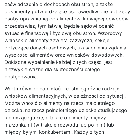
zaświadczenia o dochodach obu stron, a także
dokumenty potwierdzające usprawiedliwione potrzeby
osoby uprawnionej do alimentów. Im więcej dowodów
przedstawisz, tym łatwiej będzie sądowi ocenić
sytuację finansową i życiową obu stron. Wzorcowy
wniosek o alimenty zawiera zazwyczaj sekcje
dotyczące danych osobowych, uzasadnienia żądania,
wysokości alimentów oraz wniosków dowodowych.
Dokładne wypełnienie każdej z tych części jest
niezwykle ważne dla skuteczności całego
postępowania.
Warto również pamiętać, że istnieją różne rodzaje
wniosków alimentacyjnych, w zależności od sytuacji.
Można wnosić o alimenty na rzecz małoletniego
dziecka, na rzecz pełnoletniego dziecka studiującego
lub uczącego się, a także o alimenty między
małżonkami (w trakcie rozwodu lub po nim) lub
między byłymi konkubentami. Każdy z tych