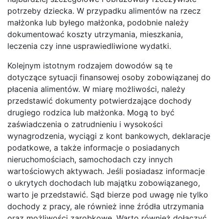
potrzeby dziecka. W przypadku alimentów na rzecz
małżonka lub byłego małżonka, podobnie należy
dokumentować koszty utrzymania, mieszkania,
leczenia czy inne usprawiedliwione wydatki.
Kolejnym istotnym rodzajem dowodów są te
dotyczące sytuacji finansowej osoby zobowiązanej do
płacenia alimentów. W miarę możliwości, należy
przedstawić dokumenty potwierdzające dochody
drugiego rodzica lub małżonka. Mogą to być
zaświadczenia o zatrudnieniu i wysokości
wynagrodzenia, wyciągi z kont bankowych, deklaracje
podatkowe, a także informacje o posiadanych
nieruchomościach, samochodach czy innych
wartościowych aktywach. Jeśli posiadasz informacje
o ukrytych dochodach lub majątku zobowiązanego,
warto je przedstawić. Sąd bierze pod uwagę nie tylko
dochody z pracy, ale również inne źródła utrzymania
oraz możliwości zarobkowe. Warto również dołączyć