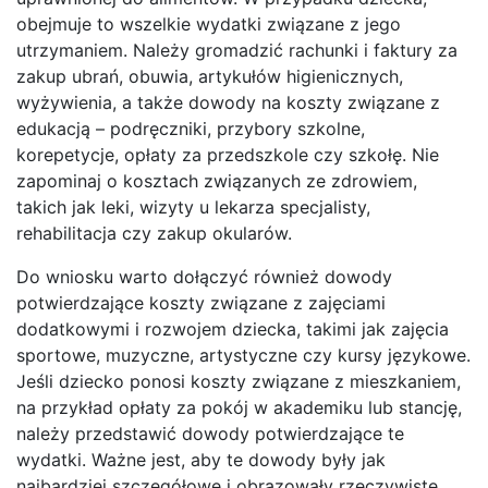
obejmuje to wszelkie wydatki związane z jego
utrzymaniem. Należy gromadzić rachunki i faktury za
zakup ubrań, obuwia, artykułów higienicznych,
wyżywienia, a także dowody na koszty związane z
edukacją – podręczniki, przybory szkolne,
korepetycje, opłaty za przedszkole czy szkołę. Nie
zapominaj o kosztach związanych ze zdrowiem,
takich jak leki, wizyty u lekarza specjalisty,
rehabilitacja czy zakup okularów.
Do wniosku warto dołączyć również dowody
potwierdzające koszty związane z zajęciami
dodatkowymi i rozwojem dziecka, takimi jak zajęcia
sportowe, muzyczne, artystyczne czy kursy językowe.
Jeśli dziecko ponosi koszty związane z mieszkaniem,
na przykład opłaty za pokój w akademiku lub stancję,
należy przedstawić dowody potwierdzające te
wydatki. Ważne jest, aby te dowody były jak
najbardziej szczegółowe i obrazowały rzeczywiste