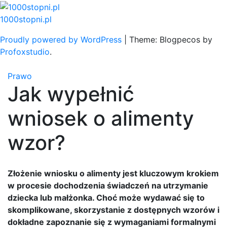
Skip
to
1000stopni.pl
content
Proudly powered by WordPress
|
Theme: Blogpecos by
Profoxstudio
.
Prawo
Jak wypełnić
wniosek o alimenty
wzor?
Złożenie wniosku o alimenty jest kluczowym krokiem
w procesie dochodzenia świadczeń na utrzymanie
dziecka lub małżonka. Choć może wydawać się to
skomplikowane, skorzystanie z dostępnych wzorów i
dokładne zapoznanie się z wymaganiami formalnymi