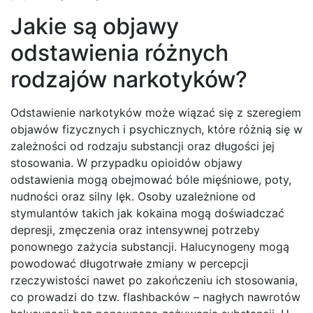
Jakie są objawy
odstawienia różnych
rodzajów narkotyków?
Odstawienie narkotyków może wiązać się z szeregiem
objawów fizycznych i psychicznych, które różnią się w
zależności od rodzaju substancji oraz długości jej
stosowania. W przypadku opioidów objawy
odstawienia mogą obejmować bóle mięśniowe, poty,
nudności oraz silny lęk. Osoby uzależnione od
stymulantów takich jak kokaina mogą doświadczać
depresji, zmęczenia oraz intensywnej potrzeby
ponownego zażycia substancji. Halucynogeny mogą
powodować długotrwałe zmiany w percepcji
rzeczywistości nawet po zakończeniu ich stosowania,
co prowadzi do tzw. flashbacków – nagłych nawrotów