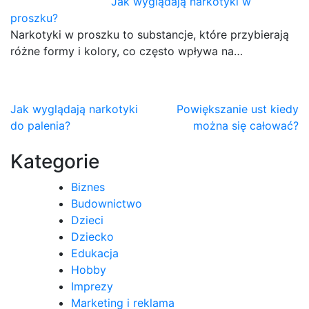
Jak wyglądają narkotyki w
proszku?
Narkotyki w proszku to substancje, które przybierają
różne formy i kolory, co często wpływa na…
Nawigacja
Jak wyglądają narkotyki
Powiększanie ust kiedy
do palenia?
można się całować?
wpisu
Kategorie
Biznes
Budownictwo
Dzieci
Dziecko
Edukacja
Hobby
Imprezy
Marketing i reklama