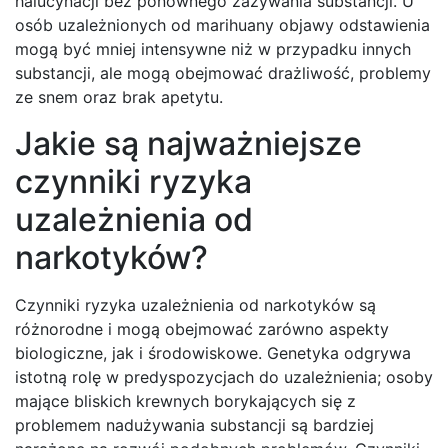
halucynacji bez ponownego zażywania substancji. U
osób uzależnionych od marihuany objawy odstawienia
mogą być mniej intensywne niż w przypadku innych
substancji, ale mogą obejmować drażliwość, problemy
ze snem oraz brak apetytu.
Jakie są najważniejsze
czynniki ryzyka
uzależnienia od
narkotyków?
Czynniki ryzyka uzależnienia od narkotyków są
różnorodne i mogą obejmować zarówno aspekty
biologiczne, jak i środowiskowe. Genetyka odgrywa
istotną rolę w predyspozycjach do uzależnienia; osoby
mające bliskich krewnych borykających się z
problemem nadużywania substancji są bardziej