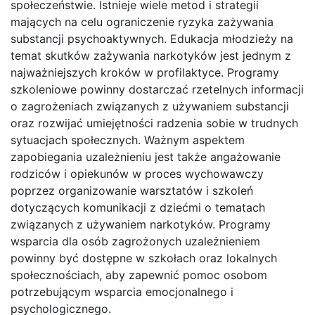
społeczeństwie. Istnieje wiele metod i strategii
mających na celu ograniczenie ryzyka zażywania
substancji psychoaktywnych. Edukacja młodzieży na
temat skutków zażywania narkotyków jest jednym z
najważniejszych kroków w profilaktyce. Programy
szkoleniowe powinny dostarczać rzetelnych informacji
o zagrożeniach związanych z używaniem substancji
oraz rozwijać umiejętności radzenia sobie w trudnych
sytuacjach społecznych. Ważnym aspektem
zapobiegania uzależnieniu jest także angażowanie
rodziców i opiekunów w proces wychowawczy
poprzez organizowanie warsztatów i szkoleń
dotyczących komunikacji z dziećmi o tematach
związanych z używaniem narkotyków. Programy
wsparcia dla osób zagrożonych uzależnieniem
powinny być dostępne w szkołach oraz lokalnych
społecznościach, aby zapewnić pomoc osobom
potrzebującym wsparcia emocjonalnego i
psychologicznego.