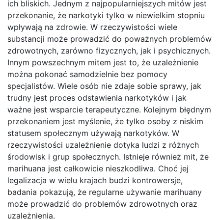
ich bliskich. Jednym z najpopularniejszych mitów jest
przekonanie, że narkotyki tylko w niewielkim stopniu
wpływają na zdrowie. W rzeczywistości wiele
substancji może prowadzić do poważnych problemów
zdrowotnych, zarówno fizycznych, jak i psychicznych.
Innym powszechnym mitem jest to, że uzależnienie
można pokonać samodzielnie bez pomocy
specjalistów. Wiele osób nie zdaje sobie sprawy, jak
trudny jest proces odstawienia narkotyków i jak
ważne jest wsparcie terapeutyczne. Kolejnym błędnym
przekonaniem jest myślenie, że tylko osoby z niskim
statusem społecznym używają narkotyków. W
rzeczywistości uzależnienie dotyka ludzi z różnych
środowisk i grup społecznych. Istnieje również mit, że
marihuana jest całkowicie nieszkodliwa. Choć jej
legalizacja w wielu krajach budzi kontrowersje,
badania pokazują, że regularne używanie marihuany
może prowadzić do problemów zdrowotnych oraz
uzależnienia.