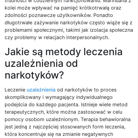
trudności w codziennym funkcjonowaniu. Marihuana z
kolei może wpływać na pamięć krótkotrwałą oraz
zdolności poznawcze użytkowników. Ponadto
długotrwałe zażywanie narkotyków często wiąże się z
problemami społecznymi, takimi jak izolacja społeczna
czy problemy w relacjach interpersonalnych.
Jakie są metody leczenia
uzależnienia od
narkotyków?
Leczenie
uzależnienia
od narkotyków to proces
skomplikowany i wymagający indywidualnego
podejścia do każdego pacjenta. Istnieje wiele metod
terapeutycznych, które można zastosować w celu
pomocy osobom uzależnionym. Terapia behawioralna
jest jedną z najczęściej stosowanych form leczenia,
która koncentruje się na zmianie negatywnych