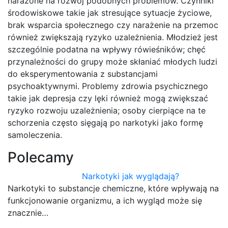
narażone na rozwój podobnych problemów. Czynniki
środowiskowe takie jak stresujące sytuacje życiowe,
brak wsparcia społecznego czy narażenie na przemoc
również zwiększają ryzyko uzależnienia. Młodzież jest
szczególnie podatna na wpływy rówieśników; chęć
przynależności do grupy może skłaniać młodych ludzi
do eksperymentowania z substancjami
psychoaktywnymi. Problemy zdrowia psychicznego
takie jak depresja czy lęki również mogą zwiększać
ryzyko rozwoju uzależnienia; osoby cierpiące na te
schorzenia często sięgają po narkotyki jako formę
samoleczenia.
Polecamy
Narkotyki jak wyglądają?
Narkotyki to substancje chemiczne, które wpływają na
funkcjonowanie organizmu, a ich wygląd może się
znacznie…