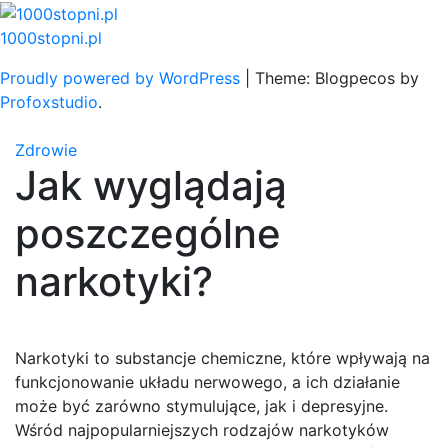
Skip
to
1000stopni.pl
content
Proudly powered by WordPress
|
Theme: Blogpecos by
Profoxstudio
.
Zdrowie
Jak wyglądają
poszczególne
narkotyki?
Narkotyki to substancje chemiczne, które wpływają na
funkcjonowanie układu nerwowego, a ich działanie
może być zarówno stymulujące, jak i depresyjne.
Wśród najpopularniejszych rodzajów narkotyków