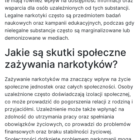
te mają również wpływ na dostępność informacji oraz
wsparcia dla osób uzależnionych od tych substancji.
Legalne narkotyki często są przedmiotem badań
naukowych oraz kampanii edukacyjnych, podczas gdy
nielegalne substancje często są marginalizowane lub
demonizowane w mediach.
Jakie są skutki społeczne
zażywania narkotyków?
Zażywanie narkotyków ma znaczący wpływ na życie
społeczne jednostek oraz całych społeczności. Osoby
uzależnione często doświadczają izolacji społecznej,
co może prowadzić do pogorszenia relacji z rodziną i
przyjaciółmi. Uzależnienie może także wpłynąć na
zdolność do utrzymania pracy oraz spełniania
obowiązków życiowych, co prowadzi do problemów
finansowych oraz braku stabilności życiowej.
Społeczności dotknięte problemem narkomanii mogą