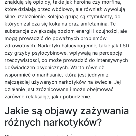
znajdują się opioidy, takie jak heroina czy morfina,
które działają przeciwbólowo, ale również wywołują
silne uzależnienie. Kolejną grupą są stymulanty, do
których zalicza się kokaina oraz amfetamina. Te
substancje zwiększają poziom energii i czujności, ale
mogą prowadzić do poważnych problemów
zdrowotnych. Narkotyki halucynogenne, takie jak LSD
czy grzyby psylocybinowe, wpływają na percepcję
rzeczywistości, co może prowadzić do intensywnych
doświadczeń psychicznych. Warto również
wspomnieć o marihuanie, która jest jednym z
najczęściej używanych narkotyków na świecie. Jej
działanie jest zróżnicowane i może obejmować
zarówno relaksację, jak i pobudzenie.
Jakie są objawy zażywania
różnych narkotyków?