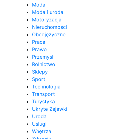
Moda
Moda i uroda
Motoryzacja
Nieruchomości
Obcojęzyczne
Praca
Prawo
Przemysł
Rolnictwo
Sklepy
Sport
Technologia
Transport
Turystyka
Ukryte Zajawki
Uroda
Usługi
Wnętrza
Zdrowie