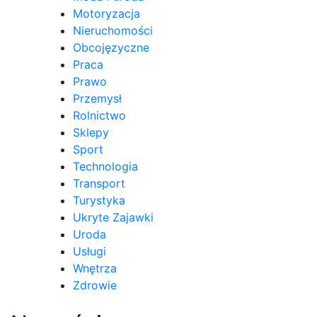
Motoryzacja
Nieruchomości
Obcojęzyczne
Praca
Prawo
Przemysł
Rolnictwo
Sklepy
Sport
Technologia
Transport
Turystyka
Ukryte Zajawki
Uroda
Usługi
Wnętrza
Zdrowie