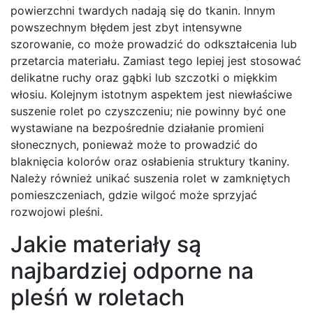
powierzchni twardych nadają się do tkanin. Innym
powszechnym błędem jest zbyt intensywne
szorowanie, co może prowadzić do odkształcenia lub
przetarcia materiału. Zamiast tego lepiej jest stosować
delikatne ruchy oraz gąbki lub szczotki o miękkim
włosiu. Kolejnym istotnym aspektem jest niewłaściwe
suszenie rolet po czyszczeniu; nie powinny być one
wystawiane na bezpośrednie działanie promieni
słonecznych, ponieważ może to prowadzić do
blaknięcia kolorów oraz osłabienia struktury tkaniny.
Należy również unikać suszenia rolet w zamkniętych
pomieszczeniach, gdzie wilgoć może sprzyjać
rozwojowi pleśni.
Jakie materiały są
najbardziej odporne na
pleśń w roletach