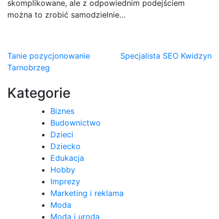
skomplikowane, ale z odpowiednim podejściem
można to zrobić samodzielnie…
Nawigacja
Tanie pozycjonowanie
Specjalista SEO Kwidzyn
Tarnobrzeg
wpisu
Kategorie
Biznes
Budownictwo
Dzieci
Dziecko
Edukacja
Hobby
Imprezy
Marketing i reklama
Moda
Moda i uroda