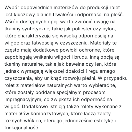
Wybór odpowiednich materiałów do produkcji rolet
jest kluczowy dla ich trwałości i odporności na pleśń.
Wśród dostępnych opcji warto zwrócić uwagę na
tkaniny syntetyczne, takie jak poliester czy nylon,
które charakteryzują się wysoką odpornością na
wilgoć oraz łatwością w czyszczeniu. Materiały te
często mają dodatkowe powłoki ochronne, które
zapobiegają wnikaniu wilgoci i brudu. Inną opcją są
tkaniny naturalne, takie jak bawełna czy len, które
jednak wymagają większej dbałości i regularnego
czyszczenia, aby uniknąć rozwoju pleśni. W przypadku
rolet z materiałów naturalnych warto wybierać te,
które zostały poddane specjalnym procesom
impregnacyjnym, co zwiększa ich odporność na
wilgoć. Dodatkowo istnieją także rolety wykonane z
materiałów kompozytowych, które łączą zalety
różnych włókien, oferując jednocześnie estetykę i
funkcjonalność.