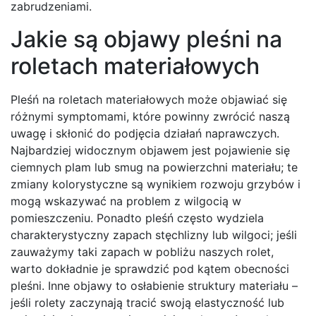
zabrudzeniami.
Jakie są objawy pleśni na
roletach materiałowych
Pleśń na roletach materiałowych może objawiać się
różnymi symptomami, które powinny zwrócić naszą
uwagę i skłonić do podjęcia działań naprawczych.
Najbardziej widocznym objawem jest pojawienie się
ciemnych plam lub smug na powierzchni materiału; te
zmiany kolorystyczne są wynikiem rozwoju grzybów i
mogą wskazywać na problem z wilgocią w
pomieszczeniu. Ponadto pleśń często wydziela
charakterystyczny zapach stęchlizny lub wilgoci; jeśli
zauważymy taki zapach w pobliżu naszych rolet,
warto dokładnie je sprawdzić pod kątem obecności
pleśni. Inne objawy to osłabienie struktury materiału –
jeśli rolety zaczynają tracić swoją elastyczność lub