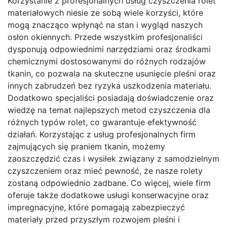
Korzystanie z profesjonalnych usług czyszczenia rolet
materiałowych niesie ze sobą wiele korzyści, które
mogą znacząco wpłynąć na stan i wygląd naszych
osłon okiennych. Przede wszystkim profesjonaliści
dysponują odpowiednimi narzędziami oraz środkami
chemicznymi dostosowanymi do różnych rodzajów
tkanin, co pozwala na skuteczne usunięcie pleśni oraz
innych zabrudzeń bez ryzyka uszkodzenia materiału.
Dodatkowo specjaliści posiadają doświadczenie oraz
wiedzę na temat najlepszych metod czyszczenia dla
różnych typów rolet, co gwarantuje efektywność
działań. Korzystając z usług profesjonalnych firm
zajmujących się praniem tkanin, możemy
zaoszczędzić czas i wysiłek związany z samodzielnym
czyszczeniem oraz mieć pewność, że nasze rolety
zostaną odpowiednio zadbane. Co więcej, wiele firm
oferuje także dodatkowe usługi konserwacyjne oraz
impregnacyjne, które pomagają zabezpieczyć
materiały przed przyszłym rozwojem pleśni i