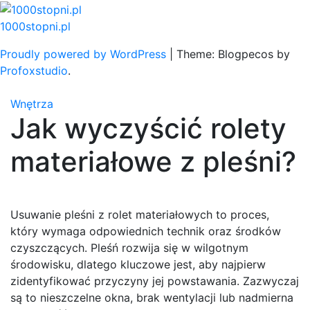
Skip
to
1000stopni.pl
content
Proudly powered by WordPress
|
Theme: Blogpecos by
Profoxstudio
.
Wnętrza
Jak wyczyścić rolety
materiałowe z pleśni?
Usuwanie pleśni z rolet materiałowych to proces,
który wymaga odpowiednich technik oraz środków
czyszczących. Pleśń rozwija się w wilgotnym
środowisku, dlatego kluczowe jest, aby najpierw
zidentyfikować przyczyny jej powstawania. Zazwyczaj
są to nieszczelne okna, brak wentylacji lub nadmierna