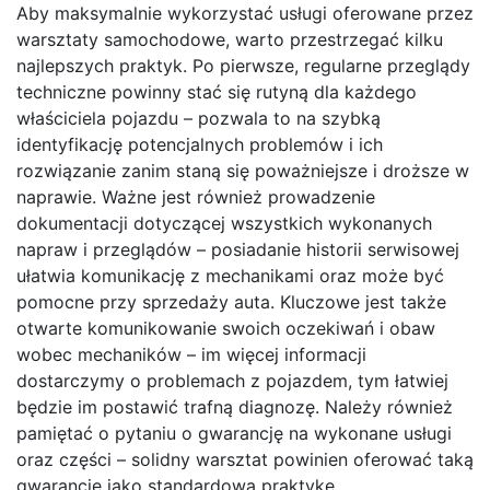
Aby maksymalnie wykorzystać usługi oferowane przez
warsztaty samochodowe, warto przestrzegać kilku
najlepszych praktyk. Po pierwsze, regularne przeglądy
techniczne powinny stać się rutyną dla każdego
właściciela pojazdu – pozwala to na szybką
identyfikację potencjalnych problemów i ich
rozwiązanie zanim staną się poważniejsze i droższe w
naprawie. Ważne jest również prowadzenie
dokumentacji dotyczącej wszystkich wykonanych
napraw i przeglądów – posiadanie historii serwisowej
ułatwia komunikację z mechanikami oraz może być
pomocne przy sprzedaży auta. Kluczowe jest także
otwarte komunikowanie swoich oczekiwań i obaw
wobec mechaników – im więcej informacji
dostarczymy o problemach z pojazdem, tym łatwiej
będzie im postawić trafną diagnozę. Należy również
pamiętać o pytaniu o gwarancję na wykonane usługi
oraz części – solidny warsztat powinien oferować taką
gwarancję jako standardową praktykę.