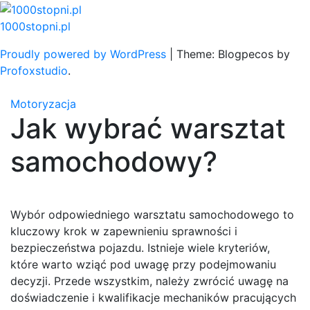
Skip
to
1000stopni.pl
content
Proudly powered by WordPress
|
Theme: Blogpecos by
Profoxstudio
.
Motoryzacja
Jak wybrać warsztat
samochodowy?
Wybór odpowiedniego warsztatu samochodowego to
kluczowy krok w zapewnieniu sprawności i
bezpieczeństwa pojazdu. Istnieje wiele kryteriów,
które warto wziąć pod uwagę przy podejmowaniu
decyzji. Przede wszystkim, należy zwrócić uwagę na
doświadczenie i kwalifikacje mechaników pracujących