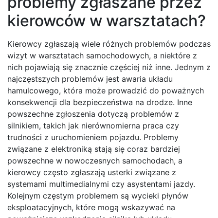
problemy zgłaszane przez
kierowców w warsztatach?
Kierowcy zgłaszają wiele różnych problemów podczas
wizyt w warsztatach samochodowych, a niektóre z
nich pojawiają się znacznie częściej niż inne. Jednym z
najczęstszych problemów jest awaria układu
hamulcowego, która może prowadzić do poważnych
konsekwencji dla bezpieczeństwa na drodze. Inne
powszechne zgłoszenia dotyczą problemów z
silnikiem, takich jak nierównomierna praca czy
trudności z uruchomieniem pojazdu. Problemy
związane z elektroniką stają się coraz bardziej
powszechne w nowoczesnych samochodach, a
kierowcy często zgłaszają usterki związane z
systemami multimedialnymi czy asystentami jazdy.
Kolejnym częstym problemem są wycieki płynów
eksploatacyjnych, które mogą wskazywać na