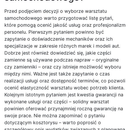
Przed podjęciem decyzji o wyborze warsztatu
samochodowego warto przygotować listę pytań,
które pomogą ocenić jakość usług oraz profesjonalizm
personelu. Pierwszym pytaniem powinno być
zapytanie o doświadczenie mechaników oraz ich
specjalizacje w zakresie różnych marek i modeli aut.
Dobrze jest również dowiedzieć się, jakie części
zamienne są używane podczas napraw – oryginalne
czy zamienniki – oraz czy istnieje możliwość wyboru
między nimi. Ważne jest także zapytanie o czas
realizacji usługi oraz dostępność terminów, co pozwoli
ocenić elastyczność warsztatu wobec potrzeb klienta.
Kolejnym istotnym pytaniem jest kwestia gwarancji na
wykonane usługi oraz części – solidny warsztat
powinien oferować przynajmniej roczną gwarancję na
swoje prace. Nie można zapominać o pytaniu
dotyczącym kosztorysu – warto poprosić o
szczegółowy opis wydatków związanych z planowaną