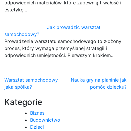
odpowiednich materiałów, które zapewnią trwałość i
estetykę…
Jak prowadzić warsztat
samochodowy?
Prowadzenie warsztatu samochodowego to złożony
proces, który wymaga przemyślanej strategii i
odpowiednich umiejętności. Pierwszym krokiem…
Nawigacja
Warsztat samochodowy
Nauka gry na pianinie jak
jaka spółka?
pomóc dziecku?
wpisu
Kategorie
Biznes
Budownictwo
Dzieci