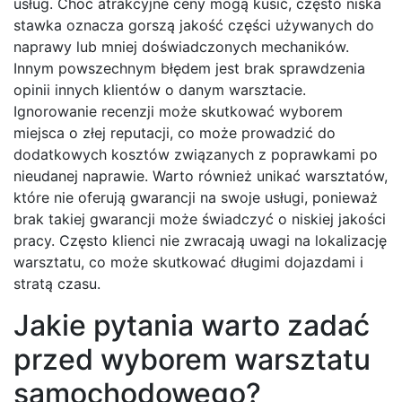
usług. Choć atrakcyjne ceny mogą kusić, często niska
stawka oznacza gorszą jakość części używanych do
naprawy lub mniej doświadczonych mechaników.
Innym powszechnym błędem jest brak sprawdzenia
opinii innych klientów o danym warsztacie.
Ignorowanie recenzji może skutkować wyborem
miejsca o złej reputacji, co może prowadzić do
dodatkowych kosztów związanych z poprawkami po
nieudanej naprawie. Warto również unikać warsztatów,
które nie oferują gwarancji na swoje usługi, ponieważ
brak takiej gwarancji może świadczyć o niskiej jakości
pracy. Często klienci nie zwracają uwagi na lokalizację
warsztatu, co może skutkować długimi dojazdami i
stratą czasu.
Jakie pytania warto zadać
przed wyborem warsztatu
samochodowego?