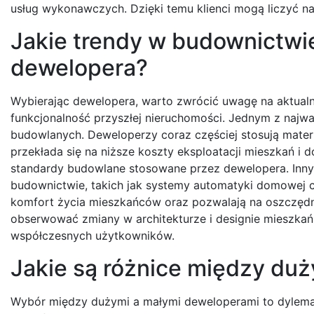
usług wykonawczych. Dzięki temu klienci mogą liczyć na
Jakie trendy w budownictw
dewelopera?
Wybierając dewelopera, warto zwrócić uwagę na aktualn
funkcjonalność przyszłej nieruchomości. Jednym z najw
budowlanych. Deweloperzy coraz częściej stosują mater
przekłada się na niższe koszty eksploatacji mieszkań i
standardy budowlane stosowane przez dewelopera. Innym
budownictwie, takich jak systemy automatyki domowej cz
komfort życia mieszkańców oraz pozwalają na oszczęd
obserwować zmiany w architekturze i designie mieszkań,
współczesnych użytkowników.
Jakie są różnice między du
Wybór między dużymi a małymi deweloperami to dylemat