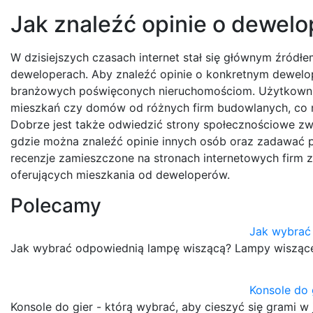
Jak znaleźć opinie o dewelo
W dzisiejszych czasach internet stał się głównym źródłe
deweloperach. Aby znaleźć opinie o konkretnym dewelop
branżowych poświęconych nieruchomościom. Użytkownic
mieszkań czy domów od różnych firm budowlanych, co
Dobrze jest także odwiedzić strony społecznościowe zw
gdzie można znaleźć opinie innych osób oraz zadawać 
recenzje zamieszczone na stronach internetowych firm 
oferujących mieszkania od deweloperów.
Polecamy
Jak wybrać
Jak wybrać odpowiednią lampę wiszącą? Lampy wiszące
Konsole do 
Konsole do gier - którą wybrać, aby cieszyć się grami 