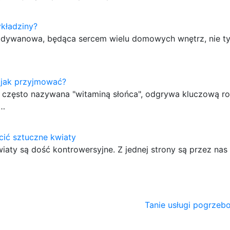
kładziny?
 dywanowa, będąca sercem wielu domowych wnętrz, nie ty
 jak przyjmować?
 często nazywana "witaminą słońca", odgrywa kluczową ro
u…
ić sztuczne kwiaty
iaty są dość kontrowersyjne. Z jednej strony są przez nas
Tanie usługi pogrzeb