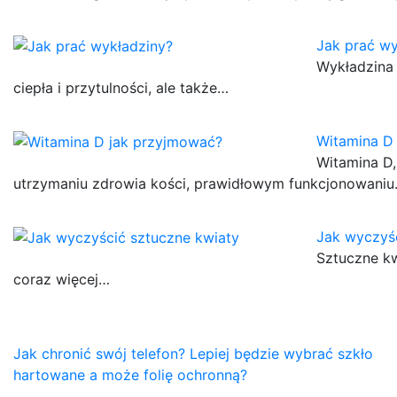
Jak prać wy
Wykładzina
ciepła i przytulności, ale także…
Witamina D
Witamina D,
utrzymaniu zdrowia kości, prawidłowym funkcjonowani
Jak wyczyśc
Sztuczne kw
coraz więcej…
Nawigacja
Jak chronić swój telefon? Lepiej będzie wybrać szkło
hartowane a może folię ochronną?
wpisu