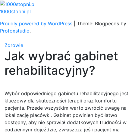
Skip
to
1000stopni.pl
content
Proudly powered by WordPress
|
Theme: Blogpecos by
Profoxstudio
.
Zdrowie
Jak wybrać gabinet
rehabilitacyjny?
Wybór odpowiedniego gabinetu rehabilitacyjnego jest
kluczowy dla skuteczności terapii oraz komfortu
pacjenta. Przede wszystkim warto zwrócić uwagę na
lokalizację placówki. Gabinet powinien być łatwo
dostępny, aby nie sprawiał dodatkowych trudności w
codziennym dojeździe, zwłaszcza jeśli pacjent ma