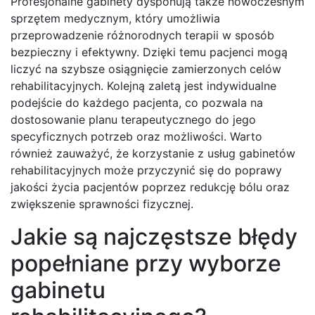
Profesjonalne gabinety dysponują także nowoczesnym
sprzętem medycznym, który umożliwia
przeprowadzenie różnorodnych terapii w sposób
bezpieczny i efektywny. Dzięki temu pacjenci mogą
liczyć na szybsze osiągnięcie zamierzonych celów
rehabilitacyjnych. Kolejną zaletą jest indywidualne
podejście do każdego pacjenta, co pozwala na
dostosowanie planu terapeutycznego do jego
specyficznych potrzeb oraz możliwości. Warto
również zauważyć, że korzystanie z usług gabinetów
rehabilitacyjnych może przyczynić się do poprawy
jakości życia pacjentów poprzez redukcję bólu oraz
zwiększenie sprawności fizycznej.
Jakie są najczęstsze błędy
popełniane przy wyborze
gabinetu