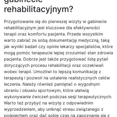
rehabilitacyjnym?
Przygotowanie się do pierwszej wizyty w gabinecie
rehabilitacyjnym jest kluczowe dla efektywności
terapii oraz komfortu pacjenta. Przede wszystkim
warto zabrać ze sobą dokumentację medyczną, taką
jak wyniki badań czy opinie lekarzy specjalistów, które
mogą pomóc terapeucie lepiej zrozumieć stan zdrowia
pacjenta. Dobrze jest także przygotować listę pytań
dotyczących procesu rehabilitacji oraz oczekiwań
wobec terapii. Umożliwi to lepszą komunikację z
terapeutą i pozwoli na ustalenie realistycznych celów
leczenia. Należy również pamiętać o wygodnym
ubraniu i obuwiu sportowym, które ułatwią
wykonywanie ćwiczeń podczas sesji terapeutycznych.
Warto też przybyć na wizytę z odpowiednim
wyprzedzeniem, aby uniknąć stresu związanego z
pośpiechem oraz dać sobie czas na zapoznanie się z