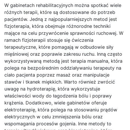
W gabinetach rehabilitacyjnych można spotkać wiele
różnych terapii, które są dostosowane do potrzeb
pacjentów. Jedną z najpopularniejszych metod jest
fizjoterapia, która obejmuje różnorodne techniki
mające na celu przywrócenie sprawności ruchowej. W
ramach fizjoterapii stosuje się ćwiczenia
terapeutyczne, które pomagają w odbudowie siły
mięśniowej oraz poprawie zakresu ruchu. Inną często
wykorzystywaną metodą jest terapia manualna, która
polega na bezpośrednim oddziaływaniu terapeuty na
ciało pacjenta poprzez masaż oraz manipulacje
stawów i tkanek miękkich. Warto również zwrócić
uwagę na hydroterapię, która wykorzystuje
właściwości wody do łagodzenia bólu i poprawy
krążenia. Dodatkowo, wiele gabinetów oferuje
elektroterapię, która polega na stosowaniu prądów
elektrycznych w celu zmniejszenia bólu oraz
wspomagania procesów gojenia. Inne metody to