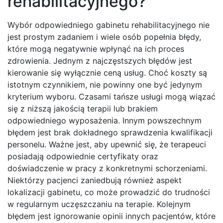
rehabilitacyjnego?
Wybór odpowiedniego gabinetu rehabilitacyjnego nie
jest prostym zadaniem i wiele osób popełnia błędy,
które mogą negatywnie wpłynąć na ich proces
zdrowienia. Jednym z najczęstszych błędów jest
kierowanie się wyłącznie ceną usług. Choć koszty są
istotnym czynnikiem, nie powinny one być jedynym
kryterium wyboru. Czasami tańsze usługi mogą wiązać
się z niższą jakością terapii lub brakiem
odpowiedniego wyposażenia. Innym powszechnym
błędem jest brak dokładnego sprawdzenia kwalifikacji
personelu. Ważne jest, aby upewnić się, że terapeuci
posiadają odpowiednie certyfikaty oraz
doświadczenie w pracy z konkretnymi schorzeniami.
Niektórzy pacjenci zaniedbują również aspekt
lokalizacji gabinetu, co może prowadzić do trudności
w regularnym uczęszczaniu na terapie. Kolejnym
błędem jest ignorowanie opinii innych pacjentów, które