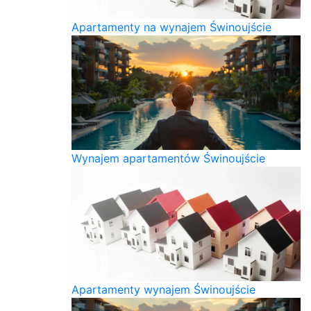
Apartamenty na wynajem Świnoujście
Wynajem apartamentów Świnoujście
Apartamenty wynajem Świnoujście