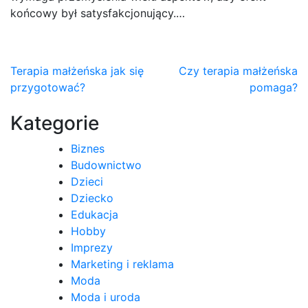
końcowy był satysfakcjonujący.…
Nawigacja
Terapia małżeńska jak się
Czy terapia małżeńska
przygotować?
pomaga?
wpisu
Kategorie
Biznes
Budownictwo
Dzieci
Dziecko
Edukacja
Hobby
Imprezy
Marketing i reklama
Moda
Moda i uroda