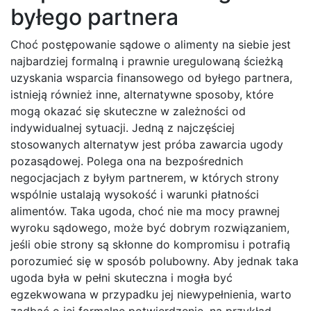
byłego partnera
Choć postępowanie sądowe o alimenty na siebie jest
najbardziej formalną i prawnie uregulowaną ścieżką
uzyskania wsparcia finansowego od byłego partnera,
istnieją również inne, alternatywne sposoby, które
mogą okazać się skuteczne w zależności od
indywidualnej sytuacji. Jedną z najczęściej
stosowanych alternatyw jest próba zawarcia ugody
pozasądowej. Polega ona na bezpośrednich
negocjacjach z byłym partnerem, w których strony
wspólnie ustalają wysokość i warunki płatności
alimentów. Taka ugoda, choć nie ma mocy prawnej
wyroku sądowego, może być dobrym rozwiązaniem,
jeśli obie strony są skłonne do kompromisu i potrafią
porozumieć się w sposób polubowny. Aby jednak taka
ugoda była w pełni skuteczna i mogła być
egzekwowana w przypadku jej niewypełnienia, warto
zadbać o jej formalne potwierdzenie, na przykład