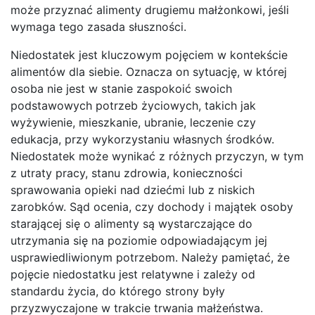
może przyznać alimenty drugiemu małżonkowi, jeśli
wymaga tego zasada słuszności.
Niedostatek jest kluczowym pojęciem w kontekście
alimentów dla siebie. Oznacza on sytuację, w której
osoba nie jest w stanie zaspokoić swoich
podstawowych potrzeb życiowych, takich jak
wyżywienie, mieszkanie, ubranie, leczenie czy
edukacja, przy wykorzystaniu własnych środków.
Niedostatek może wynikać z różnych przyczyn, w tym
z utraty pracy, stanu zdrowia, konieczności
sprawowania opieki nad dziećmi lub z niskich
zarobków. Sąd ocenia, czy dochody i majątek osoby
starającej się o alimenty są wystarczające do
utrzymania się na poziomie odpowiadającym jej
usprawiedliwionym potrzebom. Należy pamiętać, że
pojęcie niedostatku jest relatywne i zależy od
standardu życia, do którego strony były
przyzwyczajone w trakcie trwania małżeństwa.