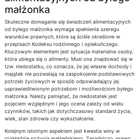
małżonka
Skuteczne domaganie się świadczeń alimentacyjnych
od byłego małżonka wymaga spełnienia szeregu
warunków prawnych, które są ściśle określone w
przepisach Kodeksu rodzinnego i opiekuńczego.
Kluczowym elementem jest sytuacja materialna osoby,
która ubiega się o alimenty. Musi ona znajdować się w
tzw. niedostatku, co oznacza, że jej własne dochody i
majątek nie pozwalają na zaspokojenie podstawowych
potrzeb życiowych w sposób odpowiadający jej
usprawiedliwionym potrzebom i możliwościom byłego
małżonka. Należy pamiętać, że niedostatek jest
pojęciem względnym i jego ocena zależy od wielu
czynników, takich jak dotychczasowy standard życia,
wiek, stan zdrowia czy wykształcenie.
Kolejnym istotnym aspektem jest kwestia winy w
rozkładzie pożycia małżeńskiego. Zasadniczo, prawo