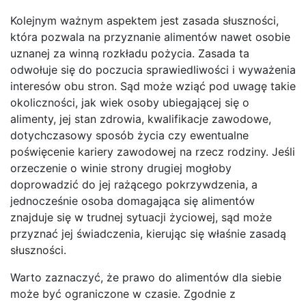
Kolejnym ważnym aspektem jest zasada słuszności,
która pozwala na przyznanie alimentów nawet osobie
uznanej za winną rozkładu pożycia. Zasada ta
odwołuje się do poczucia sprawiedliwości i wyważenia
interesów obu stron. Sąd może wziąć pod uwagę takie
okoliczności, jak wiek osoby ubiegającej się o
alimenty, jej stan zdrowia, kwalifikacje zawodowe,
dotychczasowy sposób życia czy ewentualne
poświęcenie kariery zawodowej na rzecz rodziny. Jeśli
orzeczenie o winie strony drugiej mogłoby
doprowadzić do jej rażącego pokrzywdzenia, a
jednocześnie osoba domagająca się alimentów
znajduje się w trudnej sytuacji życiowej, sąd może
przyznać jej świadczenia, kierując się właśnie zasadą
słuszności.
Warto zaznaczyć, że prawo do alimentów dla siebie
może być ograniczone w czasie. Zgodnie z