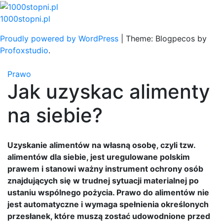
Skip
to
1000stopni.pl
content
Proudly powered by WordPress
|
Theme: Blogpecos by
Profoxstudio
.
Prawo
Jak uzyskac alimenty
na siebie?
Uzyskanie alimentów na własną osobę, czyli tzw.
alimentów dla siebie, jest uregulowane polskim
prawem i stanowi ważny instrument ochrony osób
znajdujących się w trudnej sytuacji materialnej po
ustaniu wspólnego pożycia. Prawo do alimentów nie
jest automatyczne i wymaga spełnienia określonych
przesłanek, które muszą zostać udowodnione przed