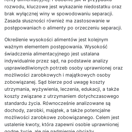
rozwodu, kluczowe jest wykazanie niedostatku oraz
brak wyłącznej winy w spowodowaniu separacji.
Zasada słuszności również ma zastosowanie w
postępowaniach o alimenty po orzeczeniu separacji.
Określenie wysokości alimentów jest kolejnym
ważnym elementem postępowania. Wysokość
świadczenia alimentacyjnego jest ustalana
indywidualnie przez sąd, na podstawie analizy
usprawiedliwionych potrzeb osoby uprawnionej oraz
możliwości zarobkowych i majątkowych osoby
zobowiązanej. Sąd bierze pod uwagę koszty
utrzymania, wyżywienia, leczenia, edukacji, a także
koszty związane z utrzymaniem dotychczasowego
standardu życia. Równocześnie analizowane są
dochody, zarobki, majątek, a także potencjalne
możliwości zarobkowe zobowiązanego. Celem jest
ustalenie kwoty, która zapewni osobie uprawnionej
godne życie, ale nie nadmiernie obciąży