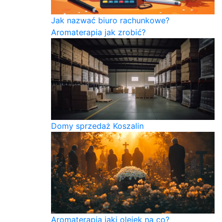
Jak nazwać biuro rachunkowe?
Aromaterapia jak zrobić?
Domy sprzedaż Koszalin
Aromaterapia jaki olejek na co?