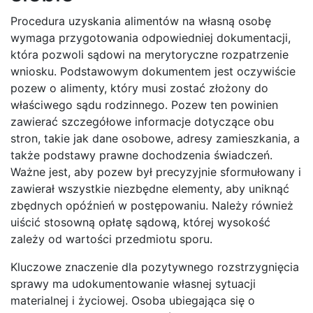
Procedura uzyskania alimentów na własną osobę
wymaga przygotowania odpowiedniej dokumentacji,
która pozwoli sądowi na merytoryczne rozpatrzenie
wniosku. Podstawowym dokumentem jest oczywiście
pozew o alimenty, który musi zostać złożony do
właściwego sądu rodzinnego. Pozew ten powinien
zawierać szczegółowe informacje dotyczące obu
stron, takie jak dane osobowe, adresy zamieszkania, a
także podstawy prawne dochodzenia świadczeń.
Ważne jest, aby pozew był precyzyjnie sformułowany i
zawierał wszystkie niezbędne elementy, aby uniknąć
zbędnych opóźnień w postępowaniu. Należy również
uiścić stosowną opłatę sądową, której wysokość
zależy od wartości przedmiotu sporu.
Kluczowe znaczenie dla pozytywnego rozstrzygnięcia
sprawy ma udokumentowanie własnej sytuacji
materialnej i życiowej. Osoba ubiegająca się o