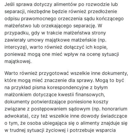
Jeśli sprawa dotyczy alimentów po rozwodzie lub
separacji, niezbędne będzie również przedłożenie
odpisu prawomocnego orzeczenia sądu kończącego
małżeństwo lub orzekającego separację. W
przypadku, gdy w trakcie małżeństwa strony
zawierały umowy majątkowe małżeńskie (np.
intercyzę), warto również dołączyć ich kopie,
ponieważ mogą one mieć wpływ na ocenę sytuacji
majątkowej.
Warto również przygotować wszelkie inne dokumenty,
które mogą mieć znaczenie dla sprawy. Mogą to być
na przykład pisma korespondencyjne z byłym
małżonkiem dotyczące kwestii finansowych,
dokumenty potwierdzające poniesione koszty
związane z postępowaniem sądowym (np. honorarium
adwokata), czy też wszelkie inne dowody świadczące
o tym, że osoba ubiegająca się o alimenty znajduje się
w trudnej sytuacji życiowej i potrzebuje wsparcia