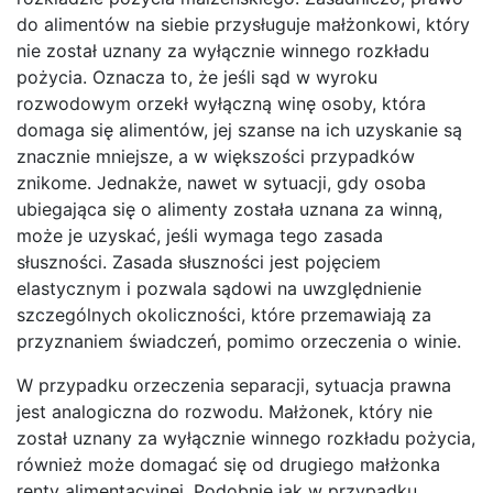
do alimentów na siebie przysługuje małżonkowi, który
nie został uznany za wyłącznie winnego rozkładu
pożycia. Oznacza to, że jeśli sąd w wyroku
rozwodowym orzekł wyłączną winę osoby, która
domaga się alimentów, jej szanse na ich uzyskanie są
znacznie mniejsze, a w większości przypadków
znikome. Jednakże, nawet w sytuacji, gdy osoba
ubiegająca się o alimenty została uznana za winną,
może je uzyskać, jeśli wymaga tego zasada
słuszności. Zasada słuszności jest pojęciem
elastycznym i pozwala sądowi na uwzględnienie
szczególnych okoliczności, które przemawiają za
przyznaniem świadczeń, pomimo orzeczenia o winie.
W przypadku orzeczenia separacji, sytuacja prawna
jest analogiczna do rozwodu. Małżonek, który nie
został uznany za wyłącznie winnego rozkładu pożycia,
również może domagać się od drugiego małżonka
renty alimentacyjnej. Podobnie jak w przypadku