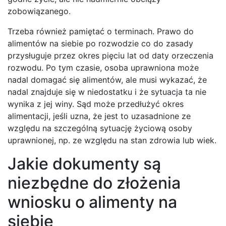
zobowiązanego.
Trzeba również pamiętać o terminach. Prawo do
alimentów na siebie po rozwodzie co do zasady
przysługuje przez okres pięciu lat od daty orzeczenia
rozwodu. Po tym czasie, osoba uprawniona może
nadal domagać się alimentów, ale musi wykazać, że
nadal znajduje się w niedostatku i że sytuacja ta nie
wynika z jej winy. Sąd może przedłużyć okres
alimentacji, jeśli uzna, że jest to uzasadnione ze
względu na szczególną sytuację życiową osoby
uprawnionej, np. ze względu na stan zdrowia lub wiek.
Jakie dokumenty są
niezbędne do złożenia
wniosku o alimenty na
siebie