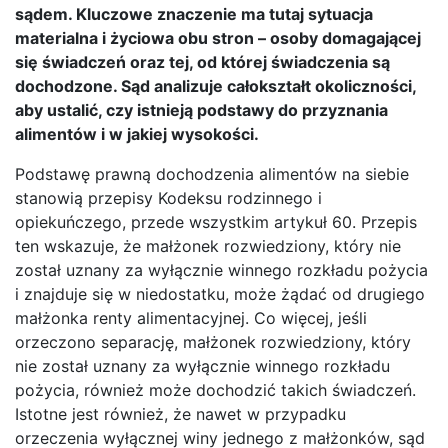
sądem. Kluczowe znaczenie ma tutaj sytuacja
materialna i życiowa obu stron – osoby domagającej
się świadczeń oraz tej, od której świadczenia są
dochodzone. Sąd analizuje całokształt okoliczności,
aby ustalić, czy istnieją podstawy do przyznania
alimentów i w jakiej wysokości.
Podstawę prawną dochodzenia alimentów na siebie
stanowią przepisy Kodeksu rodzinnego i
opiekuńczego, przede wszystkim artykuł 60. Przepis
ten wskazuje, że małżonek rozwiedziony, który nie
został uznany za wyłącznie winnego rozkładu pożycia
i znajduje się w niedostatku, może żądać od drugiego
małżonka renty alimentacyjnej. Co więcej, jeśli
orzeczono separację, małżonek rozwiedziony, który
nie został uznany za wyłącznie winnego rozkładu
pożycia, również może dochodzić takich świadczeń.
Istotne jest również, że nawet w przypadku
orzeczenia wyłącznej winy jednego z małżonków, sąd