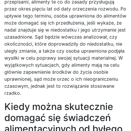
przepisami, alimenty te co do zasady przysługują
przez okres pięciu lat od daty orzeczenia rozwodu. Po
upływie tego terminu, osoba uprawniona do alimentów
może domagać się ich przedłużenia, jeśli wykaże, że
nadal znajduje się w niedostatku i jego utrzymanie jest
uzasadnione. Sąd będzie wówczas analizował, czy
okoliczności, które doprowadziły do niedostatku, nie
uległy zmianie, a także czy osoba uprawniona podjęła
wysiłki w celu poprawy swojej sytuacji materialnej. W
wyjątkowych sytuacjach, gdy alimenty mają na celu
głównie zapewnienie środków do życia osobie
uprawnionej, sąd może orzec o ich nieograniczeniu
czasowym, jednak jest to rozwiązanie stosowane
rzadko.
Kiedy można skutecznie
domagać się świadczeń
alimentacyjnych od byłego