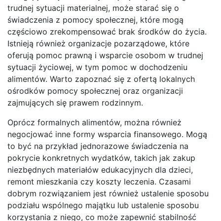
trudnej sytuacji materialnej, może starać się o
świadczenia z pomocy społecznej, które mogą
częściowo zrekompensować brak środków do życia.
Istnieją również organizacje pozarządowe, które
oferują pomoc prawną i wsparcie osobom w trudnej
sytuacji życiowej, w tym pomoc w dochodzeniu
alimentów. Warto zapoznać się z ofertą lokalnych
ośrodków pomocy społecznej oraz organizacji
zajmujących się prawem rodzinnym.
Oprócz formalnych alimentów, można również
negocjować inne formy wsparcia finansowego. Mogą
to być na przykład jednorazowe świadczenia na
pokrycie konkretnych wydatków, takich jak zakup
niezbędnych materiałów edukacyjnych dla dzieci,
remont mieszkania czy koszty leczenia. Czasami
dobrym rozwiązaniem jest również ustalenie sposobu
podziału wspólnego majątku lub ustalenie sposobu
korzystania z niego, co może zapewnić stabilność