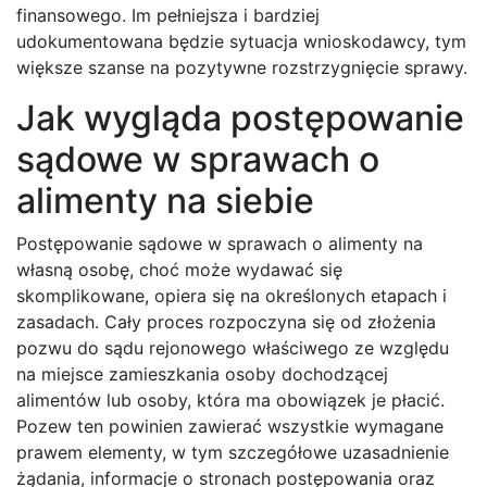
finansowego. Im pełniejsza i bardziej
udokumentowana będzie sytuacja wnioskodawcy, tym
większe szanse na pozytywne rozstrzygnięcie sprawy.
Jak wygląda postępowanie
sądowe w sprawach o
alimenty na siebie
Postępowanie sądowe w sprawach o alimenty na
własną osobę, choć może wydawać się
skomplikowane, opiera się na określonych etapach i
zasadach. Cały proces rozpoczyna się od złożenia
pozwu do sądu rejonowego właściwego ze względu
na miejsce zamieszkania osoby dochodzącej
alimentów lub osoby, która ma obowiązek je płacić.
Pozew ten powinien zawierać wszystkie wymagane
prawem elementy, w tym szczegółowe uzasadnienie
żądania, informacje o stronach postępowania oraz