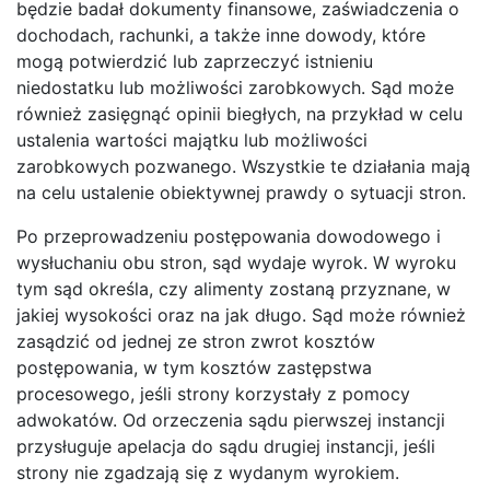
będzie badał dokumenty finansowe, zaświadczenia o
dochodach, rachunki, a także inne dowody, które
mogą potwierdzić lub zaprzeczyć istnieniu
niedostatku lub możliwości zarobkowych. Sąd może
również zasięgnąć opinii biegłych, na przykład w celu
ustalenia wartości majątku lub możliwości
zarobkowych pozwanego. Wszystkie te działania mają
na celu ustalenie obiektywnej prawdy o sytuacji stron.
Po przeprowadzeniu postępowania dowodowego i
wysłuchaniu obu stron, sąd wydaje wyrok. W wyroku
tym sąd określa, czy alimenty zostaną przyznane, w
jakiej wysokości oraz na jak długo. Sąd może również
zasądzić od jednej ze stron zwrot kosztów
postępowania, w tym kosztów zastępstwa
procesowego, jeśli strony korzystały z pomocy
adwokatów. Od orzeczenia sądu pierwszej instancji
przysługuje apelacja do sądu drugiej instancji, jeśli
strony nie zgadzają się z wydanym wyrokiem.