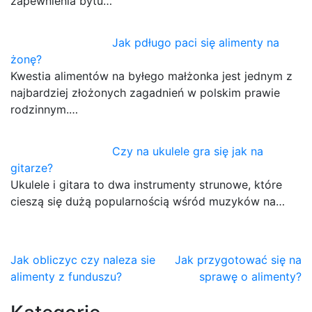
zapewnienia bytu…
Jak pdługo paci się alimenty na
żonę?
Kwestia alimentów na byłego małżonka jest jednym z
najbardziej złożonych zagadnień w polskim prawie
rodzinnym.…
Czy na ukulele gra się jak na
gitarze?
Ukulele i gitara to dwa instrumenty strunowe, które
cieszą się dużą popularnością wśród muzyków na…
Nawigacja
Jak obliczyc czy naleza sie
Jak przygotować się na
alimenty z funduszu?
sprawę o alimenty?
wpisu