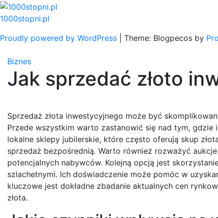
Skip
to
1000stopni.pl
content
Proudly powered by WordPress
|
Theme: Blogpecos by
Pr
Biznes
Jak sprzedać złoto in
Sprzedaż złota inwestycyjnego może być skomplikowanym
Przede wszystkim warto zastanowić się nad tym, gdzie 
lokalne sklepy jubilerskie, które często oferują skup zło
sprzedaż bezpośrednią. Warto również rozważyć aukcje
potencjalnych nabywców. Kolejną opcją jest skorzystanie
szlachetnymi. Ich doświadczenie może pomóc w uzyskani
kluczowe jest dokładne zbadanie aktualnych cen rynkow
złota.