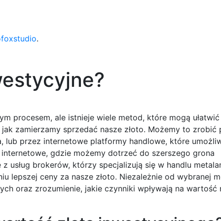
ofoxstudio
.
westycyjne?
 procesem, ale istnieje wiele metod, które mogą ułatwić 
i jak zamierzamy sprzedać nasze złoto. Możemy to zrobić
ta, lub przez internetowe platformy handlowe, które umożliw
 internetowe, gdzie możemy dotrzeć do szerszego grona
 z usług brokerów, którzy specjalizują się w handlu metala
u lepszej ceny za nasze złoto. Niezależnie od wybranej m
ych oraz zrozumienie, jakie czynniki wpływają na wartość