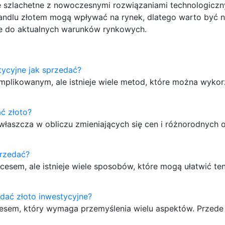
le szlachetne z nowoczesnymi rozwiązaniami technologiczn
ndlu złotem mogą wpływać na rynek, dlatego warto być n
e do aktualnych warunków rynkowych.
tycyjne jak sprzedać?
plikowanym, ale istnieje wiele metod, które można wykor
ć złoto?
aszcza w obliczu zmieniających się cen i różnorodnych 
przedać?
sem, ale istnieje wiele sposobów, które mogą ułatwić te
dać złoto inwestycyjne?
cesem, który wymaga przemyślenia wielu aspektów. Przed