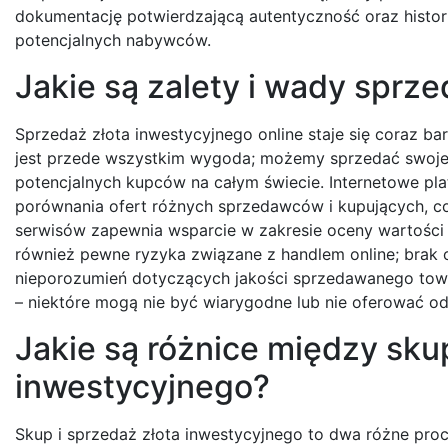
dokumentację potwierdzającą autentyczność oraz histor
potencjalnych nabywców.
Jakie są zalety i wady sprz
Sprzedaż złota inwestycyjnego online staje się coraz ba
jest przede wszystkim wygoda; możemy sprzedać swoje 
potencjalnych kupców na całym świecie. Internetowe pl
porównania ofert różnych sprzedawców i kupujących, c
serwisów zapewnia wsparcie w zakresie oceny wartości z
również pewne ryzyka związane z handlem online; brak
nieporozumień dotyczących jakości sprzedawanego tow
– niektóre mogą nie być wiarygodne lub nie oferować od
Jakie są różnice między sku
inwestycyjnego?
Skup i sprzedaż złota inwestycyjnego to dwa różne proc