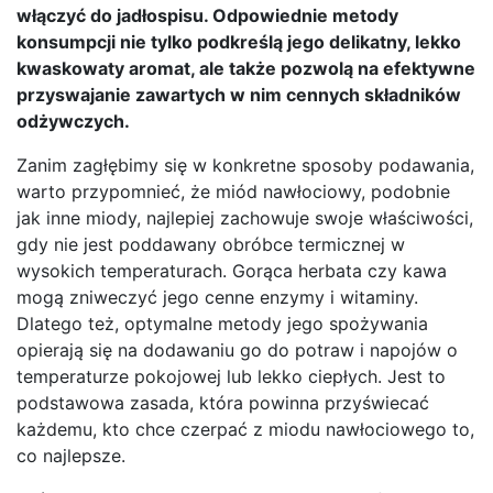
włączyć do jadłospisu. Odpowiednie metody
konsumpcji nie tylko podkreślą jego delikatny, lekko
kwaskowaty aromat, ale także pozwolą na efektywne
przyswajanie zawartych w nim cennych składników
odżywczych.
Zanim zagłębimy się w konkretne sposoby podawania,
warto przypomnieć, że miód nawłociowy, podobnie
jak inne miody, najlepiej zachowuje swoje właściwości,
gdy nie jest poddawany obróbce termicznej w
wysokich temperaturach. Gorąca herbata czy kawa
mogą zniweczyć jego cenne enzymy i witaminy.
Dlatego też, optymalne metody jego spożywania
opierają się na dodawaniu go do potraw i napojów o
temperaturze pokojowej lub lekko ciepłych. Jest to
podstawowa zasada, która powinna przyświecać
każdemu, kto chce czerpać z miodu nawłociowego to,
co najlepsze.