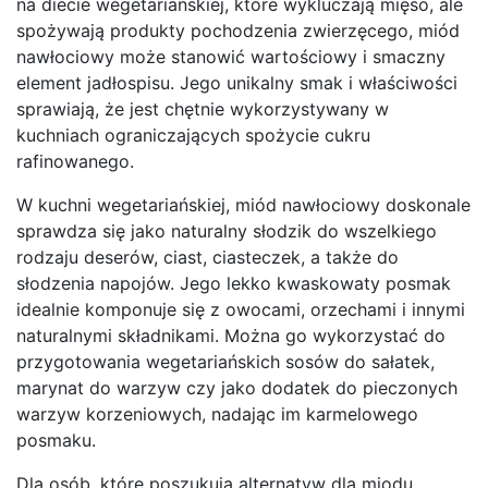
na diecie wegetariańskiej, które wykluczają mięso, ale
spożywają produkty pochodzenia zwierzęcego, miód
nawłociowy może stanowić wartościowy i smaczny
element jadłospisu. Jego unikalny smak i właściwości
sprawiają, że jest chętnie wykorzystywany w
kuchniach ograniczających spożycie cukru
rafinowanego.
W kuchni wegetariańskiej, miód nawłociowy doskonale
sprawdza się jako naturalny słodzik do wszelkiego
rodzaju deserów, ciast, ciasteczek, a także do
słodzenia napojów. Jego lekko kwaskowaty posmak
idealnie komponuje się z owocami, orzechami i innymi
naturalnymi składnikami. Można go wykorzystać do
przygotowania wegetariańskich sosów do sałatek,
marynat do warzyw czy jako dodatek do pieczonych
warzyw korzeniowych, nadając im karmelowego
posmaku.
Dla osób, które poszukują alternatyw dla miodu