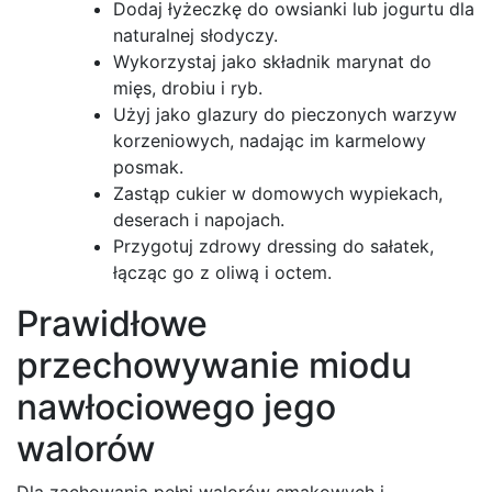
Dodaj łyżeczkę do owsianki lub jogurtu dla
naturalnej słodyczy.
Wykorzystaj jako składnik marynat do
mięs, drobiu i ryb.
Użyj jako glazury do pieczonych warzyw
korzeniowych, nadając im karmelowy
posmak.
Zastąp cukier w domowych wypiekach,
deserach i napojach.
Przygotuj zdrowy dressing do sałatek,
łącząc go z oliwą i octem.
Prawidłowe
przechowywanie miodu
nawłociowego jego
walorów
Dla zachowania pełni walorów smakowych i