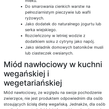
mleku.
Do smarowania cienkich warstw na
pełnoziarnistym pieczywie lub wafli
ryżowych.
Jako dodatek do naturalnego jogurtu lub
serka wiejskiego.
Rozcieńczony w letniej wodzie z
dodatkiem soku z cytryny jako napój.
Jako składnik domowych batoników musli
lub ciasteczek owsianych.
Miód nawłociowy w kuchni
wegańskiej i
wegetariańskiej
Miód nawłociowy, ze względu na swoje pochodzenie
zwierzęce, nie jest produktem odpowiednim dla osób
stosujących ścisłą dietę wegańską. Jednakże, dla osób