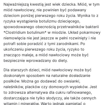
Najważniejszą kwestią jest wiek dziecka. Miód, w tym
miód nawłociowy, nie powinien być podawany
dzieciom poniżej pierwszego roku życia. Wynika to z
ryzyka wystąpienia botulizmu dziecięcego,
spowodowanego obecnością przetrwalników bakterii
*Clostridium botulinum* w miodzie. Układ pokarmowy
niemowlęcia nie jest jeszcze w pełni rozwinięty i nie
potrafi sobie poradzić z tymi zarodnikami. Po
ukończeniu pierwszego roku życia, ryzyko to
znacząco maleje, a miód nawłociowy może być
bezpiecznie wprowadzany do diety.
Dla starszych dzieci, miód nawłociowy może być
doskonałym sposobem na naturalne dosładzanie
posiłków. Można go dodawać do owsianki,
naleśników, placków czy domowych wypieków. Jest
to zdrowsza alternatywa dla cukru rafinowanego,
dostarczająca nie tylko słodyczy, ale także cennych
witamin i minerałów. Warto jednak pamiętać o