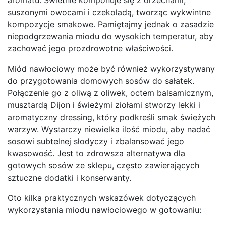
suszonymi owocami i czekoladą, tworząc wykwintne
kompozycje smakowe. Pamiętajmy jednak o zasadzie
niepodgrzewania miodu do wysokich temperatur, aby
zachować jego prozdrowotne właściwości.
Miód nawłociowy może być również wykorzystywany
do przygotowania domowych sosów do sałatek.
Połączenie go z oliwą z oliwek, octem balsamicznym,
musztardą Dijon i świeżymi ziołami stworzy lekki i
aromatyczny dressing, który podkreśli smak świeżych
warzyw. Wystarczy niewielka ilość miodu, aby nadać
sosowi subtelnej słodyczy i zbalansować jego
kwasowość. Jest to zdrowsza alternatywa dla
gotowych sosów ze sklepu, często zawierających
sztuczne dodatki i konserwanty.
Oto kilka praktycznych wskazówek dotyczących
wykorzystania miodu nawłociowego w gotowaniu: