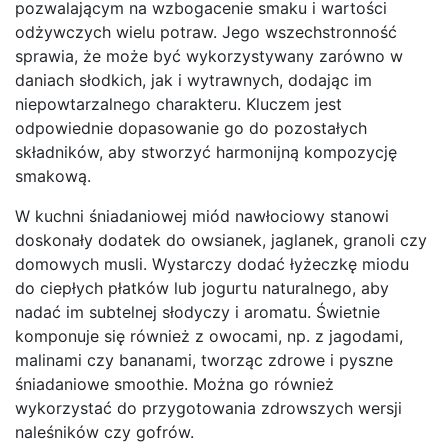
pozwalającym na wzbogacenie smaku i wartości
odżywczych wielu potraw. Jego wszechstronność
sprawia, że może być wykorzystywany zarówno w
daniach słodkich, jak i wytrawnych, dodając im
niepowtarzalnego charakteru. Kluczem jest
odpowiednie dopasowanie go do pozostałych
składników, aby stworzyć harmonijną kompozycję
smakową.
W kuchni śniadaniowej miód nawłociowy stanowi
doskonały dodatek do owsianek, jaglanek, granoli czy
domowych musli. Wystarczy dodać łyżeczkę miodu
do ciepłych płatków lub jogurtu naturalnego, aby
nadać im subtelnej słodyczy i aromatu. Świetnie
komponuje się również z owocami, np. z jagodami,
malinami czy bananami, tworząc zdrowe i pyszne
śniadaniowe smoothie. Można go również
wykorzystać do przygotowania zdrowszych wersji
naleśników czy gofrów.