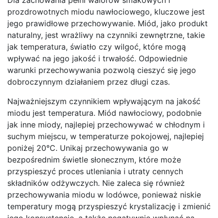
prozdrowotnych miodu nawłociowego, kluczowe jest
jego prawidłowe przechowywanie. Miód, jako produkt
naturalny, jest wrażliwy na czynniki zewnętrzne, takie
jak temperatura, światło czy wilgoć, które mogą
wpływać na jego jakość i trwałość. Odpowiednie
warunki przechowywania pozwolą cieszyć się jego
dobroczynnym działaniem przez długi czas.
Najważniejszym czynnikiem wpływającym na jakość
miodu jest temperatura. Miód nawłociowy, podobnie
jak inne miody, najlepiej przechowywać w chłodnym i
suchym miejscu, w temperaturze pokojowej, najlepiej
poniżej 20°C. Unikaj przechowywania go w
bezpośrednim świetle słonecznym, które może
przyspieszyć proces utleniania i utraty cennych
składników odżywczych. Nie zaleca się również
przechowywania miodu w lodówce, ponieważ niskie
temperatury mogą przyspieszyć krystalizację i zmienić
jego konsystencję, a także negatywnie wpłynąć na