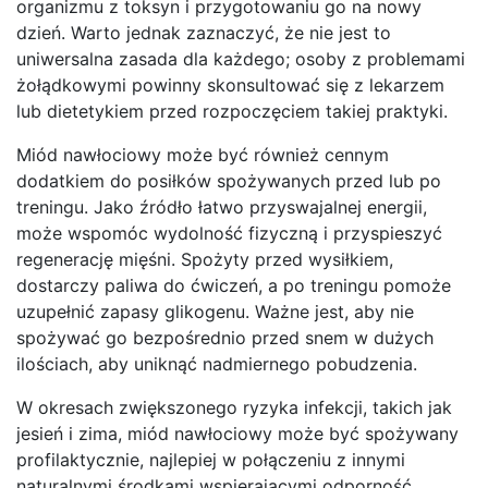
organizmu z toksyn i przygotowaniu go na nowy
dzień. Warto jednak zaznaczyć, że nie jest to
uniwersalna zasada dla każdego; osoby z problemami
żołądkowymi powinny skonsultować się z lekarzem
lub dietetykiem przed rozpoczęciem takiej praktyki.
Miód nawłociowy może być również cennym
dodatkiem do posiłków spożywanych przed lub po
treningu. Jako źródło łatwo przyswajalnej energii,
może wspomóc wydolność fizyczną i przyspieszyć
regenerację mięśni. Spożyty przed wysiłkiem,
dostarczy paliwa do ćwiczeń, a po treningu pomoże
uzupełnić zapasy glikogenu. Ważne jest, aby nie
spożywać go bezpośrednio przed snem w dużych
ilościach, aby uniknąć nadmiernego pobudzenia.
W okresach zwiększonego ryzyka infekcji, takich jak
jesień i zima, miód nawłociowy może być spożywany
profilaktycznie, najlepiej w połączeniu z innymi
naturalnymi środkami wspierającymi odporność.