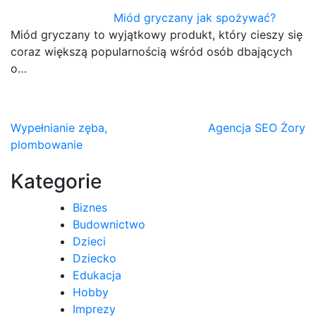
Miód gryczany jak spożywać?
Miód gryczany to wyjątkowy produkt, który cieszy się
coraz większą popularnością wśród osób dbających
o…
Nawigacja
Wypełnianie zęba,
Agencja SEO Żory
plombowanie
wpisu
Kategorie
Biznes
Budownictwo
Dzieci
Dziecko
Edukacja
Hobby
Imprezy