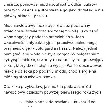
umiarze, ponieważ miód nadal jest źródłem cukrów
prostych. Zaleca się stosowanie go jako dodatek, a nie
główny składnik posiłku.
Miód nawłociowy może być również podawany
dzieciom w formie rozcieńczonej z wodą, jako napój
wspomagający podczas przeziębienia. Jego
właściwości antybakteryjne i przeciwzapalne mogą
przynieść ulgę w bólu gardła i kaszlu. Należy jednak
pamiętać, aby woda nie była gorąca. W połączeniu z
cytryną i imbirem, stworzy to naturalny, rozgrzewający
eliksir, który dzieci chętnie wypiją. Warto obserwować
reakcję dziecka po podaniu miodu, choć alergie na
miód są stosunkowo rzadkie.
Oto kilka przykładów, jak można podawać miód
nawłociowy dzieciom powyżej pierwszego roku życia:
Jako słodzik do owsianki lub kaszki na