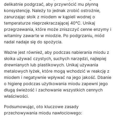
delikatnie podgrzać, aby przywrócić mu płynną
konsystencję. Należy to jednak zrobić ostrożnie,
zanurzając słoik z miodem w kąpieli wodnej o
temperaturze nieprzekraczającej 40°C. Unikaj
przegrzewania, które może zniszczyć cenne enzymy i
witaminy zawarte w miodzie. Po podgrzaniu, miód
nadal nadaje się do spożycia.
Ważne jest również, aby podczas nabierania miodu z
słoika używać czystych, suchych narzędzi, najlepiej
drewnianych lub plastikowych. Unikaj używania
metalowych łyżek, które mogą wchodzić w reakcję z
miodem i negatywnie wpływać na jego jakość. Dbanie
o higienę podczas użytkowania miodu zapewni jego
długą świeżość i zachowanie wszystkich cennych
właściwości.
Podsumowując, oto kluczowe zasady
przechowywania miodu nawłociowego: