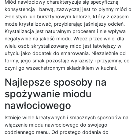
Miód nawłociowy charakteryzuje się specyficzną
konsystencją i barwą, zazwyczaj jest to płynny miód o
złocistym lub bursztynowym kolorze, który z czasem
może krystalizować, przybierając jaśniejszy odcień.
Krystalizacja jest naturalnym procesem i nie wpływa
negatywnie na jakość miodu. Wręcz przeciwnie, dla
wielu osób skrystalizowany miód jest łatwiejszy w
użyciu jako dodatek do smarowania. Niezależnie od
formy, jego smak pozostaje wyrazisty i przyjemny, co
czyni go wszechstronnym składnikiem w kuchni.
Najlepsze sposoby na
spożywanie miodu
nawłociowego
Istnieje wiele kreatywnych i smacznych sposobów na
włączenie miodu nawłociowego do swojego
codziennego menu. Od prostego dodania do