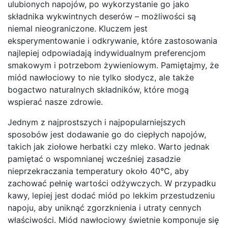
ulubionych napojów, po wykorzystanie go jako
składnika wykwintnych deserów – możliwości są
niemal nieograniczone. Kluczem jest
eksperymentowanie i odkrywanie, które zastosowania
najlepiej odpowiadają indywidualnym preferencjom
smakowym i potrzebom żywieniowym. Pamiętajmy, że
miód nawłociowy to nie tylko słodycz, ale także
bogactwo naturalnych składników, które mogą
wspierać nasze zdrowie.
Jednym z najprostszych i najpopularniejszych
sposobów jest dodawanie go do ciepłych napojów,
takich jak ziołowe herbatki czy mleko. Warto jednak
pamiętać o wspomnianej wcześniej zasadzie
nieprzekraczania temperatury około 40°C, aby
zachować pełnię wartości odżywczych. W przypadku
kawy, lepiej jest dodać miód po lekkim przestudzeniu
napoju, aby uniknąć zgorzknienia i utraty cennych
właściwości. Miód nawłociowy świetnie komponuje się