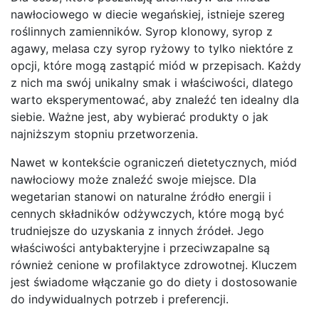
nawłociowego w diecie wegańskiej, istnieje szereg
roślinnych zamienników. Syrop klonowy, syrop z
agawy, melasa czy syrop ryżowy to tylko niektóre z
opcji, które mogą zastąpić miód w przepisach. Każdy
z nich ma swój unikalny smak i właściwości, dlatego
warto eksperymentować, aby znaleźć ten idealny dla
siebie. Ważne jest, aby wybierać produkty o jak
najniższym stopniu przetworzenia.
Nawet w kontekście ograniczeń dietetycznych, miód
nawłociowy może znaleźć swoje miejsce. Dla
wegetarian stanowi on naturalne źródło energii i
cennych składników odżywczych, które mogą być
trudniejsze do uzyskania z innych źródeł. Jego
właściwości antybakteryjne i przeciwzapalne są
również cenione w profilaktyce zdrowotnej. Kluczem
jest świadome włączanie go do diety i dostosowanie
do indywidualnych potrzeb i preferencji.