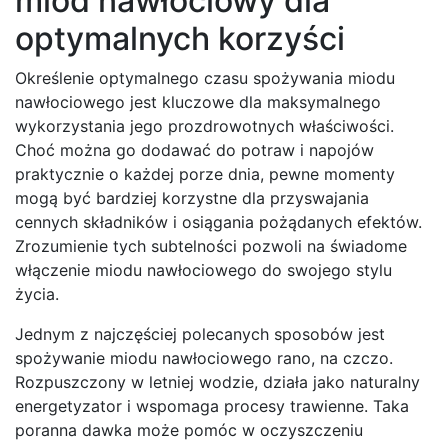
miód nawłociowy dla
optymalnych korzyści
Określenie optymalnego czasu spożywania miodu
nawłociowego jest kluczowe dla maksymalnego
wykorzystania jego prozdrowotnych właściwości.
Choć można go dodawać do potraw i napojów
praktycznie o każdej porze dnia, pewne momenty
mogą być bardziej korzystne dla przyswajania
cennych składników i osiągania pożądanych efektów.
Zrozumienie tych subtelności pozwoli na świadome
włączenie miodu nawłociowego do swojego stylu
życia.
Jednym z najczęściej polecanych sposobów jest
spożywanie miodu nawłociowego rano, na czczo.
Rozpuszczony w letniej wodzie, działa jako naturalny
energetyzator i wspomaga procesy trawienne. Taka
poranna dawka może pomóc w oczyszczeniu