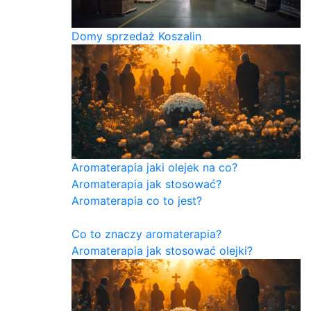
Domy sprzedaż Koszalin
Aromaterapia jaki olejek na co?
Aromaterapia jak stosować?
Aromaterapia co to jest?
Co to znaczy aromaterapia?
Aromaterapia jak stosować olejki?