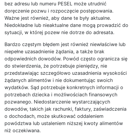
bez adresu lub numeru PESEL może utrudnić
doręczenie pozwu i rozpoczęcie postępowania.
Ważne jest również, aby dane te były aktualne.
Niedokładne lub nieaktualne dane mogą prowadzić do
sytuacji, w której pozew nie dotrze do adresata.
Bardzo częstym błędem jest również niewłaściwe lub
niepełne uzasadnienie żądania, a także brak
odpowiednich dowodów. Powód często ogranicza się
do stwierdzenia, że potrzebuje pieniędzy, nie
przedstawiając szczegółowo uzasadnienia wysokości
żądanych alimentów i nie dokumentując swoich
wydatków. Sąd potrzebuje konkretnych informacji o
potrzebach dziecka i możliwościach finansowych
pozwanego. Niedostarczenie wystarczających
dowodów, takich jak rachunki, faktury, zaświadczenia
o dochodach, może skutkować oddaleniem
powództwa lub ustaleniem niższej kwoty alimentów
niż oczekiwana.