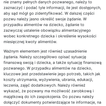
nie znamy pełnych danych pozwanego, należy to
zaznaczyć i podać tyle informacji, ile jest dostępnych,
aby sąd mógł go zidentyfikować. W dalszej części
pozwu należy jasno określić swoje żądanie. W
przypadku alimentów na dziecko, żądanie to
zazwyczaj ustalenie obowiązku alimentacyjnego
wobec konkretnego dziecka i określenie wysokości
miesięcznej kwoty alimentów.
Ważnym elementem jest również uzasadnienie
żądania. Należy szczegółowo opisać sytuację
finansową swoją i dziecka, a także sytuację finansową
pozwanego. W przypadku alimentów na dziecko,
kluczowe jest przedstawienie jego potrzeb, takich jak
koszty utrzymania, wyżywienia, ubrania, edukacji,
leczenia, zajęć dodatkowych. Należy również
wykazać, że pozwany ma możliwość zarobkową i
majątkową do ich zaspokojenia. Do pozwu należy
dołączyć dokumenty potwierdzające te informacje, na