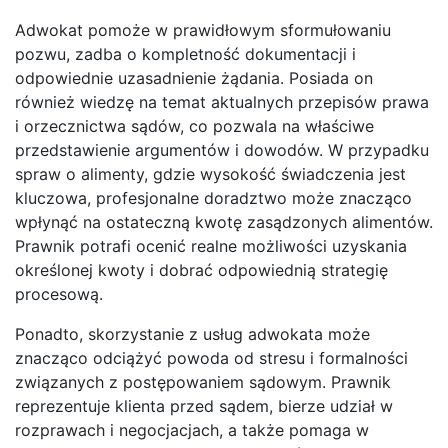
Adwokat pomoże w prawidłowym sformułowaniu
pozwu, zadba o kompletność dokumentacji i
odpowiednie uzasadnienie żądania. Posiada on
również wiedzę na temat aktualnych przepisów prawa
i orzecznictwa sądów, co pozwala na właściwe
przedstawienie argumentów i dowodów. W przypadku
spraw o alimenty, gdzie wysokość świadczenia jest
kluczowa, profesjonalne doradztwo może znacząco
wpłynąć na ostateczną kwotę zasądzonych alimentów.
Prawnik potrafi ocenić realne możliwości uzyskania
określonej kwoty i dobrać odpowiednią strategię
procesową.
Ponadto, skorzystanie z usług adwokata może
znacząco odciążyć powoda od stresu i formalności
związanych z postępowaniem sądowym. Prawnik
reprezentuje klienta przed sądem, bierze udział w
rozprawach i negocjacjach, a także pomaga w