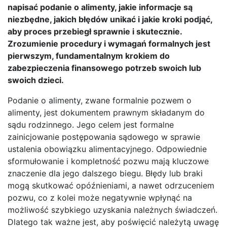
napisać podanie o alimenty, jakie informacje są
niezbędne, jakich błędów unikać i jakie kroki podjąć,
aby proces przebiegł sprawnie i skutecznie.
Zrozumienie procedury i wymagań formalnych jest
pierwszym, fundamentalnym krokiem do
zabezpieczenia finansowego potrzeb swoich lub
swoich dzieci.
Podanie o alimenty, zwane formalnie pozwem o
alimenty, jest dokumentem prawnym składanym do
sądu rodzinnego. Jego celem jest formalne
zainicjowanie postępowania sądowego w sprawie
ustalenia obowiązku alimentacyjnego. Odpowiednie
sformułowanie i kompletność pozwu mają kluczowe
znaczenie dla jego dalszego biegu. Błędy lub braki
mogą skutkować opóźnieniami, a nawet odrzuceniem
pozwu, co z kolei może negatywnie wpłynąć na
możliwość szybkiego uzyskania należnych świadczeń.
Dlatego tak ważne jest, aby poświęcić należytą uwagę