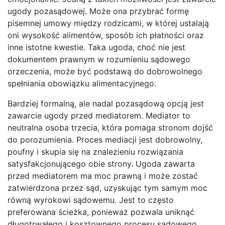
ugody pozasądowej. Może ona przybrać formę
pisemnej umowy między rodzicami, w której ustalają
oni wysokość alimentów, sposób ich płatności oraz
inne istotne kwestie. Taka ugoda, choć nie jest
dokumentem prawnym w rozumieniu sądowego
orzeczenia, może być podstawą do dobrowolnego
spełniania obowiązku alimentacyjnego.
Bardziej formalną, ale nadal pozasądową opcją jest
zawarcie ugody przed mediatorem. Mediator to
neutralna osoba trzecia, która pomaga stronom dojść
do porozumienia. Proces mediacji jest dobrowolny,
poufny i skupia się na znalezieniu rozwiązania
satysfakcjonującego obie strony. Ugoda zawarta
przed mediatorem ma moc prawną i może zostać
zatwierdzona przez sąd, uzyskując tym samym moc
równą wyrokowi sądowemu. Jest to często
preferowana ścieżka, ponieważ pozwala uniknąć
długotrwałego i kosztownego procesu sądowego.