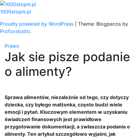
Skip
to
1000stopni.pl
content
Proudly powered by WordPress
|
Theme: Blogpecos by
Profoxstudio
.
Prawo
Jak sie pisze podanie
o alimenty?
Sprawa alimentów, niezależnie od tego, czy dotyczy
dziecka, czy byłego małżonka, często budzi wiele
emocji i pytań. Kluczowym elementem w uzyskaniu
świadczeń finansowych jest prawidłowe
przygotowanie dokumentacji, a zwłaszcza podania o
alimenty. Ten artykuł szczegółowo wyjaśni, jak