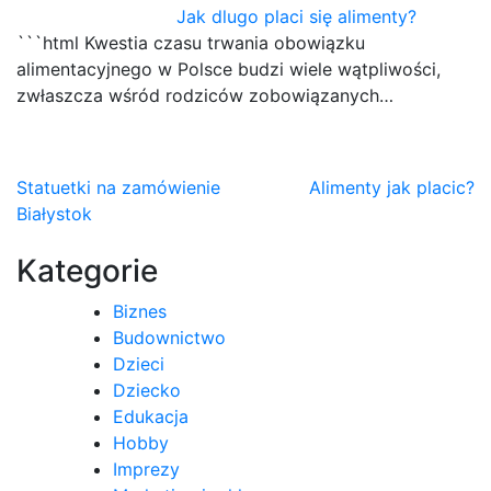
Jak dlugo placi się alimenty?
```html Kwestia czasu trwania obowiązku
alimentacyjnego w Polsce budzi wiele wątpliwości,
zwłaszcza wśród rodziców zobowiązanych…
Nawigacja
Statuetki na zamówienie
Alimenty jak placic?
Białystok
wpisu
Kategorie
Biznes
Budownictwo
Dzieci
Dziecko
Edukacja
Hobby
Imprezy