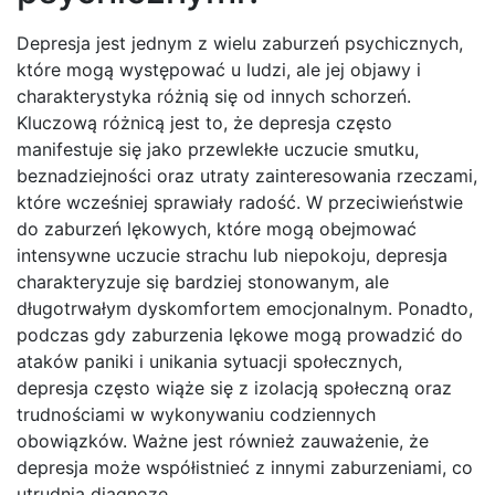
Depresja jest jednym z wielu zaburzeń psychicznych,
które mogą występować u ludzi, ale jej objawy i
charakterystyka różnią się od innych schorzeń.
Kluczową różnicą jest to, że depresja często
manifestuje się jako przewlekłe uczucie smutku,
beznadziejności oraz utraty zainteresowania rzeczami,
które wcześniej sprawiały radość. W przeciwieństwie
do zaburzeń lękowych, które mogą obejmować
intensywne uczucie strachu lub niepokoju, depresja
charakteryzuje się bardziej stonowanym, ale
długotrwałym dyskomfortem emocjonalnym. Ponadto,
podczas gdy zaburzenia lękowe mogą prowadzić do
ataków paniki i unikania sytuacji społecznych,
depresja często wiąże się z izolacją społeczną oraz
trudnościami w wykonywaniu codziennych
obowiązków. Ważne jest również zauważenie, że
depresja może współistnieć z innymi zaburzeniami, co
utrudnia diagnozę.