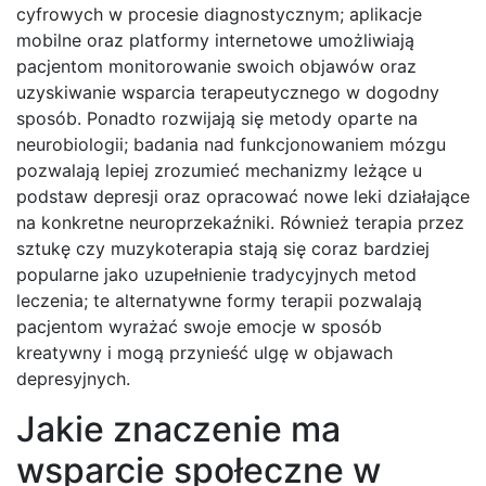
cyfrowych w procesie diagnostycznym; aplikacje
mobilne oraz platformy internetowe umożliwiają
pacjentom monitorowanie swoich objawów oraz
uzyskiwanie wsparcia terapeutycznego w dogodny
sposób. Ponadto rozwijają się metody oparte na
neurobiologii; badania nad funkcjonowaniem mózgu
pozwalają lepiej zrozumieć mechanizmy leżące u
podstaw depresji oraz opracować nowe leki działające
na konkretne neuroprzekaźniki. Również terapia przez
sztukę czy muzykoterapia stają się coraz bardziej
popularne jako uzupełnienie tradycyjnych metod
leczenia; te alternatywne formy terapii pozwalają
pacjentom wyrażać swoje emocje w sposób
kreatywny i mogą przynieść ulgę w objawach
depresyjnych.
Jakie znaczenie ma
wsparcie społeczne w