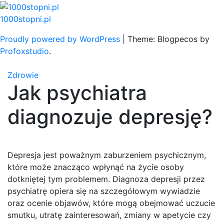
Skip
to
1000stopni.pl
content
Proudly powered by WordPress
|
Theme: Blogpecos by
Profoxstudio
.
Zdrowie
Jak psychiatra
diagnozuje depresję?
Depresja jest poważnym zaburzeniem psychicznym,
które może znacząco wpłynąć na życie osoby
dotkniętej tym problemem. Diagnoza depresji przez
psychiatrę opiera się na szczegółowym wywiadzie
oraz ocenie objawów, które mogą obejmować uczucie
smutku, utratę zainteresowań, zmiany w apetycie czy