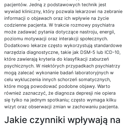
pacjentów. Jedną z podstawowych technik jest
wywiad kliniczny, który pozwala lekarzowi na zebranie
informacji o objawach oraz ich wpływie na życie
codzienne pacjenta. W trakcie rozmowy psychiatra
może zadawać pytania dotyczące nastroju, energii,
poziomu motywacji oraz interakcji społecznych.
Dodatkowo lekarze często wykorzystują standardowe
narzędzia diagnostyczne, takie jak DSM-5 lub ICD-10,
które zawierają kryteria do klasyfikacji zaburzeń
psychicznych. W niektórych przypadkach psychiatrzy
mogą zalecać wykonanie badań laboratoryjnych w
celu wykluczenia innych schorzeń somatycznych,
które mogą powodować podobne objawy. Warto
również zaznaczyć, że diagnoza depresji nie opiera
się tylko na jednym spotkaniu; często wymaga kilku
wizyt oraz obserwacji zmian w zachowaniu pacjenta.
Jakie czynniki wpływają na