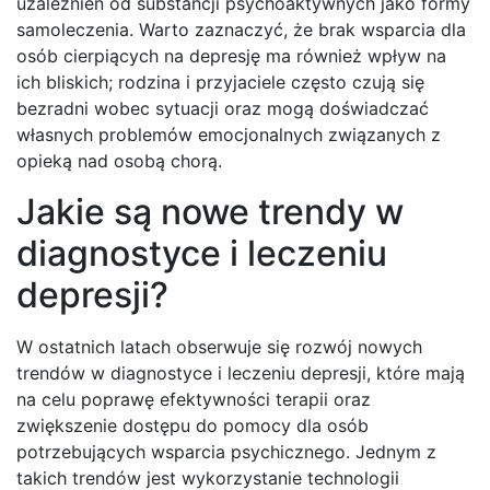
uzależnień od substancji psychoaktywnych jako formy
samoleczenia. Warto zaznaczyć, że brak wsparcia dla
osób cierpiących na depresję ma również wpływ na
ich bliskich; rodzina i przyjaciele często czują się
bezradni wobec sytuacji oraz mogą doświadczać
własnych problemów emocjonalnych związanych z
opieką nad osobą chorą.
Jakie są nowe trendy w
diagnostyce i leczeniu
depresji?
W ostatnich latach obserwuje się rozwój nowych
trendów w diagnostyce i leczeniu depresji, które mają
na celu poprawę efektywności terapii oraz
zwiększenie dostępu do pomocy dla osób
potrzebujących wsparcia psychicznego. Jednym z
takich trendów jest wykorzystanie technologii