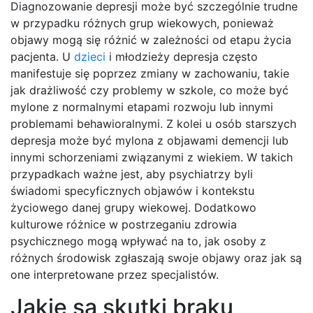
Diagnozowanie depresji może być szczególnie trudne
w przypadku różnych grup wiekowych, ponieważ
objawy mogą się różnić w zależności od etapu życia
pacjenta. U
dzieci
i młodzieży depresja często
manifestuje się poprzez zmiany w zachowaniu, takie
jak drażliwość czy problemy w szkole, co może być
mylone z normalnymi etapami rozwoju lub innymi
problemami behawioralnymi. Z kolei u osób starszych
depresja może być mylona z objawami demencji lub
innymi schorzeniami związanymi z wiekiem. W takich
przypadkach ważne jest, aby psychiatrzy byli
świadomi specyficznych objawów i kontekstu
życiowego danej grupy wiekowej. Dodatkowo
kulturowe różnice w postrzeganiu zdrowia
psychicznego mogą wpływać na to, jak osoby z
różnych środowisk zgłaszają swoje objawy oraz jak są
one interpretowane przez specjalistów.
Jakie są skutki braku