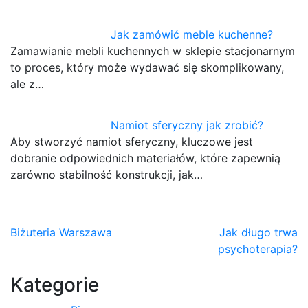
Jak zamówić meble kuchenne?
Zamawianie mebli kuchennych w sklepie stacjonarnym
to proces, który może wydawać się skomplikowany,
ale z…
Namiot sferyczny jak zrobić?
Aby stworzyć namiot sferyczny, kluczowe jest
dobranie odpowiednich materiałów, które zapewnią
zarówno stabilność konstrukcji, jak…
Nawigacja
Biżuteria Warszawa
Jak długo trwa
psychoterapia?
wpisu
Kategorie