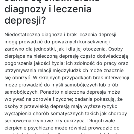
diagnozy i leczenia
depresji?
Niedostateczna diagnoza i brak leczenia depresji
mogą prowadzić do poważnych konsekwencji
zarówno dla jednostki, jak i dla jej otoczenia. Osoby
cierpiące na nieleczoną depresję często doświadczają
pogorszenia jakości życia; ich zdolność do pracy oraz
utrzymywania relacji międzyludzkich może znacznie
się obniżyć. W skrajnych przypadkach brak interwencji
może prowadzić do myśli samobójczych lub prób
samobójczych. Ponadto nieleczona depresja może
wpływać na zdrowie fizyczne; badania pokazują, że
osoby z przewlekłą depresją mają wyższe ryzyko
wystąpienia chorób somatycznych takich jak choroby
sercowo-naczyniowe czy cukrzyca. Długotrwałe
cierpienie psychiczne może również prowadzić do