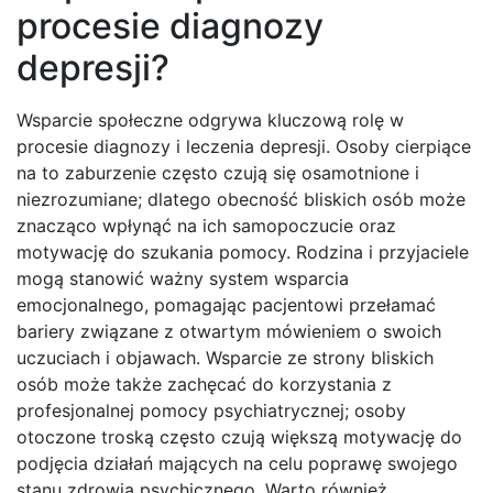
procesie diagnozy
depresji?
Wsparcie społeczne odgrywa kluczową rolę w
procesie diagnozy i leczenia depresji. Osoby cierpiące
na to zaburzenie często czują się osamotnione i
niezrozumiane; dlatego obecność bliskich osób może
znacząco wpłynąć na ich samopoczucie oraz
motywację do szukania pomocy. Rodzina i przyjaciele
mogą stanowić ważny system wsparcia
emocjonalnego, pomagając pacjentowi przełamać
bariery związane z otwartym mówieniem o swoich
uczuciach i objawach. Wsparcie ze strony bliskich
osób może także zachęcać do korzystania z
profesjonalnej pomocy psychiatrycznej; osoby
otoczone troską często czują większą motywację do
podjęcia działań mających na celu poprawę swojego
stanu zdrowia psychicznego. Warto również