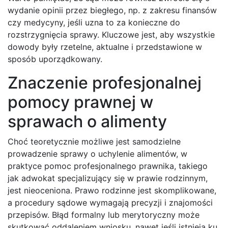
wydanie opinii przez biegłego, np. z zakresu finansów
czy medycyny, jeśli uzna to za konieczne do
rozstrzygnięcia sprawy. Kluczowe jest, aby wszystkie
dowody były rzetelne, aktualne i przedstawione w
sposób uporządkowany.
Znaczenie profesjonalnej
pomocy prawnej w
sprawach o alimenty
Choć teoretycznie możliwe jest samodzielne
prowadzenie sprawy o uchylenie alimentów, w
praktyce pomoc profesjonalnego prawnika, takiego
jak adwokat specjalizujący się w prawie rodzinnym,
jest nieoceniona. Prawo rodzinne jest skomplikowane,
a procedury sądowe wymagają precyzji i znajomości
przepisów. Błąd formalny lub merytoryczny może
skutkować oddaleniem wniosku, nawet jeśli istnieją ku