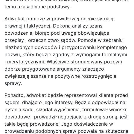
temu uzasadnione podstawy.
Adwokat pomoże w prawidłowej ocenie sytuacji
prawnej i faktycznej. Dokona analizy szans
powodzenia, biorąc pod uwagę obowiązujące
przepisy i orzecznictwo sądów. Pomoże w zebraniu
niezbędnych dowodów i przygotowaniu kompletnego
pozwu, który będzie zgodny z wymogami formalnymi
i merytorycznymi. Właściwie sformułowany pozew i
dobrze przygotowane argumenty znacząco
zwiększają szanse na pozytywne rozstrzygnięcie
sprawy.
Ponadto, adwokat będzie reprezentował klienta przed
sądem, dbając o jego interesy. Będzie odpowiadał na
pytania sądu, składał wyjaśnienia, formułował wnioski
dowodowe i prowadził negocjacje z drugą stroną, jeśli
takie będą prowadzone. Jego doświadczenie w
prowadzeniu podobnych spraw pozwala na skuteczne