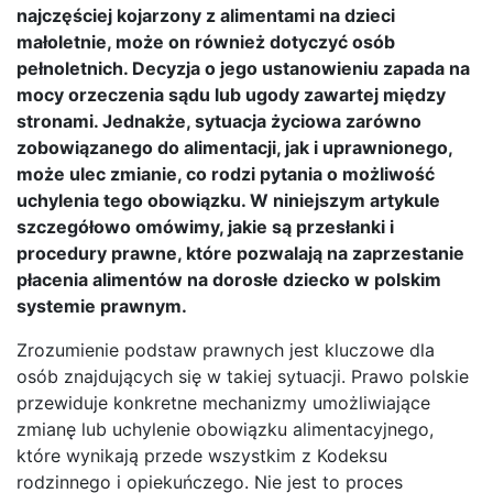
najczęściej kojarzony z alimentami na dzieci
małoletnie, może on również dotyczyć osób
pełnoletnich. Decyzja o jego ustanowieniu zapada na
mocy orzeczenia sądu lub ugody zawartej między
stronami. Jednakże, sytuacja życiowa zarówno
zobowiązanego do alimentacji, jak i uprawnionego,
może ulec zmianie, co rodzi pytania o możliwość
uchylenia tego obowiązku. W niniejszym artykule
szczegółowo omówimy, jakie są przesłanki i
procedury prawne, które pozwalają na zaprzestanie
płacenia alimentów na dorosłe dziecko w polskim
systemie prawnym.
Zrozumienie podstaw prawnych jest kluczowe dla
osób znajdujących się w takiej sytuacji. Prawo polskie
przewiduje konkretne mechanizmy umożliwiające
zmianę lub uchylenie obowiązku alimentacyjnego,
które wynikają przede wszystkim z Kodeksu
rodzinnego i opiekuńczego. Nie jest to proces