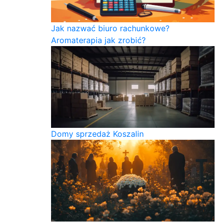
Jak nazwać biuro rachunkowe?
Aromaterapia jak zrobić?
Domy sprzedaż Koszalin