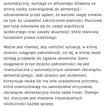
automatyczny; wymaga on aktywnego działania ze
strony osoby zobowiązanej do alimentacji i
udowodnienia przed sądem, że warunki uległy zmianie
na tyle, by uzasadnić zakończenie płatności. Kluczowe
jest tutaj odwołanie się do zasad współżycia
społecznego oraz zasady słuszności, które stanowią
fundament prawa rodzinnego.
Ważne jest również, aby odróżnić sytuację, w której
dziecko osiągnęło pełnoletność, od tej, w której nadal
istnieją przesłanki do żądania alimentów. Samo
osiągnięcie przez dziecko pełnoletności nie jest
równoznaczne z automatycznym ustaniem obowiązku
alimentacyjnego. Jeśli dziecko jest studentem,
kontynuuje naukę lub ma inne uzasadnione potrzeby,
które uniemożliwiają mu samodzielne utrzymanie,
obowiązek alimentacyjny może nadal trwać. Dlatego
też, kluczowe jest zbadanie indywidualnych
okoliczności każdej sprawy.