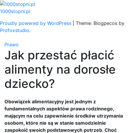
Skip
to
1000stopni.pl
content
Proudly powered by WordPress
|
Theme: Blogpecos by
Profoxstudio
.
Prawo
Jak przestać płacić
alimenty na dorosłe
dziecko?
Obowiązek alimentacyjny jest jednym z
fundamentalnych aspektów prawa rodzinnego,
mającym na celu zapewnienie środków utrzymania
osobom, które nie są w stanie samodzielnie
zaspokoić swoich podstawowych potrzeb. Choć