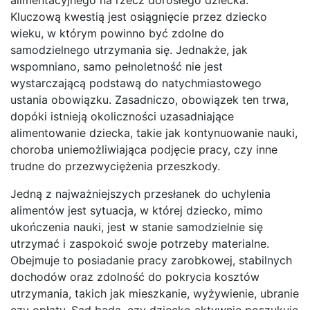
Kluczową kwestią jest osiągnięcie przez dziecko
wieku, w którym powinno być zdolne do
samodzielnego utrzymania się. Jednakże, jak
wspomniano, samo pełnoletność nie jest
wystarczającą podstawą do natychmiastowego
ustania obowiązku. Zasadniczo, obowiązek ten trwa,
dopóki istnieją okoliczności uzasadniające
alimentowanie dziecka, takie jak kontynuowanie nauki,
choroba uniemożliwiająca podjęcie pracy, czy inne
trudne do przezwyciężenia przeszkody.
Jedną z najważniejszych przesłanek do uchylenia
alimentów jest sytuacja, w której dziecko, mimo
ukończenia nauki, jest w stanie samodzielnie się
utrzymać i zaspokoić swoje potrzeby materialne.
Obejmuje to posiadanie pracy zarobkowej, stabilnych
dochodów oraz zdolność do pokrycia kosztów
utrzymania, takich jak mieszkanie, wyżywienie, ubranie
czy opłaty. Sąd bada, czy dziecko aktywnie poszukuje