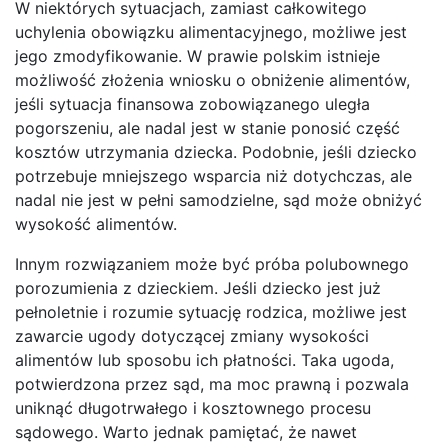
W niektórych sytuacjach, zamiast całkowitego
uchylenia obowiązku alimentacyjnego, możliwe jest
jego zmodyfikowanie. W prawie polskim istnieje
możliwość złożenia wniosku o obniżenie alimentów,
jeśli sytuacja finansowa zobowiązanego uległa
pogorszeniu, ale nadal jest w stanie ponosić część
kosztów utrzymania dziecka. Podobnie, jeśli dziecko
potrzebuje mniejszego wsparcia niż dotychczas, ale
nadal nie jest w pełni samodzielne, sąd może obniżyć
wysokość alimentów.
Innym rozwiązaniem może być próba polubownego
porozumienia z dzieckiem. Jeśli dziecko jest już
pełnoletnie i rozumie sytuację rodzica, możliwe jest
zawarcie ugody dotyczącej zmiany wysokości
alimentów lub sposobu ich płatności. Taka ugoda,
potwierdzona przez sąd, ma moc prawną i pozwala
uniknąć długotrwałego i kosztownego procesu
sądowego. Warto jednak pamiętać, że nawet