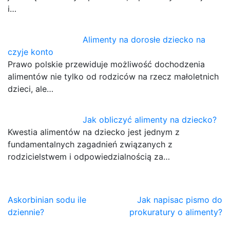
i…
Alimenty na dorosłe dziecko na
czyje konto
Prawo polskie przewiduje możliwość dochodzenia
alimentów nie tylko od rodziców na rzecz małoletnich
dzieci, ale…
Jak obliczyć alimenty na dziecko?
Kwestia alimentów na dziecko jest jednym z
fundamentalnych zagadnień związanych z
rodzicielstwem i odpowiedzialnością za…
Nawigacja
Askorbinian sodu ile
Jak napisac pismo do
dziennie?
prokuratury o alimenty?
wpisu