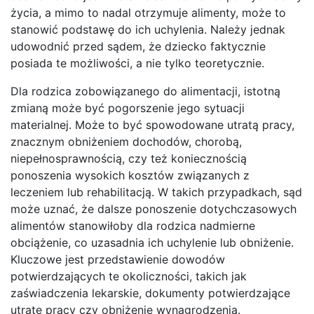
życia, a mimo to nadal otrzymuje alimenty, może to
stanowić podstawę do ich uchylenia. Należy jednak
udowodnić przed sądem, że dziecko faktycznie
posiada te możliwości, a nie tylko teoretycznie.
Dla rodzica zobowiązanego do alimentacji, istotną
zmianą może być pogorszenie jego sytuacji
materialnej. Może to być spowodowane utratą pracy,
znacznym obniżeniem dochodów, chorobą,
niepełnosprawnością, czy też koniecznością
ponoszenia wysokich kosztów związanych z
leczeniem lub rehabilitacją. W takich przypadkach, sąd
może uznać, że dalsze ponoszenie dotychczasowych
alimentów stanowiłoby dla rodzica nadmierne
obciążenie, co uzasadnia ich uchylenie lub obniżenie.
Kluczowe jest przedstawienie dowodów
potwierdzających te okoliczności, takich jak
zaświadczenia lekarskie, dokumenty potwierdzające
utratę pracy czy obniżenie wynagrodzenia.