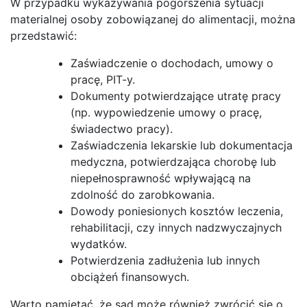
W przypadku wykazywania pogorszenia sytuacji
materialnej osoby zobowiązanej do alimentacji, można
przedstawić:
Zaświadczenie o dochodach, umowy o
pracę, PIT-y.
Dokumenty potwierdzające utratę pracy
(np. wypowiedzenie umowy o pracę,
świadectwo pracy).
Zaświadczenia lekarskie lub dokumentacja
medyczna, potwierdzająca chorobę lub
niepełnosprawność wpływającą na
zdolność do zarobkowania.
Dowody poniesionych kosztów leczenia,
rehabilitacji, czy innych nadzwyczajnych
wydatków.
Potwierdzenia zadłużenia lub innych
obciążeń finansowych.
Warto pamiętać, że sąd może również zwrócić się o