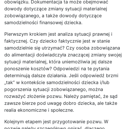
obowiązku. Dokumentacja ta może obejmować
dowody dotyczące zmiany sytuacji materialnej
zobowiązanego, a także dowody dotyczące
samodzielności finansowej dziecka.
Pierwszym krokiem jest analiza sytuacji prawnej i
faktycznej. Czy dziecko faktycznie jest w stanie
samodzielnie się utrzymać? Czy osoba zobowiązana
do alimentacji doświadczyła znaczącej zmiany swojej
sytuacji materialnej, która uniemożliwia jej dalsze
ponoszenie kosztów? Odpowiedzi na te pytania
determinują dalsze działania. Jeśli odpowiedź brzmi
„tak” w kontekście samodzielności dziecka i/lub
pogorszenia sytuacji zobowiązanego, można
rozważyć złożenie pozwu. Należy pamiętać, że sąd
zawsze bierze pod uwagę dobro dziecka, ale także
realia ekonomiczne i społeczne.
Kolejnym etapem jest przygotowanie pozwu. W
pozwie należy szczegółowo opisać, dlaczego