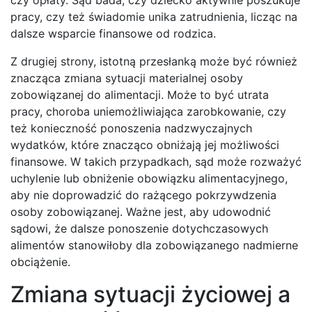
pracy, czy też świadomie unika zatrudnienia, licząc na
dalsze wsparcie finansowe od rodzica.
Z drugiej strony, istotną przesłanką może być również
znacząca zmiana sytuacji materialnej osoby
zobowiązanej do alimentacji. Może to być utrata
pracy, choroba uniemożliwiająca zarobkowanie, czy
też konieczność ponoszenia nadzwyczajnych
wydatków, które znacząco obniżają jej możliwości
finansowe. W takich przypadkach, sąd może rozważyć
uchylenie lub obniżenie obowiązku alimentacyjnego,
aby nie doprowadzić do rażącego pokrzywdzenia
osoby zobowiązanej. Ważne jest, aby udowodnić
sądowi, że dalsze ponoszenie dotychczasowych
alimentów stanowiłoby dla zobowiązanego nadmierne
obciążenie.
Zmiana sytuacji życiowej a