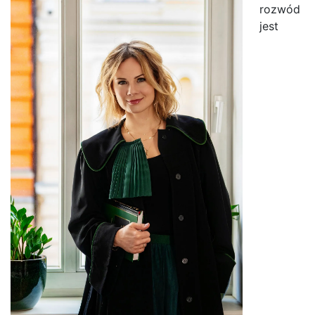
rozwód
jest