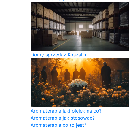
Domy sprzedaż Koszalin
Aromaterapia jaki olejek na co?
Aromaterapia jak stosować?
Aromaterapia co to jest?