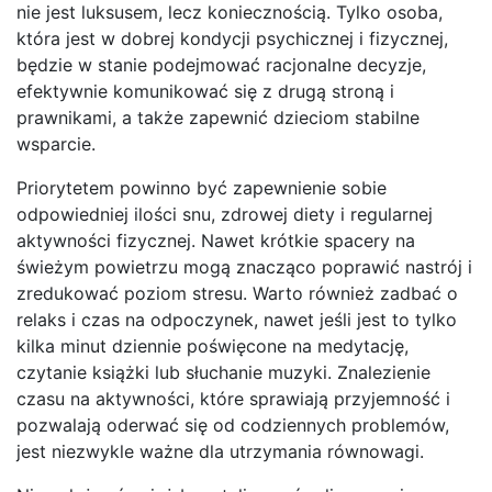
nie jest luksusem, lecz koniecznością. Tylko osoba,
która jest w dobrej kondycji psychicznej i fizycznej,
będzie w stanie podejmować racjonalne decyzje,
efektywnie komunikować się z drugą stroną i
prawnikami, a także zapewnić dzieciom stabilne
wsparcie.
Priorytetem powinno być zapewnienie sobie
odpowiedniej ilości snu, zdrowej diety i regularnej
aktywności fizycznej. Nawet krótkie spacery na
świeżym powietrzu mogą znacząco poprawić nastrój i
zredukować poziom stresu. Warto również zadbać o
relaks i czas na odpoczynek, nawet jeśli jest to tylko
kilka minut dziennie poświęcone na medytację,
czytanie książki lub słuchanie muzyki. Znalezienie
czasu na aktywności, które sprawiają przyjemność i
pozwalają oderwać się od codziennych problemów,
jest niezwykle ważne dla utrzymania równowagi.