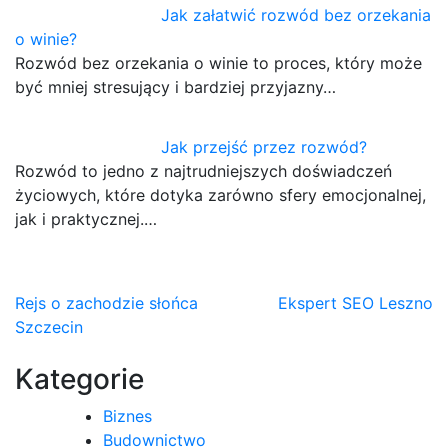
Jak załatwić rozwód bez orzekania
o winie?
Rozwód bez orzekania o winie to proces, który może
być mniej stresujący i bardziej przyjazny…
Jak przejść przez rozwód?
Rozwód to jedno z najtrudniejszych doświadczeń
życiowych, które dotyka zarówno sfery emocjonalnej,
jak i praktycznej.…
Nawigacja
Rejs o zachodzie słońca
Ekspert SEO Leszno
Szczecin
wpisu
Kategorie
Biznes
Budownictwo