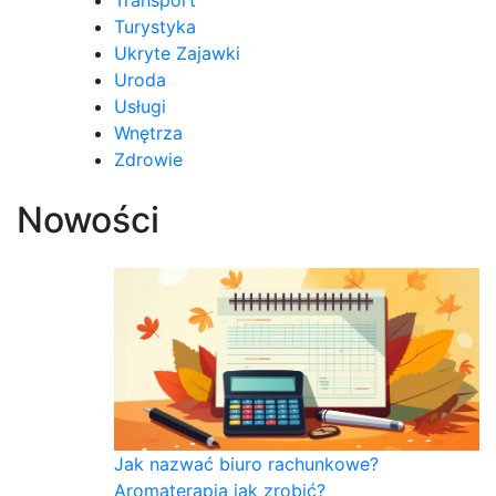
Transport
Turystyka
Ukryte Zajawki
Uroda
Usługi
Wnętrza
Zdrowie
Nowości
Jak nazwać biuro rachunkowe?
Aromaterapia jak zrobić?