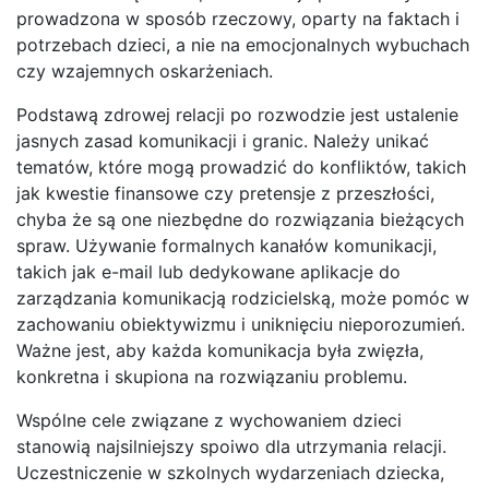
prowadzona w sposób rzeczowy, oparty na faktach i
potrzebach dzieci, a nie na emocjonalnych wybuchach
czy wzajemnych oskarżeniach.
Podstawą zdrowej relacji po rozwodzie jest ustalenie
jasnych zasad komunikacji i granic. Należy unikać
tematów, które mogą prowadzić do konfliktów, takich
jak kwestie finansowe czy pretensje z przeszłości,
chyba że są one niezbędne do rozwiązania bieżących
spraw. Używanie formalnych kanałów komunikacji,
takich jak e-mail lub dedykowane aplikacje do
zarządzania komunikacją rodzicielską, może pomóc w
zachowaniu obiektywizmu i uniknięciu nieporozumień.
Ważne jest, aby każda komunikacja była zwięzła,
konkretna i skupiona na rozwiązaniu problemu.
Wspólne cele związane z wychowaniem dzieci
stanowią najsilniejszy spoiwo dla utrzymania relacji.
Uczestniczenie w szkolnych wydarzeniach dziecka,