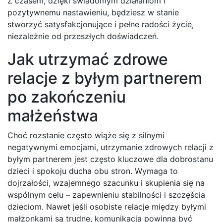
Z czasem, dzięki świadomym działaniom i
pozytywnemu nastawieniu, będziesz w stanie
stworzyć satysfakcjonujące i pełne radości życie,
niezależnie od przeszłych doświadczeń.
Jak utrzymać zdrowe
relacje z byłym partnerem
po zakończeniu
małżeństwa
Choć rozstanie często wiąże się z silnymi
negatywnymi emocjami, utrzymanie zdrowych relacji z
byłym partnerem jest często kluczowe dla dobrostanu
dzieci i spokoju ducha obu stron. Wymaga to
dojrzałości, wzajemnego szacunku i skupienia się na
wspólnym celu – zapewnieniu stabilności i szczęścia
dzieciom. Nawet jeśli osobiste relacje między byłymi
małżonkami są trudne, komunikacja powinna być