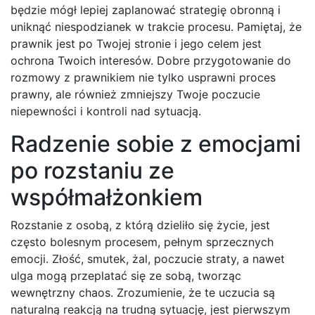
będzie mógł lepiej zaplanować strategię obronną i
uniknąć niespodzianek w trakcie procesu. Pamiętaj, że
prawnik jest po Twojej stronie i jego celem jest
ochrona Twoich interesów. Dobre przygotowanie do
rozmowy z prawnikiem nie tylko usprawni proces
prawny, ale również zmniejszy Twoje poczucie
niepewności i kontroli nad sytuacją.
Radzenie sobie z emocjami
po rozstaniu ze
współmałżonkiem
Rozstanie z osobą, z którą dzieliło się życie, jest
często bolesnym procesem, pełnym sprzecznych
emocji. Złość, smutek, żal, poczucie straty, a nawet
ulga mogą przeplatać się ze sobą, tworząc
wewnętrzny chaos. Zrozumienie, że te uczucia są
naturalną reakcją na trudną sytuację, jest pierwszym