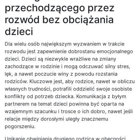
przechodzącego przez
rozwód bez obciążania
dzieci
Dla wielu osób największym wyzwaniem w trakcie
rozwodu jest zapewnienie dobrostanu emocjonalnego
dzieci. Dzieci są niezwykle wrażliwe na zmiany
zachodzące w rodzinie i mogą odczuwać silny stres,
lęk, a nawet poczucie winy z powodu rozstania
rodziców. Kluczowe jest, aby rodzice, nawet w obliczu
własnych trudności, potrafili oddzielić swoje osobiste
konflikty od potrzeb dziecka. Komunikacja z byłym
partnerem na temat dzieci powinna być oparta na
wzajemnym szacunku i trosce o ich dobro, nawet jeśli
relacje między dorosłymi uległy znacznemu
pogorszeniu.
Unikanie obwiniania drugiego rodzica w obecności