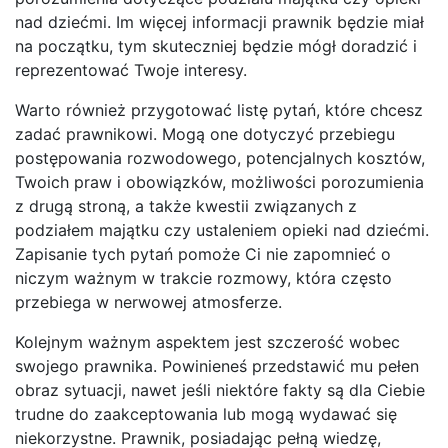
nad dziećmi. Im więcej informacji prawnik będzie miał
na początku, tym skuteczniej będzie mógł doradzić i
reprezentować Twoje interesy.
Warto również przygotować listę pytań, które chcesz
zadać prawnikowi. Mogą one dotyczyć przebiegu
postępowania rozwodowego, potencjalnych kosztów,
Twoich praw i obowiązków, możliwości porozumienia
z drugą stroną, a także kwestii związanych z
podziałem majątku czy ustaleniem opieki nad dziećmi.
Zapisanie tych pytań pomoże Ci nie zapomnieć o
niczym ważnym w trakcie rozmowy, która często
przebiega w nerwowej atmosferze.
Kolejnym ważnym aspektem jest szczerość wobec
swojego prawnika. Powinieneś przedstawić mu pełen
obraz sytuacji, nawet jeśli niektóre fakty są dla Ciebie
trudne do zaakceptowania lub mogą wydawać się
niekorzystne. Prawnik, posiadając pełną wiedzę,