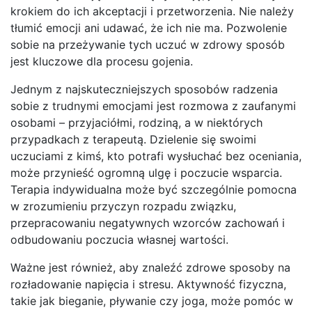
krokiem do ich akceptacji i przetworzenia. Nie należy
tłumić emocji ani udawać, że ich nie ma. Pozwolenie
sobie na przeżywanie tych uczuć w zdrowy sposób
jest kluczowe dla procesu gojenia.
Jednym z najskuteczniejszych sposobów radzenia
sobie z trudnymi emocjami jest rozmowa z zaufanymi
osobami – przyjaciółmi, rodziną, a w niektórych
przypadkach z terapeutą. Dzielenie się swoimi
uczuciami z kimś, kto potrafi wysłuchać bez oceniania,
może przynieść ogromną ulgę i poczucie wsparcia.
Terapia indywidualna może być szczególnie pomocna
w zrozumieniu przyczyn rozpadu związku,
przepracowaniu negatywnych wzorców zachowań i
odbudowaniu poczucia własnej wartości.
Ważne jest również, aby znaleźć zdrowe sposoby na
rozładowanie napięcia i stresu. Aktywność fizyczna,
takie jak bieganie, pływanie czy joga, może pomóc w