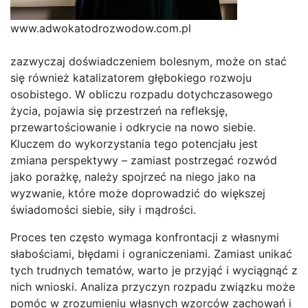
www.adwokatodrozwodow.com.pl
zazwyczaj doświadczeniem bolesnym, może on stać
się również katalizatorem głębokiego rozwoju
osobistego. W obliczu rozpadu dotychczasowego
życia, pojawia się przestrzeń na refleksję,
przewartościowanie i odkrycie na nowo siebie.
Kluczem do wykorzystania tego potencjału jest
zmiana perspektywy – zamiast postrzegać rozwód
jako porażkę, należy spojrzeć na niego jako na
wyzwanie, które może doprowadzić do większej
świadomości siebie, siły i mądrości.
Proces ten często wymaga konfrontacji z własnymi
słabościami, błędami i ograniczeniami. Zamiast unikać
tych trudnych tematów, warto je przyjąć i wyciągnąć z
nich wnioski. Analiza przyczyn rozpadu związku może
pomóc w zrozumieniu własnych wzorców zachowań i