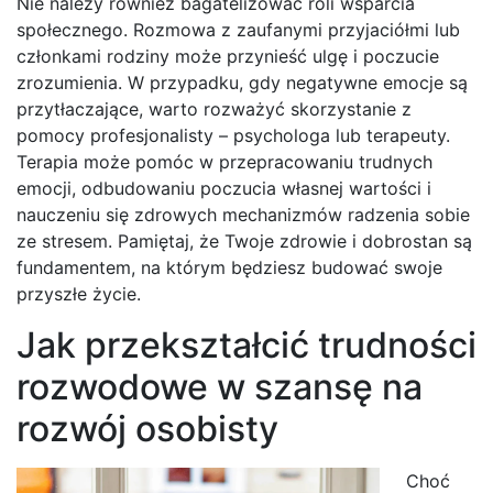
Nie należy również bagatelizować roli wsparcia
społecznego. Rozmowa z zaufanymi przyjaciółmi lub
członkami rodziny może przynieść ulgę i poczucie
zrozumienia. W przypadku, gdy negatywne emocje są
przytłaczające, warto rozważyć skorzystanie z
pomocy profesjonalisty – psychologa lub terapeuty.
Terapia może pomóc w przepracowaniu trudnych
emocji, odbudowaniu poczucia własnej wartości i
nauczeniu się zdrowych mechanizmów radzenia sobie
ze stresem. Pamiętaj, że Twoje zdrowie i dobrostan są
fundamentem, na którym będziesz budować swoje
przyszłe życie.
Jak przekształcić trudności
rozwodowe w szansę na
rozwój osobisty
Choć