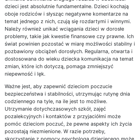
dzieci jest absolutnie fundamentalne. Dzieci kochają
oboje rodziców i słysząc negatywne komentarze na
temat jednego z nich, czują się rozdartymi i winnymi.
Należy również unikać wciągania dzieci w dorosłe
problemy, takie jak kwestie finansowe czy prawne. Ich
świat powinien pozostać w miarę możliwości stabilny i
pozbawiony obciążeń dorosłych. Regularna, otwarta i
dostosowana do wieku dziecka komunikacja na temat
zmian, które ich dotyczą, pomaga zmniejszyć
niepewność i lęk.
Ważne jest, aby zapewnić dzieciom poczucie
bezpieczeństwa i stabilności, utrzymując rutynę dnia
codziennego na tyle, na ile jest to możliwe.
Utrzymanie dotychczasowych szkół, zajęć
pozalekcyjnych i kontaktów z przyjaciółmi może
pomóc dzieciom poczuć, że pewne aspekty ich życia
pozostają niezmienione. W razie potrzeby,
skorzystanie z pomocy psychologa dziecięcego może