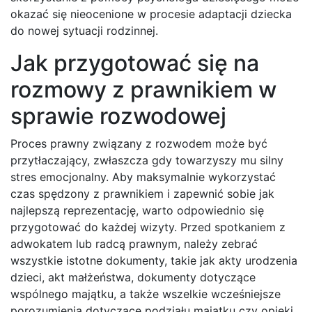
okazać się nieocenione w procesie adaptacji dziecka
do nowej sytuacji rodzinnej.
Jak przygotować się na
rozmowy z prawnikiem w
sprawie rozwodowej
Proces prawny związany z rozwodem może być
przytłaczający, zwłaszcza gdy towarzyszy mu silny
stres emocjonalny. Aby maksymalnie wykorzystać
czas spędzony z prawnikiem i zapewnić sobie jak
najlepszą reprezentację, warto odpowiednio się
przygotować do każdej wizyty. Przed spotkaniem z
adwokatem lub radcą prawnym, należy zebrać
wszystkie istotne dokumenty, takie jak akty urodzenia
dzieci, akt małżeństwa, dokumenty dotyczące
wspólnego majątku, a także wszelkie wcześniejsze
porozumienia dotyczące podziału majątku czy opieki