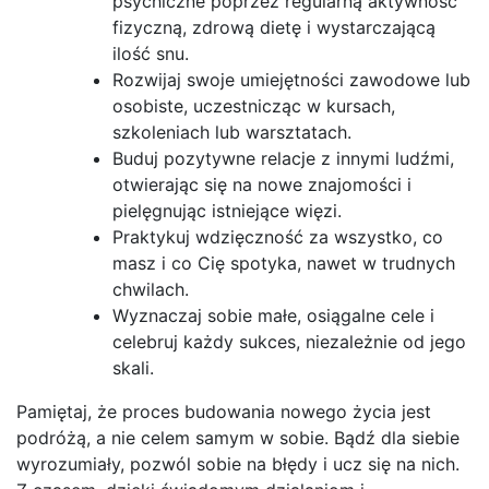
psychiczne poprzez regularną aktywność
fizyczną, zdrową dietę i wystarczającą
ilość snu.
Rozwijaj swoje umiejętności zawodowe lub
osobiste, uczestnicząc w kursach,
szkoleniach lub warsztatach.
Buduj pozytywne relacje z innymi ludźmi,
otwierając się na nowe znajomości i
pielęgnując istniejące więzi.
Praktykuj wdzięczność za wszystko, co
masz i co Cię spotyka, nawet w trudnych
chwilach.
Wyznaczaj sobie małe, osiągalne cele i
celebruj każdy sukces, niezależnie od jego
skali.
Pamiętaj, że proces budowania nowego życia jest
podróżą, a nie celem samym w sobie. Bądź dla siebie
wyrozumiały, pozwól sobie na błędy i ucz się na nich.