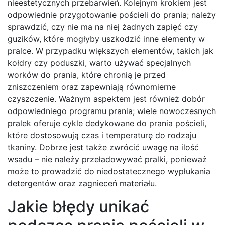
nieestetycznych przebarwień. Kolejnym krokiem jest
odpowiednie przygotowanie pościeli do prania; należy
sprawdzić, czy nie ma na niej żadnych zapięć czy
guzików, które mogłyby uszkodzić inne elementy w
pralce. W przypadku większych elementów, takich jak
kołdry czy poduszki, warto używać specjalnych
worków do prania, które chronią je przed
zniszczeniem oraz zapewniają równomierne
czyszczenie. Ważnym aspektem jest również dobór
odpowiedniego programu prania; wiele nowoczesnych
pralek oferuje cykle dedykowane do prania pościeli,
które dostosowują czas i temperaturę do rodzaju
tkaniny. Dobrze jest także zwrócić uwagę na ilość
wsadu – nie należy przeładowywać pralki, ponieważ
może to prowadzić do niedostatecznego wypłukania
detergentów oraz zagnieceń materiału.
Jakie błędy unikać