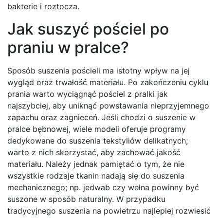
bakterie i roztocza.
Jak suszyć pościel po
praniu w pralce?
Sposób suszenia pościeli ma istotny wpływ na jej
wygląd oraz trwałość materiału. Po zakończeniu cyklu
prania warto wyciągnąć pościel z pralki jak
najszybciej, aby uniknąć powstawania nieprzyjemnego
zapachu oraz zagnieceń. Jeśli chodzi o suszenie w
pralce bębnowej, wiele modeli oferuje programy
dedykowane do suszenia tekstyliów delikatnych;
warto z nich skorzystać, aby zachować jakość
materiału. Należy jednak pamiętać o tym, że nie
wszystkie rodzaje tkanin nadają się do suszenia
mechanicznego; np. jedwab czy wełna powinny być
suszone w sposób naturalny. W przypadku
tradycyjnego suszenia na powietrzu najlepiej rozwiesić