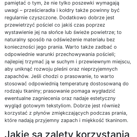
pamiętać o tym, że nie tylko poszewki wymagają
uwagi – prześcieradła i kołdry także powinny być
regularnie czyszczone. Dodatkowo dobrze jest
przewietrzyć pościel co jakiś czas poprzez
wystawienie jej na słońce lub świeże powietrze; to
naturalny sposób na odświeżenie materiału bez
konieczności jego prania. Warto także zadbać o
odpowiednie warunki przechowywania pościeli;
najlepiej trzymać ją w suchym i przewiewnym miejscu,
aby uniknąć rozwoju pleśni oraz nieprzyjemnych
zapachów. Jeśli chodzi o prasowanie, to warto
stosować odpowiednią temperaturę dostosowaną do
rodzaju tkaniny; prasowanie pomaga wygładzić
ewentualne zagniecenia oraz nadaje estetyczny
wygląd gotowym tekstyliom. Dobrze jest również
korzystać z płynów zmiękczających podczas prania,
które nadają przyjemny zapach i miękkość tkaninom.
Jakie są zalety korzystania