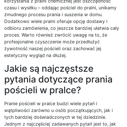
korzystania z pralni chemicznej jest oszczędność
czasu i wysiłku – oddając pościel do pralni, unikamy
żmudnego procesu prania i suszenia w domu.
Dodatkowo wiele pralni oferuje opcję dostawy i
odbioru zamówienia, co jeszcze bardziej ułatwia cały
proces. Warto również zwrócić uwagę na to, że
profesjonalne czyszczenie może przedłużyć
żywotność naszej pościeli oraz zachować jej
estetyczny wygląd na dłużej.
Jakie są najczęstsze
pytania dotyczące prania
pościeli w pralce?
Pranie pościeli w pralce budzi wiele pytań i
wątpliwości zarówno u osób początkujących, jak i
tych bardziej doświadczonych w tej dziedzinie.
Jednym z najczęściej zadawanych pytań jest to, jak