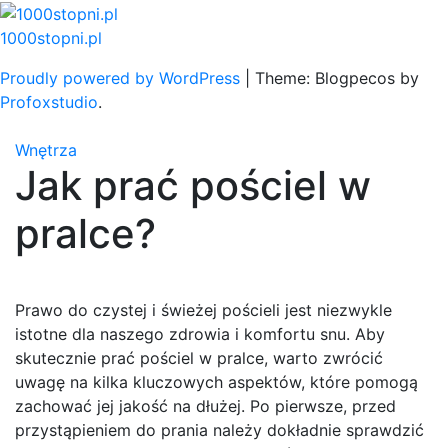
Skip
to
1000stopni.pl
content
Proudly powered by WordPress
|
Theme: Blogpecos by
Profoxstudio
.
Wnętrza
Jak prać pościel w
pralce?
Prawo do czystej i świeżej pościeli jest niezwykle
istotne dla naszego zdrowia i komfortu snu. Aby
skutecznie prać pościel w pralce, warto zwrócić
uwagę na kilka kluczowych aspektów, które pomogą
zachować jej jakość na dłużej. Po pierwsze, przed
przystąpieniem do prania należy dokładnie sprawdzić