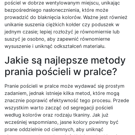
pościel w dobrze wentylowanym miejscu, unikając
bezpośredniego nasłonecznienia, które może
prowadzić do blaknięcia kolorów. Ważne jest również
unikanie suszenia ciężkich kołder czy poduszek w
jednym czasie; lepiej rozłożyć je równomiernie lub
suszyć je osobno, aby zapewnić równomierne
wysuszenie i uniknąć odkształceń materiału.
Jakie są najlepsze metody
prania pościeli w pralce?
Pranie pościeli w pralce może wydawać się prostym
zadaniem, jednak istnieje kilka metod, które mogą
znacznie poprawić efektywność tego procesu. Przede
wszystkim warto zacząć od segregacji pościeli
według kolorów oraz rodzaju tkaniny. Jak już
wcześniej wspomniano, jasne kolory powinny być
prane oddzielnie od ciemnych, aby uniknąć