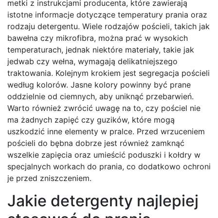
metki z instrukcjami producenta, które zawierają
istotne informacje dotyczące temperatury prania oraz
rodzaju detergentu. Wiele rodzajów pościeli, takich jak
bawełna czy mikrofibra, można prać w wysokich
temperaturach, jednak niektóre materiały, takie jak
jedwab czy wełna, wymagają delikatniejszego
traktowania. Kolejnym krokiem jest segregacja pościeli
według kolorów. Jasne kolory powinny być prane
oddzielnie od ciemnych, aby uniknąć przebarwień.
Warto również zwrócić uwagę na to, czy pościel nie
ma żadnych zapięć czy guzików, które mogą
uszkodzić inne elementy w pralce. Przed wrzuceniem
pościeli do bębna dobrze jest również zamknąć
wszelkie zapięcia oraz umieścić poduszki i kołdry w
specjalnych workach do prania, co dodatkowo ochroni
je przed zniszczeniem.
Jakie detergenty najlepiej