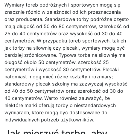
Wymiary toreb podróżnych i sportowych mogą się
znacznie różnić w zależności od ich przeznaczenia
oraz producenta. Standardowe torby podróżne często
mają długość od 50 do 80 centymetrów, szerokość od
25 do 40 centymetrów oraz wysokość od 30 do 40
centymetrów. W przypadku toreb sportowych, takich
jak torby na siłownię czy plecaki, wymiary mogą być
bardziej zróżnicowane. Typowa torba na siłownię ma
długość około 50 centymetrów, szerokość 25
centymetrów i wysokość 30 centymetrów. Plecaki
natomiast mogą mieć różne kształty i rozmiary;
standardowy plecak szkolny ma zazwyczaj wysokość
od 40 do 50 centymetrów oraz szerokość od 30 do
40 centymetrów. Warto również zauważyć, że
niektóre marki oferują torby o niestandardowych
wymiarach, które mogą być dostosowane do
indywidualnych potrzeb użytkowników.
Jak mierzyć torbę, aby