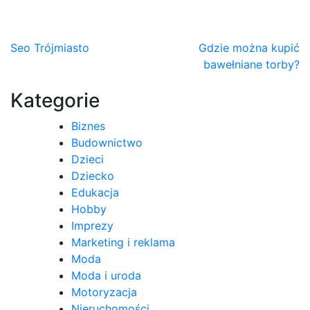
Nawigacja
Seo Trójmiasto
Gdzie można kupić
bawełniane torby?
wpisu
Kategorie
Biznes
Budownictwo
Dzieci
Dziecko
Edukacja
Hobby
Imprezy
Marketing i reklama
Moda
Moda i uroda
Motoryzacja
Nieruchomości