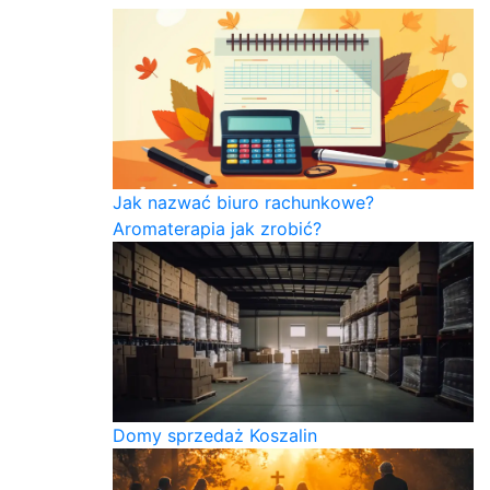
Jak nazwać biuro rachunkowe?
Aromaterapia jak zrobić?
Domy sprzedaż Koszalin