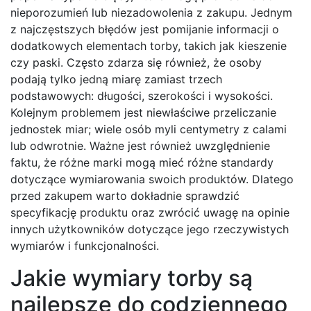
nieporozumień lub niezadowolenia z zakupu. Jednym
z najczęstszych błędów jest pomijanie informacji o
dodatkowych elementach torby, takich jak kieszenie
czy paski. Często zdarza się również, że osoby
podają tylko jedną miarę zamiast trzech
podstawowych: długości, szerokości i wysokości.
Kolejnym problemem jest niewłaściwe przeliczanie
jednostek miar; wiele osób myli centymetry z calami
lub odwrotnie. Ważne jest również uwzględnienie
faktu, że różne marki mogą mieć różne standardy
dotyczące wymiarowania swoich produktów. Dlatego
przed zakupem warto dokładnie sprawdzić
specyfikację produktu oraz zwrócić uwagę na opinie
innych użytkowników dotyczące jego rzeczywistych
wymiarów i funkcjonalności.
Jakie wymiary torby są
najlepsze do codziennego