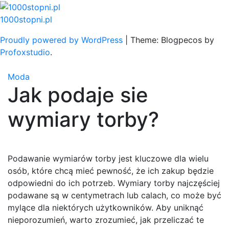
Skip
to
1000stopni.pl
content
Proudly powered by WordPress
|
Theme: Blogpecos by
Profoxstudio
.
Moda
Jak podaje sie
wymiary torby?
Podawanie wymiarów torby jest kluczowe dla wielu
osób, które chcą mieć pewność, że ich zakup będzie
odpowiedni do ich potrzeb. Wymiary torby najczęściej
podawane są w centymetrach lub calach, co może być
mylące dla niektórych użytkowników. Aby uniknąć
nieporozumień, warto zrozumieć, jak przeliczać te