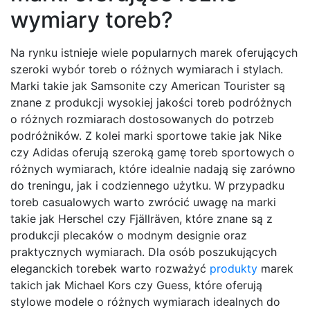
wymiary toreb?
Na rynku istnieje wiele popularnych marek oferujących
szeroki wybór toreb o różnych wymiarach i stylach.
Marki takie jak Samsonite czy American Tourister są
znane z produkcji wysokiej jakości toreb podróżnych
o różnych rozmiarach dostosowanych do potrzeb
podróżników. Z kolei marki sportowe takie jak Nike
czy Adidas oferują szeroką gamę toreb sportowych o
różnych wymiarach, które idealnie nadają się zarówno
do treningu, jak i codziennego użytku. W przypadku
toreb casualowych warto zwrócić uwagę na marki
takie jak Herschel czy Fjällräven, które znane są z
produkcji plecaków o modnym designie oraz
praktycznych wymiarach. Dla osób poszukujących
eleganckich torebek warto rozważyć
produkty
marek
takich jak Michael Kors czy Guess, które oferują
stylowe modele o różnych wymiarach idealnych do