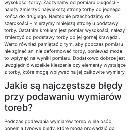
wysokości torby. Zaczynamy od pomiaru długości –
należy zmierzyć największą stronę torby od jednego
końca do drugiego. Następnie przechodzimy do
szerokości – mierzymy mniejszą stronę u podstawy
torby. Ostatnim krokiem jest pomiar wysokości; należy
zmierzyć od podstawy torby do jej górnej krawędzi.
Warto również pamiętać o tym, aby podczas pomiaru
nie zginać ani nie deformować torby, ponieważ może
to wpłynąć na wyniki pomiaru. Dodatkowo dobrze jest
uwzględnić wszelkie kieszenie czy elementy wystające
z torby, które mogą wpływać na jej całkowite wymiary.
Jakie są najczęstsze błędy
przy podawaniu wymiarów
toreb?
Podczas podawania wymiarów toreb wiele osób
popełnia typowe błędy, które mogą prowadzić do