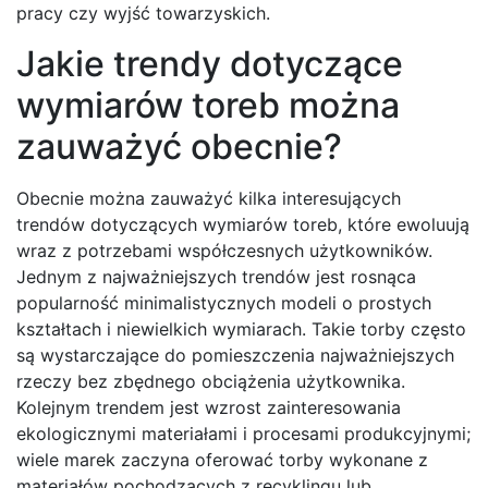
pracy czy wyjść towarzyskich.
Jakie trendy dotyczące
wymiarów toreb można
zauważyć obecnie?
Obecnie można zauważyć kilka interesujących
trendów dotyczących wymiarów toreb, które ewoluują
wraz z potrzebami współczesnych użytkowników.
Jednym z najważniejszych trendów jest rosnąca
popularność minimalistycznych modeli o prostych
kształtach i niewielkich wymiarach. Takie torby często
są wystarczające do pomieszczenia najważniejszych
rzeczy bez zbędnego obciążenia użytkownika.
Kolejnym trendem jest wzrost zainteresowania
ekologicznymi materiałami i procesami produkcyjnymi;
wiele marek zaczyna oferować torby wykonane z
materiałów pochodzących z recyklingu lub