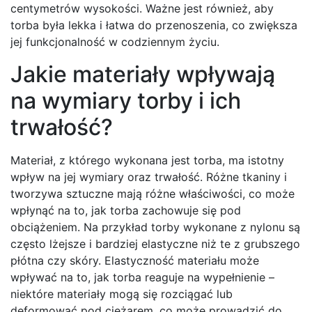
centymetrów wysokości. Ważne jest również, aby
torba była lekka i łatwa do przenoszenia, co zwiększa
jej funkcjonalność w codziennym życiu.
Jakie materiały wpływają
na wymiary torby i ich
trwałość?
Materiał, z którego wykonana jest torba, ma istotny
wpływ na jej wymiary oraz trwałość. Różne tkaniny i
tworzywa sztuczne mają różne właściwości, co może
wpłynąć na to, jak torba zachowuje się pod
obciążeniem. Na przykład torby wykonane z nylonu są
często lżejsze i bardziej elastyczne niż te z grubszego
płótna czy skóry. Elastyczność materiału może
wpływać na to, jak torba reaguje na wypełnienie –
niektóre materiały mogą się rozciągać lub
deformować pod ciężarem, co może prowadzić do