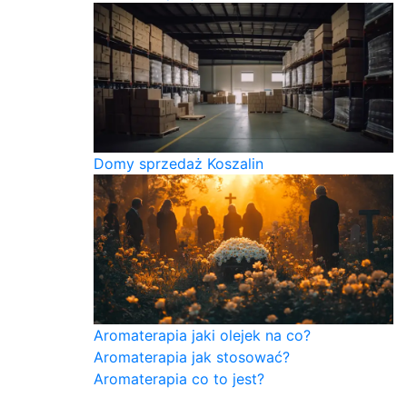
Domy sprzedaż Koszalin
Aromaterapia jaki olejek na co?
Aromaterapia jak stosować?
Aromaterapia co to jest?