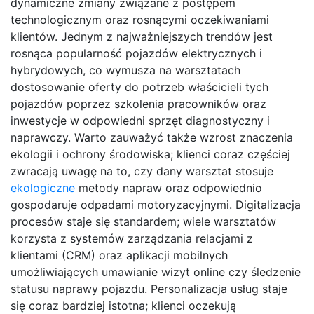
dynamiczne zmiany związane z postępem
technologicznym oraz rosnącymi oczekiwaniami
klientów. Jednym z najważniejszych trendów jest
rosnąca popularność pojazdów elektrycznych i
hybrydowych, co wymusza na warsztatach
dostosowanie oferty do potrzeb właścicieli tych
pojazdów poprzez szkolenia pracowników oraz
inwestycje w odpowiedni sprzęt diagnostyczny i
naprawczy. Warto zauważyć także wzrost znaczenia
ekologii i ochrony środowiska; klienci coraz częściej
zwracają uwagę na to, czy dany warsztat stosuje
ekologiczne
metody napraw oraz odpowiednio
gospodaruje odpadami motoryzacyjnymi. Digitalizacja
procesów staje się standardem; wiele warsztatów
korzysta z systemów zarządzania relacjami z
klientami (CRM) oraz aplikacji mobilnych
umożliwiających umawianie wizyt online czy śledzenie
statusu naprawy pojazdu. Personalizacja usług staje
się coraz bardziej istotna; klienci oczekują