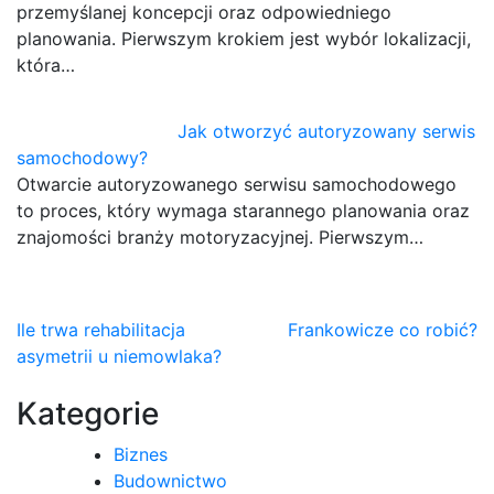
przemyślanej koncepcji oraz odpowiedniego
planowania. Pierwszym krokiem jest wybór lokalizacji,
która…
Jak otworzyć autoryzowany serwis
samochodowy?
Otwarcie autoryzowanego serwisu samochodowego
to proces, który wymaga starannego planowania oraz
znajomości branży motoryzacyjnej. Pierwszym…
Nawigacja
Ile trwa rehabilitacja
Frankowicze co robić?
asymetrii u niemowlaka?
wpisu
Kategorie
Biznes
Budownictwo