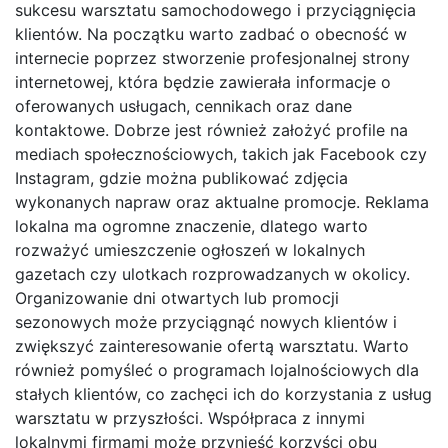
sukcesu warsztatu samochodowego i przyciągnięcia
klientów. Na początku warto zadbać o obecność w
internecie poprzez stworzenie profesjonalnej strony
internetowej, która będzie zawierała informacje o
oferowanych usługach, cennikach oraz dane
kontaktowe. Dobrze jest również założyć profile na
mediach społecznościowych, takich jak Facebook czy
Instagram, gdzie można publikować zdjęcia
wykonanych napraw oraz aktualne promocje. Reklama
lokalna ma ogromne znaczenie, dlatego warto
rozważyć umieszczenie ogłoszeń w lokalnych
gazetach czy ulotkach rozprowadzanych w okolicy.
Organizowanie dni otwartych lub promocji
sezonowych może przyciągnąć nowych klientów i
zwiększyć zainteresowanie ofertą warsztatu. Warto
również pomyśleć o programach lojalnościowych dla
stałych klientów, co zachęci ich do korzystania z usług
warsztatu w przyszłości. Współpraca z innymi
lokalnymi firmami może przynieść korzyści obu