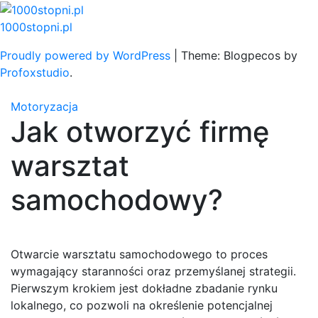
Skip
to
1000stopni.pl
content
Proudly powered by WordPress
|
Theme: Blogpecos by
Profoxstudio
.
Motoryzacja
Jak otworzyć firmę
warsztat
samochodowy?
Otwarcie warsztatu samochodowego to proces
wymagający staranności oraz przemyślanej strategii.
Pierwszym krokiem jest dokładne zbadanie rynku
lokalnego, co pozwoli na określenie potencjalnej