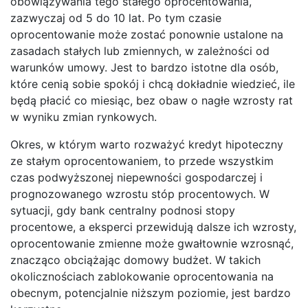
obowiązywania tego stałego oprocentowania,
zazwyczaj od 5 do 10 lat. Po tym czasie
oprocentowanie może zostać ponownie ustalone na
zasadach stałych lub zmiennych, w zależności od
warunków umowy. Jest to bardzo istotne dla osób,
które cenią sobie spokój i chcą dokładnie wiedzieć, ile
będą płacić co miesiąc, bez obaw o nagłe wzrosty rat
w wyniku zmian rynkowych.
Okres, w którym warto rozważyć kredyt hipoteczny
ze stałym oprocentowaniem, to przede wszystkim
czas podwyższonej niepewności gospodarczej i
prognozowanego wzrostu stóp procentowych. W
sytuacji, gdy bank centralny podnosi stopy
procentowe, a eksperci przewidują dalsze ich wzrosty,
oprocentowanie zmienne może gwałtownie wzrosnąć,
znacząco obciążając domowy budżet. W takich
okolicznościach zablokowanie oprocentowania na
obecnym, potencjalnie niższym poziomie, jest bardzo