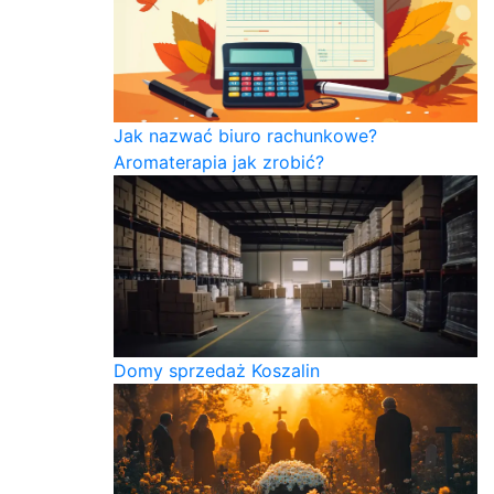
Jak nazwać biuro rachunkowe?
Aromaterapia jak zrobić?
Domy sprzedaż Koszalin