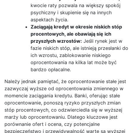
kwocie raty pozwala na większy spokój
psychiczny i skupienie się na innych
aspektach życia.
Zaciągają kredyt w okresie niskich stóp
procentowych, ale obawiają się ich
przyszłych wzrostów:
Jeśli rynek jest w
fazie niskich stóp, ale istnieją przesłanki do
ich wzrostu, zablokowanie niskiego
oprocentowania na kilka lat może być
bardzo opłacalne.
Należy jednak pamiętać, że oprocentowanie stałe jest
zazwyczaj wyższe od oprocentowania zmiennego w
momencie zaciągania kredytu. Banki, oferując stałe
oprocentowanie, ponoszą ryzyko przyszłych zmian
stóp procentowych, co odzwierciedla się w wyższej
marży lub oprocentowaniu. Dlatego kluczowe jest
porównanie ofert i ocena, czy potencjalne
bezpieczeństwo i przewidywalność warte są wyższej