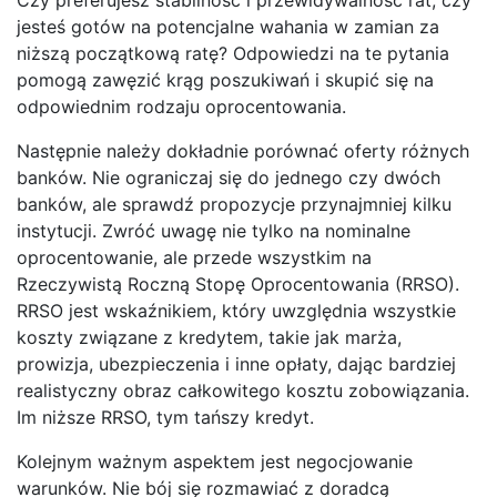
jesteś gotów na potencjalne wahania w zamian za
niższą początkową ratę? Odpowiedzi na te pytania
pomogą zawęzić krąg poszukiwań i skupić się na
odpowiednim rodzaju oprocentowania.
Następnie należy dokładnie porównać oferty różnych
banków. Nie ograniczaj się do jednego czy dwóch
banków, ale sprawdź propozycje przynajmniej kilku
instytucji. Zwróć uwagę nie tylko na nominalne
oprocentowanie, ale przede wszystkim na
Rzeczywistą Roczną Stopę Oprocentowania (RRSO).
RRSO jest wskaźnikiem, który uwzględnia wszystkie
koszty związane z kredytem, takie jak marża,
prowizja, ubezpieczenia i inne opłaty, dając bardziej
realistyczny obraz całkowitego kosztu zobowiązania.
Im niższe RRSO, tym tańszy kredyt.
Kolejnym ważnym aspektem jest negocjowanie
warunków. Nie bój się rozmawiać z doradcą