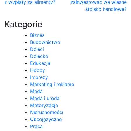
z wypłaty za alimenty?
zainwestować we własne
wpisu
stoisko handlowe?
Kategorie
Biznes
Budownictwo
Dzieci
Dziecko
Edukacja
Hobby
Imprezy
Marketing i reklama
Moda
Moda i uroda
Motoryzacja
Nieruchomości
Obcojęzyczne
Praca