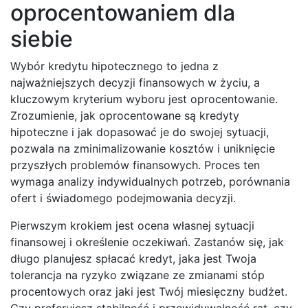
oprocentowaniem dla
siebie
Wybór kredytu hipotecznego to jedna z
najważniejszych decyzji finansowych w życiu, a
kluczowym kryterium wyboru jest oprocentowanie.
Zrozumienie, jak oprocentowane są kredyty
hipoteczne i jak dopasować je do swojej sytuacji,
pozwala na zminimalizowanie kosztów i uniknięcie
przyszłych problemów finansowych. Proces ten
wymaga analizy indywidualnych potrzeb, porównania
ofert i świadomego podejmowania decyzji.
Pierwszym krokiem jest ocena własnej sytuacji
finansowej i określenie oczekiwań. Zastanów się, jak
długo planujesz spłacać kredyt, jaka jest Twoja
tolerancja na ryzyko związane ze zmianami stóp
procentowych oraz jaki jest Twój miesięczny budżet.
Czy preferujesz stabilność i przewidywalność rat, czy