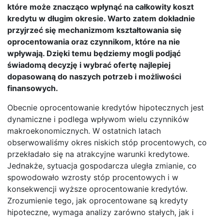
które może znacząco wpłynąć na całkowity koszt
kredytu w długim okresie. Warto zatem dokładnie
przyjrzeć się mechanizmom kształtowania się
oprocentowania oraz czynnikom, które na nie
wpływają. Dzięki temu będziemy mogli podjąć
świadomą decyzję i wybrać ofertę najlepiej
dopasowaną do naszych potrzeb i możliwości
finansowych.
Obecnie oprocentowanie kredytów hipotecznych jest
dynamiczne i podlega wpływom wielu czynników
makroekonomicznych. W ostatnich latach
obserwowaliśmy okres niskich stóp procentowych, co
przekładało się na atrakcyjne warunki kredytowe.
Jednakże, sytuacja gospodarcza uległa zmianie, co
spowodowało wzrosty stóp procentowych i w
konsekwencji wyższe oprocentowanie kredytów.
Zrozumienie tego, jak oprocentowane są kredyty
hipoteczne, wymaga analizy zarówno stałych, jak i