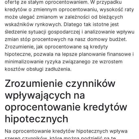
ofertę ze stałym oprocentowaniem. W przypadku
kredytów o zmiennym oprocentowaniu, wysokość raty
może ulegać zmianom w zależności od bieżących
wskaźników rynkowych. Dlatego tak istotne jest
śledzenie sytuacji gospodarczej i analizowanie wpływu
zmian stóp procentowych na nasz domowy budżet.
Zrozumienie, jak oprocentowane są kredyty
hipoteczne, pozwala na lepsze planowanie finansowe i
minimalizowanie ryzyka związanego ze wzrostem
kosztów obsługi zadłużenia.
Zrozumienie czynników
wpływających na
oprocentowanie kredytów
hipotecznych
Na oprocentowanie kredytów hipotecznych wpływa
szereg czynników, które można podzielić na te