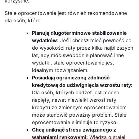
korzystne.
Stałe oprocentowanie jest również rekomendowane
dla osób, które:
Planują długoterminowe stabilizowanie
wydatków:
Jeśli chcesz mieć pewność co
do wysokości raty przez kilka najbliższych
lat, aby móc swobodnie planować inne
wydatki, stałe oprocentowanie jest
idealnym rozwiązaniem.
Posiadają ograniczoną zdolność
kredytową do udźwignięcia wzrostu raty:
Dla osób, których budżet jest mocno
napięty, nawet niewielki wzrost raty
kredytu ze zmiennym oprocentowaniem
może stanowić poważny problem. Stałe
oprocentowanie eliminuje to ryzyko.
Chcą uniknąć stresu związanego z
wahaniami rynkowymi:
Wiedza o stałej