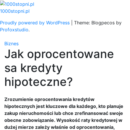
Skip
to
1000stopni.pl
content
Proudly powered by WordPress
|
Theme: Blogpecos by
Profoxstudio
.
Biznes
Jak oprocentowane
sa kredyty
hipoteczne?
Zrozumienie oprocentowania kredytów
hipotecznych jest kluczowe dla każdego, kto planuje
zakup nieruchomości lub chce zrefinansować swoje
obecne zobowiązanie. Wysokość raty kredytowej w
dużej mierze zależy właśnie od oprocentowania,