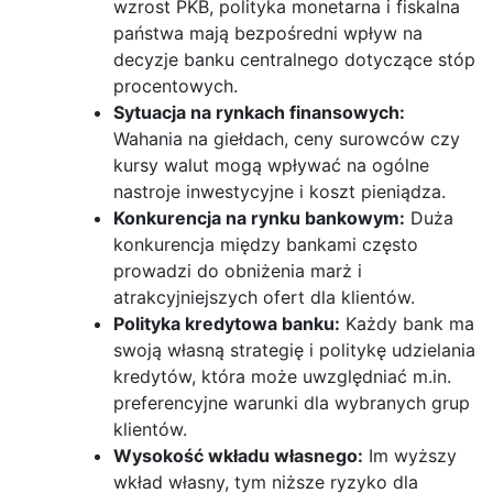
wzrost PKB, polityka monetarna i fiskalna
państwa mają bezpośredni wpływ na
decyzje banku centralnego dotyczące stóp
procentowych.
Sytuacja na rynkach finansowych:
Wahania na giełdach, ceny surowców czy
kursy walut mogą wpływać na ogólne
nastroje inwestycyjne i koszt pieniądza.
Konkurencja na rynku bankowym:
Duża
konkurencja między bankami często
prowadzi do obniżenia marż i
atrakcyjniejszych ofert dla klientów.
Polityka kredytowa banku:
Każdy bank ma
swoją własną strategię i politykę udzielania
kredytów, która może uwzględniać m.in.
preferencyjne warunki dla wybranych grup
klientów.
Wysokość wkładu własnego:
Im wyższy
wkład własny, tym niższe ryzyko dla