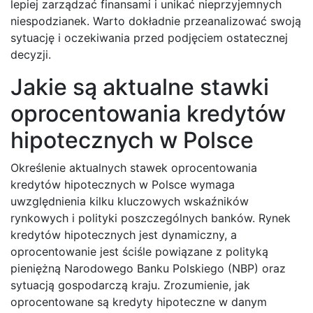
lepiej zarządzać finansami i unikać nieprzyjemnych
niespodzianek. Warto dokładnie przeanalizować swoją
sytuację i oczekiwania przed podjęciem ostatecznej
decyzji.
Jakie są aktualne stawki
oprocentowania kredytów
hipotecznych w Polsce
Określenie aktualnych stawek oprocentowania
kredytów hipotecznych w Polsce wymaga
uwzględnienia kilku kluczowych wskaźników
rynkowych i polityki poszczególnych banków. Rynek
kredytów hipotecznych jest dynamiczny, a
oprocentowanie jest ściśle powiązane z polityką
pieniężną Narodowego Banku Polskiego (NBP) oraz
sytuacją gospodarczą kraju. Zrozumienie, jak
oprocentowane są kredyty hipoteczne w danym