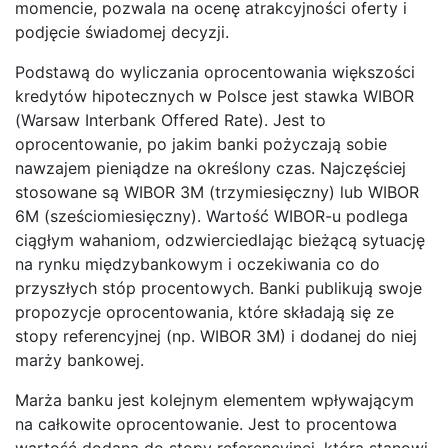
momencie, pozwala na ocenę atrakcyjności oferty i
podjęcie świadomej decyzji.
Podstawą do wyliczania oprocentowania większości
kredytów hipotecznych w Polsce jest stawka WIBOR
(Warsaw Interbank Offered Rate). Jest to
oprocentowanie, po jakim banki pożyczają sobie
nawzajem pieniądze na określony czas. Najczęściej
stosowane są WIBOR 3M (trzymiesięczny) lub WIBOR
6M (sześciomiesięczny). Wartość WIBOR-u podlega
ciągłym wahaniom, odzwierciedlając bieżącą sytuację
na rynku międzybankowym i oczekiwania co do
przyszłych stóp procentowych. Banki publikują swoje
propozycje oprocentowania, które składają się ze
stopy referencyjnej (np. WIBOR 3M) i dodanej do niej
marży bankowej.
Marża banku jest kolejnym elementem wpływającym
na całkowite oprocentowanie. Jest to procentowa
wartość dodana do stopy referencyjnej, która stanowi