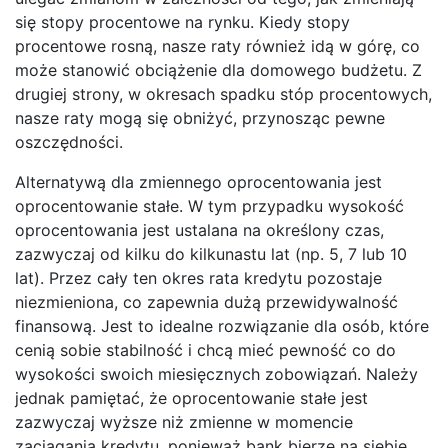
się stopy procentowe na rynku. Kiedy stopy
procentowe rosną, nasze raty również idą w górę, co
może stanowić obciążenie dla domowego budżetu. Z
drugiej strony, w okresach spadku stóp procentowych,
nasze raty mogą się obniżyć, przynosząc pewne
oszczędności.
Alternatywą dla zmiennego oprocentowania jest
oprocentowanie stałe. W tym przypadku wysokość
oprocentowania jest ustalana na określony czas,
zazwyczaj od kilku do kilkunastu lat (np. 5, 7 lub 10
lat). Przez cały ten okres rata kredytu pozostaje
niezmieniona, co zapewnia dużą przewidywalność
finansową. Jest to idealne rozwiązanie dla osób, które
cenią sobie stabilność i chcą mieć pewność co do
wysokości swoich miesięcznych zobowiązań. Należy
jednak pamiętać, że oprocentowanie stałe jest
zazwyczaj wyższe niż zmienne w momencie
zaciągania kredytu, ponieważ bank bierze na siebie