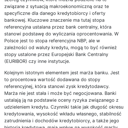
związane z sytuacją makroekonomiczną oraz te
specyficzne dla danego kredytobiorcy i oferty
bankowej. Kluczowe znaczenie ma tutaj stopa
referencyjna ustalana przez bank centralny, która
stanowi podstawę do wyliczania oprocentowania. W
Polsce jest to stopa referencyjna NBP, ale w
zależności od waluty kredytu, mogą to być również
stopy ustalone przez Europejski Bank Centralny
(EURIBOR) czy inne instytucje.
Kolejnym istotnym elementem jest marża banku. Jest
to procentowa wartość dodawana do stopy
referencyjnej, która stanowi zysk kredytodawcy.
Marża nie jest stała i może być negocjowana. Banki
ustalają ją na podstawie oceny ryzyka związanego z
udzieleniem kredytu. Czynniki takie jak długość okresu
kredytowania, wysokość wkładu własnego, stabilność
zatrudnienia i dochodów kredytobiorcy, a także jego
historia kredytowa, mają wpływ na wysokość marży.