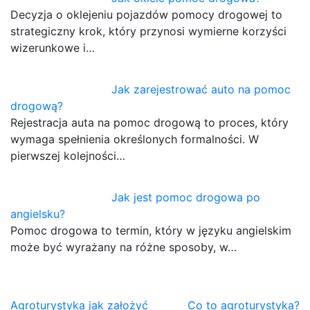
Decyzja o oklejeniu pojazdów pomocy drogowej to
strategiczny krok, który przynosi wymierne korzyści
wizerunkowe i…
Jak zarejestrować auto na pomoc
drogową?
Rejestracja auta na pomoc drogową to proces, który
wymaga spełnienia określonych formalności. W
pierwszej kolejności…
Jak jest pomoc drogowa po
angielsku?
Pomoc drogowa to termin, który w języku angielskim
może być wyrażany na różne sposoby, w…
Nawigacja
Agroturystyka jak założyć
Co to agroturystyka?