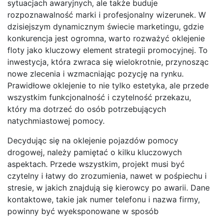
sytuacjach awaryjnych, ale także buduje
rozpoznawalność marki i profesjonalny wizerunek. W
dzisiejszym dynamicznym świecie marketingu, gdzie
konkurencja jest ogromna, warto rozważyć oklejenie
floty jako kluczowy element strategii promocyjnej. To
inwestycja, która zwraca się wielokrotnie, przynosząc
nowe zlecenia i wzmacniając pozycję na rynku.
Prawidłowe oklejenie to nie tylko estetyka, ale przede
wszystkim funkcjonalność i czytelność przekazu,
który ma dotrzeć do osób potrzebujących
natychmiastowej pomocy.
Decydując się na oklejenie pojazdów pomocy
drogowej, należy pamiętać o kilku kluczowych
aspektach. Przede wszystkim, projekt musi być
czytelny i łatwy do zrozumienia, nawet w pośpiechu i
stresie, w jakich znajdują się kierowcy po awarii. Dane
kontaktowe, takie jak numer telefonu i nazwa firmy,
powinny być wyeksponowane w sposób