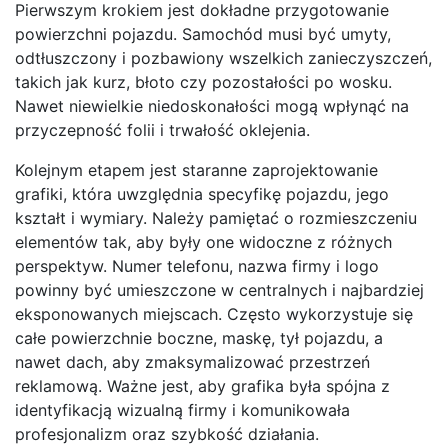
Pierwszym krokiem jest dokładne przygotowanie
powierzchni pojazdu. Samochód musi być umyty,
odtłuszczony i pozbawiony wszelkich zanieczyszczeń,
takich jak kurz, błoto czy pozostałości po wosku.
Nawet niewielkie niedoskonałości mogą wpłynąć na
przyczepność folii i trwałość oklejenia.
Kolejnym etapem jest staranne zaprojektowanie
grafiki, która uwzględnia specyfikę pojazdu, jego
kształt i wymiary. Należy pamiętać o rozmieszczeniu
elementów tak, aby były one widoczne z różnych
perspektyw. Numer telefonu, nazwa firmy i logo
powinny być umieszczone w centralnych i najbardziej
eksponowanych miejscach. Często wykorzystuje się
całe powierzchnie boczne, maskę, tył pojazdu, a
nawet dach, aby zmaksymalizować przestrzeń
reklamową. Ważne jest, aby grafika była spójna z
identyfikacją wizualną firmy i komunikowała
profesjonalizm oraz szybkość działania.