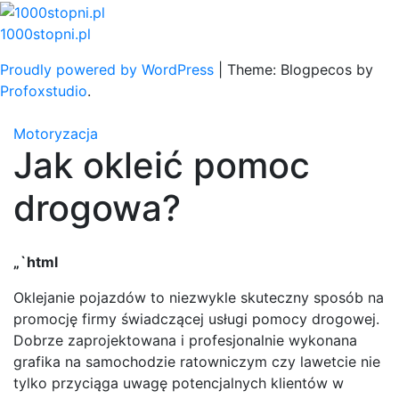
Skip
to
1000stopni.pl
content
Proudly powered by WordPress
|
Theme: Blogpecos by
Profoxstudio
.
Motoryzacja
Jak okleić pomoc
drogowa?
„`html
Oklejanie pojazdów to niezwykle skuteczny sposób na
promocję firmy świadczącej usługi pomocy drogowej.
Dobrze zaprojektowana i profesjonalnie wykonana
grafika na samochodzie ratowniczym czy lawetcie nie
tylko przyciąga uwagę potencjalnych klientów w