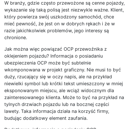
W branży, gdzie często przewożone są cenne pojazdy,
wykazanie się taką polisą jest niezwykle ważne. Klient,
który powierza swój uszkodzony samochód, chce
mieć pewność, że jest on w dobrych rękach i że w
razie jakichkolwiek problemów, jego interesy są
chronione.
Jak można więc powiązać OCP przewoźnika z
oklejeniem pojazdu? Informacja o posiadaniu
ubezpieczenia OCP może być subtelnie
wkomponowana w projekt graficzny. Nie musi to być
duży, rzucający się w oczy napis, ale na przykład
niewielki symbol lub krótki tekst umieszczony w mniej
eksponowanym miejscu, ale wciąż widocznym dla
zainteresowanego klienta. Może to być na przykład na
tylnych drzwiach pojazdu lub na bocznej części
lawety. Taka informacja działa na korzyść firmy,
budując dodatkowy element zaufania.