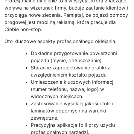
Profesjonalne oklejenie to inwestycja, która znacząco
wpływa na wizerunek firmy, buduje zaufanie klientów i
przyciąga nowe zlecenia. Pamiętaj, że pojazd pomocy
drogowej jest mobilną reklamą, która pracuje dla
Ciebie non-stop.
Oto kluczowe aspekty profesjonalnego oklejania:
Dokładne przygotowanie powierzchni
pojazdu (mycie, odtłuszczanie).
Staranne zaprojektowanie grafiki z
uwzględnieniem kształtu pojazdu.
Umieszczenie kluczowych informacji
(numer telefonu, nazwa, logo) w
widocznych miejscach.
Zastosowanie wysokiej jakości folii i
laminatów odpornych na warunki
zewnętrzne.
Precyzyjna aplikacja folii przy użyciu
profesjonalnych narzędzi.