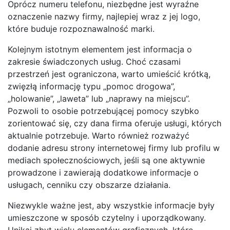
Oprócz numeru telefonu, niezbędne jest wyraźne
oznaczenie nazwy firmy, najlepiej wraz z jej logo,
które buduje rozpoznawalność marki.
Kolejnym istotnym elementem jest informacja o
zakresie świadczonych usług. Choć czasami
przestrzeń jest ograniczona, warto umieścić krótką,
zwięzłą informację typu „pomoc drogowa”,
„holowanie”, „laweta” lub „naprawy na miejscu”.
Pozwoli to osobie potrzebującej pomocy szybko
zorientować się, czy dana firma oferuje usługi, których
aktualnie potrzebuje. Warto również rozważyć
dodanie adresu strony internetowej firmy lub profilu w
mediach społecznościowych, jeśli są one aktywnie
prowadzone i zawierają dodatkowe informacje o
usługach, cenniku czy obszarze działania.
Niezwykle ważne jest, aby wszystkie informacje były
umieszczone w sposób czytelny i uporządkowany.
Unikaj zbyt wielu elementów graficznych, które