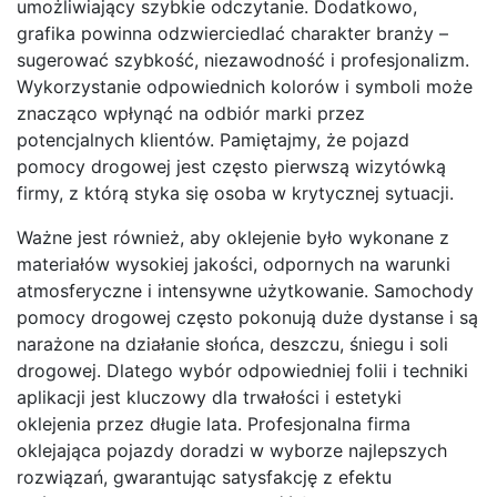
umożliwiający szybkie odczytanie. Dodatkowo,
grafika powinna odzwierciedlać charakter branży –
sugerować szybkość, niezawodność i profesjonalizm.
Wykorzystanie odpowiednich kolorów i symboli może
znacząco wpłynąć na odbiór marki przez
potencjalnych klientów. Pamiętajmy, że pojazd
pomocy drogowej jest często pierwszą wizytówką
firmy, z którą styka się osoba w krytycznej sytuacji.
Ważne jest również, aby oklejenie było wykonane z
materiałów wysokiej jakości, odpornych na warunki
atmosferyczne i intensywne użytkowanie. Samochody
pomocy drogowej często pokonują duże dystanse i są
narażone na działanie słońca, deszczu, śniegu i soli
drogowej. Dlatego wybór odpowiedniej folii i techniki
aplikacji jest kluczowy dla trwałości i estetyki
oklejenia przez długie lata. Profesjonalna firma
oklejająca pojazdy doradzi w wyborze najlepszych
rozwiązań, gwarantując satysfakcję z efektu