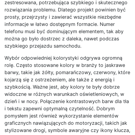
zestresowana, potrzebująca szybkiego i skutecznego
rozwiązania problemu. Dlatego projekt powinien być
prosty, przejrzysty i zawierać wszystkie niezbędne
informacje w łatwo dostępnym formacie. Numer
telefonu musi być dominującym elementem, tak aby
można go było dostrzec z daleka, nawet podczas
szybkiego przejazdu samochodu.
Wybór odpowiedniej kolorystyki odgrywa ogromną
rolę. Często stosowane kolory w branży to jaskrawe
barwy, takie jak żółty, pomarańczowy, czerwony, które
kojarzą się z ostrzeżeniem, ale także z energią i
szybkością. Ważne jest, aby kolory te były dobrze
widoczne w różnych warunkach oświetleniowych, w
dzień i w nocy. Połączenie kontrastowych barw dla tła
i tekstu zapewni optymalną czytelność. Dobrym
pomysłem jest również wykorzystanie elementów
graficznych nawiązujących do motoryzacji, takich jak
stylizowane drogi, symbole awaryjne czy ikony klucza,