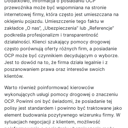
Dodatkowo, informacja o posiadaniu OCP
przewoźnika może być wspomniana na stronie
internetowej firmy, która często jest umieszczana na
oklejeniu pojazdu. Umieszczenie tego faktu w
zakładce „O nas”, „Ubezpieczenia” lub „Referencje”
podkreśla profesjonalizm i transparentność
działalności. Klienci szukający pomocy drogowej
często porównują oferty różnych firm, a posiadanie
OCP może być czynnikiem decydującym o wyborze.
Jest to dowód na to, że firma działa legalnie i z
poszanowaniem prawa oraz interesów swoich
klientów.
Warto również poinformować kierowców
wykonujących usługi pomocy drogowej o znaczeniu
OCP. Powinni oni być świadomi, że posiadanie tej
polisy jest standardem i powinno być traktowane jako
element budowania pozytywnego wizerunku firmy. W
sytuacjach negocjacji z klientem, możliwość