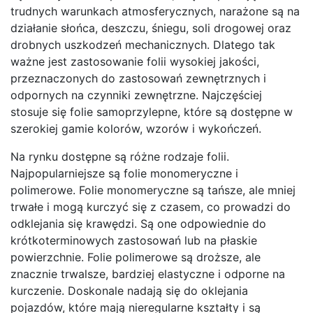
trudnych warunkach atmosferycznych, narażone są na
działanie słońca, deszczu, śniegu, soli drogowej oraz
drobnych uszkodzeń mechanicznych. Dlatego tak
ważne jest zastosowanie folii wysokiej jakości,
przeznaczonych do zastosowań zewnętrznych i
odpornych na czynniki zewnętrzne. Najczęściej
stosuje się folie samoprzylepne, które są dostępne w
szerokiej gamie kolorów, wzorów i wykończeń.
Na rynku dostępne są różne rodzaje folii.
Najpopularniejsze są folie monomeryczne i
polimerowe. Folie monomeryczne są tańsze, ale mniej
trwałe i mogą kurczyć się z czasem, co prowadzi do
odklejania się krawędzi. Są one odpowiednie do
krótkoterminowych zastosowań lub na płaskie
powierzchnie. Folie polimerowe są droższe, ale
znacznie trwalsze, bardziej elastyczne i odporne na
kurczenie. Doskonale nadają się do oklejania
pojazdów, które mają nieregularne kształty i są