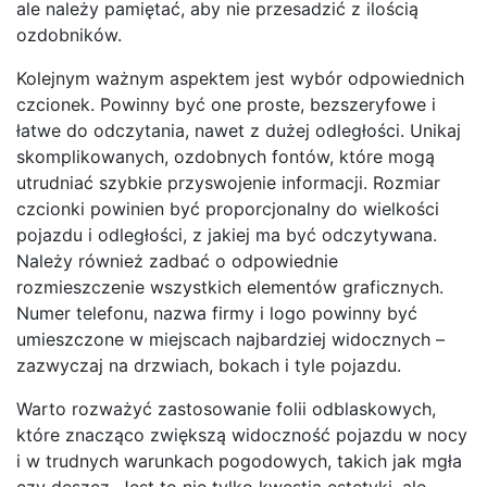
ale należy pamiętać, aby nie przesadzić z ilością
ozdobników.
Kolejnym ważnym aspektem jest wybór odpowiednich
czcionek. Powinny być one proste, bezszeryfowe i
łatwe do odczytania, nawet z dużej odległości. Unikaj
skomplikowanych, ozdobnych fontów, które mogą
utrudniać szybkie przyswojenie informacji. Rozmiar
czcionki powinien być proporcjonalny do wielkości
pojazdu i odległości, z jakiej ma być odczytywana.
Należy również zadbać o odpowiednie
rozmieszczenie wszystkich elementów graficznych.
Numer telefonu, nazwa firmy i logo powinny być
umieszczone w miejscach najbardziej widocznych –
zazwyczaj na drzwiach, bokach i tyle pojazdu.
Warto rozważyć zastosowanie folii odblaskowych,
które znacząco zwiększą widoczność pojazdu w nocy
i w trudnych warunkach pogodowych, takich jak mgła
czy deszcz. Jest to nie tylko kwestia estetyki, ale