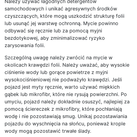
Należy używać łagodnych detergentów
samochodowych i unikać agresywnych środków
czyszczących, które mogą uszkodzić strukturę folii
lub usunąć jej warstwę ochronną. Mycie powinno
odbywać się ręcznie lub za pomocą myjni
bezdotykowej, aby zminimalizować ryzyko
zarysowania folii.
Szczególną uwagę należy zwrócić na mycie w
okolicach krawędzi folii. Należy uważać, aby wysokie
ciśnienie wody lub gorące powietrze z myjni
wysokociśnieniowej nie podważyło krawędzi. Jeśli
pojazd jest myty ręcznie, warto używać miękkich
gąbek lub mikrofibr, które nie rysują powierzchni. Po
umyciu, pojazd należy dokładnie osuszyć, najlepiej za
pomocą ściereczek z mikrofibry, które pochłaniają
wodę i nie pozostawiają smug. Unikaj pozostawiania
pojazdu do wyschnięcia na słońcu, ponieważ krople
wody mogą pozostawić trwałe ślady.