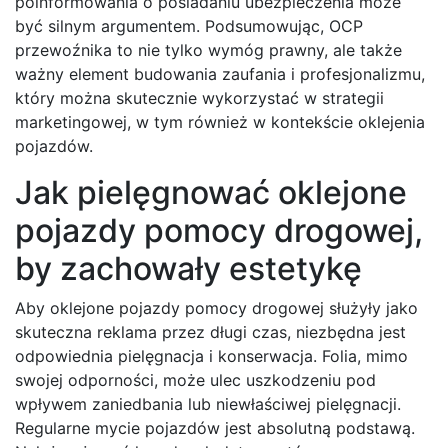
poinformowania o posiadaniu ubezpieczenia może
być silnym argumentem. Podsumowując, OCP
przewoźnika to nie tylko wymóg prawny, ale także
ważny element budowania zaufania i profesjonalizmu,
który można skutecznie wykorzystać w strategii
marketingowej, w tym również w kontekście oklejenia
pojazdów.
Jak pielęgnować oklejone
pojazdy pomocy drogowej,
by zachowały estetykę
Aby oklejone pojazdy pomocy drogowej służyły jako
skuteczna reklama przez długi czas, niezbędna jest
odpowiednia pielęgnacja i konserwacja. Folia, mimo
swojej odporności, może ulec uszkodzeniu pod
wpływem zaniedbania lub niewłaściwej pielęgnacji.
Regularne mycie pojazdów jest absolutną podstawą.