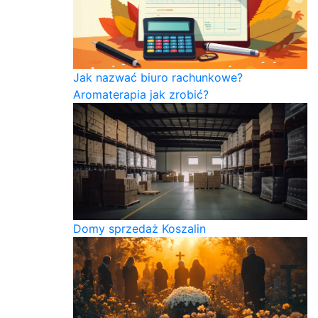
Jak nazwać biuro rachunkowe?
Aromaterapia jak zrobić?
Domy sprzedaż Koszalin