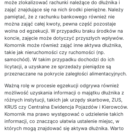
może zlokalizować rachunki należące do dłużnika i
zająć znajdujące się na nich środki pieniężne. Należy
pamiętać, że z rachunku bankowego również nie
można zająć całej kwoty, pewna część pozostaje
wolna od egzekucji. W przypadku braku środków na
koncie, zajęcie może dotyczyć przyszłych wpływów.
Komornik może również zająć inne aktywa dłużnika,
takie jak nieruchomości czy ruchomości (np.
samochód). W takim przypadku dochodzi do ich
licytacji, a uzyskane ze sprzedaży pieniądze są
przeznaczane na pokrycie zaległości alimentacyjnych.
Ważną rolę w procesie egzekucji odgrywa również
możliwość uzyskania informacji o majątku dłużnika z
różnych instytucji, takich jak urzędy skarbowe, ZUS,
KRUS czy Centralna Ewidencja Pojazdów i Kierowców.
Komornik ma prawo występować o udzielenie takich
informacji, co znacząco ułatwia ustalenie miejsc, w
których mogą znajdować się aktywa dłużnika. Warto