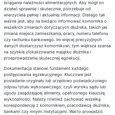
ściąganie należności alimentacyjnych. Aby mógł on
działać sprawnie i skutecznie, potrzebuje od
wierzyciela pełnej i aktualnej informacji. Dlatego tak
ważne jest, aby na bieżąco informować komornika o
wszelkich zmianach dotyczących dłużnika, takich jak
zmiana miejsca zamieszkania, pracy, numeru telefonu
czy rachunku bankowego. Im więcej precyzyjnych
danych dostarczysz komornikowi, tym większa szansa
na szybkie zlokalizowanie majątku dłużnika i
przeprowadzenie skutecznej egzekucji.
Dokumentacja stanowi fundament każdego
postępowania egzekucyjnego. Kluczowe jest
posiadanie oryginału lub urzędowo poświadczonego
odpisu tytułu wykonawczego, czyli wyroku sądu lub
ugody zasądzającej alimenty, opatrzonego klauzulą
wykonalności. Należy również zachować wszelką
korespondencję z komornikiem, pracodawcą dłużnika,
bankami czy innymi instytucjami. Warto prowadzić