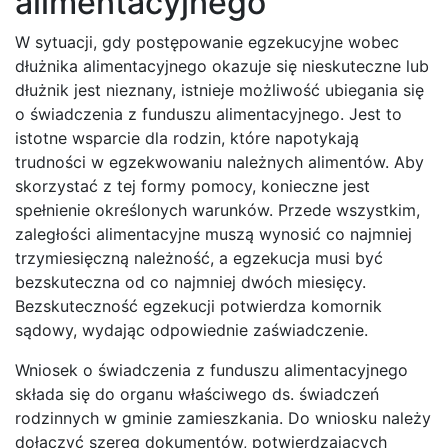
alimentacyjnego
W sytuacji, gdy postępowanie egzekucyjne wobec
dłużnika alimentacyjnego okazuje się nieskuteczne lub
dłużnik jest nieznany, istnieje możliwość ubiegania się
o świadczenia z funduszu alimentacyjnego. Jest to
istotne wsparcie dla rodzin, które napotykają
trudności w egzekwowaniu należnych alimentów. Aby
skorzystać z tej formy pomocy, konieczne jest
spełnienie określonych warunków. Przede wszystkim,
zaległości alimentacyjne muszą wynosić co najmniej
trzymiesięczną należność, a egzekucja musi być
bezskuteczna od co najmniej dwóch miesięcy.
Bezskuteczność egzekucji potwierdza komornik
sądowy, wydając odpowiednie zaświadczenie.
Wniosek o świadczenia z funduszu alimentacyjnego
składa się do organu właściwego ds. świadczeń
rodzinnych w gminie zamieszkania. Do wniosku należy
dołączyć szereg dokumentów, potwierdzających