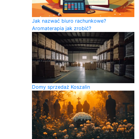
Jak nazwać biuro rachunkowe?
Aromaterapia jak zrobić?
Domy sprzedaż Koszalin