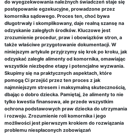
do wyegzekwowania należnych świadczeń staje się
postępowanie egzekucyjne, prowadzone przez
komornika sądowego. Proces ten, choć bywa
długotrwały i skomplikowany, daje realną szansę na
odzyskanie zaległych środków. Kluczowe jest
zrozumienie procedur, praw i obowiązków stron, a
także właściwe przygotowanie dokumentacji. W
niniejszym artykule przyjrzymy się krok po kroku, jak
odzyskać zaległe alimenty od komornika, omawiając
wszystkie niezbędne etapy i potencjalne wyzwania.
Skupimy się na praktycznych aspektach, które
pomogą Ci przejść przez ten proces z jak
najmniejszym stresem i maksymalną skutecznością,
dbając o dobro dziecka. Pamiętaj, że alimenty to nie
tylko kwestia finansowa, ale przede wszystkim
ochrona podstawowych praw dziecka do utrzymania
i rozwoju. Zrozumienie roli komornika i jego
możliwości jest pierwszym krokiem do rozwiązania
problemu niespłaconych zobowiązań