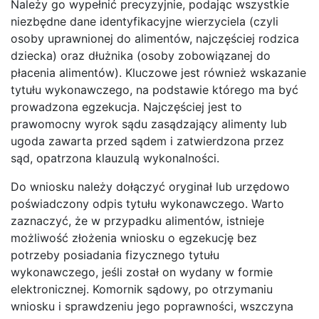
Należy go wypełnić precyzyjnie, podając wszystkie
niezbędne dane identyfikacyjne wierzyciela (czyli
osoby uprawnionej do alimentów, najczęściej rodzica
dziecka) oraz dłużnika (osoby zobowiązanej do
płacenia alimentów). Kluczowe jest również wskazanie
tytułu wykonawczego, na podstawie którego ma być
prowadzona egzekucja. Najczęściej jest to
prawomocny wyrok sądu zasądzający alimenty lub
ugoda zawarta przed sądem i zatwierdzona przez
sąd, opatrzona klauzulą wykonalności.
Do wniosku należy dołączyć oryginał lub urzędowo
poświadczony odpis tytułu wykonawczego. Warto
zaznaczyć, że w przypadku alimentów, istnieje
możliwość złożenia wniosku o egzekucję bez
potrzeby posiadania fizycznego tytułu
wykonawczego, jeśli został on wydany w formie
elektronicznej. Komornik sądowy, po otrzymaniu
wniosku i sprawdzeniu jego poprawności, wszczyna