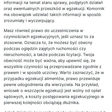
informacji na temat stanu sprawy, podjętych działań
oraz ewentualnych przeszkód w egzekucji. Komornik
ma obowiązek udzielać takich informacji w sposób
zrozumiały i wyczerpujący.
Masz również prawo do uczestniczenia w
czynnościach egzekucyjnych, jeśli uznasz to za
stosowne. Oznacza to, że możesz być obecny
podczas oględzin zajętych ruchomości czy
nieruchomości, a także podczas licytacji. Twoja
obecność może być ważna, aby upewnić się, że
wszystkie czynności są przeprowadzane zgodnie z
prawem i w sposób uczciwy. Warto zaznaczyć, że w
przypadku egzekucji alimentów, prawo przewiduje
pewne udogodnienia dla wierzyciela. Na przykład,
wniosek o wszczęcie egzekucji jest wolny od opłat
sądowych, a koszty postępowania egzekucyjnego w
pierwszej kolejności obciążają dłużnika.