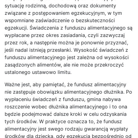
sytuację rodzinną, dochodową oraz dokumenty
związane z postępowaniem egzekucyjnym, w tym
wspomniane zaświadczenie o bezskuteczności
egzekucji. Świadczenia z funduszu alimentacyjnego są
wypłacane przez okres zasiadania, czyli zazwyczaj
przez rok, a następnie można je ponownie przyznać,
jeśli nadal istnieją przesłanki. Wysokość świadczeń z
funduszu alimentacyjnego jest zależna od wysokości
zasądzonych alimentów, ale nie może przekroczyć
ustalonego ustawowo limitu.
Ważne jest, aby pamiętać, że fundusz alimentacyjny
nie zastępuje obowiązku alimentacyjnego dłużnika. Po
wypłaceniu świadczeń z funduszu, gmina nabywa
roszczenie wobec dłużnika alimentacyjnego i to ona
będzie podejmować dalsze kroki w celu odzyskania
tych środków. W praktyce oznacza to, że fundusz
alimentacyjny jest swego rodzaju gwarancją wypłaty
środków dla dziecka, gdy egzekucja bezpośrednio od