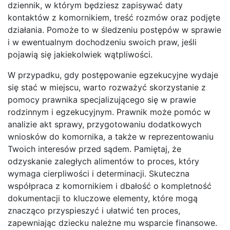
dziennik, w którym będziesz zapisywać daty
kontaktów z komornikiem, treść rozmów oraz podjęte
działania. Pomoże to w śledzeniu postępów w sprawie
i w ewentualnym dochodzeniu swoich praw, jeśli
pojawią się jakiekolwiek wątpliwości.
W przypadku, gdy postępowanie egzekucyjne wydaje
się stać w miejscu, warto rozważyć skorzystanie z
pomocy prawnika specjalizującego się w prawie
rodzinnym i egzekucyjnym. Prawnik może pomóc w
analizie akt sprawy, przygotowaniu dodatkowych
wniosków do komornika, a także w reprezentowaniu
Twoich interesów przed sądem. Pamiętaj, że
odzyskanie zaległych alimentów to proces, który
wymaga cierpliwości i determinacji. Skuteczna
współpraca z komornikiem i dbałość o kompletność
dokumentacji to kluczowe elementy, które mogą
znacząco przyspieszyć i ułatwić ten proces,
zapewniając dziecku należne mu wsparcie finansowe.