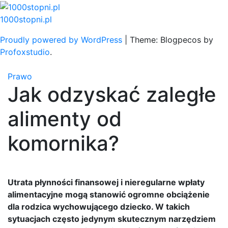
Skip
to
1000stopni.pl
content
Proudly powered by WordPress
|
Theme: Blogpecos by
Profoxstudio
.
Prawo
Jak odzyskać zaległe
alimenty od
komornika?
Utrata płynności finansowej i nieregularne wpłaty
alimentacyjne mogą stanowić ogromne obciążenie
dla rodzica wychowującego dziecko. W takich
sytuacjach często jedynym skutecznym narzędziem