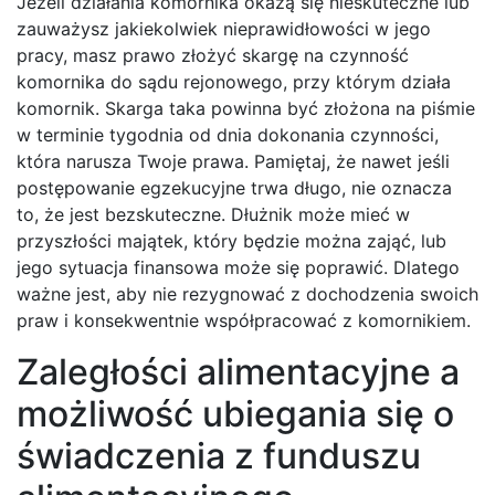
Jeżeli działania komornika okażą się nieskuteczne lub
zauważysz jakiekolwiek nieprawidłowości w jego
pracy, masz prawo złożyć skargę na czynność
komornika do sądu rejonowego, przy którym działa
komornik. Skarga taka powinna być złożona na piśmie
w terminie tygodnia od dnia dokonania czynności,
która narusza Twoje prawa. Pamiętaj, że nawet jeśli
postępowanie egzekucyjne trwa długo, nie oznacza
to, że jest bezskuteczne. Dłużnik może mieć w
przyszłości majątek, który będzie można zająć, lub
jego sytuacja finansowa może się poprawić. Dlatego
ważne jest, aby nie rezygnować z dochodzenia swoich
praw i konsekwentnie współpracować z komornikiem.
Zaległości alimentacyjne a
możliwość ubiegania się o
świadczenia z funduszu