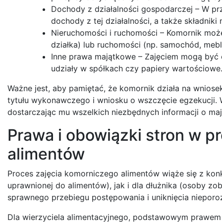
Dochody z działalności gospodarczej – W p
dochody z tej działalności, a także składniki 
Nieruchomości i ruchomości – Komornik może 
działka) lub ruchomości (np. samochód, mebl
Inne prawa majątkowe – Zajęciem mogą być o
udziały w spółkach czy papiery wartościowe
Ważne jest, aby pamiętać, że komornik działa na wniose
tytułu wykonawczego i wniosku o wszczęcie egzekucji.
dostarczając mu wszelkich niezbędnych informacji o maj
Prawa i obowiązki stron w p
alimentów
Proces zajęcia komorniczego alimentów wiąże się z kon
uprawnionej do alimentów), jak i dla dłużnika (osoby zob
sprawnego przebiegu postępowania i uniknięcia nieporo
Dla wierzyciela alimentacyjnego, podstawowym prawem 