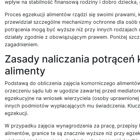
wpływ na stabilność finansową rodziny i dobro dziecka,
Proces egzekucji alimentów rządzi się swoimi prawami, 
przewidział szczególne mechanizmy ochronne dla osób 
potrącenia mogą być wyższe niż przy innych rodzajach d
działały zgodnie z obowiązującym prawem. Poniżej sz
zagadnieniem.
Zasady naliczania potrąceń
alimenty
Podstawą do obliczenia zajęcia komorniczego aliment
orzeczeniu sądu lub w ugodzie zawartej przed mediato
egzekucyjne na wniosek wierzyciela (osoby uprawnionej
innych podmiotów wypłacających mu świadczenia. Kluczo
egzekucji.
W przypadku zajęcia wynagrodzenia za pracę, przepisy 
alimentów, granice te są znacznie wyższe niż przy egze