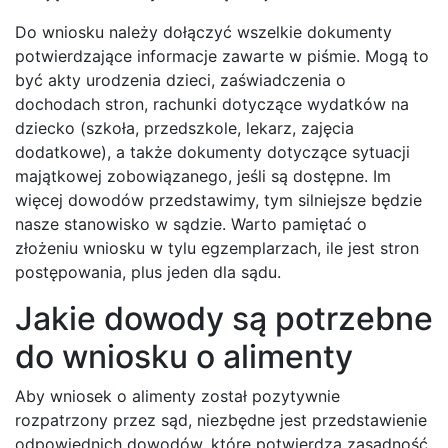
Do wniosku należy dołączyć wszelkie dokumenty
potwierdzające informacje zawarte w piśmie. Mogą to
być akty urodzenia dzieci, zaświadczenia o
dochodach stron, rachunki dotyczące wydatków na
dziecko (szkoła, przedszkole, lekarz, zajęcia
dodatkowe), a także dokumenty dotyczące sytuacji
majątkowej zobowiązanego, jeśli są dostępne. Im
więcej dowodów przedstawimy, tym silniejsze będzie
nasze stanowisko w sądzie. Warto pamiętać o
złożeniu wniosku w tylu egzemplarzach, ile jest stron
postępowania, plus jeden dla sądu.
Jakie dowody są potrzebne
do wniosku o alimenty
Aby wniosek o alimenty został pozytywnie
rozpatrzony przez sąd, niezbędne jest przedstawienie
odpowiednich dowodów, które potwierdzą zasadność