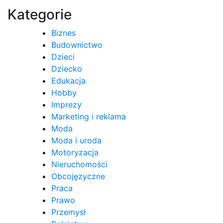
wpisu
Kategorie
Biznes
Budownictwo
Dzieci
Dziecko
Edukacja
Hobby
Imprezy
Marketing i reklama
Moda
Moda i uroda
Motoryzacja
Nieruchomości
Obcojęzyczne
Praca
Prawo
Przemysł