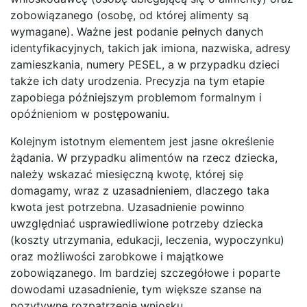
zobowiązanego (osobę, od której alimenty są
wymagane). Ważne jest podanie pełnych danych
identyfikacyjnych, takich jak imiona, nazwiska, adresy
zamieszkania, numery PESEL, a w przypadku dzieci
także ich daty urodzenia. Precyzja na tym etapie
zapobiega późniejszym problemom formalnym i
opóźnieniom w postępowaniu.
Kolejnym istotnym elementem jest jasne określenie
żądania. W przypadku alimentów na rzecz dziecka,
należy wskazać miesięczną kwotę, której się
domagamy, wraz z uzasadnieniem, dlaczego taka
kwota jest potrzebna. Uzasadnienie powinno
uwzględniać usprawiedliwione potrzeby dziecka
(koszty utrzymania, edukacji, leczenia, wypoczynku)
oraz możliwości zarobkowe i majątkowe
zobowiązanego. Im bardziej szczegółowe i poparte
dowodami uzasadnienie, tym większe szanse na
pozytywne rozpatrzenie wniosku.