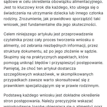
sądowe w celu określenia obowiązku alimentacyjnego.
Jest to kluczowy krok dla każdego, kto ubiega się o
świadczenia na utrzymanie dziecka lub innego członka
rodziny. Zrozumienie, jak prawidłowo sporządzić taki
wniosek, jest fundamentalne dla jego skuteczności.
Celem niniejszego artykułu jest przeprowadzenie
czytelnika przez cały proces tworzenia wniosku o
alimenty, od zebrania niezbędnych informacji, przez
strukturę dokumentu, aż po jego złożenie w sądzie.
Skupimy się na praktycznych aspektach, które
pomogą uniknąć błędów i przyspieszyć postępowanie.
Pamiętaj, że choć ten artykuł dostarcza
szczegółowych wskazówek, w skomplikowanych
przypadkach zawsze warto skonsultować się z
prawnikiem specjalizującym się w prawie rodzinnym.
Podstawą każdego wniosku jest dokładne określenie
stron postępowania. Należy precyzyjnie wskazać
wnioskodawcę (osobę ubiegającą się o alimenty) oraz