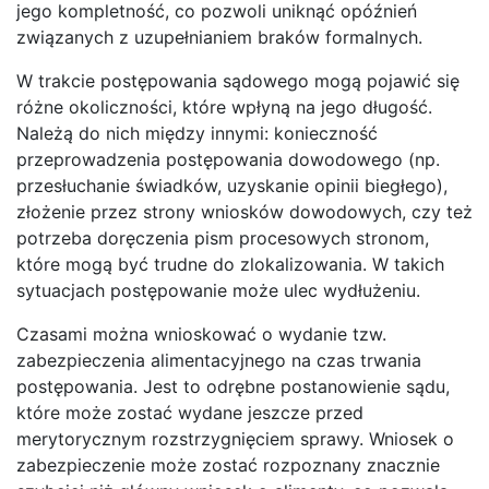
jego kompletność, co pozwoli uniknąć opóźnień
związanych z uzupełnianiem braków formalnych.
W trakcie postępowania sądowego mogą pojawić się
różne okoliczności, które wpłyną na jego długość.
Należą do nich między innymi: konieczność
przeprowadzenia postępowania dowodowego (np.
przesłuchanie świadków, uzyskanie opinii biegłego),
złożenie przez strony wniosków dowodowych, czy też
potrzeba doręczenia pism procesowych stronom,
które mogą być trudne do zlokalizowania. W takich
sytuacjach postępowanie może ulec wydłużeniu.
Czasami można wnioskować o wydanie tzw.
zabezpieczenia alimentacyjnego na czas trwania
postępowania. Jest to odrębne postanowienie sądu,
które może zostać wydane jeszcze przed
merytorycznym rozstrzygnięciem sprawy. Wniosek o
zabezpieczenie może zostać rozpoznany znacznie