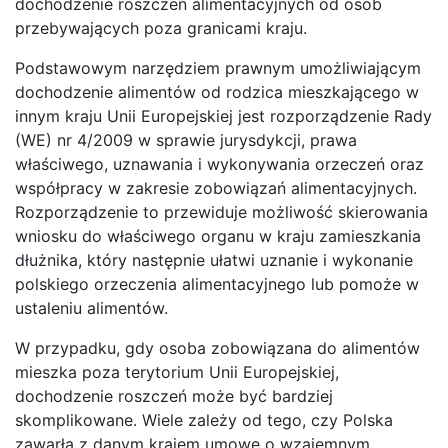
dochodzenie roszczeń alimentacyjnych od osób
przebywających poza granicami kraju.
Podstawowym narzędziem prawnym umożliwiającym
dochodzenie alimentów od rodzica mieszkającego w
innym kraju Unii Europejskiej jest rozporządzenie Rady
(WE) nr 4/2009 w sprawie jurysdykcji, prawa
właściwego, uznawania i wykonywania orzeczeń oraz
współpracy w zakresie zobowiązań alimentacyjnych.
Rozporządzenie to przewiduje możliwość skierowania
wniosku do właściwego organu w kraju zamieszkania
dłużnika, który następnie ułatwi uznanie i wykonanie
polskiego orzeczenia alimentacyjnego lub pomoże w
ustaleniu alimentów.
W przypadku, gdy osoba zobowiązana do alimentów
mieszka poza terytorium Unii Europejskiej,
dochodzenie roszczeń może być bardziej
skomplikowane. Wiele zależy od tego, czy Polska
zawarła z danym krajem umowę o wzajemnym