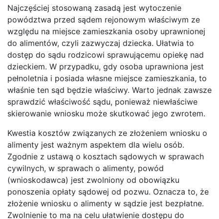
Najczęściej stosowaną zasadą jest wytoczenie
powództwa przed sądem rejonowym właściwym ze
względu na miejsce zamieszkania osoby uprawnionej
do alimentów, czyli zazwyczaj dziecka. Ułatwia to
dostęp do sądu rodzicowi sprawującemu opiekę nad
dzieckiem. W przypadku, gdy osoba uprawniona jest
pełnoletnia i posiada własne miejsce zamieszkania, to
właśnie ten sąd będzie właściwy. Warto jednak zawsze
sprawdzić właściwość sądu, ponieważ niewłaściwe
skierowanie wniosku może skutkować jego zwrotem.
Kwestia kosztów związanych ze złożeniem wniosku o
alimenty jest ważnym aspektem dla wielu osób.
Zgodnie z ustawą o kosztach sądowych w sprawach
cywilnych, w sprawach o alimenty, powód
(wnioskodawca) jest zwolniony od obowiązku
ponoszenia opłaty sądowej od pozwu. Oznacza to, że
złożenie wniosku o alimenty w sądzie jest bezpłatne.
Zwolnienie to ma na celu ułatwienie dostępu do