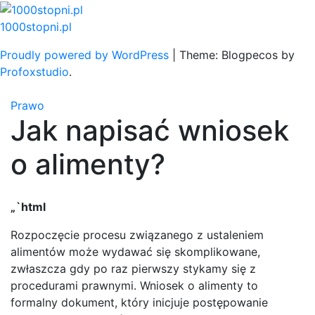
Skip
to
1000stopni.pl
content
Proudly powered by WordPress
|
Theme: Blogpecos by
Profoxstudio
.
Prawo
Jak napisać wniosek
o alimenty?
„`html
Rozpoczęcie procesu związanego z ustaleniem
alimentów może wydawać się skomplikowane,
zwłaszcza gdy po raz pierwszy stykamy się z
procedurami prawnymi. Wniosek o alimenty to
formalny dokument, który inicjuje postępowanie