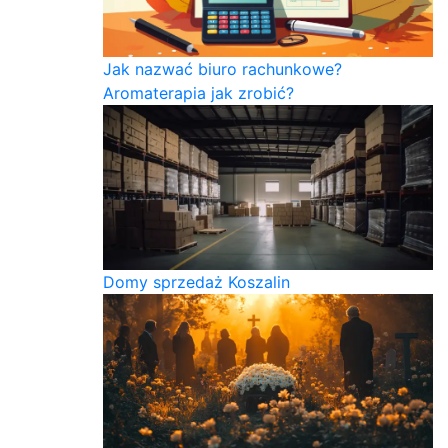
Jak nazwać biuro rachunkowe?
Aromaterapia jak zrobić?
Domy sprzedaż Koszalin