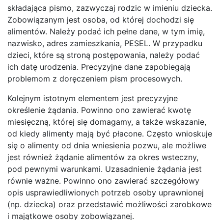
składająca pismo, zazwyczaj rodzic w imieniu dziecka.
Zobowiązanym jest osoba, od której dochodzi się
alimentów. Należy podać ich pełne dane, w tym imię,
nazwisko, adres zamieszkania, PESEL. W przypadku
dzieci, które są stroną postępowania, należy podać
ich datę urodzenia. Precyzyjne dane zapobiegają
problemom z doręczeniem pism procesowych.
Kolejnym istotnym elementem jest precyzyjne
określenie żądania. Powinno ono zawierać kwotę
miesięczną, której się domagamy, a także wskazanie,
od kiedy alimenty mają być płacone. Często wnioskuje
się o alimenty od dnia wniesienia pozwu, ale możliwe
jest również żądanie alimentów za okres wsteczny,
pod pewnymi warunkami. Uzasadnienie żądania jest
równie ważne. Powinno ono zawierać szczegółowy
opis usprawiedliwionych potrzeb osoby uprawnionej
(np. dziecka) oraz przedstawić możliwości zarobkowe
i majątkowe osoby zobowiązanej.