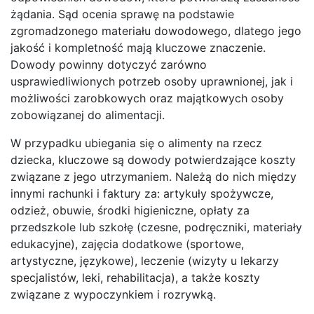
żądania. Sąd ocenia sprawę na podstawie
zgromadzonego materiału dowodowego, dlatego jego
jakość i kompletność mają kluczowe znaczenie.
Dowody powinny dotyczyć zarówno
usprawiedliwionych potrzeb osoby uprawnionej, jak i
możliwości zarobkowych oraz majątkowych osoby
zobowiązanej do alimentacji.
W przypadku ubiegania się o alimenty na rzecz
dziecka, kluczowe są dowody potwierdzające koszty
związane z jego utrzymaniem. Należą do nich między
innymi rachunki i faktury za: artykuły spożywcze,
odzież, obuwie, środki higieniczne, opłaty za
przedszkole lub szkołę (czesne, podręczniki, materiały
edukacyjne), zajęcia dodatkowe (sportowe,
artystyczne, językowe), leczenie (wizyty u lekarzy
specjalistów, leki, rehabilitacja), a także koszty
związane z wypoczynkiem i rozrywką.