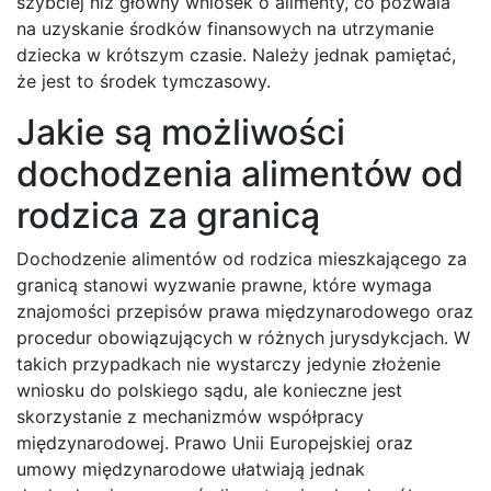
szybciej niż główny wniosek o alimenty, co pozwala
na uzyskanie środków finansowych na utrzymanie
dziecka w krótszym czasie. Należy jednak pamiętać,
że jest to środek tymczasowy.
Jakie są możliwości
dochodzenia alimentów od
rodzica za granicą
Dochodzenie alimentów od rodzica mieszkającego za
granicą stanowi wyzwanie prawne, które wymaga
znajomości przepisów prawa międzynarodowego oraz
procedur obowiązujących w różnych jurysdykcjach. W
takich przypadkach nie wystarczy jedynie złożenie
wniosku do polskiego sądu, ale konieczne jest
skorzystanie z mechanizmów współpracy
międzynarodowej. Prawo Unii Europejskiej oraz
umowy międzynarodowe ułatwiają jednak