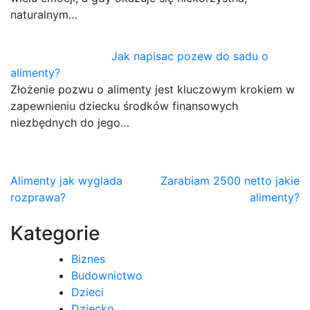
naturalnym…
Jak napisac pozew do sadu o
alimenty?
Złożenie pozwu o alimenty jest kluczowym krokiem w
zapewnieniu dziecku środków finansowych
niezbędnych do jego…
Nawigacja
Alimenty jak wyglada
Zarabiam 2500 netto jakie
rozprawa?
alimenty?
wpisu
Kategorie
Biznes
Budownictwo
Dzieci
Dziecko