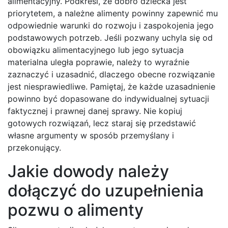
alimentacyjny. Podkreśl, że dobro dziecka jest
priorytetem, a należne alimenty powinny zapewnić mu
odpowiednie warunki do rozwoju i zaspokojenia jego
podstawowych potrzeb. Jeśli pozwany uchyla się od
obowiązku alimentacyjnego lub jego sytuacja
materialna uległa poprawie, należy to wyraźnie
zaznaczyć i uzasadnić, dlaczego obecne rozwiązanie
jest niesprawiedliwe. Pamiętaj, że każde uzasadnienie
powinno być dopasowane do indywidualnej sytuacji
faktycznej i prawnej danej sprawy. Nie kopiuj
gotowych rozwiązań, lecz staraj się przedstawić
własne argumenty w sposób przemyślany i
przekonujący.
Jakie dowody należy
dołączyć do uzupełnienia
pozwu o alimenty