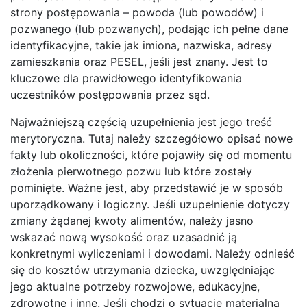
strony postępowania – powoda (lub powodów) i
pozwanego (lub pozwanych), podając ich pełne dane
identyfikacyjne, takie jak imiona, nazwiska, adresy
zamieszkania oraz PESEL, jeśli jest znany. Jest to
kluczowe dla prawidłowego identyfikowania
uczestników postępowania przez sąd.
Najważniejszą częścią uzupełnienia jest jego treść
merytoryczna. Tutaj należy szczegółowo opisać nowe
fakty lub okoliczności, które pojawiły się od momentu
złożenia pierwotnego pozwu lub które zostały
pominięte. Ważne jest, aby przedstawić je w sposób
uporządkowany i logiczny. Jeśli uzupełnienie dotyczy
zmiany żądanej kwoty alimentów, należy jasno
wskazać nową wysokość oraz uzasadnić ją
konkretnymi wyliczeniami i dowodami. Należy odnieść
się do kosztów utrzymania dziecka, uwzględniając
jego aktualne potrzeby rozwojowe, edukacyjne,
zdrowotne i inne. Jeśli chodzi o sytuację materialną