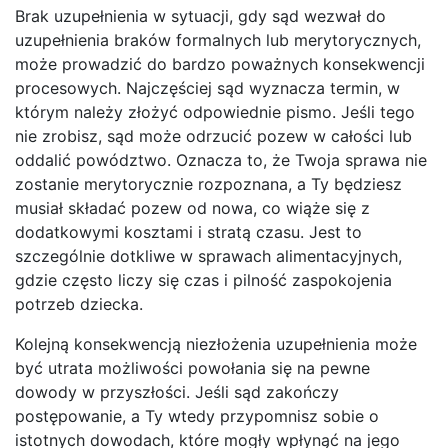
Brak uzupełnienia w sytuacji, gdy sąd wezwał do
uzupełnienia braków formalnych lub merytorycznych,
może prowadzić do bardzo poważnych konsekwencji
procesowych. Najczęściej sąd wyznacza termin, w
którym należy złożyć odpowiednie pismo. Jeśli tego
nie zrobisz, sąd może odrzucić pozew w całości lub
oddalić powództwo. Oznacza to, że Twoja sprawa nie
zostanie merytorycznie rozpoznana, a Ty będziesz
musiał składać pozew od nowa, co wiąże się z
dodatkowymi kosztami i stratą czasu. Jest to
szczególnie dotkliwe w sprawach alimentacyjnych,
gdzie często liczy się czas i pilność zaspokojenia
potrzeb dziecka.
Kolejną konsekwencją niezłożenia uzupełnienia może
być utrata możliwości powołania się na pewne
dowody w przyszłości. Jeśli sąd zakończy
postępowanie, a Ty wtedy przypomnisz sobie o
istotnych dowodach, które mogły wpłynąć na jego