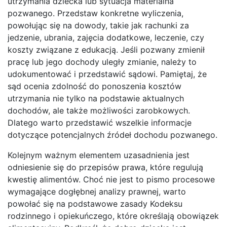
utrzymania dziecka lub sytuacja materialna
pozwanego. Przedstaw konkretne wyliczenia,
powołując się na dowody, takie jak rachunki za
jedzenie, ubrania, zajęcia dodatkowe, leczenie, czy
koszty związane z edukacją. Jeśli pozwany zmienił
pracę lub jego dochody uległy zmianie, należy to
udokumentować i przedstawić sądowi. Pamiętaj, że
sąd ocenia zdolność do ponoszenia kosztów
utrzymania nie tylko na podstawie aktualnych
dochodów, ale także możliwości zarobkowych.
Dlatego warto przedstawić wszelkie informacje
dotyczące potencjalnych źródeł dochodu pozwanego.
Kolejnym ważnym elementem uzasadnienia jest
odniesienie się do przepisów prawa, które regulują
kwestię alimentów. Choć nie jest to pismo procesowe
wymagające dogłębnej analizy prawnej, warto
powołać się na podstawowe zasady Kodeksu
rodzinnego i opiekuńczego, które określają obowiązek