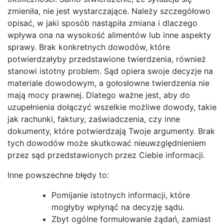
zmieniła, nie jest wystarczające. Należy szczegółowo
opisać, w jaki sposób nastąpiła zmiana i dlaczego
wpływa ona na wysokość alimentów lub inne aspekty
sprawy. Brak konkretnych dowodów, które
potwierdzałyby przedstawione twierdzenia, również
stanowi istotny problem. Sąd opiera swoje decyzje na
materiale dowodowym, a gołosłowne twierdzenia nie
mają mocy prawnej. Dlatego ważne jest, aby do
uzupełnienia dołączyć wszelkie możliwe dowody, takie
jak rachunki, faktury, zaświadczenia, czy inne
dokumenty, które potwierdzają Twoje argumenty. Brak
tych dowodów może skutkować nieuwzględnieniem
przez sąd przedstawionych przez Ciebie informacji.
Inne powszechne błędy to:
Pomijanie istotnych informacji, które
mogłyby wpłynąć na decyzję sądu.
Zbyt ogólne formułowanie żądań, zamiast