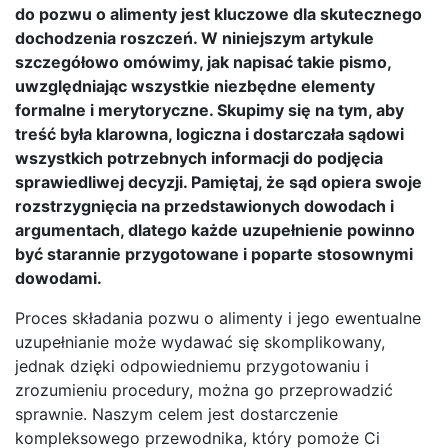
do pozwu o alimenty jest kluczowe dla skutecznego
dochodzenia roszczeń. W niniejszym artykule
szczegółowo omówimy, jak napisać takie pismo,
uwzględniając wszystkie niezbędne elementy
formalne i merytoryczne. Skupimy się na tym, aby
treść była klarowna, logiczna i dostarczała sądowi
wszystkich potrzebnych informacji do podjęcia
sprawiedliwej decyzji. Pamiętaj, że sąd opiera swoje
rozstrzygnięcia na przedstawionych dowodach i
argumentach, dlatego każde uzupełnienie powinno
być starannie przygotowane i poparte stosownymi
dowodami.
Proces składania pozwu o alimenty i jego ewentualne
uzupełnianie może wydawać się skomplikowany,
jednak dzięki odpowiedniemu przygotowaniu i
zrozumieniu procedury, można go przeprowadzić
sprawnie. Naszym celem jest dostarczenie
kompleksowego przewodnika, który pomoże Ci