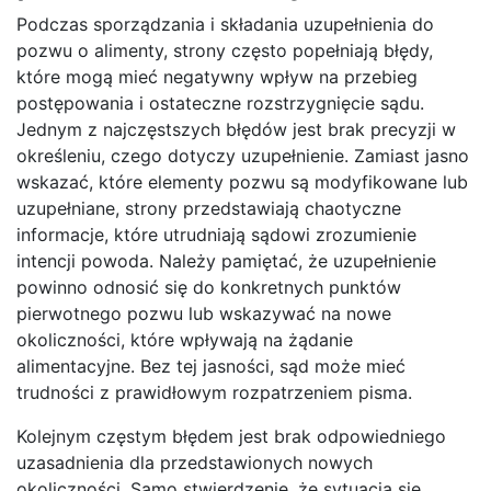
Podczas sporządzania i składania uzupełnienia do
pozwu o alimenty, strony często popełniają błędy,
które mogą mieć negatywny wpływ na przebieg
postępowania i ostateczne rozstrzygnięcie sądu.
Jednym z najczęstszych błędów jest brak precyzji w
określeniu, czego dotyczy uzupełnienie. Zamiast jasno
wskazać, które elementy pozwu są modyfikowane lub
uzupełniane, strony przedstawiają chaotyczne
informacje, które utrudniają sądowi zrozumienie
intencji powoda. Należy pamiętać, że uzupełnienie
powinno odnosić się do konkretnych punktów
pierwotnego pozwu lub wskazywać na nowe
okoliczności, które wpływają na żądanie
alimentacyjne. Bez tej jasności, sąd może mieć
trudności z prawidłowym rozpatrzeniem pisma.
Kolejnym częstym błędem jest brak odpowiedniego
uzasadnienia dla przedstawionych nowych
okoliczności. Samo stwierdzenie, że sytuacja się