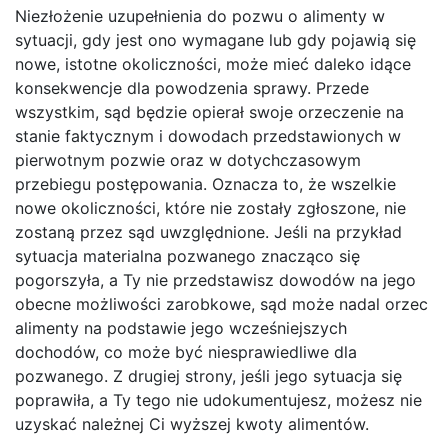
Niezłożenie uzupełnienia do pozwu o alimenty w
sytuacji, gdy jest ono wymagane lub gdy pojawią się
nowe, istotne okoliczności, może mieć daleko idące
konsekwencje dla powodzenia sprawy. Przede
wszystkim, sąd będzie opierał swoje orzeczenie na
stanie faktycznym i dowodach przedstawionych w
pierwotnym pozwie oraz w dotychczasowym
przebiegu postępowania. Oznacza to, że wszelkie
nowe okoliczności, które nie zostały zgłoszone, nie
zostaną przez sąd uwzględnione. Jeśli na przykład
sytuacja materialna pozwanego znacząco się
pogorszyła, a Ty nie przedstawisz dowodów na jego
obecne możliwości zarobkowe, sąd może nadal orzec
alimenty na podstawie jego wcześniejszych
dochodów, co może być niesprawiedliwe dla
pozwanego. Z drugiej strony, jeśli jego sytuacja się
poprawiła, a Ty tego nie udokumentujesz, możesz nie
uzyskać należnej Ci wyższej kwoty alimentów.