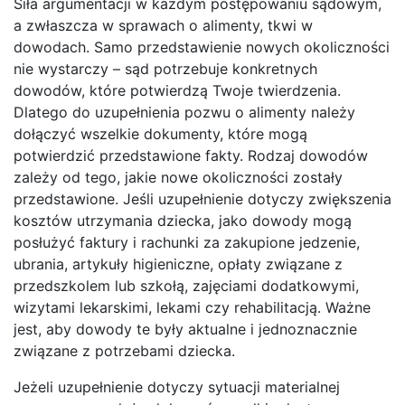
Siła argumentacji w każdym postępowaniu sądowym,
a zwłaszcza w sprawach o alimenty, tkwi w
dowodach. Samo przedstawienie nowych okoliczności
nie wystarczy – sąd potrzebuje konkretnych
dowodów, które potwierdzą Twoje twierdzenia.
Dlatego do uzupełnienia pozwu o alimenty należy
dołączyć wszelkie dokumenty, które mogą
potwierdzić przedstawione fakty. Rodzaj dowodów
zależy od tego, jakie nowe okoliczności zostały
przedstawione. Jeśli uzupełnienie dotyczy zwiększenia
kosztów utrzymania dziecka, jako dowody mogą
posłużyć faktury i rachunki za zakupione jedzenie,
ubrania, artykuły higieniczne, opłaty związane z
przedszkolem lub szkołą, zajęciami dodatkowymi,
wizytami lekarskimi, lekami czy rehabilitacją. Ważne
jest, aby dowody te były aktualne i jednoznacznie
związane z potrzebami dziecka.
Jeżeli uzupełnienie dotyczy sytuacji materialnej