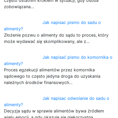
często ostatnim krokiem w sytuacji, gdy osoba
zobowiązana…
Jak napisac pismo do sadu o
alimenty?
Złożenie pozwu o alimenty do sądu to proces, który
może wydawać się skomplikowany, ale z…
Jak napisać pismo do komornika o
alimenty?
Proces egzekucji alimentów przez komornika
sądowego to często jedyna droga do uzyskania
należnych środków finansowych…
Jak napisac odwolanie do sadu o
alimenty?
Decyzja sądu w sprawie alimentów bywa źródłem
wielu emocji, a gdy okazuje się niekorzystna,