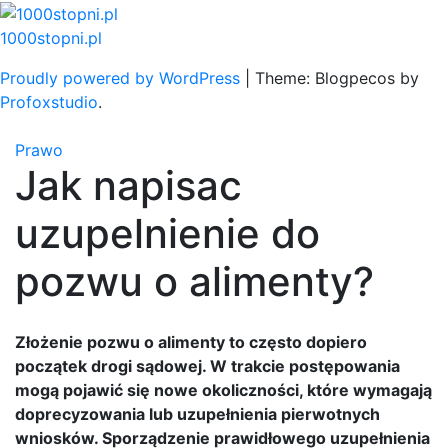
Skip
to
1000stopni.pl
content
Proudly powered by WordPress
|
Theme: Blogpecos by
Profoxstudio
.
Prawo
Jak napisac
uzupelnienie do
pozwu o alimenty?
Złożenie pozwu o alimenty to często dopiero
początek drogi sądowej. W trakcie postępowania
mogą pojawić się nowe okoliczności, które wymagają
doprecyzowania lub uzupełnienia pierwotnych
wniosków. Sporządzenie prawidłowego uzupełnienia