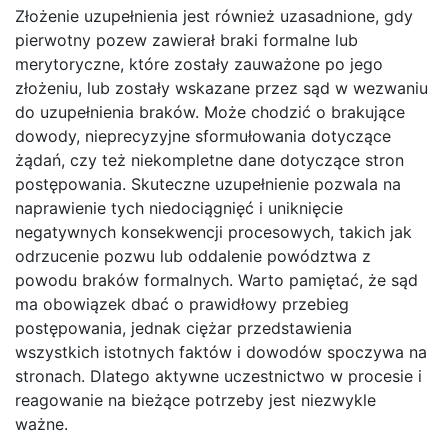
Złożenie uzupełnienia jest również uzasadnione, gdy
pierwotny pozew zawierał braki formalne lub
merytoryczne, które zostały zauważone po jego
złożeniu, lub zostały wskazane przez sąd w wezwaniu
do uzupełnienia braków. Może chodzić o brakujące
dowody, nieprecyzyjne sformułowania dotyczące
żądań, czy też niekompletne dane dotyczące stron
postępowania. Skuteczne uzupełnienie pozwala na
naprawienie tych niedociągnięć i uniknięcie
negatywnych konsekwencji procesowych, takich jak
odrzucenie pozwu lub oddalenie powództwa z
powodu braków formalnych. Warto pamiętać, że sąd
ma obowiązek dbać o prawidłowy przebieg
postępowania, jednak ciężar przedstawienia
wszystkich istotnych faktów i dowodów spoczywa na
stronach. Dlatego aktywne uczestnictwo w procesie i
reagowanie na bieżące potrzeby jest niezwykle
ważne.