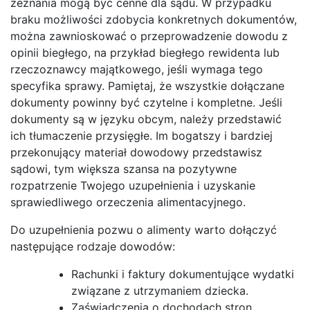
zeznania mogą być cenne dla sądu. W przypadku
braku możliwości zdobycia konkretnych dokumentów,
można zawnioskować o przeprowadzenie dowodu z
opinii biegłego, na przykład biegłego rewidenta lub
rzeczoznawcy majątkowego, jeśli wymaga tego
specyfika sprawy. Pamiętaj, że wszystkie dołączane
dokumenty powinny być czytelne i kompletne. Jeśli
dokumenty są w języku obcym, należy przedstawić
ich tłumaczenie przysięgłe. Im bogatszy i bardziej
przekonujący materiał dowodowy przedstawisz
sądowi, tym większa szansa na pozytywne
rozpatrzenie Twojego uzupełnienia i uzyskanie
sprawiedliwego orzeczenia alimentacyjnego.
Do uzupełnienia pozwu o alimenty warto dołączyć
następujące rodzaje dowodów:
Rachunki i faktury dokumentujące wydatki
związane z utrzymaniem dziecka.
Zaświadczenia o dochodach stron