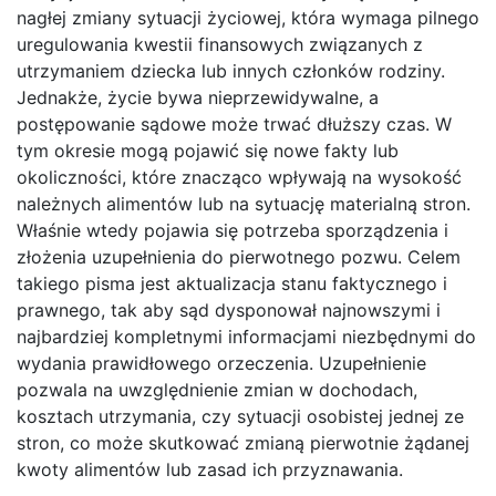
nagłej zmiany sytuacji życiowej, która wymaga pilnego
uregulowania kwestii finansowych związanych z
utrzymaniem dziecka lub innych członków rodziny.
Jednakże, życie bywa nieprzewidywalne, a
postępowanie sądowe może trwać dłuższy czas. W
tym okresie mogą pojawić się nowe fakty lub
okoliczności, które znacząco wpływają na wysokość
należnych alimentów lub na sytuację materialną stron.
Właśnie wtedy pojawia się potrzeba sporządzenia i
złożenia uzupełnienia do pierwotnego pozwu. Celem
takiego pisma jest aktualizacja stanu faktycznego i
prawnego, tak aby sąd dysponował najnowszymi i
najbardziej kompletnymi informacjami niezbędnymi do
wydania prawidłowego orzeczenia. Uzupełnienie
pozwala na uwzględnienie zmian w dochodach,
kosztach utrzymania, czy sytuacji osobistej jednej ze
stron, co może skutkować zmianą pierwotnie żądanej
kwoty alimentów lub zasad ich przyznawania.