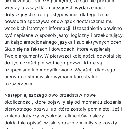
okoliczności. Należy pamiętać, że sąd nie posiada
wiedzy o wszystkich bieżących wydarzeniach
dotyczących stron postępowania, dlatego to na
powodzie spoczywa obowiązek dostarczenia mu
wszelkich istotnych informacji. Uzasadnienie powinno
być napisane w sposób jasny, logiczny i przekonujący,
unikając emocjonalnego języka i subiektywnych ocen.
Skup się na faktach i dowodach, które wspierają
Twoje argumenty. W pierwszej kolejności, odwołaj się
do tych części pierwotnego pozwu, które są
uzupełniane lub modyfikowane. Wyjaśnij, dlaczego
pierwotne stanowisko wymaga korekty lub
rozszerzenia.
Następnie, szczegółowo przedstaw nowe
okoliczności, które pojawiły się od momentu złożenia
pierwotnego pozwu lub które zostały pominięte. Jeśli
zmiana dotyczy wysokości alimentów, należy
dokładnie opisać, w jaki sposób zmieniły się koszty