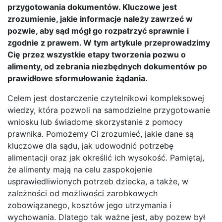
przygotowania dokumentów. Kluczowe jest
zrozumienie, jakie informacje należy zawrzeć w
pozwie, aby sąd mógł go rozpatrzyć sprawnie i
zgodnie z prawem. W tym artykule przeprowadzimy
Cię przez wszystkie etapy tworzenia pozwu o
alimenty, od zebrania niezbędnych dokumentów po
prawidłowe sformułowanie żądania.
Celem jest dostarczenie czytelnikowi kompleksowej
wiedzy, która pozwoli na samodzielne przygotowanie
wniosku lub świadome skorzystanie z pomocy
prawnika. Pomożemy Ci zrozumieć, jakie dane są
kluczowe dla sądu, jak udowodnić potrzebę
alimentacji oraz jak określić ich wysokość. Pamiętaj,
że alimenty mają na celu zaspokojenie
usprawiedliwionych potrzeb dziecka, a także, w
zależności od możliwości zarobkowych
zobowiązanego, kosztów jego utrzymania i
wychowania. Dlatego tak ważne jest, aby pozew był