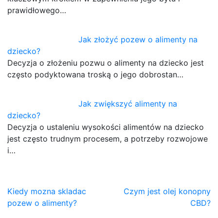
prawidłowego…
Jak złożyć pozew o alimenty na
dziecko?
Decyzja o złożeniu pozwu o alimenty na dziecko jest
często podyktowana troską o jego dobrostan…
Jak zwiększyć alimenty na
dziecko?
Decyzja o ustaleniu wysokości alimentów na dziecko
jest często trudnym procesem, a potrzeby rozwojowe
i…
Nawigacja
Kiedy mozna skladac
Czym jest olej konopny
pozew o alimenty?
CBD?
wpisu