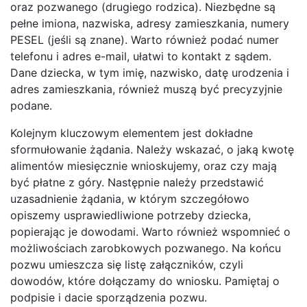
oraz pozwanego (drugiego rodzica). Niezbędne są
pełne imiona, nazwiska, adresy zamieszkania, numery
PESEL (jeśli są znane). Warto również podać numer
telefonu i adres e-mail, ułatwi to kontakt z sądem.
Dane dziecka, w tym imię, nazwisko, datę urodzenia i
adres zamieszkania, również muszą być precyzyjnie
podane.
Kolejnym kluczowym elementem jest dokładne
sformułowanie żądania. Należy wskazać, o jaką kwotę
alimentów miesięcznie wnioskujemy, oraz czy mają
być płatne z góry. Następnie należy przedstawić
uzasadnienie żądania, w którym szczegółowo
opiszemy usprawiedliwione potrzeby dziecka,
popierając je dowodami. Warto również wspomnieć o
możliwościach zarobkowych pozwanego. Na końcu
pozwu umieszcza się listę załączników, czyli
dowodów, które dołączamy do wniosku. Pamiętaj o
podpisie i dacie sporządzenia pozwu.