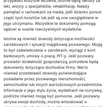
przypadku kosztów leczenia, istotne będą faktury za
leki, wizyty u specjalistów, rehabilitację. Należy
pamiętać o rachunkach za media, jeśli dziecko ponosi
część tych kosztów lub jeśli są one uwzględniane w
jego utrzymaniu. Wszystkie te dokumenty pomogą
sądowi w ocenie rzeczywistych wydatków.
Istotne są również dowody dotyczące możliwości
zarobkowych i sytuacji majątkowej pozwanego. Mogą
to być zaświadczenia o zarobkach, wyciągi z kont
bankowych, umowy o pracę, PIT-y. Jeśli pozwany
prowadzi działalność gospodarczą, potrzebne będą
dokumenty dotyczące dochodów firmy. Warto
również przedstawić dowody potwierdzające
posiadanie przez pozwanego nieruchomości,
samochodów lub innych wartościowych przedmiotów.
Informacje o jego stylu życia, wydatkach na rozrywkę,
podróże również mogą być pomocne. Jeśli pozwany
ukrywa swoje dochody, można wnioskować o