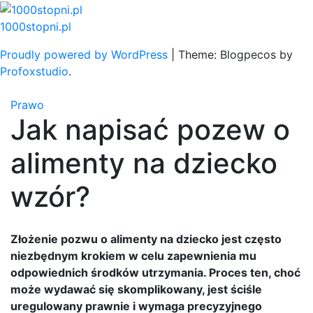
Skip
to
1000stopni.pl
content
Proudly powered by WordPress
|
Theme: Blogpecos by
Profoxstudio
.
Prawo
Jak napisać pozew o
alimenty na dziecko
wzór?
Złożenie pozwu o alimenty na dziecko jest często
niezbędnym krokiem w celu zapewnienia mu
odpowiednich środków utrzymania. Proces ten, choć
może wydawać się skomplikowany, jest ściśle
uregulowany prawnie i wymaga precyzyjnego