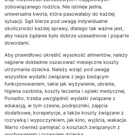
zobowiązanego rodzica. Nie istnieje jedna,
uniwersalna kwota, która pasowałaby do każdej
sytuacji. Sąd bierze pod uwagę indywidualne
okoliczności każdej sprawy, dlatego tak ważne jest,
aby nasze żądanie było dobrze uzasadnione i poparte
dowodami.
Aby prawidłowo określić wysokość alimentów, należy
najpierw dokładnie oszacować miesięczne koszty
utrzymania dziecka. Należy wziąć pod uwagę
wszystkie wydatki związane z jego bieżącym
funkcjonowaniem, takie jak wyżywienie, ubranie,
higiena osobista, koszty leczenia i opieki medycznej.
Ponadto, trzeba uwzględnić wydatki związane z
edukacją, w tym czesne, podręczniki, zajęcia
dodatkowe, korepetycje, a także koszty związane z
rozrywką i wypoczynkiem, jak kino, wyjścia, wakacje.
Warto również pamiętać o kosztach związanych z
wychowaniem i rozwojem dziecka.