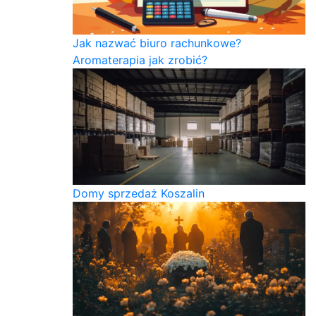
Jak nazwać biuro rachunkowe?
Aromaterapia jak zrobić?
Domy sprzedaż Koszalin