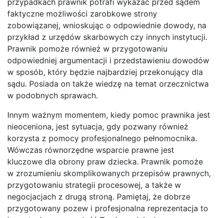
przypadkach prawnik potrafi wykazać przed sądem
faktyczne możliwości zarobkowe strony
zobowiązanej, wnioskując o odpowiednie dowody, na
przykład z urzędów skarbowych czy innych instytucji.
Prawnik pomoże również w przygotowaniu
odpowiedniej argumentacji i przedstawieniu dowodów
w sposób, który będzie najbardziej przekonujący dla
sądu. Posiada on także wiedzę na temat orzecznictwa
w podobnych sprawach.
Innym ważnym momentem, kiedy pomoc prawnika jest
nieoceniona, jest sytuacja, gdy pozwany również
korzysta z pomocy profesjonalnego pełnomocnika.
Wówczas równorzędne wsparcie prawne jest
kluczowe dla obrony praw dziecka. Prawnik pomoże
w zrozumieniu skomplikowanych przepisów prawnych,
przygotowaniu strategii procesowej, a także w
negocjacjach z drugą stroną. Pamiętaj, że dobrze
przygotowany pozew i profesjonalna reprezentacja to