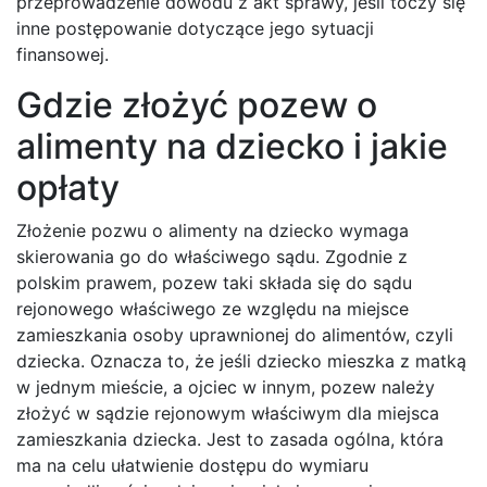
przeprowadzenie dowodu z akt sprawy, jeśli toczy się
inne postępowanie dotyczące jego sytuacji
finansowej.
Gdzie złożyć pozew o
alimenty na dziecko i jakie
opłaty
Złożenie pozwu o alimenty na dziecko wymaga
skierowania go do właściwego sądu. Zgodnie z
polskim prawem, pozew taki składa się do sądu
rejonowego właściwego ze względu na miejsce
zamieszkania osoby uprawnionej do alimentów, czyli
dziecka. Oznacza to, że jeśli dziecko mieszka z matką
w jednym mieście, a ojciec w innym, pozew należy
złożyć w sądzie rejonowym właściwym dla miejsca
zamieszkania dziecka. Jest to zasada ogólna, która
ma na celu ułatwienie dostępu do wymiaru