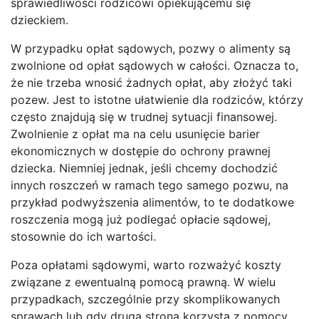
sprawiedliwości rodzicowi opiekującemu się
dzieckiem.
W przypadku opłat sądowych, pozwy o alimenty są
zwolnione od opłat sądowych w całości. Oznacza to,
że nie trzeba wnosić żadnych opłat, aby złożyć taki
pozew. Jest to istotne ułatwienie dla rodziców, którzy
często znajdują się w trudnej sytuacji finansowej.
Zwolnienie z opłat ma na celu usunięcie barier
ekonomicznych w dostępie do ochrony prawnej
dziecka. Niemniej jednak, jeśli chcemy dochodzić
innych roszczeń w ramach tego samego pozwu, na
przykład podwyższenia alimentów, to te dodatkowe
roszczenia mogą już podlegać opłacie sądowej,
stosownie do ich wartości.
Poza opłatami sądowymi, warto rozważyć koszty
związane z ewentualną pomocą prawną. W wielu
przypadkach, szczególnie przy skomplikowanych
sprawach lub gdy druga strona korzysta z pomocy