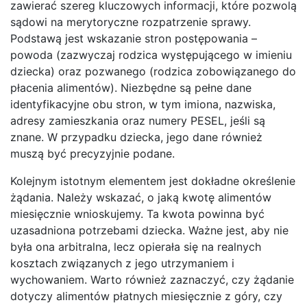
zawierać szereg kluczowych informacji, które pozwolą
sądowi na merytoryczne rozpatrzenie sprawy.
Podstawą jest wskazanie stron postępowania –
powoda (zazwyczaj rodzica występującego w imieniu
dziecka) oraz pozwanego (rodzica zobowiązanego do
płacenia alimentów). Niezbędne są pełne dane
identyfikacyjne obu stron, w tym imiona, nazwiska,
adresy zamieszkania oraz numery PESEL, jeśli są
znane. W przypadku dziecka, jego dane również
muszą być precyzyjnie podane.
Kolejnym istotnym elementem jest dokładne określenie
żądania. Należy wskazać, o jaką kwotę alimentów
miesięcznie wnioskujemy. Ta kwota powinna być
uzasadniona potrzebami dziecka. Ważne jest, aby nie
była ona arbitralna, lecz opierała się na realnych
kosztach związanych z jego utrzymaniem i
wychowaniem. Warto również zaznaczyć, czy żądanie
dotyczy alimentów płatnych miesięcznie z góry, czy