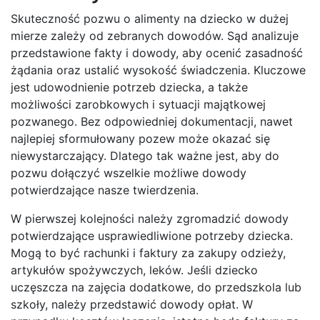
Skuteczność pozwu o alimenty na dziecko w dużej
mierze zależy od zebranych dowodów. Sąd analizuje
przedstawione fakty i dowody, aby ocenić zasadność
żądania oraz ustalić wysokość świadczenia. Kluczowe
jest udowodnienie potrzeb dziecka, a także
możliwości zarobkowych i sytuacji majątkowej
pozwanego. Bez odpowiedniej dokumentacji, nawet
najlepiej sformułowany pozew może okazać się
niewystarczający. Dlatego tak ważne jest, aby do
pozwu dołączyć wszelkie możliwe dowody
potwierdzające nasze twierdzenia.
W pierwszej kolejności należy zgromadzić dowody
potwierdzające usprawiedliwione potrzeby dziecka.
Mogą to być rachunki i faktury za zakupy odzieży,
artykułów spożywczych, leków. Jeśli dziecko
uczęszcza na zajęcia dodatkowe, do przedszkola lub
szkoły, należy przedstawić dowody opłat. W