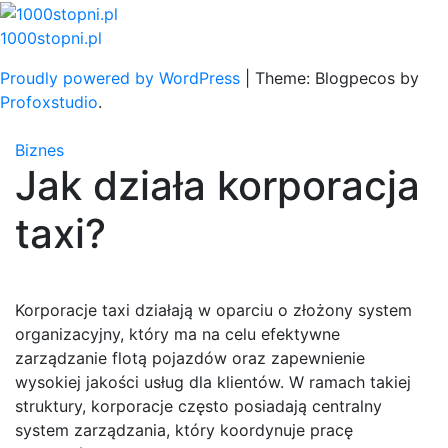
Skip
to
1000stopni.pl
content
Proudly powered by WordPress
|
Theme: Blogpecos by
Profoxstudio
.
Biznes
Jak działa korporacja
taxi?
Korporacje taxi działają w oparciu o złożony system
organizacyjny, który ma na celu efektywne
zarządzanie flotą pojazdów oraz zapewnienie
wysokiej jakości usług dla klientów. W ramach takiej
struktury, korporacje często posiadają centralny
system zarządzania, który koordynuje pracę