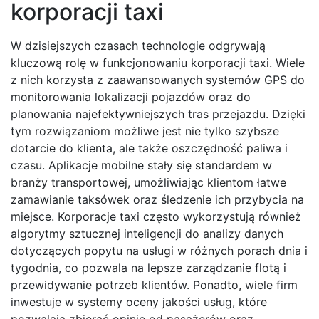
korporacji taxi
W dzisiejszych czasach technologie odgrywają
kluczową rolę w funkcjonowaniu korporacji taxi. Wiele
z nich korzysta z zaawansowanych systemów GPS do
monitorowania lokalizacji pojazdów oraz do
planowania najefektywniejszych tras przejazdu. Dzięki
tym rozwiązaniom możliwe jest nie tylko szybsze
dotarcie do klienta, ale także oszczędność paliwa i
czasu. Aplikacje mobilne stały się standardem w
branży transportowej, umożliwiając klientom łatwe
zamawianie taksówek oraz śledzenie ich przybycia na
miejsce. Korporacje taxi często wykorzystują również
algorytmy sztucznej inteligencji do analizy danych
dotyczących popytu na usługi w różnych porach dnia i
tygodnia, co pozwala na lepsze zarządzanie flotą i
przewidywanie potrzeb klientów. Ponadto, wiele firm
inwestuje w systemy oceny jakości usług, które
pozwalają zbierać opinie od pasażerów oraz