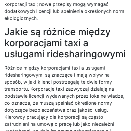
korporacji taxi; nowe przepisy mogą wymagać
dodatkowych licencji lub spełnienia określonych norm
ekologicznych.
Jakie są różnice między
korporacjami taxi a
usługami ridesharingowymi
Różnice między korporacjami taxi a usługami
ridesharingowymi są znaczące i mają wpływ na
sposób, w jaki klienci postrzegają te dwie formy
transportu. Korporacje taxi zazwyczaj działają na
podstawie licencji wydawanych przez lokalne władze,
co oznacza, że muszą spełniać określone normy
dotyczące bezpieczeństwa oraz jakości usług.
Kierowcy pracujący dla korporacji są często
zatrudniani na umowę o pracę lub jako niezależni
kontrahenci, co daje im pewne zabezpieczenia i