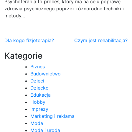
Psychoterapia to proces, który ma na celu poprawę
zdrowia psychicznego poprzez różnorodne techniki i
metody…
Nawigacja
Dla kogo fizjoterapia?
Czym jest rehabilitacja?
wpisu
Kategorie
Biznes
Budownictwo
Dzieci
Dziecko
Edukacja
Hobby
Imprezy
Marketing i reklama
Moda
Moda i uroda