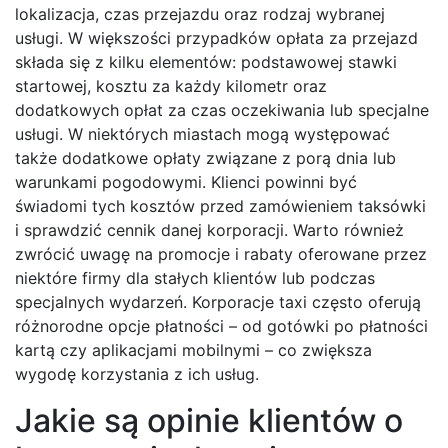
lokalizacja, czas przejazdu oraz rodzaj wybranej
usługi. W większości przypadków opłata za przejazd
składa się z kilku elementów: podstawowej stawki
startowej, kosztu za każdy kilometr oraz
dodatkowych opłat za czas oczekiwania lub specjalne
usługi. W niektórych miastach mogą występować
także dodatkowe opłaty związane z porą dnia lub
warunkami pogodowymi. Klienci powinni być
świadomi tych kosztów przed zamówieniem taksówki
i sprawdzić cennik danej korporacji. Warto również
zwrócić uwagę na promocje i rabaty oferowane przez
niektóre firmy dla stałych klientów lub podczas
specjalnych wydarzeń. Korporacje taxi często oferują
różnorodne opcje płatności – od gotówki po płatności
kartą czy aplikacjami mobilnymi – co zwiększa
wygodę korzystania z ich usług.
Jakie są opinie klientów o