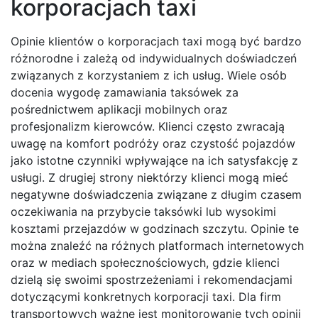
korporacjach taxi
Opinie klientów o korporacjach taxi mogą być bardzo
różnorodne i zależą od indywidualnych doświadczeń
związanych z korzystaniem z ich usług. Wiele osób
docenia wygodę zamawiania taksówek za
pośrednictwem aplikacji mobilnych oraz
profesjonalizm kierowców. Klienci często zwracają
uwagę na komfort podróży oraz czystość pojazdów
jako istotne czynniki wpływające na ich satysfakcję z
usługi. Z drugiej strony niektórzy klienci mogą mieć
negatywne doświadczenia związane z długim czasem
oczekiwania na przybycie taksówki lub wysokimi
kosztami przejazdów w godzinach szczytu. Opinie te
można znaleźć na różnych platformach internetowych
oraz w mediach społecznościowych, gdzie klienci
dzielą się swoimi spostrzeżeniami i rekomendacjami
dotyczącymi konkretnych korporacji taxi. Dla firm
transportowych ważne jest monitorowanie tych opinii