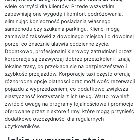
wiele korzyści dla klientów. Przede wszystkim
zapewniają one wygodę i komfort podróżowania,
eliminując konieczność posiadania własnego
samochodu czy szukania parkingu. Klienci mogą
zamawiać taksówki z dowolnego miejsca i o dowolnej
porze, co znacznie ułatwia codzienne życie.
Dodatkowo, profesjonalni kierowcy zatrudniani przez
korporacje są zazwyczaj dobrze przeszkoleni i znają
lokalne trasy, co przekłada się na bezpieczeństwo i
szybkość przejazdów. Korporacje taxi często oferują
różnorodne opcje płatności oraz możliwość rezerwacji
pojazdu z wyprzedzeniem, co dodatkowo zwiększa
elastyczność korzystania z ich usług. Warto również
zwrócić uwagę na programy lojalnościowe i promocje
oferowane przez niektóre firmy, które mogą przynieść
dodatkowe oszczędności dla regularnych
użytkowników.