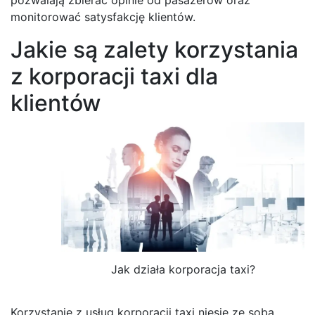
monitorować satysfakcję klientów.
Jakie są zalety korzystania
z korporacji taxi dla
klientów
Jak działa korporacja taxi?
Korzystanie z usług korporacji taxi niesie ze sobą