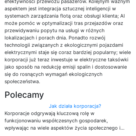
efektywności przewozu pasażerów. Kolejnym ważnym
aspektem jest integracja sztucznej inteligencji w
systemach zarządzania flotą oraz obsługi klienta; AI
może pomóc w optymalizacji tras przejazdów oraz
przewidywaniu popytu na usługi w różnych
lokalizacjach i porach dnia. Ponadto rozwój
technologii związanych z ekologicznymi pojazdami
elektrycznymi staje się coraz bardziej popularny; wiele
korporacji już teraz inwestuje w elektryczne taksówki
jako sposób na redukcję emisji spalin i dostosowanie
się do rosnących wymagań ekologicznych
społeczeństwa.
Polecamy
Jak działa korporacja?
Korporacje odgrywają kluczową rolę w
funkcjonowaniu współczesnych gospodarek,
wpływając na wiele aspektów życia społecznego i…