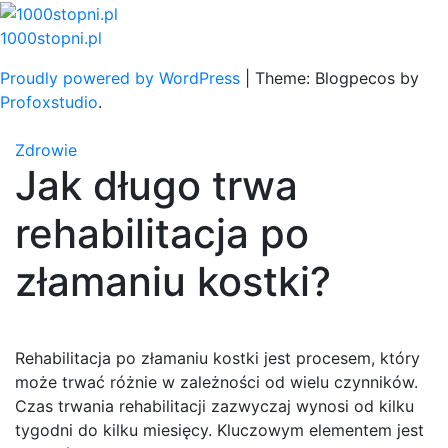
Skip
to
1000stopni.pl
content
Proudly powered by WordPress
|
Theme: Blogpecos by
Profoxstudio
.
Zdrowie
Jak długo trwa
rehabilitacja po
złamaniu kostki?
Rehabilitacja po złamaniu kostki jest procesem, który
może trwać różnie w zależności od wielu czynników.
Czas trwania rehabilitacji zazwyczaj wynosi od kilku
tygodni do kilku miesięcy. Kluczowym elementem jest