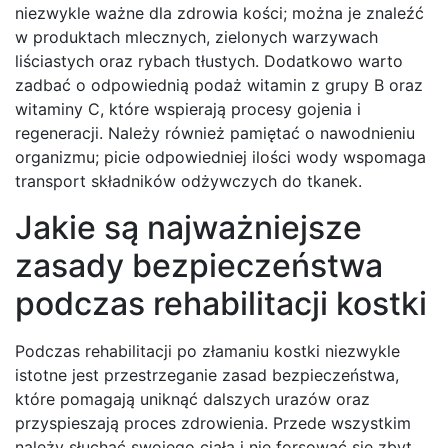
niezwykle ważne dla zdrowia kości; można je znaleźć
w produktach mlecznych, zielonych warzywach
liściastych oraz rybach tłustych. Dodatkowo warto
zadbać o odpowiednią podaż witamin z grupy B oraz
witaminy C, które wspierają procesy gojenia i
regeneracji. Należy również pamiętać o nawodnieniu
organizmu; picie odpowiedniej ilości wody wspomaga
transport składników odżywczych do tkanek.
Jakie są najważniejsze
zasady bezpieczeństwa
podczas rehabilitacji kostki
Podczas rehabilitacji po złamaniu kostki niezwykle
istotne jest przestrzeganie zasad bezpieczeństwa,
które pomagają uniknąć dalszych urazów oraz
przyspieszają proces zdrowienia. Przede wszystkim
należy słuchać swojego ciała i nie forsować się zbyt