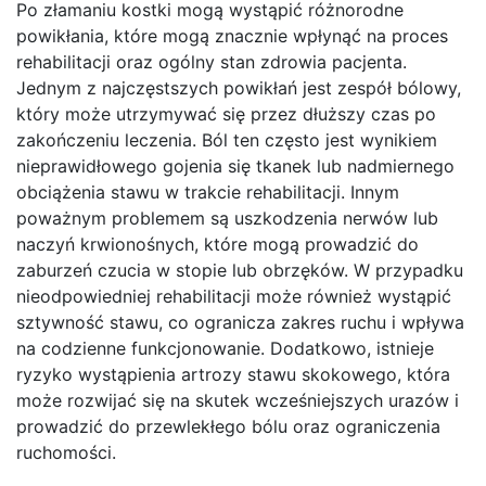
Po złamaniu kostki mogą wystąpić różnorodne
powikłania, które mogą znacznie wpłynąć na proces
rehabilitacji oraz ogólny stan zdrowia pacjenta.
Jednym z najczęstszych powikłań jest zespół bólowy,
który może utrzymywać się przez dłuższy czas po
zakończeniu leczenia. Ból ten często jest wynikiem
nieprawidłowego gojenia się tkanek lub nadmiernego
obciążenia stawu w trakcie rehabilitacji. Innym
poważnym problemem są uszkodzenia nerwów lub
naczyń krwionośnych, które mogą prowadzić do
zaburzeń czucia w stopie lub obrzęków. W przypadku
nieodpowiedniej rehabilitacji może również wystąpić
sztywność stawu, co ogranicza zakres ruchu i wpływa
na codzienne funkcjonowanie. Dodatkowo, istnieje
ryzyko wystąpienia artrozy stawu skokowego, która
może rozwijać się na skutek wcześniejszych urazów i
prowadzić do przewlekłego bólu oraz ograniczenia
ruchomości.