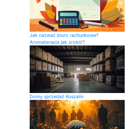
Jak nazwać biuro rachunkowe?
Aromaterapia jak zrobić?
Domy sprzedaż Koszalin