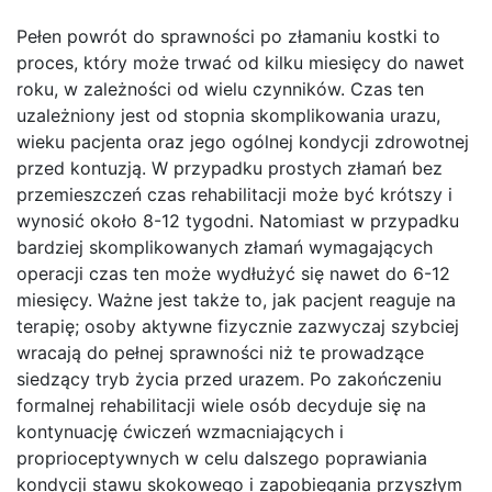
Pełen powrót do sprawności po złamaniu kostki to
proces, który może trwać od kilku miesięcy do nawet
roku, w zależności od wielu czynników. Czas ten
uzależniony jest od stopnia skomplikowania urazu,
wieku pacjenta oraz jego ogólnej kondycji zdrowotnej
przed kontuzją. W przypadku prostych złamań bez
przemieszczeń czas rehabilitacji może być krótszy i
wynosić około 8-12 tygodni. Natomiast w przypadku
bardziej skomplikowanych złamań wymagających
operacji czas ten może wydłużyć się nawet do 6-12
miesięcy. Ważne jest także to, jak pacjent reaguje na
terapię; osoby aktywne fizycznie zazwyczaj szybciej
wracają do pełnej sprawności niż te prowadzące
siedzący tryb życia przed urazem. Po zakończeniu
formalnej rehabilitacji wiele osób decyduje się na
kontynuację ćwiczeń wzmacniających i
proprioceptywnych w celu dalszego poprawiania
kondycji stawu skokowego i zapobiegania przyszłym