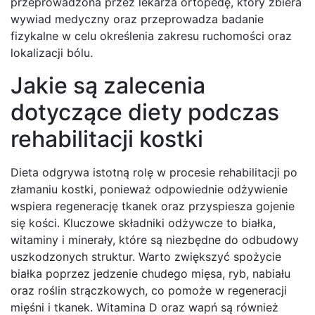
przeprowadzona przez lekarza ortopedę, który zbiera
wywiad medyczny oraz przeprowadza badanie
fizykalne w celu określenia zakresu ruchomości oraz
lokalizacji bólu.
Jakie są zalecenia
dotyczące diety podczas
rehabilitacji kostki
Dieta odgrywa istotną rolę w procesie rehabilitacji po
złamaniu kostki, ponieważ odpowiednie odżywienie
wspiera regenerację tkanek oraz przyspiesza gojenie
się kości. Kluczowe składniki odżywcze to białka,
witaminy i minerały, które są niezbędne do odbudowy
uszkodzonych struktur. Warto zwiększyć spożycie
białka poprzez jedzenie chudego mięsa, ryb, nabiału
oraz roślin strączkowych, co pomoże w regeneracji
mięśni i tkanek. Witamina D oraz wapń są również