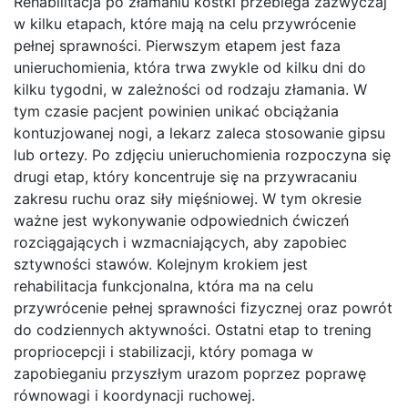
Rehabilitacja po złamaniu kostki przebiega zazwyczaj
w kilku etapach, które mają na celu przywrócenie
pełnej sprawności. Pierwszym etapem jest faza
unieruchomienia, która trwa zwykle od kilku dni do
kilku tygodni, w zależności od rodzaju złamania. W
tym czasie pacjent powinien unikać obciążania
kontuzjowanej nogi, a lekarz zaleca stosowanie gipsu
lub ortezy. Po zdjęciu unieruchomienia rozpoczyna się
drugi etap, który koncentruje się na przywracaniu
zakresu ruchu oraz siły mięśniowej. W tym okresie
ważne jest wykonywanie odpowiednich ćwiczeń
rozciągających i wzmacniających, aby zapobiec
sztywności stawów. Kolejnym krokiem jest
rehabilitacja funkcjonalna, która ma na celu
przywrócenie pełnej sprawności fizycznej oraz powrót
do codziennych aktywności. Ostatni etap to trening
propriocepcji i stabilizacji, który pomaga w
zapobieganiu przyszłym urazom poprzez poprawę
równowagi i koordynacji ruchowej.