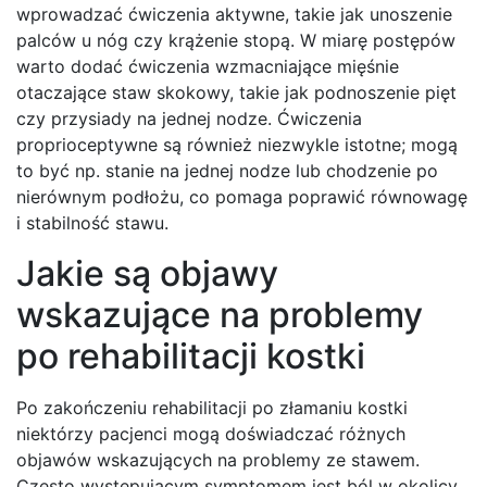
wprowadzać ćwiczenia aktywne, takie jak unoszenie
palców u nóg czy krążenie stopą. W miarę postępów
warto dodać ćwiczenia wzmacniające mięśnie
otaczające staw skokowy, takie jak podnoszenie pięt
czy przysiady na jednej nodze. Ćwiczenia
proprioceptywne są również niezwykle istotne; mogą
to być np. stanie na jednej nodze lub chodzenie po
nierównym podłożu, co pomaga poprawić równowagę
i stabilność stawu.
Jakie są objawy
wskazujące na problemy
po rehabilitacji kostki
Po zakończeniu rehabilitacji po złamaniu kostki
niektórzy pacjenci mogą doświadczać różnych
objawów wskazujących na problemy ze stawem.
Często występującym symptomem jest ból w okolicy