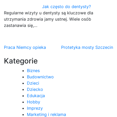
Jak często do dentysty?
Regularne wizyty u dentysty są kluczowe dla
utrzymania zdrowia jamy ustnej. Wiele osób
zastanawia się,…
Nawigacja
Praca Niemcy opieka
Protetyka mosty Szczecin
wpisu
Kategorie
Biznes
Budownictwo
Dzieci
Dziecko
Edukacja
Hobby
Imprezy
Marketing i reklama