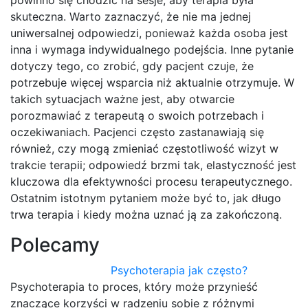
powinno się chodzić na sesje, aby terapia była
skuteczna. Warto zaznaczyć, że nie ma jednej
uniwersalnej odpowiedzi, ponieważ każda osoba jest
inna i wymaga indywidualnego podejścia. Inne pytanie
dotyczy tego, co zrobić, gdy pacjent czuje, że
potrzebuje więcej wsparcia niż aktualnie otrzymuje. W
takich sytuacjach ważne jest, aby otwarcie
porozmawiać z terapeutą o swoich potrzebach i
oczekiwaniach. Pacjenci często zastanawiają się
również, czy mogą zmieniać częstotliwość wizyt w
trakcie terapii; odpowiedź brzmi tak, elastyczność jest
kluczowa dla efektywności procesu terapeutycznego.
Ostatnim istotnym pytaniem może być to, jak długo
trwa terapia i kiedy można uznać ją za zakończoną.
Polecamy
Psychoterapia jak często?
Psychoterapia to proces, który może przynieść
znaczące korzyści w radzeniu sobie z różnymi