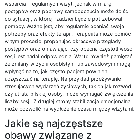
wsparcia i regularnych wizyt, jednak w miarę
postępów oraz poprawy samopoczucia może dojść
do sytuacji, w której rzadziej będzie potrzebował
pomocy. Ważne jest, aby regularnie oceniać swoje
potrzeby oraz efekty terapii. Terapeuta może pomóc
w tym procesie, proponując okresowe przeglądy
postępów oraz omawiając, czy obecna częstotliwość
sesji jest nadal odpowiednia. Warto również pamiętać,
że zmiany w życiu osobistym lub zawodowym mogą
wpłynąć na to, jak często pacjent powinien
uczęszczać na terapię. Na przykład przeżywanie
stresujących wydarzeń życiowych, takich jak rozwód
czy utrata bliskiej osoby, może wymagać zwiększenia
liczby sesji. Z drugiej strony stabilizacja emocjonalna
może pozwolić na wydłużenie czasu między wizytami.
Jakie są najczęstsze
obawy związane z