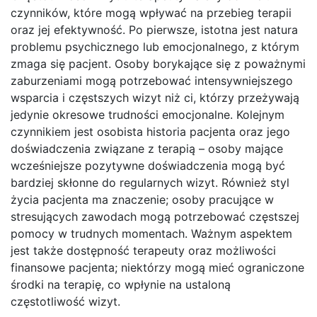
czynników, które mogą wpływać na przebieg terapii
oraz jej efektywność. Po pierwsze, istotna jest natura
problemu psychicznego lub emocjonalnego, z którym
zmaga się pacjent. Osoby borykające się z poważnymi
zaburzeniami mogą potrzebować intensywniejszego
wsparcia i częstszych wizyt niż ci, którzy przeżywają
jedynie okresowe trudności emocjonalne. Kolejnym
czynnikiem jest osobista historia pacjenta oraz jego
doświadczenia związane z terapią – osoby mające
wcześniejsze pozytywne doświadczenia mogą być
bardziej skłonne do regularnych wizyt. Również styl
życia pacjenta ma znaczenie; osoby pracujące w
stresujących zawodach mogą potrzebować częstszej
pomocy w trudnych momentach. Ważnym aspektem
jest także dostępność terapeuty oraz możliwości
finansowe pacjenta; niektórzy mogą mieć ograniczone
środki na terapię, co wpłynie na ustaloną
częstotliwość wizyt.