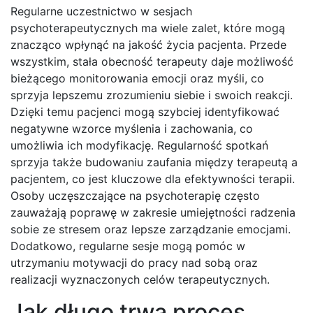
Regularne uczestnictwo w sesjach
psychoterapeutycznych ma wiele zalet, które mogą
znacząco wpłynąć na jakość życia pacjenta. Przede
wszystkim, stała obecność terapeuty daje możliwość
bieżącego monitorowania emocji oraz myśli, co
sprzyja lepszemu zrozumieniu siebie i swoich reakcji.
Dzięki temu pacjenci mogą szybciej identyfikować
negatywne wzorce myślenia i zachowania, co
umożliwia ich modyfikację. Regularność spotkań
sprzyja także budowaniu zaufania między terapeutą a
pacjentem, co jest kluczowe dla efektywności terapii.
Osoby uczęszczające na psychoterapię często
zauważają poprawę w zakresie umiejętności radzenia
sobie ze stresem oraz lepsze zarządzanie emocjami.
Dodatkowo, regularne sesje mogą pomóc w
utrzymaniu motywacji do pracy nad sobą oraz
realizacji wyznaczonych celów terapeutycznych.
Jak długo trwa proces