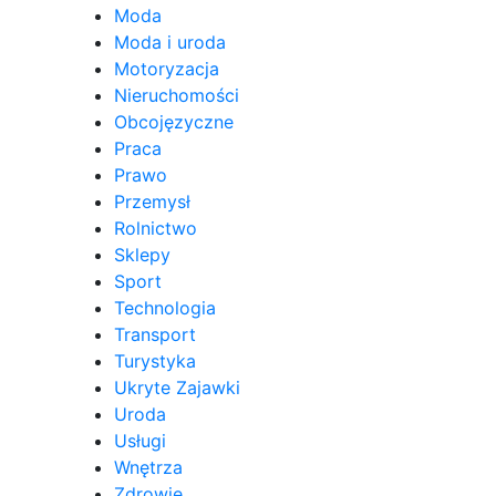
Moda
Moda i uroda
Motoryzacja
Nieruchomości
Obcojęzyczne
Praca
Prawo
Przemysł
Rolnictwo
Sklepy
Sport
Technologia
Transport
Turystyka
Ukryte Zajawki
Uroda
Usługi
Wnętrza
Zdrowie