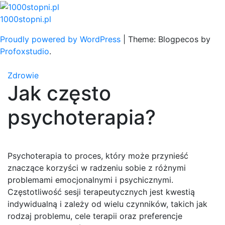
Skip
to
1000stopni.pl
content
Proudly powered by WordPress
|
Theme: Blogpecos by
Profoxstudio
.
Zdrowie
Jak często
psychoterapia?
Psychoterapia to proces, który może przynieść
znaczące korzyści w radzeniu sobie z różnymi
problemami emocjonalnymi i psychicznymi.
Częstotliwość sesji terapeutycznych jest kwestią
indywidualną i zależy od wielu czynników, takich jak
rodzaj problemu, cele terapii oraz preferencje