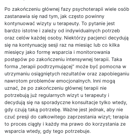
Po zakończeniu głównej fazy psychoterapii wiele osób
zastanawia się nad tym, jak często powinny
kontynuować wizyty u terapeuty. To pytanie jest
bardzo istotne i zależy od indywidualnych potrzeb
oraz celów każdej osoby. Niektórzy pacjenci decydują
się na kontynuację sesji raz na miesiąc lub co kilka
miesięcy jako formę wsparcia i monitorowania
postępów po zakończeniu intensywnej terapii. Taka
forma „terapii podtrzymującej” może być pomocna w
utrzymaniu osiągniętych rezultatów oraz zapobieganiu
nawrotom problemów emocjonalnych. Inni mogą
uznać, że po zakończeniu głównej terapii nie
potrzebują już regularnych wizyt u terapeuty i
decydują się na sporadyczne konsultacje tylko wtedy,
gdy czują taką potrzebę. Ważne jest jednak, aby nie
czuć presji do całkowitego zaprzestania wizyt; terapia
to proces ciągły i każdy ma prawo do korzystania ze
wsparcia wtedy, gdy tego potrzebuje.