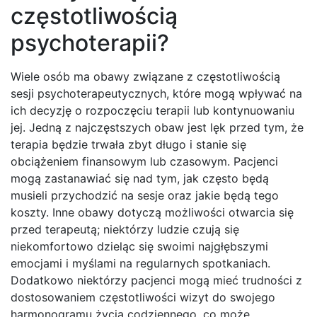
częstotliwością
psychoterapii?
Wiele osób ma obawy związane z częstotliwością
sesji psychoterapeutycznych, które mogą wpływać na
ich decyzję o rozpoczęciu terapii lub kontynuowaniu
jej. Jedną z najczęstszych obaw jest lęk przed tym, że
terapia będzie trwała zbyt długo i stanie się
obciążeniem finansowym lub czasowym. Pacjenci
mogą zastanawiać się nad tym, jak często będą
musieli przychodzić na sesje oraz jakie będą tego
koszty. Inne obawy dotyczą możliwości otwarcia się
przed terapeutą; niektórzy ludzie czują się
niekomfortowo dzieląc się swoimi najgłębszymi
emocjami i myślami na regularnych spotkaniach.
Dodatkowo niektórzy pacjenci mogą mieć trudności z
dostosowaniem częstotliwości wizyt do swojego
harmonogramu życia codziennego, co może