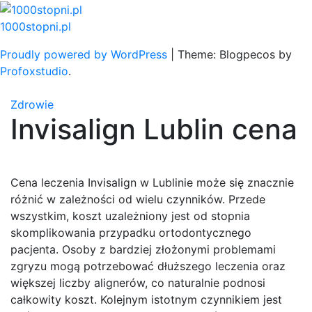
Skip
to
1000stopni.pl
content
Proudly powered by WordPress
|
Theme: Blogpecos by
Profoxstudio
.
Zdrowie
Invisalign Lublin cena
Cena leczenia Invisalign w Lublinie może się znacznie
różnić w zależności od wielu czynników. Przede
wszystkim, koszt uzależniony jest od stopnia
skomplikowania przypadku ortodontycznego
pacjenta. Osoby z bardziej złożonymi problemami
zgryzu mogą potrzebować dłuższego leczenia oraz
większej liczby alignerów, co naturalnie podnosi
całkowity koszt. Kolejnym istotnym czynnikiem jest