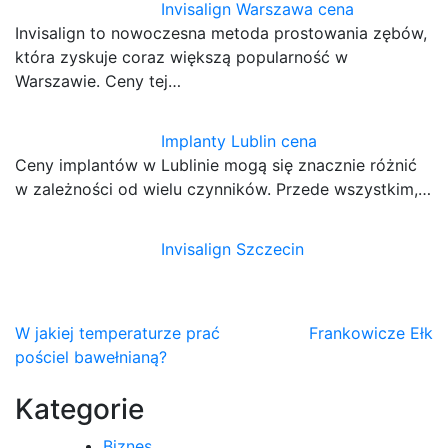
Invisalign Warszawa cena
Invisalign to nowoczesna metoda prostowania zębów,
która zyskuje coraz większą popularność w
Warszawie. Ceny tej…
Implanty Lublin cena
Ceny implantów w Lublinie mogą się znacznie różnić
w zależności od wielu czynników. Przede wszystkim,…
Invisalign Szczecin
Nawigacja
W jakiej temperaturze prać
Frankowicze Ełk
pościel bawełnianą?
wpisu
Kategorie
Biznes