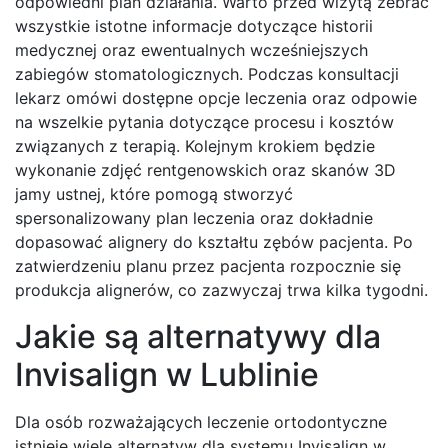
odpowiedni plan działania. Warto przed wizytą zebrać
wszystkie istotne informacje dotyczące historii
medycznej oraz ewentualnych wcześniejszych
zabiegów stomatologicznych. Podczas konsultacji
lekarz omówi dostępne opcje leczenia oraz odpowie
na wszelkie pytania dotyczące procesu i kosztów
związanych z terapią. Kolejnym krokiem będzie
wykonanie zdjęć rentgenowskich oraz skanów 3D
jamy ustnej, które pomogą stworzyć
spersonalizowany plan leczenia oraz dokładnie
dopasować alignery do kształtu zębów pacjenta. Po
zatwierdzeniu planu przez pacjenta rozpocznie się
produkcja alignerów, co zazwyczaj trwa kilka tygodni.
Jakie są alternatywy dla
Invisalign w Lublinie
Dla osób rozważających leczenie ortodontyczne
istnieje wiele alternatyw dla systemu Invisalign w