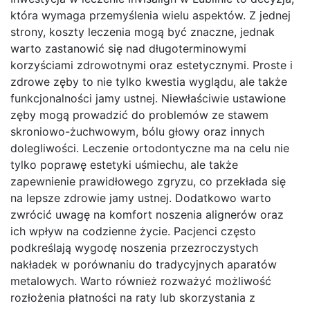
która wymaga przemyślenia wielu aspektów. Z jednej
strony, koszty leczenia mogą być znaczne, jednak
warto zastanowić się nad długoterminowymi
korzyściami zdrowotnymi oraz estetycznymi. Proste i
zdrowe zęby to nie tylko kwestia wyglądu, ale także
funkcjonalności jamy ustnej. Niewłaściwie ustawione
zęby mogą prowadzić do problemów ze stawem
skroniowo-żuchwowym, bólu głowy oraz innych
dolegliwości. Leczenie ortodontyczne ma na celu nie
tylko poprawę estetyki uśmiechu, ale także
zapewnienie prawidłowego zgryzu, co przekłada się
na lepsze zdrowie jamy ustnej. Dodatkowo warto
zwrócić uwagę na komfort noszenia alignerów oraz
ich wpływ na codzienne życie. Pacjenci często
podkreślają wygodę noszenia przezroczystych
nakładek w porównaniu do tradycyjnych aparatów
metalowych. Warto również rozważyć możliwość
rozłożenia płatności na raty lub skorzystania z