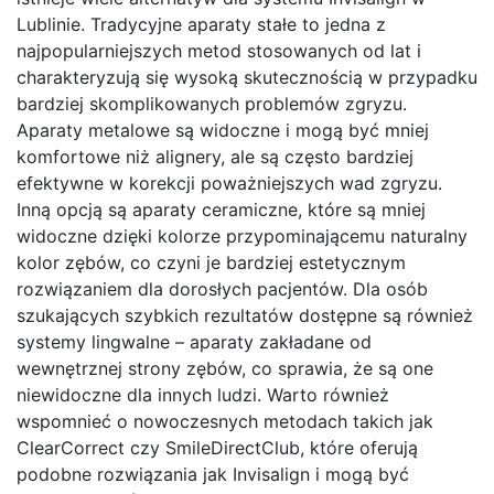
Lublinie. Tradycyjne aparaty stałe to jedna z
najpopularniejszych metod stosowanych od lat i
charakteryzują się wysoką skutecznością w przypadku
bardziej skomplikowanych problemów zgryzu.
Aparaty metalowe są widoczne i mogą być mniej
komfortowe niż alignery, ale są często bardziej
efektywne w korekcji poważniejszych wad zgryzu.
Inną opcją są aparaty ceramiczne, które są mniej
widoczne dzięki kolorze przypominającemu naturalny
kolor zębów, co czyni je bardziej estetycznym
rozwiązaniem dla dorosłych pacjentów. Dla osób
szukających szybkich rezultatów dostępne są również
systemy lingwalne – aparaty zakładane od
wewnętrznej strony zębów, co sprawia, że są one
niewidoczne dla innych ludzi. Warto również
wspomnieć o nowoczesnych metodach takich jak
ClearCorrect czy SmileDirectClub, które oferują
podobne rozwiązania jak Invisalign i mogą być