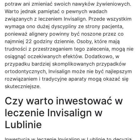
potraw ani zmieniać swoich nawyków żywieniowych.
Warto jednak pamiętać o pewnych wadach
związanych z leczeniem Invisalign. Przede wszystkim
wymaga ono dużej dyscypliny ze strony pacjenta,
ponieważ alignery powinny być noszone przez co
najmniej 22 godziny dziennie. Osoby, które mają
trudności z przestrzeganiem tego zalecenia, mogą nie
osiągnąć oczekiwanych efektów. Dodatkowo, w
przypadku bardziej skomplikowanych przypadków
ortodontycznych, Invisalign może nie być najlepszym
rozwiązaniem i tradycyjne aparaty mogą okazać się
skuteczniejsze.
Czy warto inwestować w
leczenie Invisalign w
Lublinie
Inwestycja w leczenie Invisalign w Lublinie to decyzja,