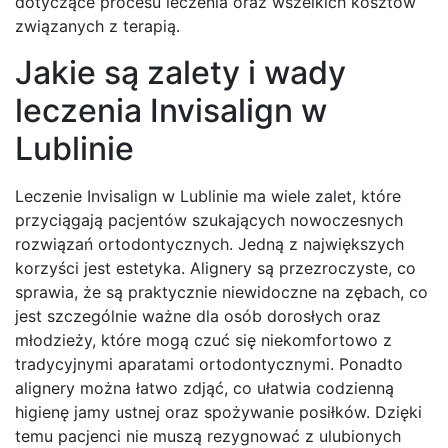
dotyczące procesu leczenia oraz wszelkich kosztów
związanych z terapią.
Jakie są zalety i wady
leczenia Invisalign w
Lublinie
Leczenie Invisalign w Lublinie ma wiele zalet, które
przyciągają pacjentów szukających nowoczesnych
rozwiązań ortodontycznych. Jedną z największych
korzyści jest estetyka. Alignery są przezroczyste, co
sprawia, że są praktycznie niewidoczne na zębach, co
jest szczególnie ważne dla osób dorosłych oraz
młodzieży, które mogą czuć się niekomfortowo z
tradycyjnymi aparatami ortodontycznymi. Ponadto
alignery można łatwo zdjąć, co ułatwia codzienną
higienę jamy ustnej oraz spożywanie posiłków. Dzięki
temu pacjenci nie muszą rezygnować z ulubionych