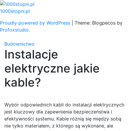
Skip
to
1000stopni.pl
content
Proudly powered by WordPress
|
Theme: Blogpecos by
Profoxstudio
.
Budownictwo
Instalacje
elektryczne jakie
kable?
Wybór odpowiednich kabli do instalacji elektrycznych
jest kluczowy dla zapewnienia bezpieczeństwa i
efektywności systemu. Kable różnią się między sobą
nie tylko materiałem, z którego są wykonane, ale