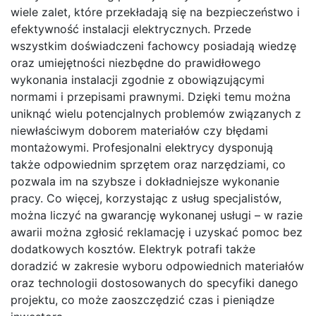
wiele zalet, które przekładają się na bezpieczeństwo i
efektywność instalacji elektrycznych. Przede
wszystkim doświadczeni fachowcy posiadają wiedzę
oraz umiejętności niezbędne do prawidłowego
wykonania instalacji zgodnie z obowiązującymi
normami i przepisami prawnymi. Dzięki temu można
uniknąć wielu potencjalnych problemów związanych z
niewłaściwym doborem materiałów czy błędami
montażowymi. Profesjonalni elektrycy dysponują
także odpowiednim sprzętem oraz narzędziami, co
pozwala im na szybsze i dokładniejsze wykonanie
pracy. Co więcej, korzystając z usług specjalistów,
można liczyć na gwarancję wykonanej usługi – w razie
awarii można zgłosić reklamację i uzyskać pomoc bez
dodatkowych kosztów. Elektryk potrafi także
doradzić w zakresie wyboru odpowiednich materiałów
oraz technologii dostosowanych do specyfiki danego
projektu, co może zaoszczędzić czas i pieniądze