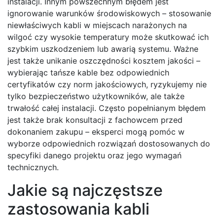
instalacji. Innym powszechnym błędem jest
ignorowanie warunków środowiskowych – stosowanie
niewłaściwych kabli w miejscach narażonych na
wilgoć czy wysokie temperatury może skutkować ich
szybkim uszkodzeniem lub awarią systemu. Ważne
jest także unikanie oszczędności kosztem jakości –
wybierając tańsze kable bez odpowiednich
certyfikatów czy norm jakościowych, ryzykujemy nie
tylko bezpieczeństwo użytkowników, ale także
trwałość całej instalacji. Często popełnianym błędem
jest także brak konsultacji z fachowcem przed
dokonaniem zakupu – eksperci mogą pomóc w
wyborze odpowiednich rozwiązań dostosowanych do
specyfiki danego projektu oraz jego wymagań
technicznych.
Jakie są najczęstsze
zastosowania kabli