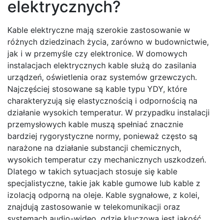
elektrycznych?
Kable elektryczne mają szerokie zastosowanie w
różnych dziedzinach życia, zarówno w budownictwie,
jak i w przemyśle czy elektronice. W domowych
instalacjach elektrycznych kable służą do zasilania
urządzeń, oświetlenia oraz systemów grzewczych.
Najczęściej stosowane są kable typu YDY, które
charakteryzują się elastycznością i odpornością na
działanie wysokich temperatur. W przypadku instalacji
przemysłowych kable muszą spełniać znacznie
bardziej rygorystyczne normy, ponieważ często są
narażone na działanie substancji chemicznych,
wysokich temperatur czy mechanicznych uszkodzeń.
Dlatego w takich sytuacjach stosuje się kable
specjalistyczne, takie jak kable gumowe lub kable z
izolacją odporną na oleje. Kable sygnałowe, z kolei,
znajdują zastosowanie w telekomunikacji oraz
systemach audio-wideo, gdzie kluczowa jest jakość