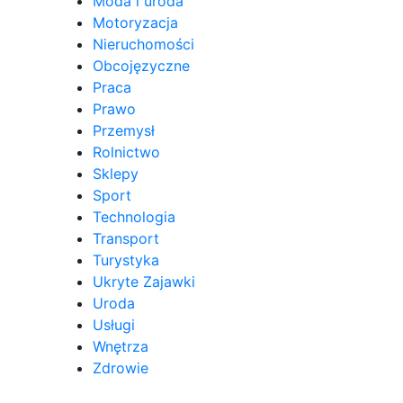
Moda i uroda
Motoryzacja
Nieruchomości
Obcojęzyczne
Praca
Prawo
Przemysł
Rolnictwo
Sklepy
Sport
Technologia
Transport
Turystyka
Ukryte Zajawki
Uroda
Usługi
Wnętrza
Zdrowie