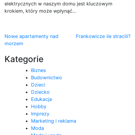
elektrycznych w naszym domu jest kluczowym
krokiem, który może wpłynąć…
Nawigacja
Nowe apartamenty nad
Frankowicze ile stracili?
morzem
wpisu
Kategorie
Biznes
Budownictwo
Dzieci
Dziecko
Edukacja
Hobby
Imprezy
Marketing i reklama
Moda