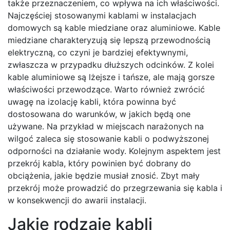
także przeznaczeniem, co wpływa na ich właściwości.
Najczęściej stosowanymi kablami w instalacjach
domowych są kable miedziane oraz aluminiowe. Kable
miedziane charakteryzują się lepszą przewodnością
elektryczną, co czyni je bardziej efektywnymi,
zwłaszcza w przypadku dłuższych odcinków. Z kolei
kable aluminiowe są lżejsze i tańsze, ale mają gorsze
właściwości przewodzące. Warto również zwrócić
uwagę na izolację kabli, która powinna być
dostosowana do warunków, w jakich będą one
używane. Na przykład w miejscach narażonych na
wilgoć zaleca się stosowanie kabli o podwyższonej
odporności na działanie wody. Kolejnym aspektem jest
przekrój kabla, który powinien być dobrany do
obciążenia, jakie będzie musiał znosić. Zbyt mały
przekrój może prowadzić do przegrzewania się kabla i
w konsekwencji do awarii instalacji.
Jakie rodzaje kabli