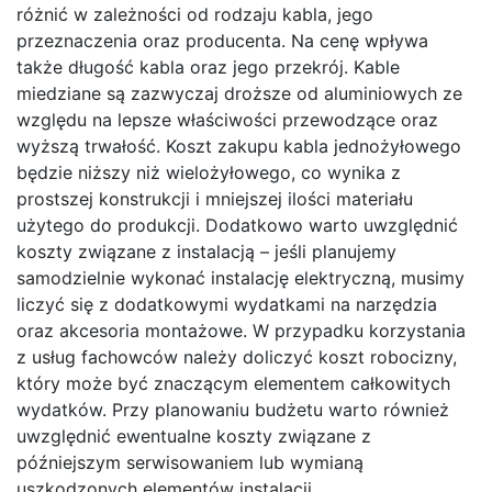
różnić w zależności od rodzaju kabla, jego
przeznaczenia oraz producenta. Na cenę wpływa
także długość kabla oraz jego przekrój. Kable
miedziane są zazwyczaj droższe od aluminiowych ze
względu na lepsze właściwości przewodzące oraz
wyższą trwałość. Koszt zakupu kabla jednożyłowego
będzie niższy niż wielożyłowego, co wynika z
prostszej konstrukcji i mniejszej ilości materiału
użytego do produkcji. Dodatkowo warto uwzględnić
koszty związane z instalacją – jeśli planujemy
samodzielnie wykonać instalację elektryczną, musimy
liczyć się z dodatkowymi wydatkami na narzędzia
oraz akcesoria montażowe. W przypadku korzystania
z usług fachowców należy doliczyć koszt robocizny,
który może być znaczącym elementem całkowitych
wydatków. Przy planowaniu budżetu warto również
uwzględnić ewentualne koszty związane z
późniejszym serwisowaniem lub wymianą
uszkodzonych elementów instalacji.