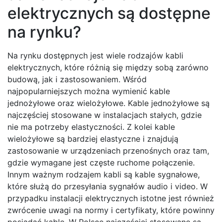
elektrycznych są dostępne
na rynku?
Na rynku dostępnych jest wiele rodzajów kabli
elektrycznych, które różnią się między sobą zarówno
budową, jak i zastosowaniem. Wśród
najpopularniejszych można wymienić kable
jednożyłowe oraz wielożyłowe. Kable jednożyłowe są
najczęściej stosowane w instalacjach stałych, gdzie
nie ma potrzeby elastyczności. Z kolei kable
wielożyłowe są bardziej elastyczne i znajdują
zastosowanie w urządzeniach przenośnych oraz tam,
gdzie wymagane jest częste ruchome połączenie.
Innym ważnym rodzajem kabli są kable sygnałowe,
które służą do przesyłania sygnałów audio i video. W
przypadku instalacji elektrycznych istotne jest również
zwrócenie uwagi na normy i certyfikaty, które powinny
posiadać kable. W Polsce najczęściej stosowane są