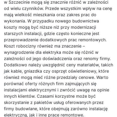
w Szczecinie mogą się znacznie różnić w zależności
od wielu czynników. Przede wszystkim wpływ na cenę
mają wielkość mieszkania oraz zakres prac do
wykonania. W przypadku nowego budownictwa
koszty mogą być niższe niż przy modernizacji
starszych instalacji, gdzie często konieczne jest
przeprowadzenie dodatkowych prac remontowych.
Koszt robocizny również ma znaczenie –
wynagrodzenie dla elektryka może się różnić w
zależności od jego doświadczenia oraz renomy firmy.
Dodatkowo należy uwzględnić ceny materiałów, takich
jak kable, gniazdka czy osprzęt oświetleniowy, które
również mogą mieć różne przedziały cenowe. Warto
porównać oferty różnych firm zajmujących się
instalacjami elektrycznymi i zwrócić uwagę na opinie
innych klientów. Czasami korzystne może być
skorzystanie z pakietów usług oferowanych przez
firmy budowlane, które obejmują zarówno instalację
elektryczną, jak i inne prace remontowe.