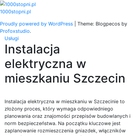
Skip
to
1000stopni.pl
content
Proudly powered by WordPress
|
Theme: Blogpecos by
Profoxstudio
.
Usługi
Instalacja
elektryczna w
mieszkaniu Szczecin
Instalacja elektryczna w mieszkaniu w Szczecinie to
złożony proces, który wymaga odpowiedniego
planowania oraz znajomości przepisów budowlanych i
norm bezpieczeństwa. Na początku kluczowe jest
zaplanowanie rozmieszczenia gniazdek, włączników