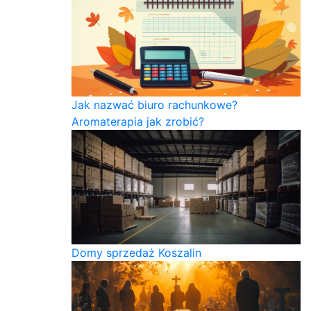
Jak nazwać biuro rachunkowe?
Aromaterapia jak zrobić?
Domy sprzedaż Koszalin