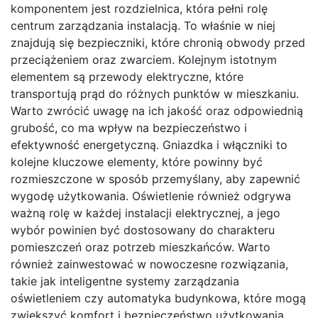
komponentem jest rozdzielnica, która pełni rolę
centrum zarządzania instalacją. To właśnie w niej
znajdują się bezpieczniki, które chronią obwody przed
przeciążeniem oraz zwarciem. Kolejnym istotnym
elementem są przewody elektryczne, które
transportują prąd do różnych punktów w mieszkaniu.
Warto zwrócić uwagę na ich jakość oraz odpowiednią
grubość, co ma wpływ na bezpieczeństwo i
efektywność energetyczną. Gniazdka i włączniki to
kolejne kluczowe elementy, które powinny być
rozmieszczone w sposób przemyślany, aby zapewnić
wygodę użytkowania. Oświetlenie również odgrywa
ważną rolę w każdej instalacji elektrycznej, a jego
wybór powinien być dostosowany do charakteru
pomieszczeń oraz potrzeb mieszkańców. Warto
również zainwestować w nowoczesne rozwiązania,
takie jak inteligentne systemy zarządzania
oświetleniem czy automatyka budynkowa, które mogą
zwiększyć komfort i bezpieczeństwo użytkowania.