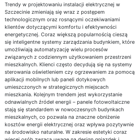
Trendy w projektowaniu instalacji elektrycznej w
Szczecinie zmieniają się wraz z postępem
technologicznym oraz rosnącymi oczekiwaniami
klientów dotyczącymi komfortu i efektywności
energetycznej. Coraz większą popularnością cieszą
się inteligentne systemy zarządzania budynkiem, które
umożliwiają automatyzację wielu procesów
związanych z codziennym użytkowaniem przestrzeni
mieszkalnych. Klienci często decydują się na systemy
sterowania oświetleniem czy ogrzewaniem za pomocą
aplikacji mobilnych lub paneli dotykowych
umieszczonych w strategicznych miejscach
mieszkania. Kolejnym trendem jest wykorzystanie
odnawialnych źródeł energii – panele fotowoltaiczne
stają się standardem w nowoczesnych budynkach
mieszkalnych, co pozwala na znaczne obniżenie
kosztów energii elektrycznej oraz wpływa pozytywnie
na środowisko naturalne. W zakresie estetyki coraz
więcej osób zwraca uwagę na design gniazdek i