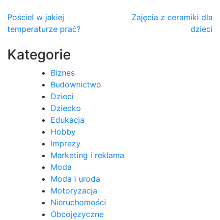
Nawigacja
Pościel w jakiej
Zajęcia z ceramiki dla
temperaturze prać?
dzieci
wpisu
Kategorie
Biznes
Budownictwo
Dzieci
Dziecko
Edukacja
Hobby
Imprezy
Marketing i reklama
Moda
Moda i uroda
Motoryzacja
Nieruchomości
Obcojęzyczne