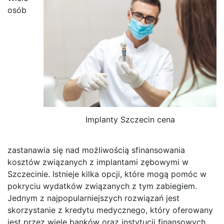
osób
Implanty Szczecin cena
zastanawia się nad możliwością sfinansowania
kosztów związanych z implantami zębowymi w
Szczecinie. Istnieje kilka opcji, które mogą pomóc w
pokryciu wydatków związanych z tym zabiegiem.
Jednym z najpopularniejszych rozwiązań jest
skorzystanie z kredytu medycznego, który oferowany
jest przez wiele banków oraz instytucji finansowych.