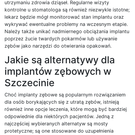
utrzymaniu zdrowia dziąseł. Regularne wizyty
kontrolne u stomatologa są również niezwykle istotne;
lekarz będzie mógł monitorować stan implantu oraz
wykrywać ewentualne problemy na wczesnym etapie.
Należy także unikać nadmiernego obciążania implantu
poprzez żucie twardych pokarmów lub używanie
zębów jako narzędzi do otwierania opakowań.
Jakie są alternatywy dla
implantów zębowych w
Szczecinie
Choć implanty zębowe są popularnym rozwiązaniem
dla osób borykających się z utratą zębów, istnieją
również inne opcje leczenia, które mogą być bardziej
odpowiednie dla niektórych pacjentów. Jedną z
najczęściej wybieranych alternatyw są mosty
protetyczne; są one stosowane do uzupełnienia