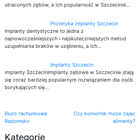
utraconych zębów, a ich popularność w Szczecinie…
Protetyka implanty Szczecin
Implanty dentystyczne to jedna z
najnowocześniejszych i najskuteczniejszych metod
uzupełniania braków w uzębieniu, a ich…
Implanty Szczecin
implanty SzczecinImplanty zębowe w Szczecinie stają
się coraz bardziej popularnym rozwiązaniem dla osób
borykających się…
Nawigacja
Biuro rachunkowe
Czy komornik moze zajac
Radomsko
alimenty?
wpisu
Kategorie