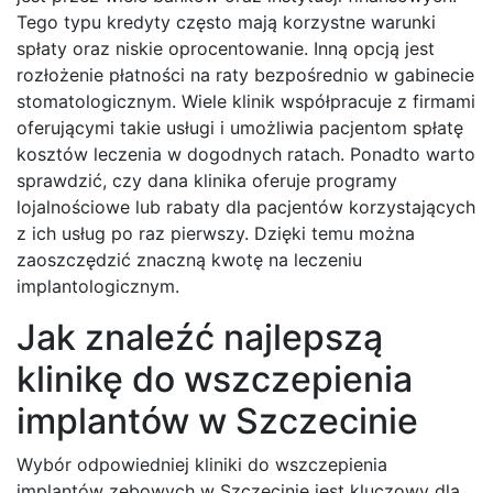
Tego typu kredyty często mają korzystne warunki
spłaty oraz niskie oprocentowanie. Inną opcją jest
rozłożenie płatności na raty bezpośrednio w gabinecie
stomatologicznym. Wiele klinik współpracuje z firmami
oferującymi takie usługi i umożliwia pacjentom spłatę
kosztów leczenia w dogodnych ratach. Ponadto warto
sprawdzić, czy dana klinika oferuje programy
lojalnościowe lub rabaty dla pacjentów korzystających
z ich usług po raz pierwszy. Dzięki temu można
zaoszczędzić znaczną kwotę na leczeniu
implantologicznym.
Jak znaleźć najlepszą
klinikę do wszczepienia
implantów w Szczecinie
Wybór odpowiedniej kliniki do wszczepienia
implantów zębowych w Szczecinie jest kluczowy dla