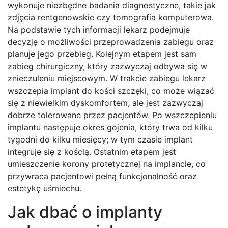
wykonuje niezbędne badania diagnostyczne, takie jak
zdjęcia rentgenowskie czy tomografia komputerowa.
Na podstawie tych informacji lekarz podejmuje
decyzję o możliwości przeprowadzenia zabiegu oraz
planuje jego przebieg. Kolejnym etapem jest sam
zabieg chirurgiczny, który zazwyczaj odbywa się w
znieczuleniu miejscowym. W trakcie zabiegu lekarz
wszczepia implant do kości szczęki, co może wiązać
się z niewielkim dyskomfortem, ale jest zazwyczaj
dobrze tolerowane przez pacjentów. Po wszczepieniu
implantu następuje okres gojenia, który trwa od kilku
tygodni do kilku miesięcy; w tym czasie implant
integruje się z kością. Ostatnim etapem jest
umieszczenie korony protetycznej na implancie, co
przywraca pacjentowi pełną funkcjonalność oraz
estetykę uśmiechu.
Jak dbać o implanty