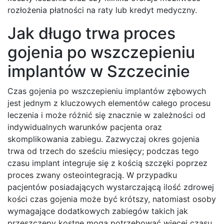
rozłożenia płatności na raty lub kredyt medyczny.
Jak długo trwa proces
gojenia po wszczepieniu
implantów w Szczecinie
Czas gojenia po wszczepieniu implantów zębowych
jest jednym z kluczowych elementów całego procesu
leczenia i może różnić się znacznie w zależności od
indywidualnych warunków pacjenta oraz
skomplikowania zabiegu. Zazwyczaj okres gojenia
trwa od trzech do sześciu miesięcy; podczas tego
czasu implant integruje się z kością szczęki poprzez
proces zwany osteointegracją. W przypadku
pacjentów posiadających wystarczającą ilość zdrowej
kości czas gojenia może być krótszy, natomiast osoby
wymagające dodatkowych zabiegów takich jak
przeszczepy kostne mogą potrzebować więcej czasu