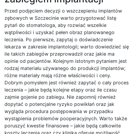
Przed podjęciem decyzji o wszczepieniu implantów
zębowych w Szczecinie warto przygotować listę
pytań do stomatologa, aby rozwiać wszelkie
wątpliwości i uzyskać pełen obraz planowanego
leczenia. Po pierwsze, zapytaj o doświadczenie
lekarza w zakresie implantologii; warto dowiedzieć się
ile takich zabiegów przeprowadził oraz jakie ma
opinie od pacjentów. Kolejnym istotnym pytaniem jest
rodzaj materiału używanego do produkcji implantów;
różne materiały mają różne właściwości i ceny.
Dobrym pomysłem jest również zapytać o cały proces
leczenia – jakie będą kolejne etapy oraz ile czasu
zajmie gojenie po zabiegu. Nie zapomnij również
dopytać o potencjalne ryzyko powikłań oraz jak
wygląda procedura postępowania w przypadku
wystąpienia problemów pooperacyjnych. Warto także
poruszyć kwestie finansowe – jakie będą całkowite
koszty leczenia oraz czy klinika oferuje możliwość