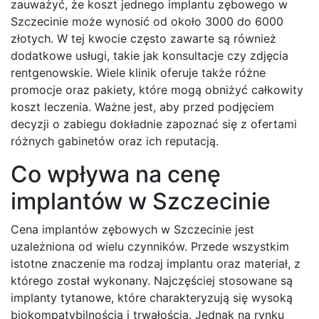
zauważyć, że koszt jednego implantu zębowego w
Szczecinie może wynosić od około 3000 do 6000
złotych. W tej kwocie często zawarte są również
dodatkowe usługi, takie jak konsultacje czy zdjęcia
rentgenowskie. Wiele klinik oferuje także różne
promocje oraz pakiety, które mogą obniżyć całkowity
koszt leczenia. Ważne jest, aby przed podjęciem
decyzji o zabiegu dokładnie zapoznać się z ofertami
różnych gabinetów oraz ich reputacją.
Co wpływa na cenę
implantów w Szczecinie
Cena implantów zębowych w Szczecinie jest
uzależniona od wielu czynników. Przede wszystkim
istotne znaczenie ma rodzaj implantu oraz materiał, z
którego został wykonany. Najczęściej stosowane są
implanty tytanowe, które charakteryzują się wysoką
biokompatybilnością i trwałością. Jednak na rynku