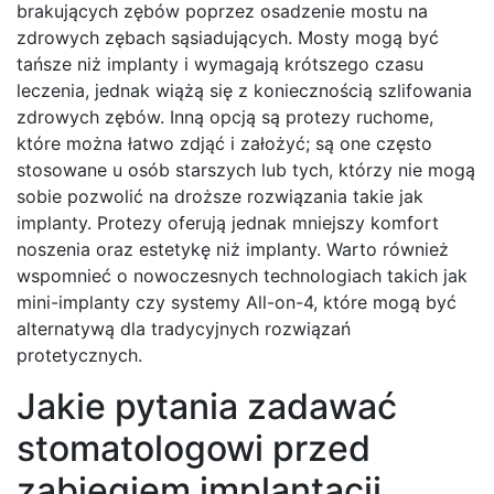
brakujących zębów poprzez osadzenie mostu na
zdrowych zębach sąsiadujących. Mosty mogą być
tańsze niż implanty i wymagają krótszego czasu
leczenia, jednak wiążą się z koniecznością szlifowania
zdrowych zębów. Inną opcją są protezy ruchome,
które można łatwo zdjąć i założyć; są one często
stosowane u osób starszych lub tych, którzy nie mogą
sobie pozwolić na droższe rozwiązania takie jak
implanty. Protezy oferują jednak mniejszy komfort
noszenia oraz estetykę niż implanty. Warto również
wspomnieć o nowoczesnych technologiach takich jak
mini-implanty czy systemy All-on-4, które mogą być
alternatywą dla tradycyjnych rozwiązań
protetycznych.
Jakie pytania zadawać
stomatologowi przed
zabiegiem implantacji