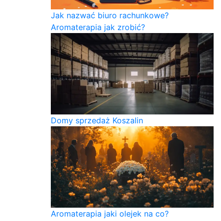
Jak nazwać biuro rachunkowe?
Aromaterapia jak zrobić?
Domy sprzedaż Koszalin
Aromaterapia jaki olejek na co?