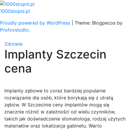
Skip
to
1000stopni.pl
content
Proudly powered by WordPress
|
Theme: Blogpecos by
Profoxstudio
.
Zdrowie
Implanty Szczecin
cena
Implanty zębowe to coraz bardziej popularne
rozwiązanie dla osób, które borykają się z utratą
zębów. W Szczecinie ceny implantów mogą się
znacznie różnić w zależności od wielu czynników,
takich jak doświadczenie stomatologa, rodzaj użytych
materiałów oraz lokalizacja gabinetu. Warto