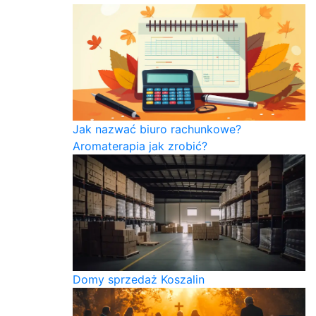
Jak nazwać biuro rachunkowe?
Aromaterapia jak zrobić?
Domy sprzedaż Koszalin