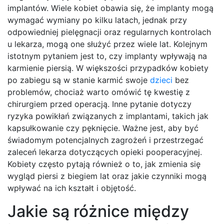
implantów. Wiele kobiet obawia się, że implanty mogą
wymagać wymiany po kilku latach, jednak przy
odpowiedniej pielęgnacji oraz regularnych kontrolach
u lekarza, mogą one służyć przez wiele lat. Kolejnym
istotnym pytaniem jest to, czy implanty wpływają na
karmienie piersią. W większości przypadków kobiety
po zabiegu są w stanie karmić swoje
dzieci
bez
problemów, chociaż warto omówić tę kwestię z
chirurgiem przed operacją. Inne pytanie dotyczy
ryzyka powikłań związanych z implantami, takich jak
kapsułkowanie czy pęknięcie. Ważne jest, aby być
świadomym potencjalnych zagrożeń i przestrzegać
zaleceń lekarza dotyczących opieki pooperacyjnej.
Kobiety często pytają również o to, jak zmienia się
wygląd piersi z biegiem lat oraz jakie czynniki mogą
wpływać na ich kształt i objętość.
Jakie są różnice między