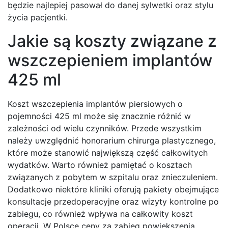
będzie najlepiej pasował do danej sylwetki oraz stylu
życia pacjentki.
Jakie są koszty związane z
wszczepieniem implantów
425 ml
Koszt wszczepienia implantów piersiowych o
pojemności 425 ml może się znacznie różnić w
zależności od wielu czynników. Przede wszystkim
należy uwzględnić honorarium chirurga plastycznego,
które może stanowić największą część całkowitych
wydatków. Warto również pamiętać o kosztach
związanych z pobytem w szpitalu oraz znieczuleniem.
Dodatkowo niektóre kliniki oferują pakiety obejmujące
konsultacje przedoperacyjne oraz wizyty kontrolne po
zabiegu, co również wpływa na całkowity koszt
operacji. W Polsce ceny za zabieg powiększenia