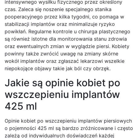
intensywnego wysiłku fizycznego przez określony
czas. Zaleca się noszenie specjalnego stanika
pooperacyjnego przez kilka tygodni, co pomaga w
stabilizacji implantów oraz minimalizuje ryzyko
powikłań. Regularne kontrole u chirurga plastycznego
są również istotne dla monitorowania stanu zdrowia
oraz ewentualnych zmian w wyglądzie piersi. Kobiety
powinny także zwrócić uwagę na zmiany skórne
wokół implantów oraz zgłaszać lekarzowi wszelkie
niepokojące objawy takie jak ból czy obrzęk.
Jakie są opinie kobiet po
wszczepieniu implantów
425 ml
Opinie kobiet po wszczepieniu implantów piersiowych
o pojemności 425 ml są bardzo zróżnicowane i często
zależą od indywidualnych doświadczeń każdej