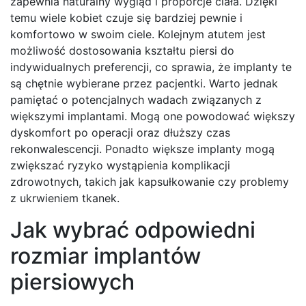
zapewnia naturalny wygląd i proporcje ciała. Dzięki
temu wiele kobiet czuje się bardziej pewnie i
komfortowo w swoim ciele. Kolejnym atutem jest
możliwość dostosowania kształtu piersi do
indywidualnych preferencji, co sprawia, że implanty te
są chętnie wybierane przez pacjentki. Warto jednak
pamiętać o potencjalnych wadach związanych z
większymi implantami. Mogą one powodować większy
dyskomfort po operacji oraz dłuższy czas
rekonwalescencji. Ponadto większe implanty mogą
zwiększać ryzyko wystąpienia komplikacji
zdrowotnych, takich jak kapsułkowanie czy problemy
z ukrwieniem tkanek.
Jak wybrać odpowiedni
rozmiar implantów
piersiowych