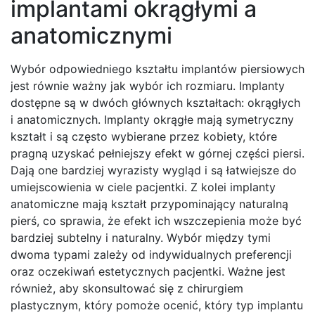
implantami okrągłymi a
anatomicznymi
Wybór odpowiedniego kształtu implantów piersiowych
jest równie ważny jak wybór ich rozmiaru. Implanty
dostępne są w dwóch głównych kształtach: okrągłych
i anatomicznych. Implanty okrągłe mają symetryczny
kształt i są często wybierane przez kobiety, które
pragną uzyskać pełniejszy efekt w górnej części piersi.
Dają one bardziej wyrazisty wygląd i są łatwiejsze do
umiejscowienia w ciele pacjentki. Z kolei implanty
anatomiczne mają kształt przypominający naturalną
pierś, co sprawia, że efekt ich wszczepienia może być
bardziej subtelny i naturalny. Wybór między tymi
dwoma typami zależy od indywidualnych preferencji
oraz oczekiwań estetycznych pacjentki. Ważne jest
również, aby skonsultować się z chirurgiem
plastycznym, który pomoże ocenić, który typ implantu