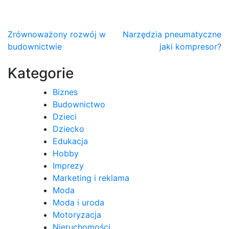
Nawigacja
Zrównoważony rozwój w
Narzędzia pneumatyczne
budownictwie
jaki kompresor?
wpisu
Kategorie
Biznes
Budownictwo
Dzieci
Dziecko
Edukacja
Hobby
Imprezy
Marketing i reklama
Moda
Moda i uroda
Motoryzacja
Nieruchomości