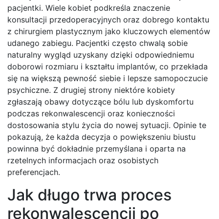
pacjentki. Wiele kobiet podkreśla znaczenie
konsultacji przedoperacyjnych oraz dobrego kontaktu
z chirurgiem plastycznym jako kluczowych elementów
udanego zabiegu. Pacjentki często chwalą sobie
naturalny wygląd uzyskany dzięki odpowiedniemu
doborowi rozmiaru i kształtu implantów, co przekłada
się na większą pewność siebie i lepsze samopoczucie
psychiczne. Z drugiej strony niektóre kobiety
zgłaszają obawy dotyczące bólu lub dyskomfortu
podczas rekonwalescencji oraz konieczności
dostosowania stylu życia do nowej sytuacji. Opinie te
pokazują, że każda decyzja o powiększeniu biustu
powinna być dokładnie przemyślana i oparta na
rzetelnych informacjach oraz osobistych
preferencjach.
Jak długo trwa proces
rekonwalescencji po