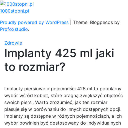
Skip
to
1000stopni.pl
content
Proudly powered by WordPress
|
Theme: Blogpecos by
Profoxstudio
.
Zdrowie
Implanty 425 ml jaki
to rozmiar?
Implanty piersiowe o pojemności 425 ml to popularny
wybór wśród kobiet, które pragną zwiększyć objętość
swoich piersi. Warto zrozumieć, jak ten rozmiar
plasuje się w porównaniu do innych dostępnych opcji.
Implanty są dostępne w różnych pojemnościach, a ich
wybór powinien być dostosowany do indywidualnych