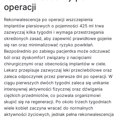
operacji
Rekonwalescencja po operacji wszczepienia
implantów piersiowych o pojemności 425 ml trwa
zazwyczaj kilka tygodni i wymaga przestrzegania
określonych zasad, aby zapewnić prawidłowe gojenie
się ran oraz minimalizować ryzyko powikłań.
Bezpośrednio po zabiegu pacjentka może odczuwać
ból oraz dyskomfort związany z nacięciami
chirurgicznymi oraz obecnością implantów w ciele.
Lekarz przepisuje zazwyczaj leki przeciwbólowe oraz
zaleca odpoczynek przez pierwsze dni po operacji. W
ciągu pierwszych dwóch tygodni zaleca się unikanie
intensywnej aktywności fizycznej oraz dźwigania
ciężkich przedmiotów, co pozwala organizmowi
skupić się na regeneracji. Po około trzech tygodniach
wiele kobiet zaczyna wracać do normalnych
aktywności życiowych, jednak pełna rekonwalescencja