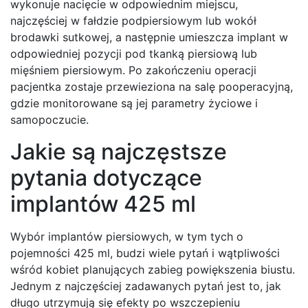
wykonuje nacięcie w odpowiednim miejscu,
najczęściej w fałdzie podpiersiowym lub wokół
brodawki sutkowej, a następnie umieszcza implant w
odpowiedniej pozycji pod tkanką piersiową lub
mięśniem piersiowym. Po zakończeniu operacji
pacjentka zostaje przewieziona na salę pooperacyjną,
gdzie monitorowane są jej parametry życiowe i
samopoczucie.
Jakie są najczęstsze
pytania dotyczące
implantów 425 ml
Wybór implantów piersiowych, w tym tych o
pojemności 425 ml, budzi wiele pytań i wątpliwości
wśród kobiet planujących zabieg powiększenia biustu.
Jednym z najczęściej zadawanych pytań jest to, jak
długo utrzymują się efekty po wszczepieniu