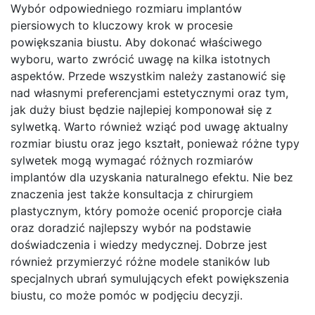
Wybór odpowiedniego rozmiaru implantów
piersiowych to kluczowy krok w procesie
powiększania biustu. Aby dokonać właściwego
wyboru, warto zwrócić uwagę na kilka istotnych
aspektów. Przede wszystkim należy zastanowić się
nad własnymi preferencjami estetycznymi oraz tym,
jak duży biust będzie najlepiej komponował się z
sylwetką. Warto również wziąć pod uwagę aktualny
rozmiar biustu oraz jego kształt, ponieważ różne typy
sylwetek mogą wymagać różnych rozmiarów
implantów dla uzyskania naturalnego efektu. Nie bez
znaczenia jest także konsultacja z chirurgiem
plastycznym, który pomoże ocenić proporcje ciała
oraz doradzić najlepszy wybór na podstawie
doświadczenia i wiedzy medycznej. Dobrze jest
również przymierzyć różne modele staników lub
specjalnych ubrań symulujących efekt powiększenia
biustu, co może pomóc w podjęciu decyzji.