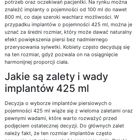
potrzeb oraz oczekiwań pacjentki. Na rynku można
znaleźć implanty o pojemności od 100 ml do nawet
800 ml, co daje szeroki wachlarz możliwości. W
przypadku implantów o pojemności 425 ml, można je
uznać za średni rozmiar, który może dawać naturalny
efekt powiększenia piersi bez nadmiernego
przerysowania sylwetki. Kobiety często decydują się
na ten rozmiar, gdyż pozwala on na osiągnięcie
harmonijnej proporcji ciała.
Jakie są zalety i wady
implantów 425 ml
Decyzja o wyborze implantów piersiowych o
pojemności 425 ml wiąże się z wieloma zaletami oraz
pewnymi wadami, które warto rozważyć przed
podjęciem ostatecznej decyzji. Do głównych zalet
należy fakt, że ten rozmiar implantów często