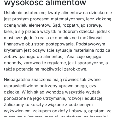
wysokość alimentów
Ustalenie ostatecznej kwoty alimentów na dziecko nie
jest prostym procesem matematycznym, lecz złożoną
oceną wielu elementów. Sąd, rozpatrując sprawę,
kieruje się przede wszystkim dobrem dziecka, jednak
musi uwzględnić realia ekonomiczne i możliwości
finansowe obu stron postępowania. Podstawowym
kryterium jest oczywiście sytuacja materialna rodzica
zobowiązanego do alimentacji. Analizuje się jego
dochody, zarówno te regularne, jak i sporadyczne, a
także potencjalne możliwości zarobkowe.
Niebagatelne znaczenie mają również tak zwane
usprawiedliwione potrzeby uprawnionego, czyli
dziecka. W ich skład wchodzą wszystkie wydatki
ponoszone na jego utrzymanie, rozwój i edukację.
Zaliczamy tu koszty związane z codziennym
wyżywieniem, zakupem odzieży i obuwia, opłatami za
mieszkanie (czynsz, media), wydatkami na leczenie i