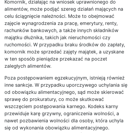
Komornik, działając na wniosek uprawnionego do
alimentów, może podjąć szereg działań mających na
celu ściągnięcie należności. Może to obejmować
zajęcie wynagrodzenia za pracę, emerytury, renty,
rachunków bankowych, a także innych składników
majątku dłużnika, takich jak nieruchomości czy
ruchomości. W przypadku braku środków do zapłaty,
komornik może sprzedać zajęty majątek, a uzyskane
w ten sposób pieniądze przekazać na poczet
zaległych alimentów.
Poza postępowaniem egzekucyjnym, istnieją również
inne sankcje. W przypadku uporczywego uchylania się
od obowiązku alimentacyjnego, sąd może skierować
sprawę do prokuratury, co może skutkować
wszczęciem postępowania karnego. Kodeks karny
przewiduje karę grzywny, ograniczenia wolności, a
nawet pozbawienia wolności dla osoby, która uchyla
się od wykonania obowiązku alimentacyjnego.