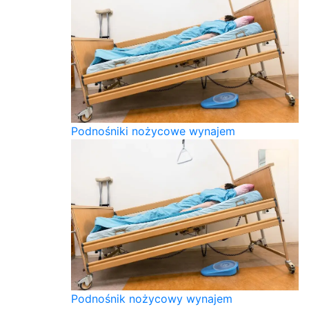
Podnośniki nożycowe wynajem
Podnośnik nożycowy wynajem