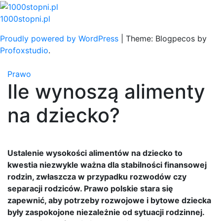
Skip
to
1000stopni.pl
content
Proudly powered by WordPress
|
Theme: Blogpecos by
Profoxstudio
.
Prawo
Ile wynoszą alimenty
na dziecko?
Ustalenie wysokości alimentów na dziecko to
kwestia niezwykle ważna dla stabilności finansowej
rodzin, zwłaszcza w przypadku rozwodów czy
separacji rodziców. Prawo polskie stara się
zapewnić, aby potrzeby rozwojowe i bytowe dziecka
były zaspokojone niezależnie od sytuacji rodzinnej.