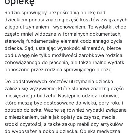
opiekę
Rodzic sprawujący bezpośrednią opiekę nad
dzieckiem ponosi znaczną część kosztów związanych
z jego utrzymaniem i wychowaniem. Te wydatki, choć
często mniej widoczne w formalnych dokumentach,
stanowią fundamentalny element codziennego życia
dziecka. Sąd, ustalając wysokość alimentów, bierze
pod uwagę nie tylko możliwości zarobkowe rodzica
zobowiązanego do płacenia, ale także realne wydatki
ponoszone przez rodzica sprawującego pieczę.
Do podstawowych kosztów utrzymania dziecka
zalicza się wyżywienie, które stanowi znaczną część
miesięcznego budżetu. Następnie odzież i obuwie,
które muszą być dostosowane do wieku, pory roku i
potrzeb dziecka. Ważne są również wydatki związane
z mieszkaniem, takie jak opłaty za czynsz, media,
środki czystości, a także zakup mebli czy artykułów
do wyposażenia pokoju dziecka. Opieka medyczna,