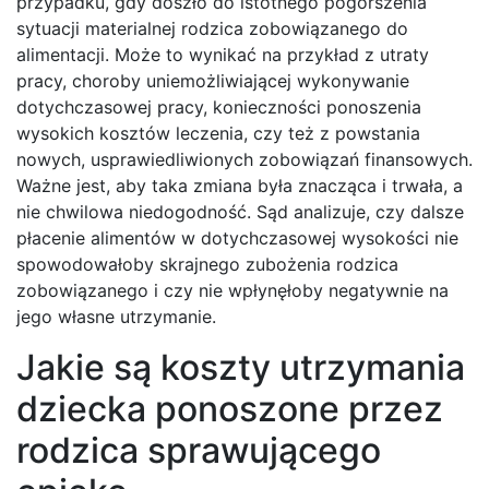
przypadku, gdy doszło do istotnego pogorszenia
sytuacji materialnej rodzica zobowiązanego do
alimentacji. Może to wynikać na przykład z utraty
pracy, choroby uniemożliwiającej wykonywanie
dotychczasowej pracy, konieczności ponoszenia
wysokich kosztów leczenia, czy też z powstania
nowych, usprawiedliwionych zobowiązań finansowych.
Ważne jest, aby taka zmiana była znacząca i trwała, a
nie chwilowa niedogodność. Sąd analizuje, czy dalsze
płacenie alimentów w dotychczasowej wysokości nie
spowodowałoby skrajnego zubożenia rodzica
zobowiązanego i czy nie wpłynęłoby negatywnie na
jego własne utrzymanie.
Jakie są koszty utrzymania
dziecka ponoszone przez
rodzica sprawującego