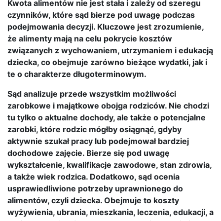
Kwota alimentów nie jest stała i zależy od szeregu
czynników, które sąd bierze pod uwagę podczas
podejmowania decyzji. Kluczowe jest zrozumienie,
że alimenty mają na celu pokrycie kosztów
związanych z wychowaniem, utrzymaniem i edukacją
dziecka, co obejmuje zarówno bieżące wydatki, jak i
te o charakterze długoterminowym.
Sąd analizuje przede wszystkim możliwości
zarobkowe i majątkowe obojga rodziców. Nie chodzi
tu tylko o aktualne dochody, ale także o potencjalne
zarobki, które rodzic mógłby osiągnąć, gdyby
aktywnie szukał pracy lub podejmował bardziej
dochodowe zajęcie. Bierze się pod uwagę
wykształcenie, kwalifikacje zawodowe, stan zdrowia,
a także wiek rodzica. Dodatkowo, sąd ocenia
usprawiedliwione potrzeby uprawnionego do
alimentów, czyli dziecka. Obejmuje to koszty
wyżywienia, ubrania, mieszkania, leczenia, edukacji, a