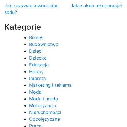
Nawigacja
Jak zazywac askorbinian
Jakie okna rekuperacja?
sodu?
wpisu
Kategorie
Biznes
Budownictwo
Dzieci
Dziecko
Edukacja
Hobby
Imprezy
Marketing i reklama
Moda
Moda i uroda
Motoryzacja
Nieruchomości
Obcojęzyczne
Praca