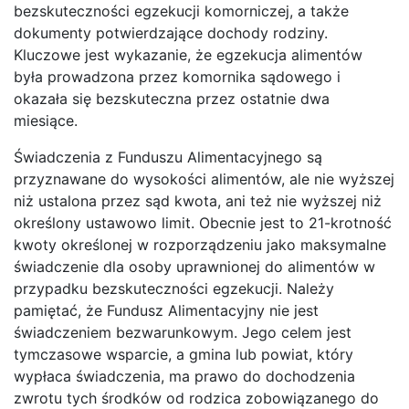
bezskuteczności egzekucji komorniczej, a także
dokumenty potwierdzające dochody rodziny.
Kluczowe jest wykazanie, że egzekucja alimentów
była prowadzona przez komornika sądowego i
okazała się bezskuteczna przez ostatnie dwa
miesiące.
Świadczenia z Funduszu Alimentacyjnego są
przyznawane do wysokości alimentów, ale nie wyższej
niż ustalona przez sąd kwota, ani też nie wyższej niż
określony ustawowo limit. Obecnie jest to 21-krotność
kwoty określonej w rozporządzeniu jako maksymalne
świadczenie dla osoby uprawnionej do alimentów w
przypadku bezskuteczności egzekucji. Należy
pamiętać, że Fundusz Alimentacyjny nie jest
świadczeniem bezwarunkowym. Jego celem jest
tymczasowe wsparcie, a gmina lub powiat, który
wypłaca świadczenia, ma prawo do dochodzenia
zwrotu tych środków od rodzica zobowiązanego do