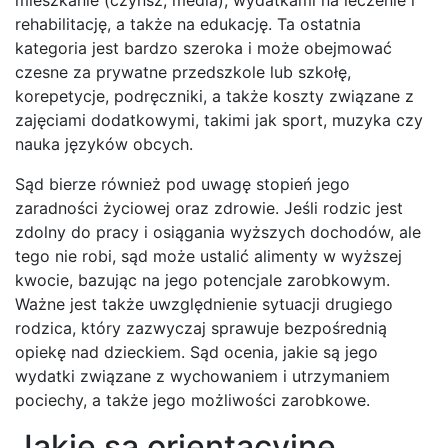
rehabilitację, a także na edukację. Ta ostatnia
kategoria jest bardzo szeroka i może obejmować
czesne za prywatne przedszkole lub szkołę,
korepetycje, podręczniki, a także koszty związane z
zajęciami dodatkowymi, takimi jak sport, muzyka czy
nauka języków obcych.
Sąd bierze również pod uwagę stopień jego
zaradności życiowej oraz zdrowie. Jeśli rodzic jest
zdolny do pracy i osiągania wyższych dochodów, ale
tego nie robi, sąd może ustalić alimenty w wyższej
kwocie, bazując na jego potencjale zarobkowym.
Ważne jest także uwzględnienie sytuacji drugiego
rodzica, który zazwyczaj sprawuje bezpośrednią
opiekę nad dzieckiem. Sąd ocenia, jakie są jego
wydatki związane z wychowaniem i utrzymaniem
pociechy, a także jego możliwości zarobkowe.
Jakie są orientacyjne