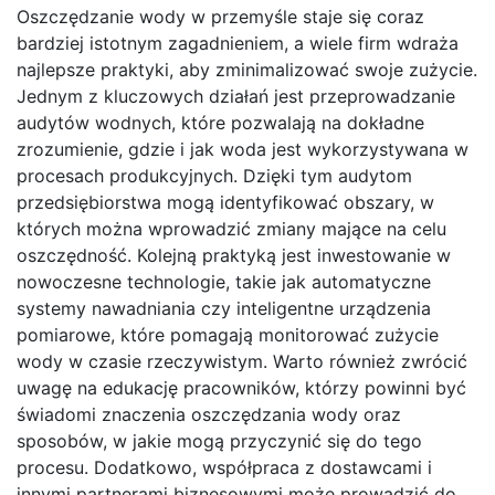
Oszczędzanie wody w przemyśle staje się coraz
bardziej istotnym zagadnieniem, a wiele firm wdraża
najlepsze praktyki, aby zminimalizować swoje zużycie.
Jednym z kluczowych działań jest przeprowadzanie
audytów wodnych, które pozwalają na dokładne
zrozumienie, gdzie i jak woda jest wykorzystywana w
procesach produkcyjnych. Dzięki tym audytom
przedsiębiorstwa mogą identyfikować obszary, w
których można wprowadzić zmiany mające na celu
oszczędność. Kolejną praktyką jest inwestowanie w
nowoczesne technologie, takie jak automatyczne
systemy nawadniania czy inteligentne urządzenia
pomiarowe, które pomagają monitorować zużycie
wody w czasie rzeczywistym. Warto również zwrócić
uwagę na edukację pracowników, którzy powinni być
świadomi znaczenia oszczędzania wody oraz
sposobów, w jakie mogą przyczynić się do tego
procesu. Dodatkowo, współpraca z dostawcami i
innymi partnerami biznesowymi może prowadzić do