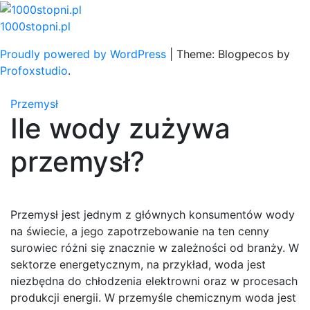
Skip
to
1000stopni.pl
content
Proudly powered by WordPress
|
Theme: Blogpecos by
Profoxstudio
.
Przemysł
Ile wody zużywa
przemysł?
Przemysł jest jednym z głównych konsumentów wody
na świecie, a jego zapotrzebowanie na ten cenny
surowiec różni się znacznie w zależności od branży. W
sektorze energetycznym, na przykład, woda jest
niezbędna do chłodzenia elektrowni oraz w procesach
produkcji energii. W przemyśle chemicznym woda jest