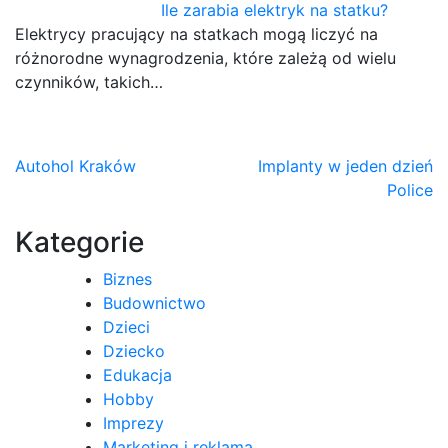
Ile zarabia elektryk na statku?
Elektrycy pracujący na statkach mogą liczyć na
różnorodne wynagrodzenia, które zależą od wielu
czynników, takich…
Nawigacja
Autohol Kraków
Implanty w jeden dzień
Police
wpisu
Kategorie
Biznes
Budownictwo
Dzieci
Dziecko
Edukacja
Hobby
Imprezy
Marketing i reklama