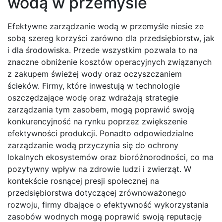
wodą w przemyśle
Efektywne zarządzanie wodą w przemyśle niesie ze
sobą szereg korzyści zarówno dla przedsiębiorstw, jak
i dla środowiska. Przede wszystkim pozwala to na
znaczne obniżenie kosztów operacyjnych związanych
z zakupem świeżej wody oraz oczyszczaniem
ścieków. Firmy, które inwestują w technologie
oszczędzające wodę oraz wdrażają strategie
zarządzania tym zasobem, mogą poprawić swoją
konkurencyjność na rynku poprzez zwiększenie
efektywności produkcji. Ponadto odpowiedzialne
zarządzanie wodą przyczynia się do ochrony
lokalnych ekosystemów oraz bioróżnorodności, co ma
pozytywny wpływ na zdrowie ludzi i zwierząt. W
kontekście rosnącej presji społecznej na
przedsiębiorstwa dotyczącej zrównoważonego
rozwoju, firmy dbające o efektywność wykorzystania
zasobów wodnych mogą poprawić swoją reputację