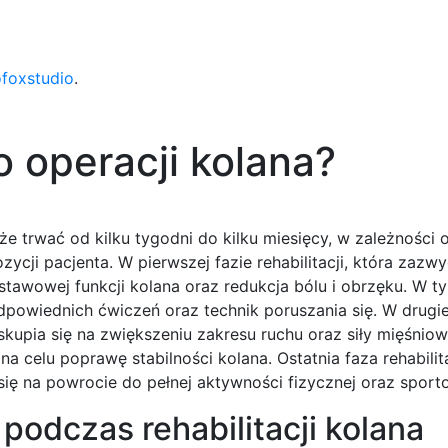
ofoxstudio
.
po operacji kolana?
że trwać od kilku tygodni do kilku miesięcy, w zależności 
cji pacjenta. W pierwszej fazie rehabilitacji, która zazw
stawowej funkcji kolana oraz redukcja bólu i obrzęku. W t
odpowiednich ćwiczeń oraz technik poruszania się. W drugiej
skupia się na zwiększeniu zakresu ruchu oraz siły mięśniow
 celu poprawę stabilności kolana. Ostatnia faza rehabilita
ię na powrocie do pełnej aktywności fizycznej oraz sport
podczas rehabilitacji kolana