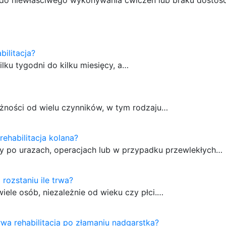
abilitacja?
ilku tygodni do kilku miesięcy, a…
eżności od wielu czynników, w tym rodzaju…
 rehabilitacja kolana?
ny po urazach, operacjach lub w przypadku przewlekłych…
 rozstaniu ile trwa?
iele osób, niezależnie od wieku czy płci.…
rwa rehabilitacja po złamaniu nadgarstka?