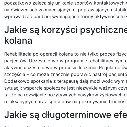
początkowo zaleca się unikanie sportów kontaktowych o
na ćwiczeniach wzmacniających i poprawiających stabil
wprowadzać bardziej wymagające formy aktywności fizycz
Jakie są korzyści psychiczne 
kolana
Rehabilitacja po operacji kolana to nie tylko proces f
pacjentów. Uczestnictwo w programie rehabilitacyjnym 
aktywne uczestnictwo w procesie leczenia. Regularne ćw
szczęścia – co może znacznie poprawić nastrój pacjent
Dodatkowo spotkania z terapeutą dają możliwość wymia
sytuacji; wsparcie społeczne jest niezwykle ważnym czy
także na rozwijanie pozytywnych nawyków życiowych oraz
relaksacyjnych oraz sposobów na pokonywanie trudności
Jakie są długoterminowe efek