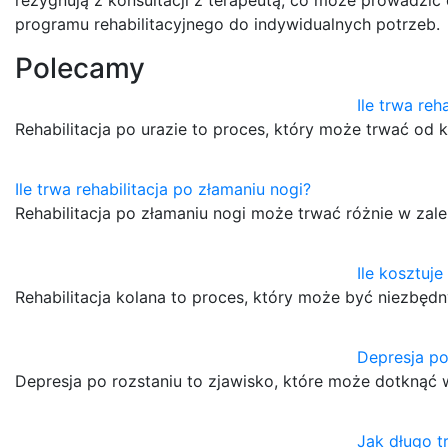
programu rehabilitacyjnego do indywidualnych potrzeb.
Polecamy
Ile trwa reh
Rehabilitacja po urazie to proces, który może trwać od k
Ile trwa rehabilitacja po złamaniu nogi?
Rehabilitacja po złamaniu nogi może trwać różnie w zal
Ile kosztuje
Rehabilitacja kolana to proces, który może być niezbęd
Depresja po
Depresja po rozstaniu to zjawisko, które może dotknąć w
Jak długo t