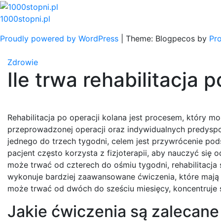
Skip
to
1000stopni.pl
content
Proudly powered by WordPress
|
Theme: Blogpecos by
Pr
Zdrowie
Ile trwa rehabilitacja 
Rehabilitacja po operacji kolana jest procesem, który mo
przeprowadzonej operacji oraz indywidualnych predyspozy
jednego do trzech tygodni, celem jest przywrócenie pod
pacjent często korzysta z fizjoterapii, aby nauczyć się 
może trwać od czterech do ośmiu tygodni, rehabilitacja 
wykonuje bardziej zaawansowane ćwiczenia, które mają na
może trwać od dwóch do sześciu miesięcy, koncentruje s
Jakie ćwiczenia są zalecane 