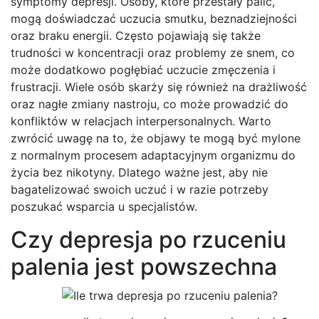
symptomy depresji. Osoby, które przestały palić,
mogą doświadczać uczucia smutku, beznadziejności
oraz braku energii. Często pojawiają się także
trudności w koncentracji oraz problemy ze snem, co
może dodatkowo pogłębiać uczucie zmęczenia i
frustracji. Wiele osób skarży się również na drażliwość
oraz nagłe zmiany nastroju, co może prowadzić do
konfliktów w relacjach interpersonalnych. Warto
zwrócić uwagę na to, że objawy te mogą być mylone
z normalnym procesem adaptacyjnym organizmu do
życia bez nikotyny. Dlatego ważne jest, aby nie
bagatelizować swoich uczuć i w razie potrzeby
poszukać wsparcia u specjalistów.
Czy depresja po rzuceniu
palenia jest powszechna