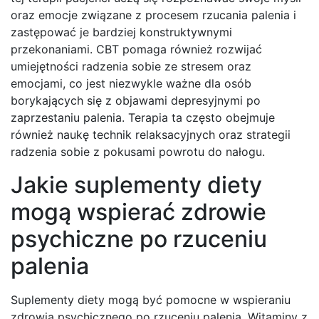
oraz emocje związane z procesem rzucania palenia i
zastępować je bardziej konstruktywnymi
przekonaniami. CBT pomaga również rozwijać
umiejętności radzenia sobie ze stresem oraz
emocjami, co jest niezwykle ważne dla osób
borykających się z objawami depresyjnymi po
zaprzestaniu palenia. Terapia ta często obejmuje
również naukę technik relaksacyjnych oraz strategii
radzenia sobie z pokusami powrotu do nałogu.
Jakie suplementy diety
mogą wspierać zdrowie
psychiczne po rzuceniu
palenia
Suplementy diety mogą być pomocne w wspieraniu
zdrowia psychicznego po rzuceniu palenia. Witaminy z