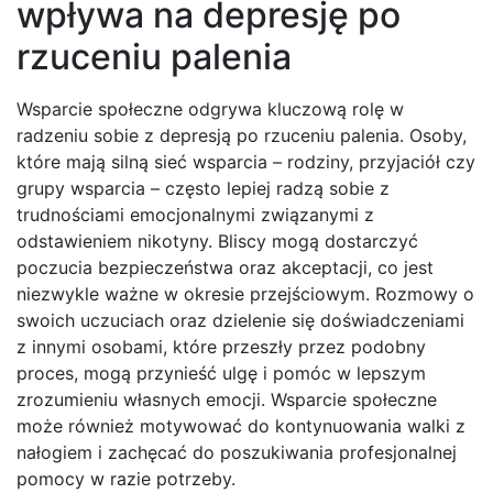
wpływa na depresję po
rzuceniu palenia
Wsparcie społeczne odgrywa kluczową rolę w
radzeniu sobie z depresją po rzuceniu palenia. Osoby,
które mają silną sieć wsparcia – rodziny, przyjaciół czy
grupy wsparcia – często lepiej radzą sobie z
trudnościami emocjonalnymi związanymi z
odstawieniem nikotyny. Bliscy mogą dostarczyć
poczucia bezpieczeństwa oraz akceptacji, co jest
niezwykle ważne w okresie przejściowym. Rozmowy o
swoich uczuciach oraz dzielenie się doświadczeniami
z innymi osobami, które przeszły przez podobny
proces, mogą przynieść ulgę i pomóc w lepszym
zrozumieniu własnych emocji. Wsparcie społeczne
może również motywować do kontynuowania walki z
nałogiem i zachęcać do poszukiwania profesjonalnej
pomocy w razie potrzeby.