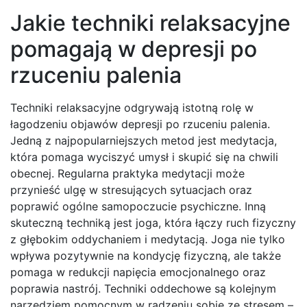
Jakie techniki relaksacyjne
pomagają w depresji po
rzuceniu palenia
Techniki relaksacyjne odgrywają istotną rolę w
łagodzeniu objawów depresji po rzuceniu palenia.
Jedną z najpopularniejszych metod jest medytacja,
która pomaga wyciszyć umysł i skupić się na chwili
obecnej. Regularna praktyka medytacji może
przynieść ulgę w stresujących sytuacjach oraz
poprawić ogólne samopoczucie psychiczne. Inną
skuteczną techniką jest joga, która łączy ruch fizyczny
z głębokim oddychaniem i medytacją. Joga nie tylko
wpływa pozytywnie na kondycję fizyczną, ale także
pomaga w redukcji napięcia emocjonalnego oraz
poprawia nastrój. Techniki oddechowe są kolejnym
narzędziem pomocnym w radzeniu sobie ze stresem –