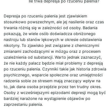
Ile trwa depresja po rzuceniu palenia?
Depresja po rzuceniu palenia jest zjawiskiem
stosunkowo powszechnym, ale jej nasilenie oraz czas
trwania różnią się w zależności od osoby. Badania
pokazują, że wiele osób doświadcza obniżonego
nastroju lub stanów lękowych w okresie odstawienia
nikotyny. To zjawisko jest związane z chemicznymi
zmianami zachodzącymi w mózgu oraz z procesem
uzależnienia od substancji. Warto jednak zaznaczyć,
że nie każdy palacz będzie miał problemy z depresją
po rzuceniu palenia. Czynniki takie jak historia zdrowia
psychicznego, wsparcie społeczne oraz umiejętności
radzenia sobie ze stresem mają znaczący wpływ na
to, jak dana osoba przejdzie przez ten trudny okres.
Osoby z wcześniejszymi epizodami depresji mogą być
bardziej narażone na wystąpienie objawów po
zaprzestaniu palenia.