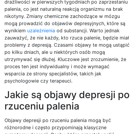
drażliwości w pierwszych tygodniach po zaprzestaniu
palenia, co jest naturalną reakcją organizmu na brak
nikotyny. Zmiany chemiczne zachodzące w mózgu
mogą prowadzić do objawów depresyjnych, które są
wynikiem
uzależnienia
od substancji. Warto jednak
zauważyć, że nie każdy, kto rzuca palenie, będzie miał
problemy z depresją. Czasami objawy te mogą ustąpić
po kilku dniach, ale u niektórych osób mogą
utrzymywać się dłużej. Kluczowe jest zrozumienie, że
proces ten jest indywidualny i może wymagać
wsparcia ze strony specjalistów, takich jak
psychologowie czy terapeuci.
Jakie są objawy depresji po
rzuceniu palenia
Objawy depresji po rzuceniu palenia mogą być
różnorodne i często przypominają klasyczne