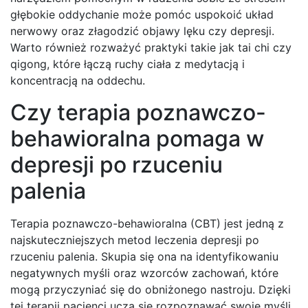
głębokie oddychanie może pomóc uspokoić układ
nerwowy oraz złagodzić objawy lęku czy depresji.
Warto również rozważyć praktyki takie jak tai chi czy
qigong, które łączą ruchy ciała z medytacją i
koncentracją na oddechu.
Czy terapia poznawczo-
behawioralna pomaga w
depresji po rzuceniu
palenia
Terapia poznawczo-behawioralna (CBT) jest jedną z
najskuteczniejszych metod leczenia depresji po
rzuceniu palenia. Skupia się ona na identyfikowaniu
negatywnych myśli oraz wzorców zachowań, które
mogą przyczyniać się do obniżonego nastroju. Dzięki
tej terapii pacjenci uczą się rozpoznawać swoje myśli