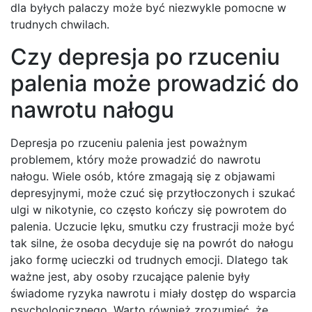
dla byłych palaczy może być niezwykle pomocne w
trudnych chwilach.
Czy depresja po rzuceniu
palenia może prowadzić do
nawrotu nałogu
Depresja po rzuceniu palenia jest poważnym
problemem, który może prowadzić do nawrotu
nałogu. Wiele osób, które zmagają się z objawami
depresyjnymi, może czuć się przytłoczonych i szukać
ulgi w nikotynie, co często kończy się powrotem do
palenia. Uczucie lęku, smutku czy frustracji może być
tak silne, że osoba decyduje się na powrót do nałogu
jako formę ucieczki od trudnych emocji. Dlatego tak
ważne jest, aby osoby rzucające palenie były
świadome ryzyka nawrotu i miały dostęp do wsparcia
psychologicznego. Warto również zrozumieć, że