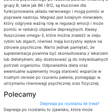
grupy B, takie jak B6 i B12, są kluczowe dla
funkcjonowania układu nerwowego i mogą pomóc w
poprawie nastroju. Magnez jest kolejnym minerałem,
który odgrywa ważną rolę w regulacji emocji i może
pomóc w redukcji objawów depresyjnych. Kwasy
tłuszczowe omega-3, które można znaleźć w oleju
rybim lub algach, również mają korzystny wpływ na
zdrowie psychiczne. Warto jednak pamiętać, że
suplementacja powinna być skonsultowana z lekarzem
lub dietetykiem, aby dostosować ją do indywidualnych
potrzeb organizmu. Odpowiednia dieta oraz
ewentualne suplementy mogą stanowić wsparcie w
trudnym okresie po rzuceniu palenia, pomagając w
utrzymaniu równowagi psychicznej oraz fizycznej.
Polecamy
Depresja po rozstaniu ile trwa?
Depresja po rozstaniu to zjawisko, które może