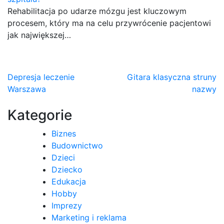
Rehabilitacja po udarze mózgu jest kluczowym
procesem, który ma na celu przywrócenie pacjentowi
jak największej…
Nawigacja
Depresja leczenie
Gitara klasyczna struny
Warszawa
nazwy
wpisu
Kategorie
Biznes
Budownictwo
Dzieci
Dziecko
Edukacja
Hobby
Imprezy
Marketing i reklama