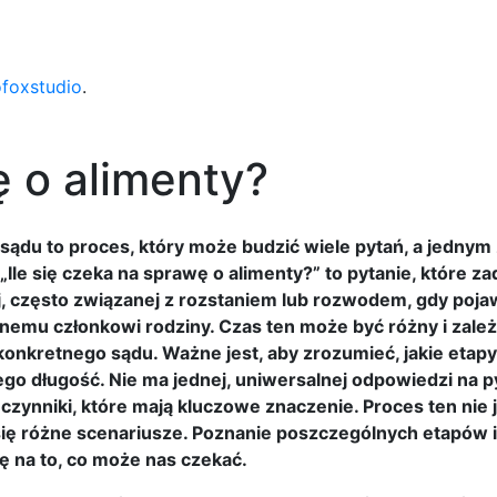
ofoxstudio
.
ę o alimenty?
sądu to proces, który może budzić wiele pytań, a jednym 
Ile się czeka na sprawę o alimenty?” to pytanie, które za
j, często związanej z rozstaniem lub rozwodem, gdy pojaw
nemu członkowi rodziny. Czas ten może być różny i zależ
konkretnego sądu. Ważne jest, aby zrozumieć, jakie etapy 
go długość. Nie ma jednej, uniwersalnej odpowiedzi na p
zynniki, które mają kluczowe znaczenie. Proces ten nie j
 się różne scenariusze. Poznanie poszczególnych etapów i
ę na to, co może nas czekać.