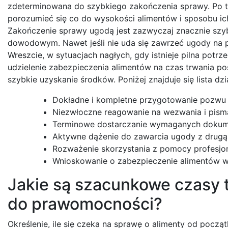
zdeterminowana do szybkiego zakończenia sprawy. Po tr
porozumieć się co do wysokości alimentów i sposobu ic
Zakończenie sprawy ugodą jest zazwyczaj znacznie szy
dowodowym. Nawet jeśli nie uda się zawrzeć ugody na p
Wreszcie, w sytuacjach nagłych, gdy istnieje pilna pot
udzielenie zabezpieczenia alimentów na czas trwania p
szybkie uzyskanie środków. Poniżej znajduje się lista dz
Dokładne i kompletne przygotowanie pozwu
Niezwłoczne reagowanie na wezwania i pism
Terminowe dostarczanie wymaganych doku
Aktywne dążenie do zawarcia ugody z drugą 
Rozważenie skorzystania z pomocy profesjo
Wnioskowanie o zabezpieczenie alimentów w
Jakie są szacunkowe czasy t
do prawomocności?
Określenie, ile się czeka na sprawę o alimenty od począ