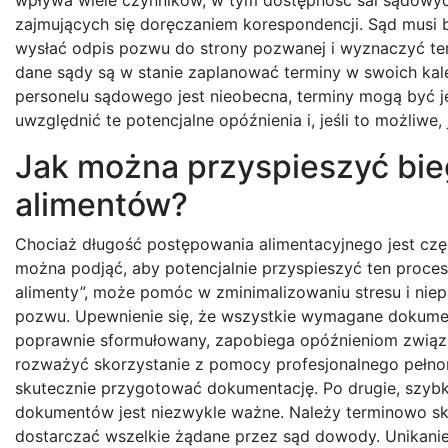
zajmujących się doręczaniem korespondencji. Sąd musi b
wysłać odpis pozwu do strony pozwanej i wyznaczyć ter
dane sądy są w stanie zaplanować terminy w swoich kal
personelu sądowego jest nieobecna, terminy mogą być jes
uwzględnić te potencjalne opóźnienia i, jeśli to możliwe
Jak można przyspieszyć bie
alimentów?
Chociaż długość postępowania alimentacyjnego jest częst
można podjąć, aby potencjalnie przyspieszyć ten proces
alimenty”, może pomóc w zminimalizowaniu stresu i niep
pozwu. Upewnienie się, że wszystkie wymagane dokumen
poprawnie sformułowany, zapobiega opóźnieniom związa
rozważyć skorzystanie z pomocy profesjonalnego pełnom
skutecznie przygotować dokumentację. Po drugie, szyb
dokumentów jest niezwykle ważne. Należy terminowo sk
dostarczać wszelkie żądane przez sąd dowody. Unikanie 